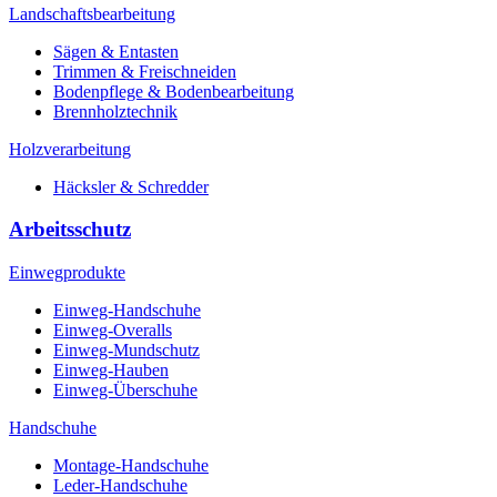
Landschaftsbearbeitung
Sägen & Entasten
Trimmen & Freischneiden
Bodenpflege & Bodenbearbeitung
Brennholztechnik
Holzverarbeitung
Häcksler & Schredder
Arbeitsschutz
Einwegprodukte
Einweg-Handschuhe
Einweg-Overalls
Einweg-Mundschutz
Einweg-Hauben
Einweg-Überschuhe
Handschuhe
Montage-Handschuhe
Leder-Handschuhe