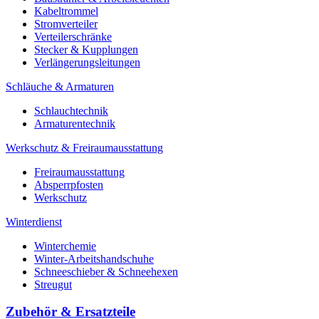
Kabeltrommel
Stromverteiler
Verteilerschränke
Stecker & Kupplungen
Verlängerungs­leitungen
Schläuche & Armaturen
Schlauchtechnik
Armaturentechnik
Werkschutz & Freiraumausstattung
Freiraumausstattung
Absperrpfosten
Werkschutz
Winterdienst
Winterchemie
Winter-Arbeitshandschuhe
Schneeschieber & Schneehexen
Streugut
Zubehör & Ersatzteile