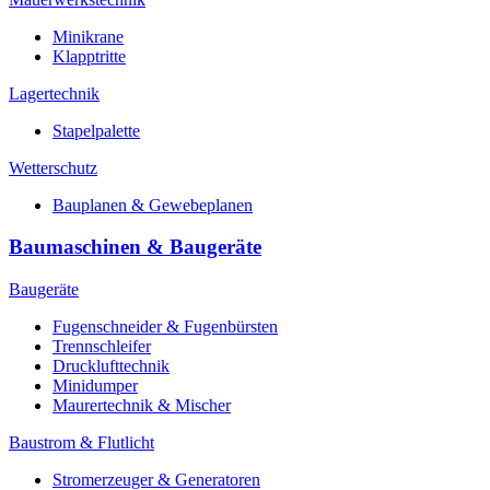
Minikrane
Klapptritte
Lagertechnik
Stapelpalette
Wetterschutz
Bauplanen & Gewebeplanen
Baumaschinen & Baugeräte
Baugeräte
Fugenschneider & Fugenbürsten
Trennschleifer
Drucklufttechnik
Minidumper
Maurertechnik & Mischer
Baustrom & Flutlicht
Stromerzeuger & Generatoren