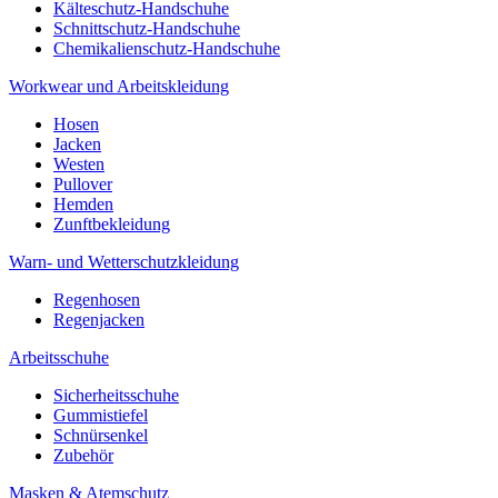
Kälteschutz-Handschuhe
Schnittschutz-Handschuhe
Chemikalienschutz-Handschuhe
Workwear und Arbeitskleidung
Hosen
Jacken
Westen
Pullover
Hemden
Zunftbekleidung
Warn- und Wetterschutzkleidung
Regenhosen
Regenjacken
Arbeitsschuhe
Sicherheitsschuhe
Gummistiefel
Schnürsenkel
Zubehör
Masken & Atemschutz