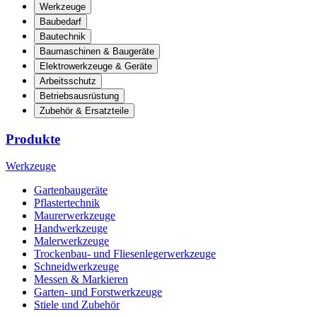
Werkzeuge
Baubedarf
Bautechnik
Baumaschinen & Baugeräte
Elektrowerkzeuge & Geräte
Arbeitsschutz
Betriebsausrüstung
Zubehör & Ersatzteile
Produkte
Werkzeuge
Gartenbaugeräte
Pflastertechnik
Maurerwerkzeuge
Handwerkzeuge
Malerwerkzeuge
Trockenbau- und Fliesenlegerwerkzeuge
Schneidwerkzeuge
Messen & Markieren
Garten- und Forstwerkzeuge
Stiele und Zubehör