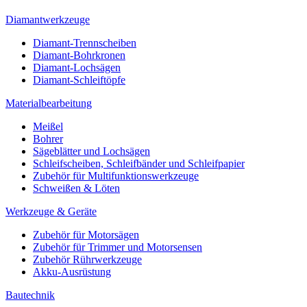
Diamantwerkzeuge
Diamant-Trennscheiben
Diamant-Bohrkronen
Diamant-Lochsägen
Diamant-Schleiftöpfe
Materialbearbeitung
Meißel
Bohrer
Sägeblätter und Lochsägen
Schleifscheiben, Schleifbänder und Schleifpapier
Zubehör für Multifunktionswerkzeuge
Schweißen & Löten
Werkzeuge & Geräte
Zubehör für Motorsägen
Zubehör für Trimmer und Motorsensen
Zubehör Rührwerkzeuge
Akku-Ausrüstung
Bautechnik