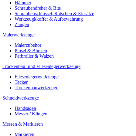
Hämmer
Schraubendreher & Bits
Schraubenschlüssel, Ratschen & Einsätze
Werkzeugkkoffer & Aufbewahrung
Zangen
Malerwerkzeuge
Malerzubehör
Pinsel & Bürsten
Farbroller & Walzen
Trockenbau- und Fliesenlegerwerkzeuge
Fliesenlegerwerkzeuge
Tacker
Trockenbauwerkzeuge
Schneidwerkzeuge
Handsägen
Messer / Klingen
Messen & Markieren
Markieren