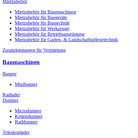
Mietzubehör
Mietzubehör für Baumaschinen
Mietzubehör für Baugeräte
Mietzubehör für Bautechnik
Mietzubehör für Werkzeuge
Mietzubehör für Betriebsausrüstung
Mietzubehör für Garten- & Landschaftspflegetechnik
Zusatzleistungen für Vermietung
Baumaschinen
Bagger
Minibagger
Radlader
Dumper
Microdumper
Kettendumper
Raddumper
Teleskoplader