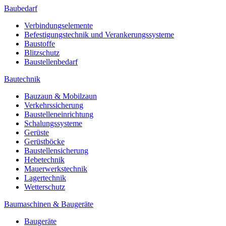
Baubedarf
Verbindungselemente
Befestigungstechnik und Verankerungssysteme
Baustoffe
Blitzschutz
Baustellenbedarf
Bautechnik
Bauzaun & Mobilzaun
Verkehrssicherung
Baustelleneinrichtung
Schalungssysteme
Gerüste
Gerüstböcke
Baustellensicherung
Hebetechnik
Mauerwerkstechnik
Lagertechnik
Wetterschutz
Baumaschinen & Baugeräte
Baugeräte