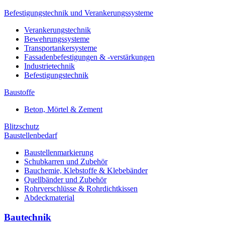
Befestigungstechnik und Verankerungssysteme
Verankerungstechnik
Bewehrungssysteme
Transportankersysteme
Fassadenbefestigungen & -verstärkungen
Industrietechnik
Befestigungstechnik
Baustoffe
Beton, Mörtel & Zement
Blitzschutz
Baustellenbedarf
Baustellenmarkierung
Schubkarren und Zubehör
Bauchemie, Klebstoffe & Klebebänder
Quellbänder und Zubehör
Rohrverschlüsse & Rohrdichtkissen
Abdeckmaterial
Bautechnik