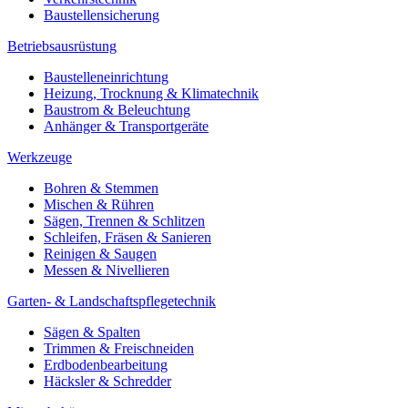
Baustellensicherung
Betriebsausrüstung
Baustelleneinrichtung
Heizung, Trocknung & Klimatechnik
Baustrom & Beleuchtung
Anhänger & Transportgeräte
Werkzeuge
Bohren & Stemmen
Mischen & Rühren
Sägen, Trennen & Schlitzen
Schleifen, Fräsen & Sanieren
Reinigen & Saugen
Messen & Nivellieren
Garten- & Landschaftspflegetechnik
Sägen & Spalten
Trimmen & Freischneiden
Erdbodenbearbeitung
Häcksler & Schredder