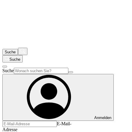
Suche
Suche
Suche
Anmelden
E-Mail-
Adresse