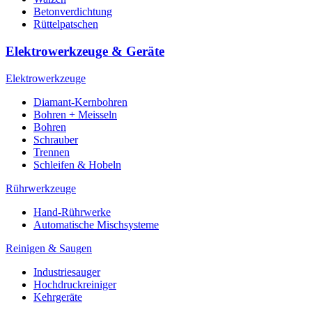
Betonverdichtung
Rüttelpatschen
Elektrowerkzeuge & Geräte
Elektrowerkzeuge
Diamant-Kernbohren
Bohren + Meisseln
Bohren
Schrauber
Trennen
Schleifen & Hobeln
Rührwerkzeuge
Hand-Rührwerke
Automatische Mischsysteme
Reinigen & Saugen
Industriesauger
Hochdruckreiniger
Kehrgeräte