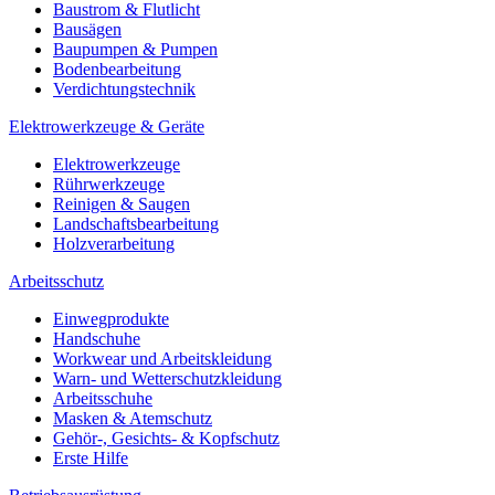
Baustrom & Flutlicht
Bausägen
Baupumpen & Pumpen
Bodenbearbeitung
Verdichtungstechnik
Elektrowerkzeuge & Geräte
Elektrowerkzeuge
Rührwerkzeuge
Reinigen & Saugen
Landschaftsbearbeitung
Holzverarbeitung
Arbeitsschutz
Einwegprodukte
Handschuhe
Workwear und Arbeitskleidung
Warn- und Wetterschutzkleidung
Arbeitsschuhe
Masken & Atemschutz
Gehör-, Gesichts- & Kopfschutz
Erste Hilfe