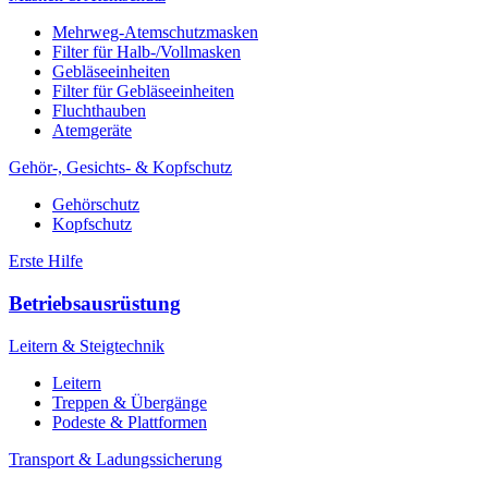
Mehrweg-Atemschutzmasken
Filter für Halb-/Vollmasken
Gebläseeinheiten
Filter für Gebläseeinheiten
Fluchthauben
Atemgeräte
Gehör-, Gesichts- & Kopfschutz
Gehörschutz
Kopfschutz
Erste Hilfe
Betriebsausrüstung
Leitern & Steigtechnik
Leitern
Treppen & Übergänge
Podeste & Plattformen
Transport & Ladungssicherung