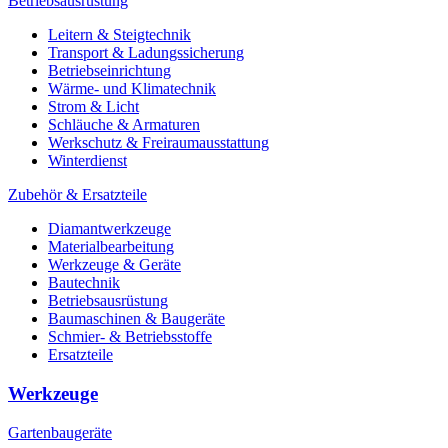
Betriebsausrüstung
Leitern & Steigtechnik
Transport & Ladungssicherung
Betriebseinrichtung
Wärme- und Klimatechnik
Strom & Licht
Schläuche & Armaturen
Werkschutz & Freiraumausstattung
Winterdienst
Zubehör & Ersatzteile
Diamantwerkzeuge
Materialbearbeitung
Werkzeuge & Geräte
Bautechnik
Betriebsausrüstung
Baumaschinen & Baugeräte
Schmier- & Betriebsstoffe
Ersatzteile
Werkzeuge
Gartenbaugeräte