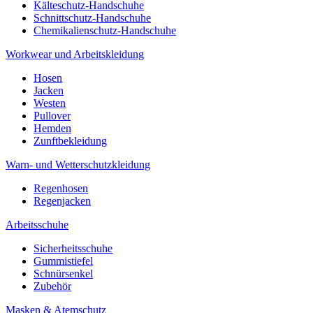
Kälteschutz-Handschuhe
Schnittschutz-Handschuhe
Chemikalienschutz-Handschuhe
Workwear und Arbeitskleidung
Hosen
Jacken
Westen
Pullover
Hemden
Zunftbekleidung
Warn- und Wetterschutzkleidung
Regenhosen
Regenjacken
Arbeitsschuhe
Sicherheitsschuhe
Gummistiefel
Schnürsenkel
Zubehör
Masken & Atemschutz