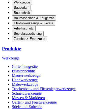
Werkzeuge
Baubedarf
Bautechnik
Baumaschinen & Baugeräte
Elektrowerkzeuge & Geräte
Arbeitsschutz
Betriebsausrüstung
Zubehör & Ersatzteile
Produkte
Werkzeuge
Gartenbaugeräte
Pflastertechnik
Maurerwerkzeuge
Handwerkzeuge
Malerwerkzeuge
Trockenbau- und Fliesenlegerwerkzeuge
Schneidwerkzeuge
Messen & Markieren
Garten- und Forstwerkzeuge
Stiele und Zubehör