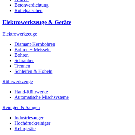
Betonverdichtung
Rüttelpatschen
Elektrowerkzeuge & Geräte
Elektrowerkzeuge
Diamant-Kernbohren
Bohren + Meisseln
Bohren
Schrauber
Trennen
Schleifen & Hobeln
Rührwerkzeuge
Hand-Rührwerke
Automatische Mischsysteme
Reinigen & Saugen
Industriesauger
Hochdruckreiniger
Kehrgeräte