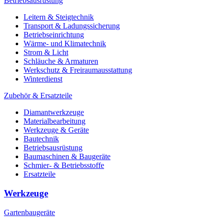
Betriebsausrüstung
Leitern & Steigtechnik
Transport & Ladungssicherung
Betriebseinrichtung
Wärme- und Klimatechnik
Strom & Licht
Schläuche & Armaturen
Werkschutz & Freiraumausstattung
Winterdienst
Zubehör & Ersatzteile
Diamantwerkzeuge
Materialbearbeitung
Werkzeuge & Geräte
Bautechnik
Betriebsausrüstung
Baumaschinen & Baugeräte
Schmier- & Betriebsstoffe
Ersatzteile
Werkzeuge
Gartenbaugeräte