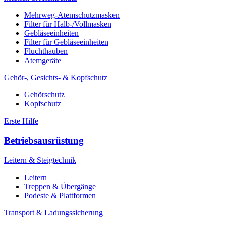
Mehrweg-Atemschutzmasken
Filter für Halb-/Vollmasken
Gebläseeinheiten
Filter für Gebläseeinheiten
Fluchthauben
Atemgeräte
Gehör-, Gesichts- & Kopfschutz
Gehörschutz
Kopfschutz
Erste Hilfe
Betriebsausrüstung
Leitern & Steigtechnik
Leitern
Treppen & Übergänge
Podeste & Plattformen
Transport & Ladungssicherung