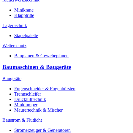
Minikrane
Klapptritte
Lagertechnik
Stapelpalette
Wetterschutz
Bauplanen & Gewebeplanen
Baumaschinen & Baugeräte
Baugeräte
Fugenschneider & Fugenbürsten
Trennschleifer
Drucklufttechnik
Minidumper
Maurertechnik & Mischer
Baustrom & Flutlicht
Stromerzeuger & Generatoren