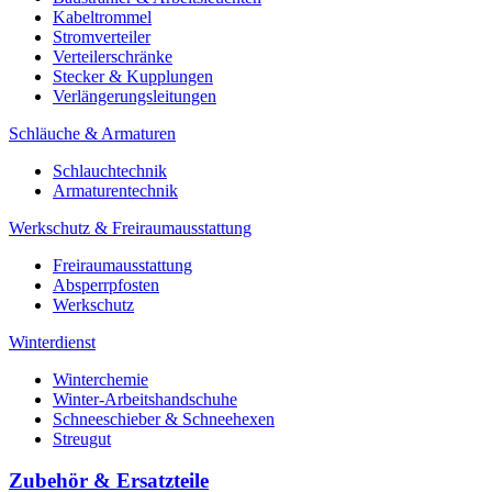
Kabeltrommel
Stromverteiler
Verteilerschränke
Stecker & Kupplungen
Verlängerungs­leitungen
Schläuche & Armaturen
Schlauchtechnik
Armaturentechnik
Werkschutz & Freiraumausstattung
Freiraumausstattung
Absperrpfosten
Werkschutz
Winterdienst
Winterchemie
Winter-Arbeitshandschuhe
Schneeschieber & Schneehexen
Streugut
Zubehör & Ersatzteile