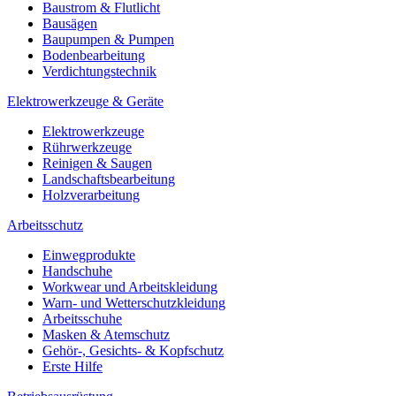
Baustrom & Flutlicht
Bausägen
Baupumpen & Pumpen
Bodenbearbeitung
Verdichtungstechnik
Elektrowerkzeuge & Geräte
Elektrowerkzeuge
Rührwerkzeuge
Reinigen & Saugen
Landschaftsbearbeitung
Holzverarbeitung
Arbeitsschutz
Einwegprodukte
Handschuhe
Workwear und Arbeitskleidung
Warn- und Wetterschutzkleidung
Arbeitsschuhe
Masken & Atemschutz
Gehör-, Gesichts- & Kopfschutz
Erste Hilfe