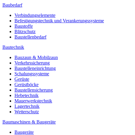
Baubedarf
Verbindungselemente
Befestigungstechnik und Verankerungssysteme
Baustoffe
Blitzschutz
Baustellenbedarf
Bautechnik
Bauzaun & Mobilzaun
Verkehrssicherung
Baustelleneinrichtung
Schalungssysteme
Gerüste
Gerüstböcke
Baustellensicherung
Hebetechnik
Mauerwerkstechnik
Lagertechnik
Wetterschutz
Baumaschinen & Baugeräte
Baugeräte