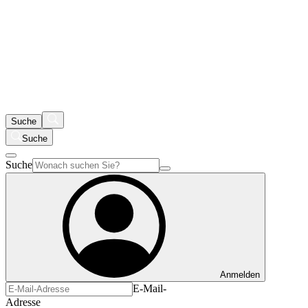
Suche
Suche
Suche
Anmelden
E-Mail-
Adresse