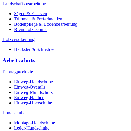
Landschaftsbearbeitung
Sägen & Entasten
Trimmen & Freischneiden
Bodenpflege & Bodenbearbeitung
Brennholztechnik
Holzverarbeitung
Häcksler & Schredder
Arbeitsschutz
Einwegprodukte
Einweg-Handschuhe
Einweg-Overalls
Einweg-Mundschutz
Einweg-Hauben
Einweg-Überschuhe
Handschuhe
Montage-Handschuhe
Leder-Handschuhe