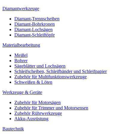
Diamantwerkzeuge
Diamant-Trennscheiben
Diamant-Bohrkronen
Diamant-Lochsägen
Diamant-Schleiftöpfe
Materialbearbeitung
Meißel
Bohrer
Sägeblätter und Lochsägen
Schleifscheiben, Schleifbänder und Schleifpapier
Zubehör für Multifunktionswerkzeuge
Schweißen & Löten
Werkzeuge & Geräte
Zubehör für Motorsägen
Zubehör für Trimmer und Motorsensen
Zubehör Rührwerkzeuge
Akku-Ausrüstung
Bautechnik