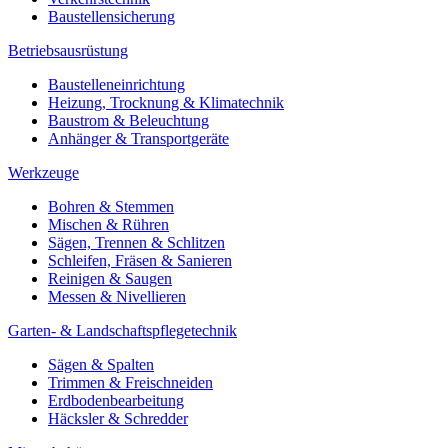
Baustellensicherung
Betriebsausrüstung
Baustelleneinrichtung
Heizung, Trocknung & Klimatechnik
Baustrom & Beleuchtung
Anhänger & Transportgeräte
Werkzeuge
Bohren & Stemmen
Mischen & Rühren
Sägen, Trennen & Schlitzen
Schleifen, Fräsen & Sanieren
Reinigen & Saugen
Messen & Nivellieren
Garten- & Landschaftspflegetechnik
Sägen & Spalten
Trimmen & Freischneiden
Erdbodenbearbeitung
Häcksler & Schredder