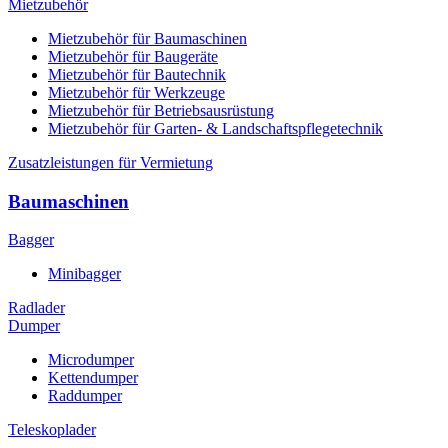
Mietzubehör
Mietzubehör für Baumaschinen
Mietzubehör für Baugeräte
Mietzubehör für Bautechnik
Mietzubehör für Werkzeuge
Mietzubehör für Betriebsausrüstung
Mietzubehör für Garten- & Landschaftspflegetechnik
Zusatzleistungen für Vermietung
Baumaschinen
Bagger
Minibagger
Radlader
Dumper
Microdumper
Kettendumper
Raddumper
Teleskoplader