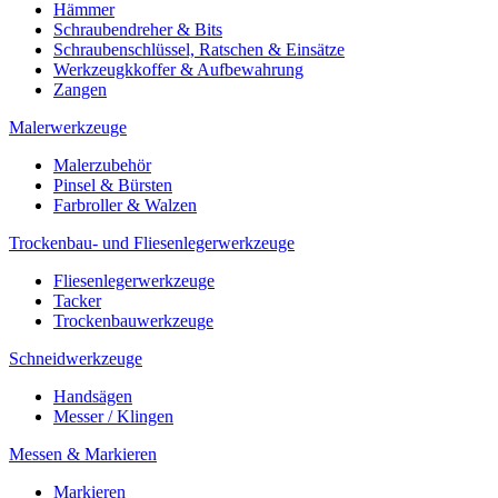
Hämmer
Schraubendreher & Bits
Schraubenschlüssel, Ratschen & Einsätze
Werkzeugkkoffer & Aufbewahrung
Zangen
Malerwerkzeuge
Malerzubehör
Pinsel & Bürsten
Farbroller & Walzen
Trockenbau- und Fliesenlegerwerkzeuge
Fliesenlegerwerkzeuge
Tacker
Trockenbauwerkzeuge
Schneidwerkzeuge
Handsägen
Messer / Klingen
Messen & Markieren
Markieren