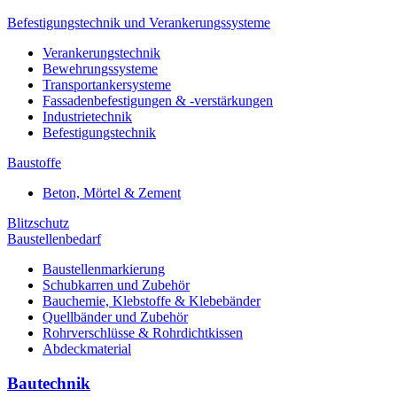
Befestigungstechnik und Verankerungssysteme
Verankerungstechnik
Bewehrungssysteme
Transportankersysteme
Fassadenbefestigungen & -verstärkungen
Industrietechnik
Befestigungstechnik
Baustoffe
Beton, Mörtel & Zement
Blitzschutz
Baustellenbedarf
Baustellenmarkierung
Schubkarren und Zubehör
Bauchemie, Klebstoffe & Klebebänder
Quellbänder und Zubehör
Rohrverschlüsse & Rohrdichtkissen
Abdeckmaterial
Bautechnik