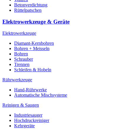
Betonverdichtung
Rüttelpatschen
Elektrowerkzeuge & Geräte
Elektrowerkzeuge
Diamant-Kernbohren
Bohren + Meisseln
Bohren
Schrauber
Trennen
Schleifen & Hobeln
Rührwerkzeuge
Hand-Rührwerke
Automatische Mischsysteme
Reinigen & Saugen
Industriesauger
Hochdruckreiniger
Kehrgeräte