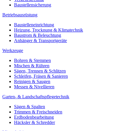
Baustellensicherung
Betriebsausrüstung
Baustelleneinrichtung
Heizung, Trocknung & Klimatechnik
Baustrom & Beleuchtung
Anhänger & Transportgeräte
Werkzeuge
Bohren & Stemmen
Mischen & Rühren
Sägen, Trennen & Schlitzen
Schleifen, Fräsen & Sanieren
Reinigen & Saugen
Messen & Nivellieren
Garten- & Landschaftspflegetechnik
Sägen & Spalten
Trimmen & Freischneiden
Erdbodenbearbeitung
Häcksler & Schredder