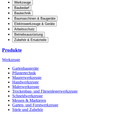
Werkzeuge
Baubedarf
Bautechnik
Baumaschinen & Baugeräte
Elektrowerkzeuge & Geräte
Arbeitsschutz
Betriebsausrüstung
Zubehör & Ersatzteile
Produkte
Werkzeuge
Gartenbaugeräte
Pflastertechnik
Maurerwerkzeuge
Handwerkzeuge
Malerwerkzeuge
Trockenbau- und Fliesenlegerwerkzeuge
Schneidwerkzeuge
Messen & Markieren
Garten- und Forstwerkzeuge
Stiele und Zubehör