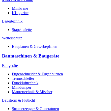
Minikrane
Klapptritte
Lagertechnik
Stapelpalette
Wetterschutz
Bauplanen & Gewebeplanen
Baumaschinen & Baugeräte
Baugeräte
Fugenschneider & Fugenbürsten
Trennschleifer
Drucklufttechnik
Minidumper
Maurertechnik & Mischer
Baustrom & Flutlicht
Stromerzeuger & Generatoren