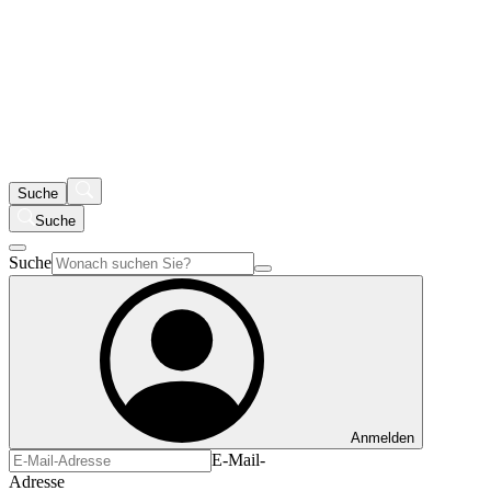
Suche
Suche
Suche
Anmelden
E-Mail-
Adresse