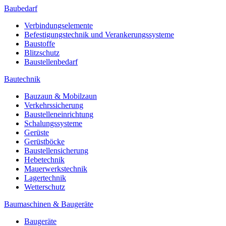
Baubedarf
Verbindungselemente
Befestigungstechnik und Verankerungssysteme
Baustoffe
Blitzschutz
Baustellenbedarf
Bautechnik
Bauzaun & Mobilzaun
Verkehrssicherung
Baustelleneinrichtung
Schalungssysteme
Gerüste
Gerüstböcke
Baustellensicherung
Hebetechnik
Mauerwerkstechnik
Lagertechnik
Wetterschutz
Baumaschinen & Baugeräte
Baugeräte