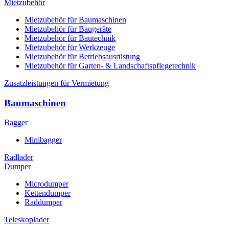
Mietzubehör
Mietzubehör für Baumaschinen
Mietzubehör für Baugeräte
Mietzubehör für Bautechnik
Mietzubehör für Werkzeuge
Mietzubehör für Betriebsausrüstung
Mietzubehör für Garten- & Landschaftspflegetechnik
Zusatzleistungen für Vermietung
Baumaschinen
Bagger
Minibagger
Radlader
Dumper
Microdumper
Kettendumper
Raddumper
Teleskoplader