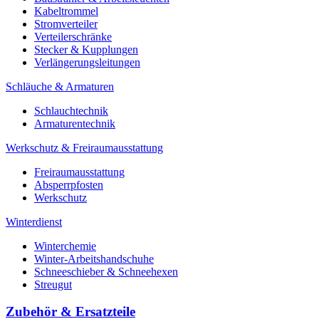
Kabeltrommel
Stromverteiler
Verteilerschränke
Stecker & Kupplungen
Verlängerungs­leitungen
Schläuche & Armaturen
Schlauchtechnik
Armaturentechnik
Werkschutz & Freiraumausstattung
Freiraumausstattung
Absperrpfosten
Werkschutz
Winterdienst
Winterchemie
Winter-Arbeitshandschuhe
Schneeschieber & Schneehexen
Streugut
Zubehör & Ersatzteile