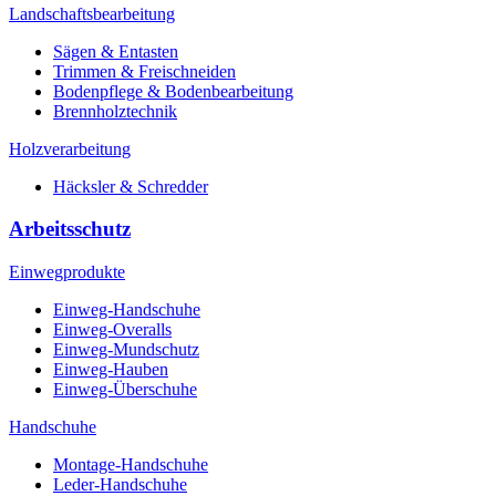
Landschaftsbearbeitung
Sägen & Entasten
Trimmen & Freischneiden
Bodenpflege & Bodenbearbeitung
Brennholztechnik
Holzverarbeitung
Häcksler & Schredder
Arbeitsschutz
Einwegprodukte
Einweg-Handschuhe
Einweg-Overalls
Einweg-Mundschutz
Einweg-Hauben
Einweg-Überschuhe
Handschuhe
Montage-Handschuhe
Leder-Handschuhe