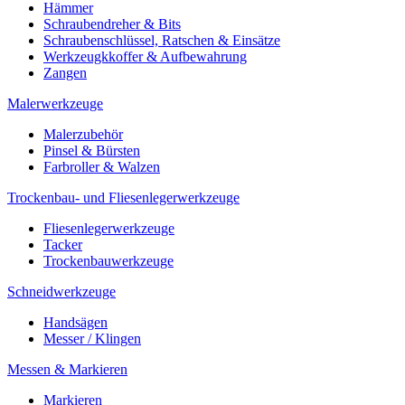
Hämmer
Schraubendreher & Bits
Schraubenschlüssel, Ratschen & Einsätze
Werkzeugkkoffer & Aufbewahrung
Zangen
Malerwerkzeuge
Malerzubehör
Pinsel & Bürsten
Farbroller & Walzen
Trockenbau- und Fliesenlegerwerkzeuge
Fliesenlegerwerkzeuge
Tacker
Trockenbauwerkzeuge
Schneidwerkzeuge
Handsägen
Messer / Klingen
Messen & Markieren
Markieren