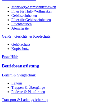
Mehrweg-Atemschutzmasken
Filter für Halb-/Vollmasken
Gebläseeinheiten
Filter für Gebläseeinheiten
Fluchthauben
Atemgeräte
Gehör-, Gesichts- & Kopfschutz
Gehörschutz
Kopfschutz
Erste Hilfe
Betriebsausrüstung
Leitern & Steigtechnik
Leitern
Treppen & Übergänge
Podeste & Plattformen
Transport & Ladungssicherung