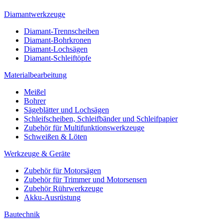
Diamantwerkzeuge
Diamant-Trennscheiben
Diamant-Bohrkronen
Diamant-Lochsägen
Diamant-Schleiftöpfe
Materialbearbeitung
Meißel
Bohrer
Sägeblätter und Lochsägen
Schleifscheiben, Schleifbänder und Schleifpapier
Zubehör für Multifunktionswerkzeuge
Schweißen & Löten
Werkzeuge & Geräte
Zubehör für Motorsägen
Zubehör für Trimmer und Motorsensen
Zubehör Rührwerkzeuge
Akku-Ausrüstung
Bautechnik