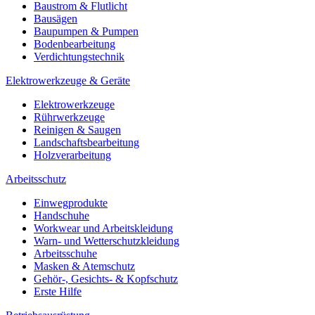
Baustrom & Flutlicht
Bausägen
Baupumpen & Pumpen
Bodenbearbeitung
Verdichtungstechnik
Elektrowerkzeuge & Geräte
Elektrowerkzeuge
Rührwerkzeuge
Reinigen & Saugen
Landschaftsbearbeitung
Holzverarbeitung
Arbeitsschutz
Einwegprodukte
Handschuhe
Workwear und Arbeitskleidung
Warn- und Wetterschutzkleidung
Arbeitsschuhe
Masken & Atemschutz
Gehör-, Gesichts- & Kopfschutz
Erste Hilfe