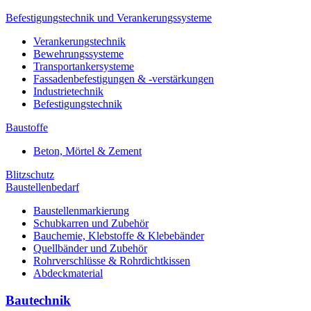
Befestigungstechnik und Verankerungssysteme
Verankerungstechnik
Bewehrungssysteme
Transportankersysteme
Fassadenbefestigungen & -verstärkungen
Industrietechnik
Befestigungstechnik
Baustoffe
Beton, Mörtel & Zement
Blitzschutz
Baustellenbedarf
Baustellenmarkierung
Schubkarren und Zubehör
Bauchemie, Klebstoffe & Klebebänder
Quellbänder und Zubehör
Rohrverschlüsse & Rohrdichtkissen
Abdeckmaterial
Bautechnik