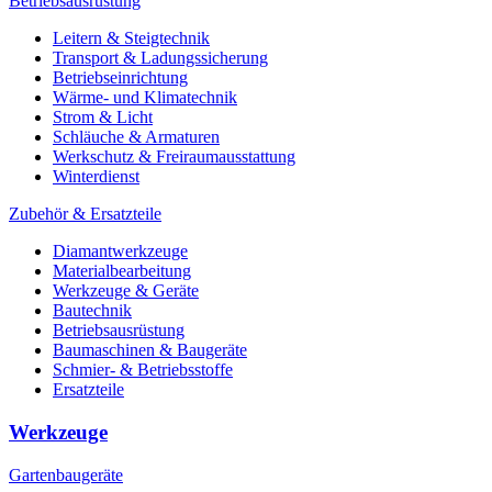
Betriebsausrüstung
Leitern & Steigtechnik
Transport & Ladungssicherung
Betriebseinrichtung
Wärme- und Klimatechnik
Strom & Licht
Schläuche & Armaturen
Werkschutz & Freiraumausstattung
Winterdienst
Zubehör & Ersatzteile
Diamantwerkzeuge
Materialbearbeitung
Werkzeuge & Geräte
Bautechnik
Betriebsausrüstung
Baumaschinen & Baugeräte
Schmier- & Betriebsstoffe
Ersatzteile
Werkzeuge
Gartenbaugeräte