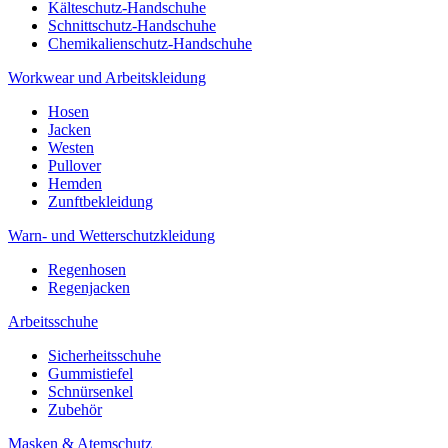
Kälteschutz-Handschuhe
Schnittschutz-Handschuhe
Chemikalienschutz-Handschuhe
Workwear und Arbeitskleidung
Hosen
Jacken
Westen
Pullover
Hemden
Zunftbekleidung
Warn- und Wetterschutzkleidung
Regenhosen
Regenjacken
Arbeitsschuhe
Sicherheitsschuhe
Gummistiefel
Schnürsenkel
Zubehör
Masken & Atemschutz