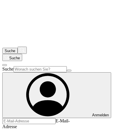
Suche
Suche
Suche
Anmelden
E-Mail-
Adresse