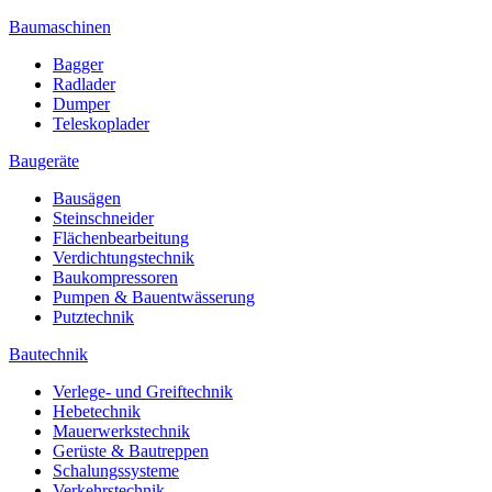
Baumaschinen
Bagger
Radlader
Dumper
Teleskoplader
Baugeräte
Bausägen
Steinschneider
Flächenbearbeitung
Verdichtungstechnik
Baukompressoren
Pumpen & Bauentwässerung
Putztechnik
Bautechnik
Verlege- und Greiftechnik
Hebetechnik
Mauerwerkstechnik
Gerüste & Bautreppen
Schalungssysteme
Verkehrstechnik