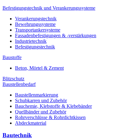
Befestigungstechnik und Verankerungssysteme
Verankerungstechnik
Bewehrungssysteme
Transportankersysteme
Fassadenbefestigungen & -verstärkungen
Industrietechnik
Befestigungstechnik
Baustoffe
Beton, Mörtel & Zement
Blitzschutz
Baustellenbedarf
Baustellenmarkierung
Schubkarren und Zubehör
Bauchemie, Klebstoffe & Klebebänder
Quellbänder und Zubehör
Rohrverschlüsse & Rohrdichtkissen
Abdeckmaterial
Bautechnik