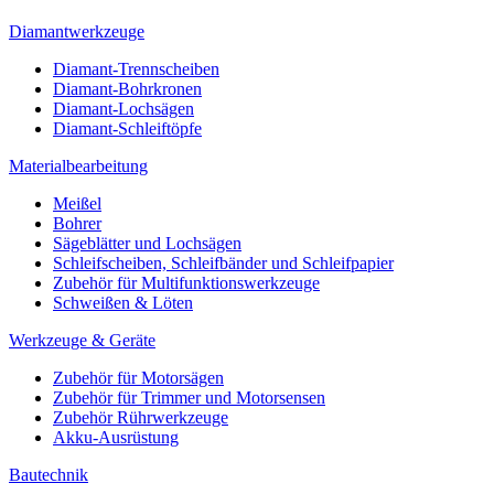
Diamantwerkzeuge
Diamant-Trennscheiben
Diamant-Bohrkronen
Diamant-Lochsägen
Diamant-Schleiftöpfe
Materialbearbeitung
Meißel
Bohrer
Sägeblätter und Lochsägen
Schleifscheiben, Schleifbänder und Schleifpapier
Zubehör für Multifunktionswerkzeuge
Schweißen & Löten
Werkzeuge & Geräte
Zubehör für Motorsägen
Zubehör für Trimmer und Motorsensen
Zubehör Rührwerkzeuge
Akku-Ausrüstung
Bautechnik