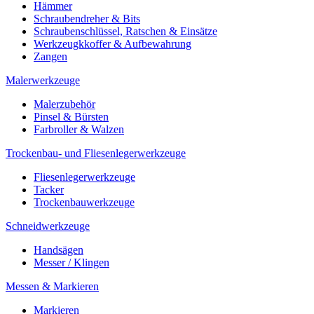
Hämmer
Schraubendreher & Bits
Schraubenschlüssel, Ratschen & Einsätze
Werkzeugkkoffer & Aufbewahrung
Zangen
Malerwerkzeuge
Malerzubehör
Pinsel & Bürsten
Farbroller & Walzen
Trockenbau- und Fliesenlegerwerkzeuge
Fliesenlegerwerkzeuge
Tacker
Trockenbauwerkzeuge
Schneidwerkzeuge
Handsägen
Messer / Klingen
Messen & Markieren
Markieren