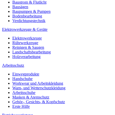
Baustrom & Flutlicht
Bausägen
Baupumpen & Pumpen
Bodenbearbeitung
Verdichtungstechnik
Elektrowerkzeuge & Geräte
Elektrowerkzeuge
Rührwerkzeuge
Reinigen & Saugen
Landschaftsbearbeitung
Holzverarbeitung
Arbeitsschutz
Einwegprodukte
Handschuhe
Workwear und Arbeitskleidung
Warn- und Wetterschutzkleidung
Arbeitsschuhe
Masken & Atemschutz
Gehör-, Gesichts- & Kopfschutz
Erste Hilfe