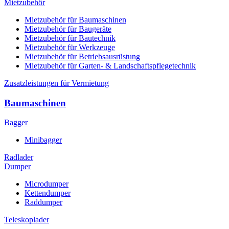
Mietzubehör
Mietzubehör für Baumaschinen
Mietzubehör für Baugeräte
Mietzubehör für Bautechnik
Mietzubehör für Werkzeuge
Mietzubehör für Betriebsausrüstung
Mietzubehör für Garten- & Landschaftspflegetechnik
Zusatzleistungen für Vermietung
Baumaschinen
Bagger
Minibagger
Radlader
Dumper
Microdumper
Kettendumper
Raddumper
Teleskoplader