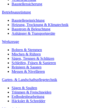
Baustellensicherung
Betriebsausrüstung
Baustelleneinrichtung
Heizung, Trocknung & Klimatechnik
Baustrom & Beleuchtung
Anhänger & Transportgeräte
Werkzeuge
Bohren & Stemmen
Mischen & Rühren
Sägen, Trennen & Schlitzen
Schleifen, Fräsen & Sanieren
Reinigen & Saugen
Messen & Nivellieren
Garten- & Landschaftspflegetechnik
Sägen & Spalten
Trimmen & Freischneiden
Erdbodenbearbeitung
Häcksler & Schredder