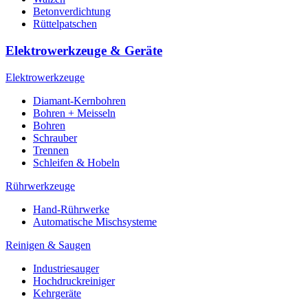
Betonverdichtung
Rüttelpatschen
Elektrowerkzeuge & Geräte
Elektrowerkzeuge
Diamant-Kernbohren
Bohren + Meisseln
Bohren
Schrauber
Trennen
Schleifen & Hobeln
Rührwerkzeuge
Hand-Rührwerke
Automatische Mischsysteme
Reinigen & Saugen
Industriesauger
Hochdruckreiniger
Kehrgeräte