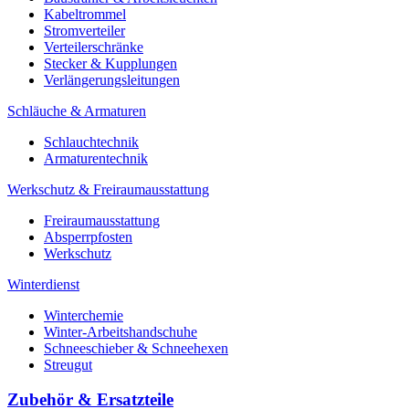
Kabeltrommel
Stromverteiler
Verteilerschränke
Stecker & Kupplungen
Verlängerungs­leitungen
Schläuche & Armaturen
Schlauchtechnik
Armaturentechnik
Werkschutz & Freiraumausstattung
Freiraumausstattung
Absperrpfosten
Werkschutz
Winterdienst
Winterchemie
Winter-Arbeitshandschuhe
Schneeschieber & Schneehexen
Streugut
Zubehör & Ersatzteile