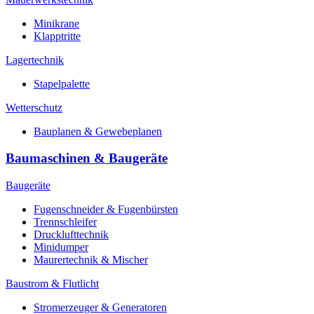
Minikrane
Klapptritte
Lagertechnik
Stapelpalette
Wetterschutz
Bauplanen & Gewebeplanen
Baumaschinen & Baugeräte
Baugeräte
Fugenschneider & Fugenbürsten
Trennschleifer
Drucklufttechnik
Minidumper
Maurertechnik & Mischer
Baustrom & Flutlicht
Stromerzeuger & Generatoren