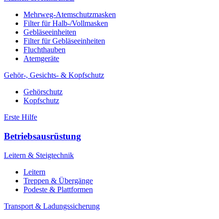
Mehrweg-Atemschutzmasken
Filter für Halb-/Vollmasken
Gebläseeinheiten
Filter für Gebläseeinheiten
Fluchthauben
Atemgeräte
Gehör-, Gesichts- & Kopfschutz
Gehörschutz
Kopfschutz
Erste Hilfe
Betriebsausrüstung
Leitern & Steigtechnik
Leitern
Treppen & Übergänge
Podeste & Plattformen
Transport & Ladungssicherung