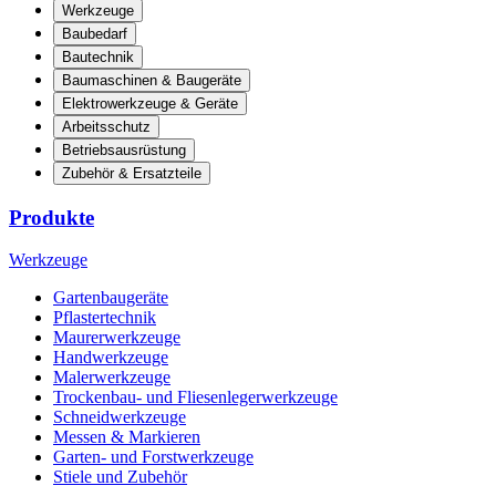
Werkzeuge
Baubedarf
Bautechnik
Baumaschinen & Baugeräte
Elektrowerkzeuge & Geräte
Arbeitsschutz
Betriebsausrüstung
Zubehör & Ersatzteile
Produkte
Werkzeuge
Gartenbaugeräte
Pflastertechnik
Maurerwerkzeuge
Handwerkzeuge
Malerwerkzeuge
Trockenbau- und Fliesenlegerwerkzeuge
Schneidwerkzeuge
Messen & Markieren
Garten- und Forstwerkzeuge
Stiele und Zubehör