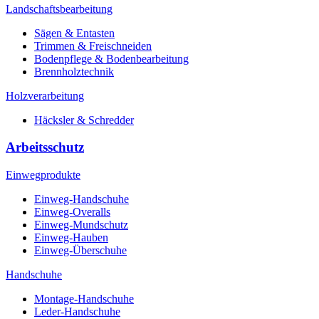
Landschaftsbearbeitung
Sägen & Entasten
Trimmen & Freischneiden
Bodenpflege & Bodenbearbeitung
Brennholztechnik
Holzverarbeitung
Häcksler & Schredder
Arbeitsschutz
Einwegprodukte
Einweg-Handschuhe
Einweg-Overalls
Einweg-Mundschutz
Einweg-Hauben
Einweg-Überschuhe
Handschuhe
Montage-Handschuhe
Leder-Handschuhe