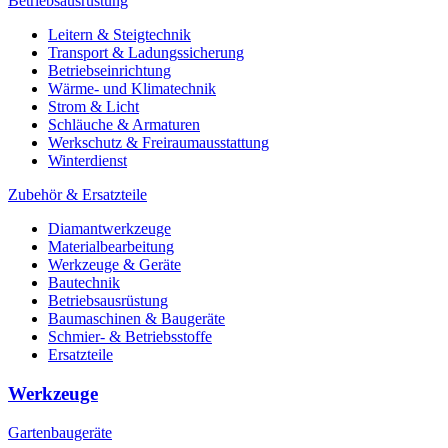
Betriebsausrüstung
Leitern & Steigtechnik
Transport & Ladungssicherung
Betriebseinrichtung
Wärme- und Klimatechnik
Strom & Licht
Schläuche & Armaturen
Werkschutz & Freiraumausstattung
Winterdienst
Zubehör & Ersatzteile
Diamantwerkzeuge
Materialbearbeitung
Werkzeuge & Geräte
Bautechnik
Betriebsausrüstung
Baumaschinen & Baugeräte
Schmier- & Betriebsstoffe
Ersatzteile
Werkzeuge
Gartenbaugeräte