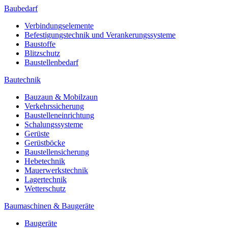
Baubedarf
Verbindungselemente
Befestigungstechnik und Verankerungssysteme
Baustoffe
Blitzschutz
Baustellenbedarf
Bautechnik
Bauzaun & Mobilzaun
Verkehrssicherung
Baustelleneinrichtung
Schalungssysteme
Gerüste
Gerüstböcke
Baustellensicherung
Hebetechnik
Mauerwerkstechnik
Lagertechnik
Wetterschutz
Baumaschinen & Baugeräte
Baugeräte