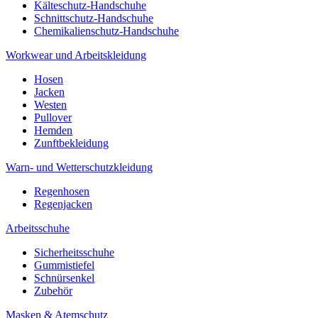
Kälteschutz-Handschuhe
Schnittschutz-Handschuhe
Chemikalienschutz-Handschuhe
Workwear und Arbeitskleidung
Hosen
Jacken
Westen
Pullover
Hemden
Zunftbekleidung
Warn- und Wetterschutzkleidung
Regenhosen
Regenjacken
Arbeitsschuhe
Sicherheitsschuhe
Gummistiefel
Schnürsenkel
Zubehör
Masken & Atemschutz