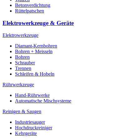
Betonverdichtung
Rüttelpatschen
Elektrowerkzeuge & Geräte
Elektrowerkzeuge
Diamant-Kernbohren
Bohren + Meisseln
Bohren
Schrauber
Trennen
Schleifen & Hobeln
Rührwerkzeuge
Hand-Rührwerke
Automatische Mischsysteme
Reinigen & Saugen
Industriesauger
Hochdruckreiniger
Kehrgeräte