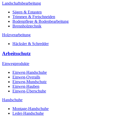
Landschaftsbearbeitung
Sägen & Entasten
Trimmen & Freischneiden
Bodenpflege & Bodenbearbeitung
Brennholztechnik
Holzverarbeitung
Häcksler & Schredder
Arbeitsschutz
Einwegprodukte
Einweg-Handschuhe
Einweg-Overalls
Einweg-Mundschutz
Einweg-Hauben
Einweg-Überschuhe
Handschuhe
Montage-Handschuhe
Leder-Handschuhe