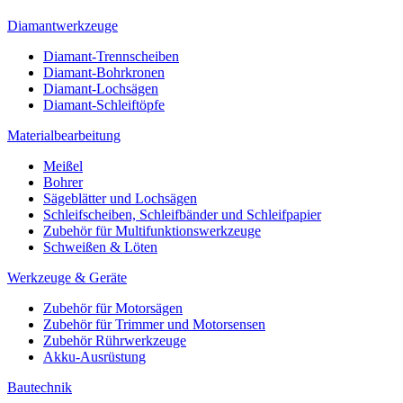
Diamantwerkzeuge
Diamant-Trennscheiben
Diamant-Bohrkronen
Diamant-Lochsägen
Diamant-Schleiftöpfe
Materialbearbeitung
Meißel
Bohrer
Sägeblätter und Lochsägen
Schleifscheiben, Schleifbänder und Schleifpapier
Zubehör für Multifunktionswerkzeuge
Schweißen & Löten
Werkzeuge & Geräte
Zubehör für Motorsägen
Zubehör für Trimmer und Motorsensen
Zubehör Rührwerkzeuge
Akku-Ausrüstung
Bautechnik