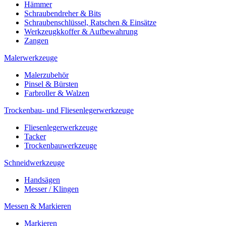
Hämmer
Schraubendreher & Bits
Schraubenschlüssel, Ratschen & Einsätze
Werkzeugkkoffer & Aufbewahrung
Zangen
Malerwerkzeuge
Malerzubehör
Pinsel & Bürsten
Farbroller & Walzen
Trockenbau- und Fliesenlegerwerkzeuge
Fliesenlegerwerkzeuge
Tacker
Trockenbauwerkzeuge
Schneidwerkzeuge
Handsägen
Messer / Klingen
Messen & Markieren
Markieren