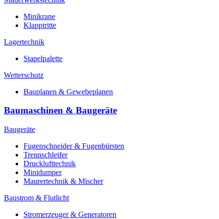
Minikrane
Klapptritte
Lagertechnik
Stapelpalette
Wetterschutz
Bauplanen & Gewebeplanen
Baumaschinen & Baugeräte
Baugeräte
Fugenschneider & Fugenbürsten
Trennschleifer
Drucklufttechnik
Minidumper
Maurertechnik & Mischer
Baustrom & Flutlicht
Stromerzeuger & Generatoren