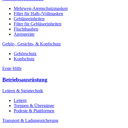
Mehrweg-Atemschutzmasken
Filter für Halb-/Vollmasken
Gebläseeinheiten
Filter für Gebläseeinheiten
Fluchthauben
Atemgeräte
Gehör-, Gesichts- & Kopfschutz
Gehörschutz
Kopfschutz
Erste Hilfe
Betriebsausrüstung
Leitern & Steigtechnik
Leitern
Treppen & Übergänge
Podeste & Plattformen
Transport & Ladungssicherung