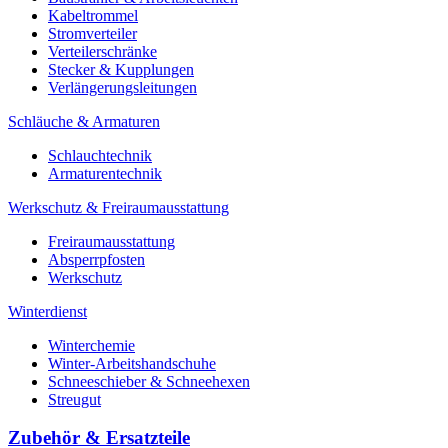
Kabeltrommel
Stromverteiler
Verteilerschränke
Stecker & Kupplungen
Verlängerungs­leitungen
Schläuche & Armaturen
Schlauchtechnik
Armaturentechnik
Werkschutz & Freiraumausstattung
Freiraumausstattung
Absperrpfosten
Werkschutz
Winterdienst
Winterchemie
Winter-Arbeitshandschuhe
Schneeschieber & Schneehexen
Streugut
Zubehör & Ersatzteile