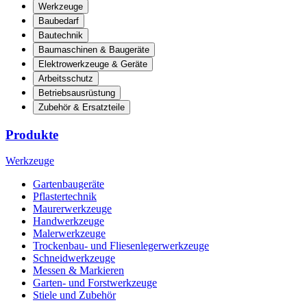
Werkzeuge
Baubedarf
Bautechnik
Baumaschinen & Baugeräte
Elektrowerkzeuge & Geräte
Arbeitsschutz
Betriebsausrüstung
Zubehör & Ersatzteile
Produkte
Werkzeuge
Gartenbaugeräte
Pflastertechnik
Maurerwerkzeuge
Handwerkzeuge
Malerwerkzeuge
Trockenbau- und Fliesenlegerwerkzeuge
Schneidwerkzeuge
Messen & Markieren
Garten- und Forstwerkzeuge
Stiele und Zubehör