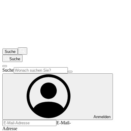
Suche
Suche
Suche
Anmelden
E-Mail-
Adresse