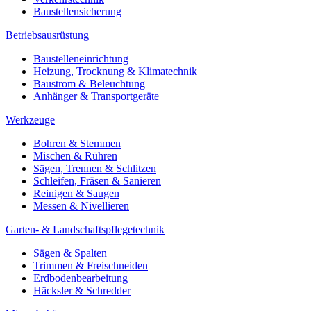
Baustellensicherung
Betriebsausrüstung
Baustelleneinrichtung
Heizung, Trocknung & Klimatechnik
Baustrom & Beleuchtung
Anhänger & Transportgeräte
Werkzeuge
Bohren & Stemmen
Mischen & Rühren
Sägen, Trennen & Schlitzen
Schleifen, Fräsen & Sanieren
Reinigen & Saugen
Messen & Nivellieren
Garten- & Landschaftspflegetechnik
Sägen & Spalten
Trimmen & Freischneiden
Erdbodenbearbeitung
Häcksler & Schredder