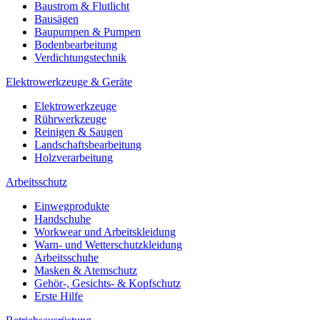
Baustrom & Flutlicht
Bausägen
Baupumpen & Pumpen
Bodenbearbeitung
Verdichtungstechnik
Elektrowerkzeuge & Geräte
Elektrowerkzeuge
Rührwerkzeuge
Reinigen & Saugen
Landschaftsbearbeitung
Holzverarbeitung
Arbeitsschutz
Einwegprodukte
Handschuhe
Workwear und Arbeitskleidung
Warn- und Wetterschutzkleidung
Arbeitsschuhe
Masken & Atemschutz
Gehör-, Gesichts- & Kopfschutz
Erste Hilfe