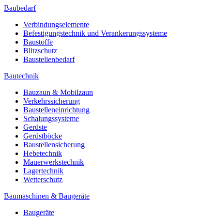
Baubedarf
Verbindungselemente
Befestigungstechnik und Verankerungssysteme
Baustoffe
Blitzschutz
Baustellenbedarf
Bautechnik
Bauzaun & Mobilzaun
Verkehrssicherung
Baustelleneinrichtung
Schalungssysteme
Gerüste
Gerüstböcke
Baustellensicherung
Hebetechnik
Mauerwerkstechnik
Lagertechnik
Wetterschutz
Baumaschinen & Baugeräte
Baugeräte