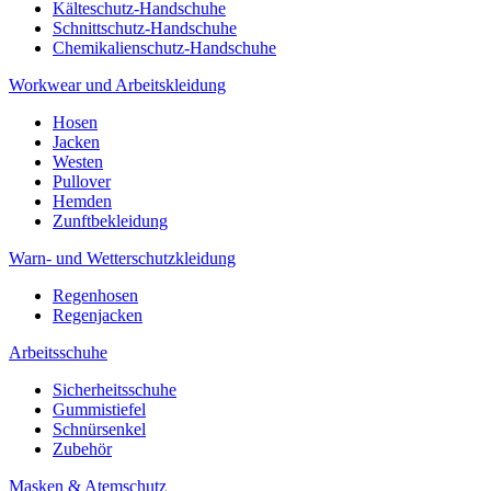
Kälteschutz-Handschuhe
Schnittschutz-Handschuhe
Chemikalienschutz-Handschuhe
Workwear und Arbeitskleidung
Hosen
Jacken
Westen
Pullover
Hemden
Zunftbekleidung
Warn- und Wetterschutzkleidung
Regenhosen
Regenjacken
Arbeitsschuhe
Sicherheitsschuhe
Gummistiefel
Schnürsenkel
Zubehör
Masken & Atemschutz