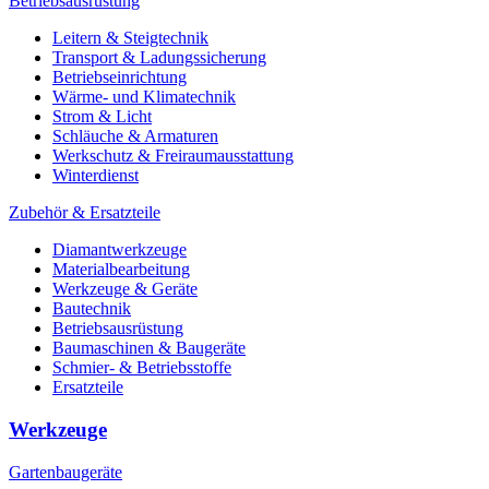
Betriebsausrüstung
Leitern & Steigtechnik
Transport & Ladungssicherung
Betriebseinrichtung
Wärme- und Klimatechnik
Strom & Licht
Schläuche & Armaturen
Werkschutz & Freiraumausstattung
Winterdienst
Zubehör & Ersatzteile
Diamantwerkzeuge
Materialbearbeitung
Werkzeuge & Geräte
Bautechnik
Betriebsausrüstung
Baumaschinen & Baugeräte
Schmier- & Betriebsstoffe
Ersatzteile
Werkzeuge
Gartenbaugeräte