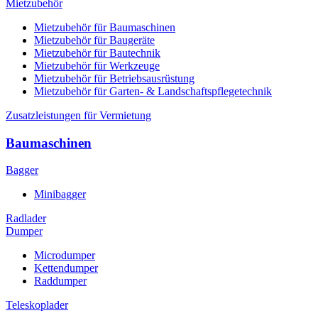
Mietzubehör
Mietzubehör für Baumaschinen
Mietzubehör für Baugeräte
Mietzubehör für Bautechnik
Mietzubehör für Werkzeuge
Mietzubehör für Betriebsausrüstung
Mietzubehör für Garten- & Landschaftspflegetechnik
Zusatzleistungen für Vermietung
Baumaschinen
Bagger
Minibagger
Radlader
Dumper
Microdumper
Kettendumper
Raddumper
Teleskoplader