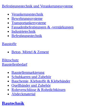
Befestigungstechnik und Verankerungssysteme
Verankerungstechnik
Bewehrungssysteme
Transportankersysteme
Fassadenbefestigungen & -verstärkungen
Industrietechnik
Befestigungstechnik
Baustoffe
Beton, Mörtel & Zement
Blitzschutz
Baustellenbedarf
Baustellenmarkierung
Schubkarren und Zubehör
Bauchemie, Klebstoffe & Klebebänder
Quellbänder und Zubehör
Rohrverschlüsse & Rohrdichtkissen
Abdeckmaterial
Bautechnik