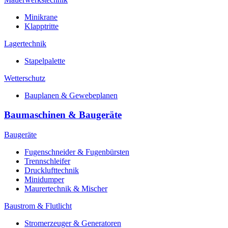
Minikrane
Klapptritte
Lagertechnik
Stapelpalette
Wetterschutz
Bauplanen & Gewebeplanen
Baumaschinen & Baugeräte
Baugeräte
Fugenschneider & Fugenbürsten
Trennschleifer
Drucklufttechnik
Minidumper
Maurertechnik & Mischer
Baustrom & Flutlicht
Stromerzeuger & Generatoren