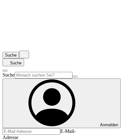
Suche
Suche
Suche
Anmelden
E-Mail-
Adresse