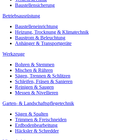
Baustellensicherung
Betriebsausrüstung
Baustelleneinrichtung
Heizung, Trocknung & Klimatechnik
Baustrom & Beleuchtung
Anhänger & Transportgeräte
Werkzeuge
Bohren & Stemmen
Mischen & Rühren
Sägen, Trennen & Schlitzen
Schleifen, Fräsen & Sanieren
Reinigen & Saugen
Messen & Nivellieren
Garten- & Landschaftspflegetechnik
Sägen & Spalten
Trimmen & Freischneiden
Erdbodenbearbeitung
Häcksler & Schredder