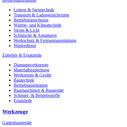
Betriebsausrüstung
Leitern & Steigtechnik
Transport & Ladungssicherung
Betriebseinrichtung
Wärme- und Klimatechnik
Strom & Licht
Schläuche & Armaturen
Werkschutz & Freiraumausstattung
Winterdienst
Zubehör & Ersatzteile
Diamantwerkzeuge
Materialbearbeitung
Werkzeuge & Geräte
Bautechnik
Betriebsausrüstung
Baumaschinen & Baugeräte
Schmier- & Betriebsstoffe
Ersatzteile
Werkzeuge
Gartenbaugeräte