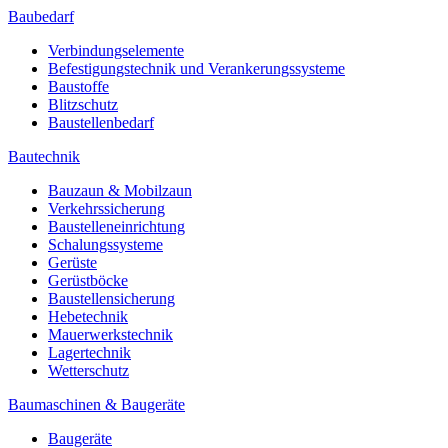
Baubedarf
Verbindungselemente
Befestigungstechnik und Verankerungssysteme
Baustoffe
Blitzschutz
Baustellenbedarf
Bautechnik
Bauzaun & Mobilzaun
Verkehrssicherung
Baustelleneinrichtung
Schalungssysteme
Gerüste
Gerüstböcke
Baustellensicherung
Hebetechnik
Mauerwerkstechnik
Lagertechnik
Wetterschutz
Baumaschinen & Baugeräte
Baugeräte