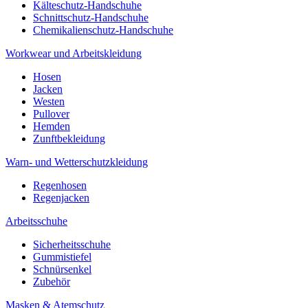
Kälteschutz-Handschuhe
Schnittschutz-Handschuhe
Chemikalienschutz-Handschuhe
Workwear und Arbeitskleidung
Hosen
Jacken
Westen
Pullover
Hemden
Zunftbekleidung
Warn- und Wetterschutzkleidung
Regenhosen
Regenjacken
Arbeitsschuhe
Sicherheitsschuhe
Gummistiefel
Schnürsenkel
Zubehör
Masken & Atemschutz