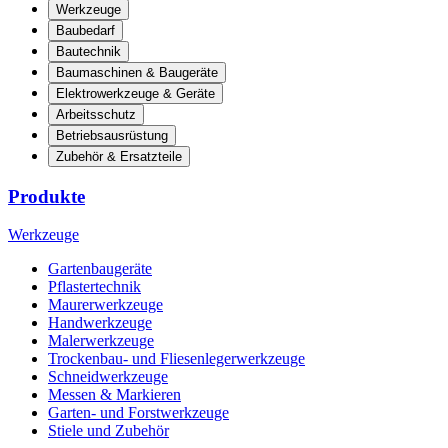
Werkzeuge
Baubedarf
Bautechnik
Baumaschinen & Baugeräte
Elektrowerkzeuge & Geräte
Arbeitsschutz
Betriebsausrüstung
Zubehör & Ersatzteile
Produkte
Werkzeuge
Gartenbaugeräte
Pflastertechnik
Maurerwerkzeuge
Handwerkzeuge
Malerwerkzeuge
Trockenbau- und Fliesenlegerwerkzeuge
Schneidwerkzeuge
Messen & Markieren
Garten- und Forstwerkzeuge
Stiele und Zubehör