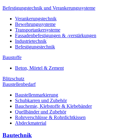
Befestigungstechnik und Verankerungssysteme
Verankerungstechnik
Bewehrungssysteme
Transportankersysteme
Fassadenbefestigungen & -verstärkungen
Industrietechnik
Befestigungstechnik
Baustoffe
Beton, Mörtel & Zement
Blitzschutz
Baustellenbedarf
Baustellenmarkierung
Schubkarren und Zubehör
Bauchemie, Klebstoffe & Klebebänder
Quellbänder und Zubehör
Rohrverschlüsse & Rohrdichtkissen
Abdeckmaterial
Bautechnik