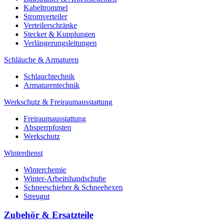
Kabeltrommel
Stromverteiler
Verteilerschränke
Stecker & Kupplungen
Verlängerungs­leitungen
Schläuche & Armaturen
Schlauchtechnik
Armaturentechnik
Werkschutz & Freiraumausstattung
Freiraumausstattung
Absperrpfosten
Werkschutz
Winterdienst
Winterchemie
Winter-Arbeitshandschuhe
Schneeschieber & Schneehexen
Streugut
Zubehör & Ersatzteile