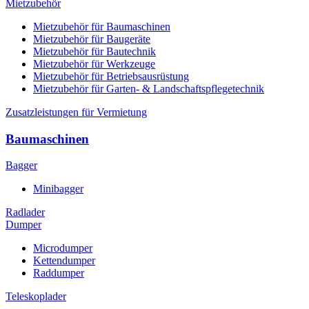
Mietzubehör
Mietzubehör für Baumaschinen
Mietzubehör für Baugeräte
Mietzubehör für Bautechnik
Mietzubehör für Werkzeuge
Mietzubehör für Betriebsausrüstung
Mietzubehör für Garten- & Landschaftspflegetechnik
Zusatzleistungen für Vermietung
Baumaschinen
Bagger
Minibagger
Radlader
Dumper
Microdumper
Kettendumper
Raddumper
Teleskoplader