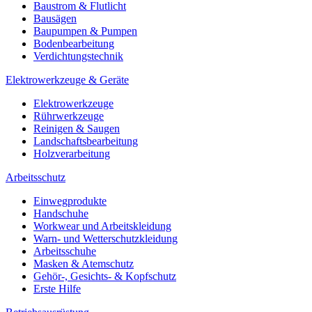
Baustrom & Flutlicht
Bausägen
Baupumpen & Pumpen
Bodenbearbeitung
Verdichtungstechnik
Elektrowerkzeuge & Geräte
Elektrowerkzeuge
Rührwerkzeuge
Reinigen & Saugen
Landschaftsbearbeitung
Holzverarbeitung
Arbeitsschutz
Einwegprodukte
Handschuhe
Workwear und Arbeitskleidung
Warn- und Wetterschutzkleidung
Arbeitsschuhe
Masken & Atemschutz
Gehör-, Gesichts- & Kopfschutz
Erste Hilfe