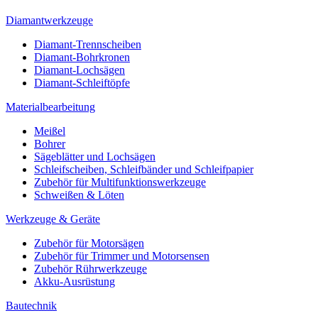
Diamantwerkzeuge
Diamant-Trennscheiben
Diamant-Bohrkronen
Diamant-Lochsägen
Diamant-Schleiftöpfe
Materialbearbeitung
Meißel
Bohrer
Sägeblätter und Lochsägen
Schleifscheiben, Schleifbänder und Schleifpapier
Zubehör für Multifunktionswerkzeuge
Schweißen & Löten
Werkzeuge & Geräte
Zubehör für Motorsägen
Zubehör für Trimmer und Motorsensen
Zubehör Rührwerkzeuge
Akku-Ausrüstung
Bautechnik