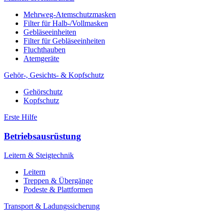
Mehrweg-Atemschutzmasken
Filter für Halb-/Vollmasken
Gebläseeinheiten
Filter für Gebläseeinheiten
Fluchthauben
Atemgeräte
Gehör-, Gesichts- & Kopfschutz
Gehörschutz
Kopfschutz
Erste Hilfe
Betriebsausrüstung
Leitern & Steigtechnik
Leitern
Treppen & Übergänge
Podeste & Plattformen
Transport & Ladungssicherung