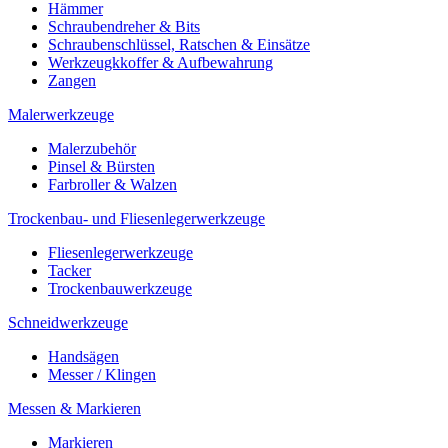
Hämmer
Schraubendreher & Bits
Schraubenschlüssel, Ratschen & Einsätze
Werkzeugkkoffer & Aufbewahrung
Zangen
Malerwerkzeuge
Malerzubehör
Pinsel & Bürsten
Farbroller & Walzen
Trockenbau- und Fliesenlegerwerkzeuge
Fliesenlegerwerkzeuge
Tacker
Trockenbauwerkzeuge
Schneidwerkzeuge
Handsägen
Messer / Klingen
Messen & Markieren
Markieren