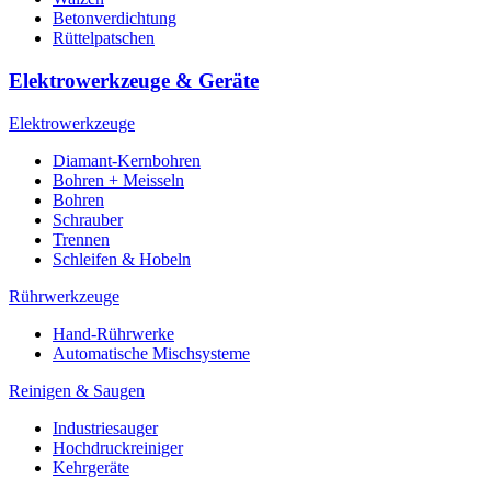
Betonverdichtung
Rüttelpatschen
Elektrowerkzeuge & Geräte
Elektrowerkzeuge
Diamant-Kernbohren
Bohren + Meisseln
Bohren
Schrauber
Trennen
Schleifen & Hobeln
Rührwerkzeuge
Hand-Rührwerke
Automatische Mischsysteme
Reinigen & Saugen
Industriesauger
Hochdruckreiniger
Kehrgeräte