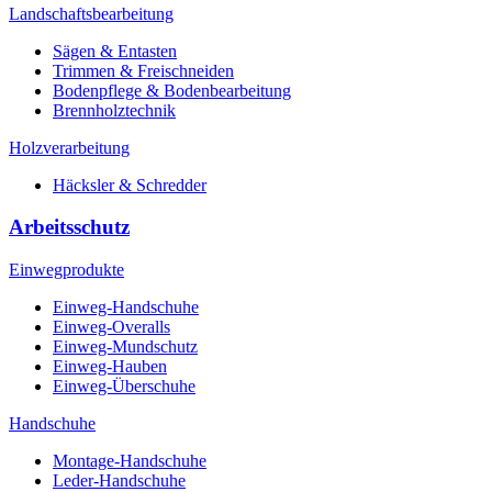
Landschaftsbearbeitung
Sägen & Entasten
Trimmen & Freischneiden
Bodenpflege & Bodenbearbeitung
Brennholztechnik
Holzverarbeitung
Häcksler & Schredder
Arbeitsschutz
Einwegprodukte
Einweg-Handschuhe
Einweg-Overalls
Einweg-Mundschutz
Einweg-Hauben
Einweg-Überschuhe
Handschuhe
Montage-Handschuhe
Leder-Handschuhe