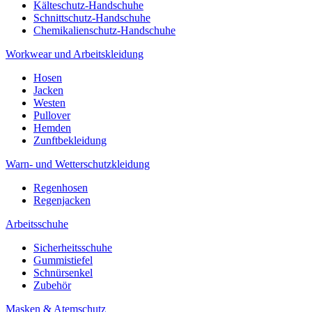
Kälteschutz-Handschuhe
Schnittschutz-Handschuhe
Chemikalienschutz-Handschuhe
Workwear und Arbeitskleidung
Hosen
Jacken
Westen
Pullover
Hemden
Zunftbekleidung
Warn- und Wetterschutzkleidung
Regenhosen
Regenjacken
Arbeitsschuhe
Sicherheitsschuhe
Gummistiefel
Schnürsenkel
Zubehör
Masken & Atemschutz