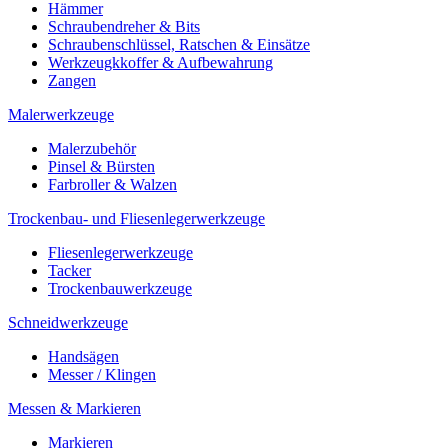
Hämmer
Schraubendreher & Bits
Schraubenschlüssel, Ratschen & Einsätze
Werkzeugkkoffer & Aufbewahrung
Zangen
Malerwerkzeuge
Malerzubehör
Pinsel & Bürsten
Farbroller & Walzen
Trockenbau- und Fliesenlegerwerkzeuge
Fliesenlegerwerkzeuge
Tacker
Trockenbauwerkzeuge
Schneidwerkzeuge
Handsägen
Messer / Klingen
Messen & Markieren
Markieren