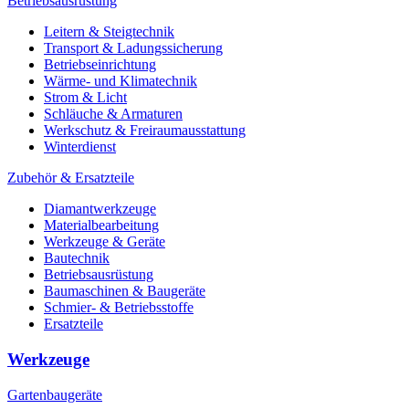
Betriebsausrüstung
Leitern & Steigtechnik
Transport & Ladungssicherung
Betriebseinrichtung
Wärme- und Klimatechnik
Strom & Licht
Schläuche & Armaturen
Werkschutz & Freiraumausstattung
Winterdienst
Zubehör & Ersatzteile
Diamantwerkzeuge
Materialbearbeitung
Werkzeuge & Geräte
Bautechnik
Betriebsausrüstung
Baumaschinen & Baugeräte
Schmier- & Betriebsstoffe
Ersatzteile
Werkzeuge
Gartenbaugeräte