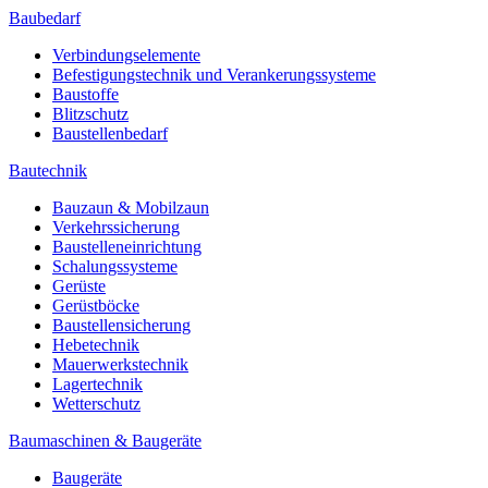
Baubedarf
Verbindungselemente
Befestigungstechnik und Verankerungssysteme
Baustoffe
Blitzschutz
Baustellenbedarf
Bautechnik
Bauzaun & Mobilzaun
Verkehrssicherung
Baustelleneinrichtung
Schalungssysteme
Gerüste
Gerüstböcke
Baustellensicherung
Hebetechnik
Mauerwerkstechnik
Lagertechnik
Wetterschutz
Baumaschinen & Baugeräte
Baugeräte