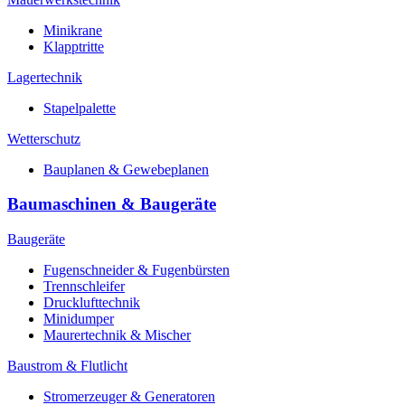
Minikrane
Klapptritte
Lagertechnik
Stapelpalette
Wetterschutz
Bauplanen & Gewebeplanen
Baumaschinen & Baugeräte
Baugeräte
Fugenschneider & Fugenbürsten
Trennschleifer
Drucklufttechnik
Minidumper
Maurertechnik & Mischer
Baustrom & Flutlicht
Stromerzeuger & Generatoren