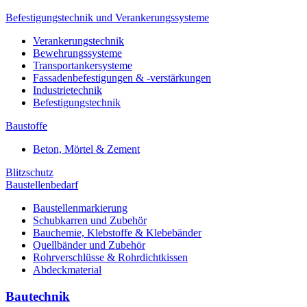
Befestigungstechnik und Verankerungssysteme
Verankerungstechnik
Bewehrungssysteme
Transportankersysteme
Fassadenbefestigungen & -verstärkungen
Industrietechnik
Befestigungstechnik
Baustoffe
Beton, Mörtel & Zement
Blitzschutz
Baustellenbedarf
Baustellenmarkierung
Schubkarren und Zubehör
Bauchemie, Klebstoffe & Klebebänder
Quellbänder und Zubehör
Rohrverschlüsse & Rohrdichtkissen
Abdeckmaterial
Bautechnik