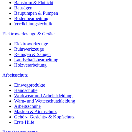
Baustrom & Flutlicht
Bausägen
Baupumpen & Pumpen
Bodenbearbeitung
Verdichtungstechnik
Elektrowerkzeuge & Geräte
Elektrowerkzeuge
Rührwerkzeuge
Reinigen & Saugen
Landschaftsbearbeitung
Holzverarbeitung
Arbeitsschutz
Einwegprodukte
Handschuhe
Workwear und Arbeitskleidung
Warn- und Wetterschutzkleidung
Arbeitsschuhe
Masken & Atemschutz
Gehör-, Gesichts- & Kopfschutz
Erste Hilfe