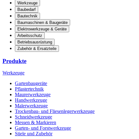
Werkzeuge
Baubedarf
Bautechnik
Baumaschinen & Baugeräte
Elektrowerkzeuge & Geräte
Arbeitsschutz
Betriebsausrüstung
Zubehör & Ersatzteile
Produkte
Werkzeuge
Gartenbaugeräte
Pflastertechnik
Maurerwerkzeuge
Handwerkzeuge
Malerwerkzeuge
Trockenbau- und Fliesenlegerwerkzeuge
Schneidwerkzeuge
Messen & Markieren
Garten- und Forstwerkzeuge
Stiele und Zubehör