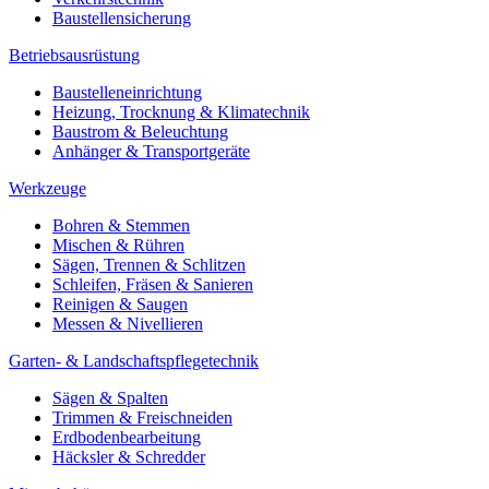
Baustellensicherung
Betriebsausrüstung
Baustelleneinrichtung
Heizung, Trocknung & Klimatechnik
Baustrom & Beleuchtung
Anhänger & Transportgeräte
Werkzeuge
Bohren & Stemmen
Mischen & Rühren
Sägen, Trennen & Schlitzen
Schleifen, Fräsen & Sanieren
Reinigen & Saugen
Messen & Nivellieren
Garten- & Landschaftspflegetechnik
Sägen & Spalten
Trimmen & Freischneiden
Erdbodenbearbeitung
Häcksler & Schredder