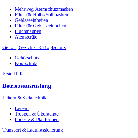
Mehrweg-Atemschutzmasken
Filter für Halb-/Vollmasken
Gebläseeinheiten
Filter für Gebläseeinheiten
Fluchthauben
Atemgeräte
Gehör-, Gesichts- & Kopfschutz
Gehörschutz
Kopfschutz
Erste Hilfe
Betriebsausrüstung
Leitern & Steigtechnik
Leitern
Treppen & Übergänge
Podeste & Plattformen
Transport & Ladungssicherung