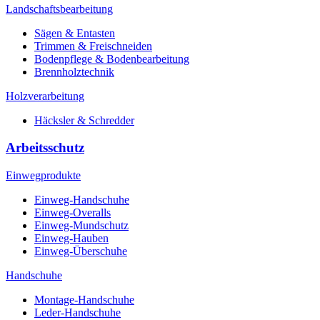
Landschaftsbearbeitung
Sägen & Entasten
Trimmen & Freischneiden
Bodenpflege & Bodenbearbeitung
Brennholztechnik
Holzverarbeitung
Häcksler & Schredder
Arbeitsschutz
Einwegprodukte
Einweg-Handschuhe
Einweg-Overalls
Einweg-Mundschutz
Einweg-Hauben
Einweg-Überschuhe
Handschuhe
Montage-Handschuhe
Leder-Handschuhe