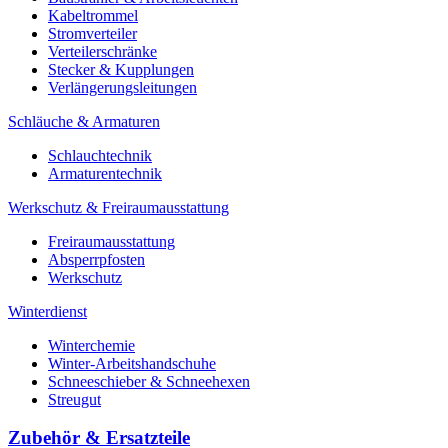
Kabeltrommel
Stromverteiler
Verteilerschränke
Stecker & Kupplungen
Verlängerungs­leitungen
Schläuche & Armaturen
Schlauchtechnik
Armaturentechnik
Werkschutz & Freiraumausstattung
Freiraumausstattung
Absperrpfosten
Werkschutz
Winterdienst
Winterchemie
Winter-Arbeitshandschuhe
Schneeschieber & Schneehexen
Streugut
Zubehör & Ersatzteile