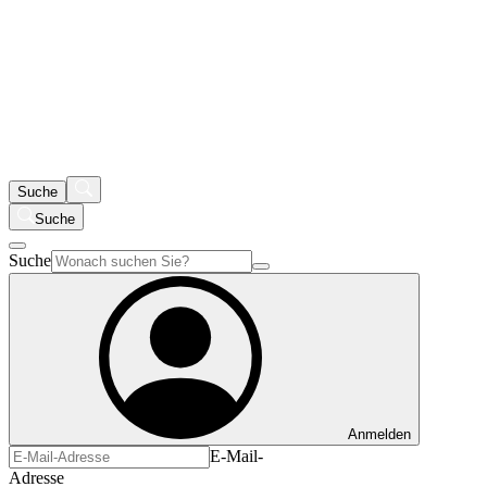
Suche
Suche
Suche
Anmelden
E-Mail-
Adresse