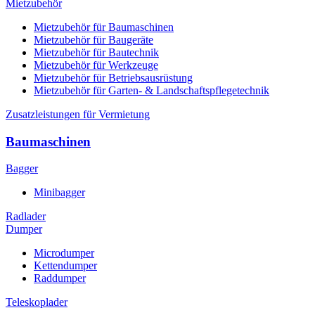
Mietzubehör
Mietzubehör für Baumaschinen
Mietzubehör für Baugeräte
Mietzubehör für Bautechnik
Mietzubehör für Werkzeuge
Mietzubehör für Betriebsausrüstung
Mietzubehör für Garten- & Landschaftspflegetechnik
Zusatzleistungen für Vermietung
Baumaschinen
Bagger
Minibagger
Radlader
Dumper
Microdumper
Kettendumper
Raddumper
Teleskoplader