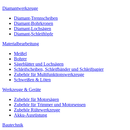
Diamantwerkzeuge
Diamant-Trennscheiben
Diamant-Bohrkronen
Diamant-Lochsägen
Diamant-Schleiftöpfe
Materialbearbeitung
Meißel
Bohrer
Sägeblätter und Lochsägen
Schleifscheiben, Schleifbänder und Schleifpapier
Zubehör für Multifunktionswerkzeuge
Schweißen & Löten
Werkzeuge & Geräte
Zubehör für Motorsägen
Zubehör für Trimmer und Motorsensen
Zubehör Rührwerkzeuge
Akku-Ausrüstung
Bautechnik