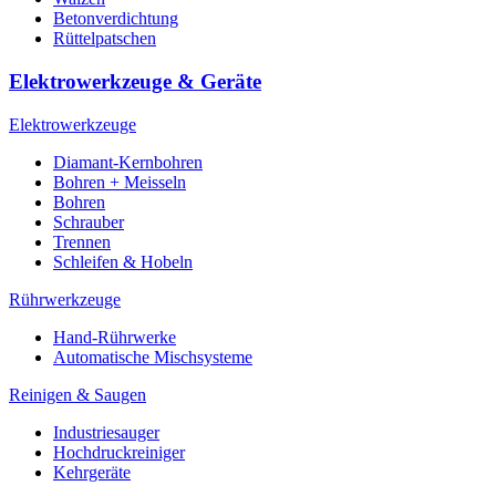
Betonverdichtung
Rüttelpatschen
Elektrowerkzeuge & Geräte
Elektrowerkzeuge
Diamant-Kernbohren
Bohren + Meisseln
Bohren
Schrauber
Trennen
Schleifen & Hobeln
Rührwerkzeuge
Hand-Rührwerke
Automatische Mischsysteme
Reinigen & Saugen
Industriesauger
Hochdruckreiniger
Kehrgeräte