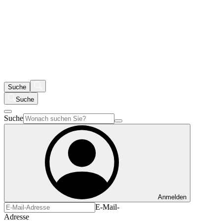
Suche
Suche
Suche
Anmelden
E-Mail-
Adresse