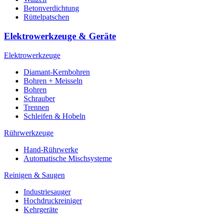
Betonverdichtung
Rüttelpatschen
Elektrowerkzeuge & Geräte
Elektrowerkzeuge
Diamant-Kernbohren
Bohren + Meisseln
Bohren
Schrauber
Trennen
Schleifen & Hobeln
Rührwerkzeuge
Hand-Rührwerke
Automatische Mischsysteme
Reinigen & Saugen
Industriesauger
Hochdruckreiniger
Kehrgeräte