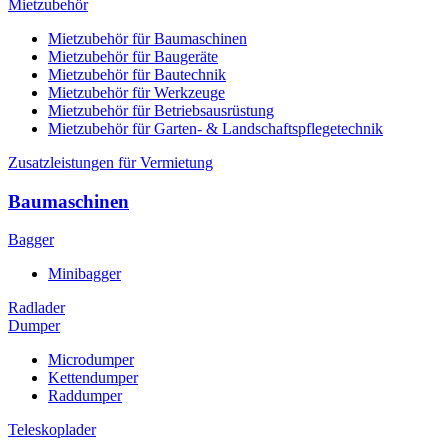
Mietzubehör
Mietzubehör für Baumaschinen
Mietzubehör für Baugeräte
Mietzubehör für Bautechnik
Mietzubehör für Werkzeuge
Mietzubehör für Betriebsausrüstung
Mietzubehör für Garten- & Landschaftspflegetechnik
Zusatzleistungen für Vermietung
Baumaschinen
Bagger
Minibagger
Radlader
Dumper
Microdumper
Kettendumper
Raddumper
Teleskoplader