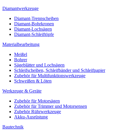
Diamantwerkzeuge
Diamant-Trennscheiben
Diamant-Bohrkronen
Diamant-Lochsägen
Diamant-Schleiftöpfe
Materialbearbeitung
Meißel
Bohrer
Sägeblätter und Lochsägen
Schleifscheiben, Schleifbänder und Schleifpapier
Zubehör für Multifunktionswerkzeuge
Schweißen & Löten
Werkzeuge & Geräte
Zubehör für Motorsägen
Zubehör für Trimmer und Motorsensen
Zubehör Rührwerkzeuge
Akku-Ausrüstung
Bautechnik