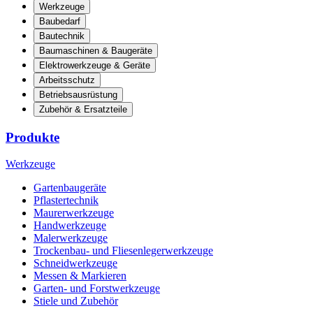
Werkzeuge
Baubedarf
Bautechnik
Baumaschinen & Baugeräte
Elektrowerkzeuge & Geräte
Arbeitsschutz
Betriebsausrüstung
Zubehör & Ersatzteile
Produkte
Werkzeuge
Gartenbaugeräte
Pflastertechnik
Maurerwerkzeuge
Handwerkzeuge
Malerwerkzeuge
Trockenbau- und Fliesenlegerwerkzeuge
Schneidwerkzeuge
Messen & Markieren
Garten- und Forstwerkzeuge
Stiele und Zubehör