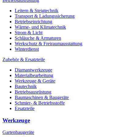
Betriebsausrüstung
Leitern & Steigtechnik
Transport & Ladungssicherung
Betriebseinrichtung
Wärme- und Klimatechnik
Strom & Licht
Schläuche & Armaturen
Werkschutz & Freiraumausstattung
Winterdienst
Zubehör & Ersatzteile
Diamantwerkzeuge
Materialbearbeitung
Werkzeuge & Geräte
Bautechnik
Betriebsausrüstung
Baumaschinen & Baugeräte
Schmier- & Betriebsstoffe
Ersatzteile
Werkzeuge
Gartenbaugeräte