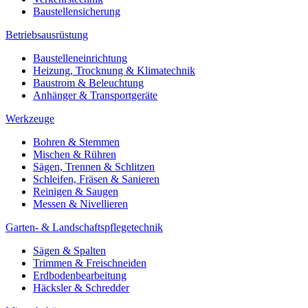
Baustellensicherung
Betriebsausrüstung
Baustelleneinrichtung
Heizung, Trocknung & Klimatechnik
Baustrom & Beleuchtung
Anhänger & Transportgeräte
Werkzeuge
Bohren & Stemmen
Mischen & Rühren
Sägen, Trennen & Schlitzen
Schleifen, Fräsen & Sanieren
Reinigen & Saugen
Messen & Nivellieren
Garten- & Landschaftspflegetechnik
Sägen & Spalten
Trimmen & Freischneiden
Erdbodenbearbeitung
Häcksler & Schredder