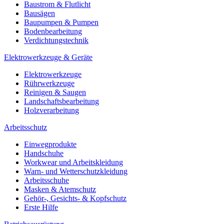
Baustrom & Flutlicht
Bausägen
Baupumpen & Pumpen
Bodenbearbeitung
Verdichtungstechnik
Elektrowerkzeuge & Geräte
Elektrowerkzeuge
Rührwerkzeuge
Reinigen & Saugen
Landschaftsbearbeitung
Holzverarbeitung
Arbeitsschutz
Einwegprodukte
Handschuhe
Workwear und Arbeitskleidung
Warn- und Wetterschutzkleidung
Arbeitsschuhe
Masken & Atemschutz
Gehör-, Gesichts- & Kopfschutz
Erste Hilfe