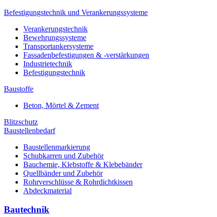
Befestigungstechnik und Verankerungssysteme
Verankerungstechnik
Bewehrungssysteme
Transportankersysteme
Fassadenbefestigungen & -verstärkungen
Industrietechnik
Befestigungstechnik
Baustoffe
Beton, Mörtel & Zement
Blitzschutz
Baustellenbedarf
Baustellenmarkierung
Schubkarren und Zubehör
Bauchemie, Klebstoffe & Klebebänder
Quellbänder und Zubehör
Rohrverschlüsse & Rohrdichtkissen
Abdeckmaterial
Bautechnik