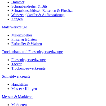
Hämmer
Schraubendreher & Bits
Schraubenschlüssel, Ratschen & Einsätze
Werkzeugkkoffer & Aufbewahrung
Zangen
Malerwerkzeuge
Malerzubehör
Pinsel & Bürsten
Farbroller & Walzen
Trockenbau- und Fliesenlegerwerkzeuge
Fliesenlegerwerkzeuge
Tacker
Trockenbauwerkzeuge
Schneidwerkzeuge
Handsägen
Messer / Klingen
Messen & Markieren
Markieren