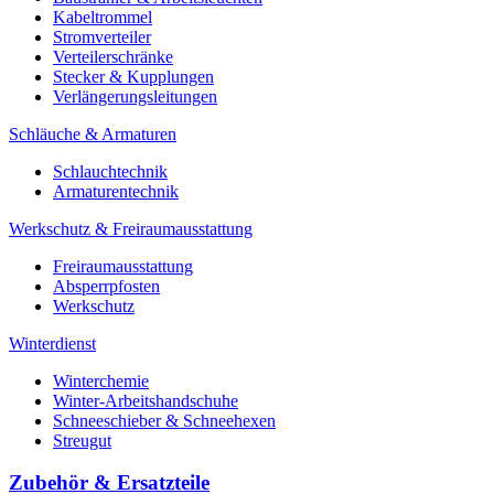
Kabeltrommel
Stromverteiler
Verteilerschränke
Stecker & Kupplungen
Verlängerungs­leitungen
Schläuche & Armaturen
Schlauchtechnik
Armaturentechnik
Werkschutz & Freiraumausstattung
Freiraumausstattung
Absperrpfosten
Werkschutz
Winterdienst
Winterchemie
Winter-Arbeitshandschuhe
Schneeschieber & Schneehexen
Streugut
Zubehör & Ersatzteile