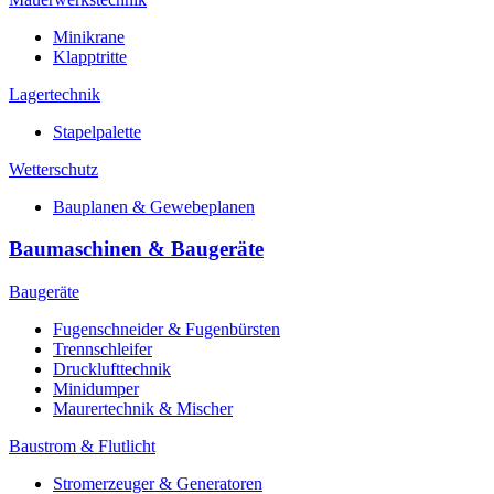
Minikrane
Klapptritte
Lagertechnik
Stapelpalette
Wetterschutz
Bauplanen & Gewebeplanen
Baumaschinen & Baugeräte
Baugeräte
Fugenschneider & Fugenbürsten
Trennschleifer
Drucklufttechnik
Minidumper
Maurertechnik & Mischer
Baustrom & Flutlicht
Stromerzeuger & Generatoren