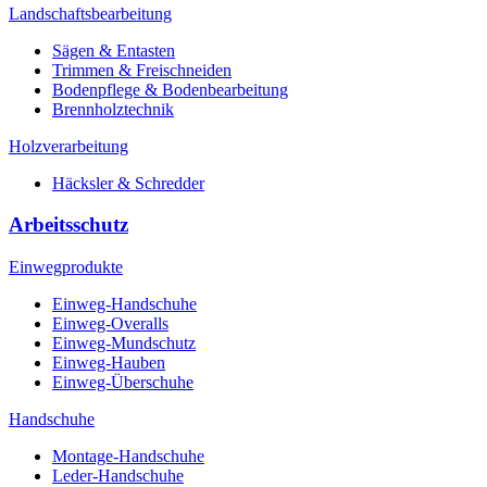
Landschaftsbearbeitung
Sägen & Entasten
Trimmen & Freischneiden
Bodenpflege & Bodenbearbeitung
Brennholztechnik
Holzverarbeitung
Häcksler & Schredder
Arbeitsschutz
Einwegprodukte
Einweg-Handschuhe
Einweg-Overalls
Einweg-Mundschutz
Einweg-Hauben
Einweg-Überschuhe
Handschuhe
Montage-Handschuhe
Leder-Handschuhe