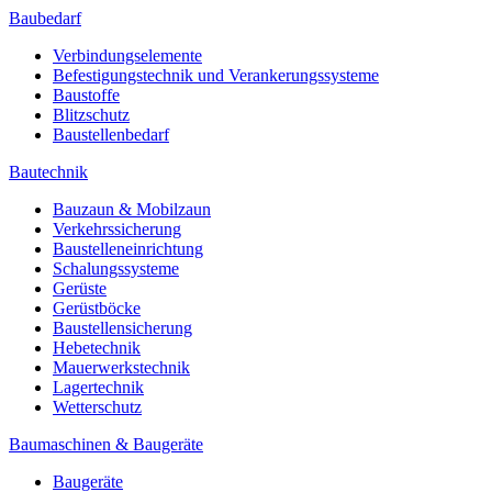
Baubedarf
Verbindungselemente
Befestigungstechnik und Verankerungssysteme
Baustoffe
Blitzschutz
Baustellenbedarf
Bautechnik
Bauzaun & Mobilzaun
Verkehrssicherung
Baustelleneinrichtung
Schalungssysteme
Gerüste
Gerüstböcke
Baustellensicherung
Hebetechnik
Mauerwerkstechnik
Lagertechnik
Wetterschutz
Baumaschinen & Baugeräte
Baugeräte