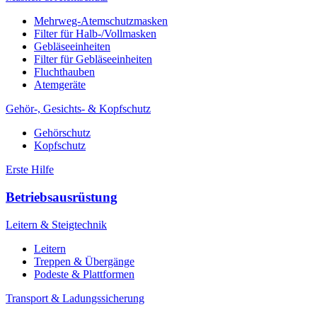
Mehrweg-Atemschutzmasken
Filter für Halb-/Vollmasken
Gebläseeinheiten
Filter für Gebläseeinheiten
Fluchthauben
Atemgeräte
Gehör-, Gesichts- & Kopfschutz
Gehörschutz
Kopfschutz
Erste Hilfe
Betriebsausrüstung
Leitern & Steigtechnik
Leitern
Treppen & Übergänge
Podeste & Plattformen
Transport & Ladungssicherung