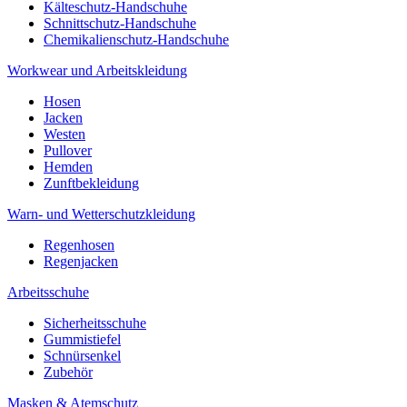
Kälteschutz-Handschuhe
Schnittschutz-Handschuhe
Chemikalienschutz-Handschuhe
Workwear und Arbeitskleidung
Hosen
Jacken
Westen
Pullover
Hemden
Zunftbekleidung
Warn- und Wetterschutzkleidung
Regenhosen
Regenjacken
Arbeitsschuhe
Sicherheitsschuhe
Gummistiefel
Schnürsenkel
Zubehör
Masken & Atemschutz