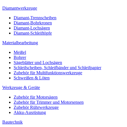
Diamantwerkzeuge
Diamant-Trennscheiben
Diamant-Bohrkronen
Diamant-Lochsägen
Diamant-Schleiftöpfe
Materialbearbeitung
Meißel
Bohrer
Sägeblätter und Lochsägen
Schleifscheiben, Schleifbänder und Schleifpapier
Zubehör für Multifunktionswerkzeuge
Schweißen & Löten
Werkzeuge & Geräte
Zubehör für Motorsägen
Zubehör für Trimmer und Motorsensen
Zubehör Rührwerkzeuge
Akku-Ausrüstung
Bautechnik