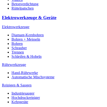
Betonverdichtung
Rüttelpatschen
Elektrowerkzeuge & Geräte
Elektrowerkzeuge
Diamant-Kernbohren
Bohren + Meisseln
Bohren
Schrauber
Trennen
Schleifen & Hobeln
Rührwerkzeuge
Hand-Rührwerke
Automatische Mischsysteme
Reinigen & Saugen
Industriesauger
Hochdruckreiniger
Kehrgeräte