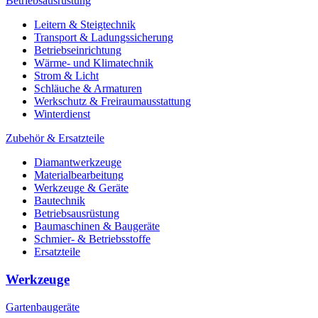
Betriebsausrüstung
Leitern & Steigtechnik
Transport & Ladungssicherung
Betriebseinrichtung
Wärme- und Klimatechnik
Strom & Licht
Schläuche & Armaturen
Werkschutz & Freiraumausstattung
Winterdienst
Zubehör & Ersatzteile
Diamantwerkzeuge
Materialbearbeitung
Werkzeuge & Geräte
Bautechnik
Betriebsausrüstung
Baumaschinen & Baugeräte
Schmier- & Betriebsstoffe
Ersatzteile
Werkzeuge
Gartenbaugeräte