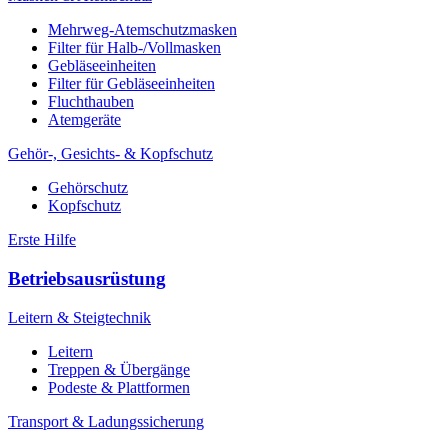
Mehrweg-Atemschutzmasken
Filter für Halb-/Vollmasken
Gebläseeinheiten
Filter für Gebläseeinheiten
Fluchthauben
Atemgeräte
Gehör-, Gesichts- & Kopfschutz
Gehörschutz
Kopfschutz
Erste Hilfe
Betriebsausrüstung
Leitern & Steigtechnik
Leitern
Treppen & Übergänge
Podeste & Plattformen
Transport & Ladungssicherung