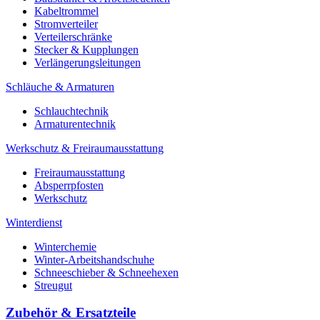
Kabeltrommel
Stromverteiler
Verteilerschränke
Stecker & Kupplungen
Verlängerungs­leitungen
Schläuche & Armaturen
Schlauchtechnik
Armaturentechnik
Werkschutz & Freiraumausstattung
Freiraumausstattung
Absperrpfosten
Werkschutz
Winterdienst
Winterchemie
Winter-Arbeitshandschuhe
Schneeschieber & Schneehexen
Streugut
Zubehör & Ersatzteile