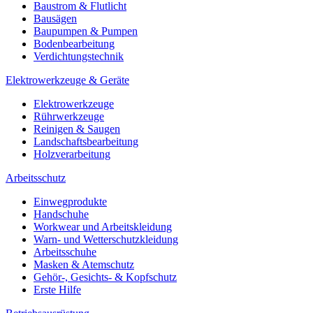
Baustrom & Flutlicht
Bausägen
Baupumpen & Pumpen
Bodenbearbeitung
Verdichtungstechnik
Elektrowerkzeuge & Geräte
Elektrowerkzeuge
Rührwerkzeuge
Reinigen & Saugen
Landschaftsbearbeitung
Holzverarbeitung
Arbeitsschutz
Einwegprodukte
Handschuhe
Workwear und Arbeitskleidung
Warn- und Wetterschutzkleidung
Arbeitsschuhe
Masken & Atemschutz
Gehör-, Gesichts- & Kopfschutz
Erste Hilfe