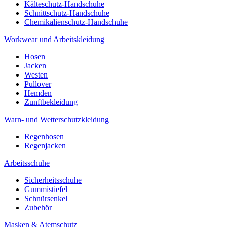
Kälteschutz-Handschuhe
Schnittschutz-Handschuhe
Chemikalienschutz-Handschuhe
Workwear und Arbeitskleidung
Hosen
Jacken
Westen
Pullover
Hemden
Zunftbekleidung
Warn- und Wetterschutzkleidung
Regenhosen
Regenjacken
Arbeitsschuhe
Sicherheitsschuhe
Gummistiefel
Schnürsenkel
Zubehör
Masken & Atemschutz