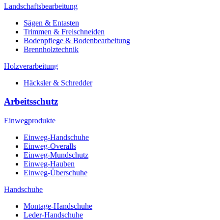
Landschaftsbearbeitung
Sägen & Entasten
Trimmen & Freischneiden
Bodenpflege & Bodenbearbeitung
Brennholztechnik
Holzverarbeitung
Häcksler & Schredder
Arbeitsschutz
Einwegprodukte
Einweg-Handschuhe
Einweg-Overalls
Einweg-Mundschutz
Einweg-Hauben
Einweg-Überschuhe
Handschuhe
Montage-Handschuhe
Leder-Handschuhe