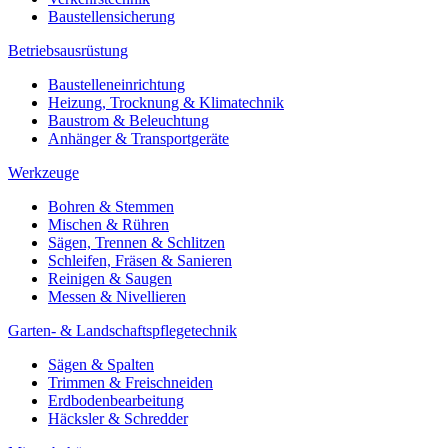
Baustellensicherung
Betriebsausrüstung
Baustelleneinrichtung
Heizung, Trocknung & Klimatechnik
Baustrom & Beleuchtung
Anhänger & Transportgeräte
Werkzeuge
Bohren & Stemmen
Mischen & Rühren
Sägen, Trennen & Schlitzen
Schleifen, Fräsen & Sanieren
Reinigen & Saugen
Messen & Nivellieren
Garten- & Landschaftspflegetechnik
Sägen & Spalten
Trimmen & Freischneiden
Erdbodenbearbeitung
Häcksler & Schredder