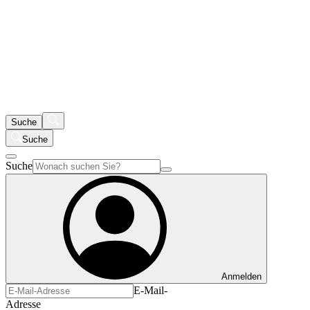
Suche
Suche
Suche
Anmelden
E-Mail-
Adresse