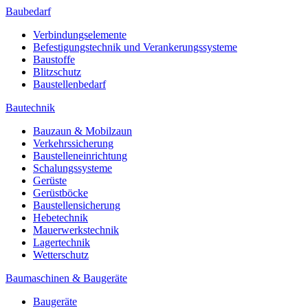
Baubedarf
Verbindungselemente
Befestigungstechnik und Verankerungssysteme
Baustoffe
Blitzschutz
Baustellenbedarf
Bautechnik
Bauzaun & Mobilzaun
Verkehrssicherung
Baustelleneinrichtung
Schalungssysteme
Gerüste
Gerüstböcke
Baustellensicherung
Hebetechnik
Mauerwerkstechnik
Lagertechnik
Wetterschutz
Baumaschinen & Baugeräte
Baugeräte