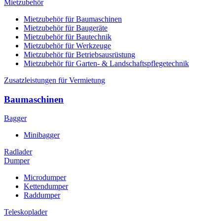
Mietzubehör
Mietzubehör für Baumaschinen
Mietzubehör für Baugeräte
Mietzubehör für Bautechnik
Mietzubehör für Werkzeuge
Mietzubehör für Betriebsausrüstung
Mietzubehör für Garten- & Landschaftspflegetechnik
Zusatzleistungen für Vermietung
Baumaschinen
Bagger
Minibagger
Radlader
Dumper
Microdumper
Kettendumper
Raddumper
Teleskoplader