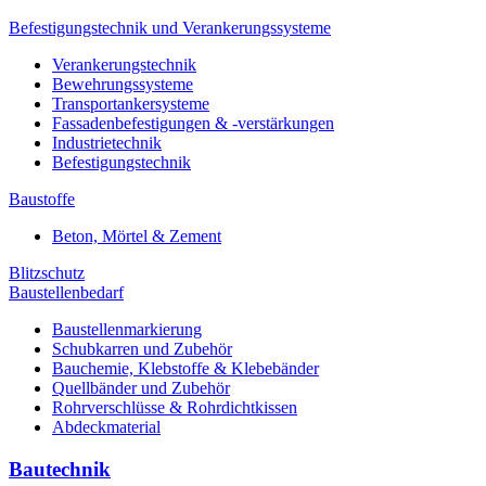
Befestigungstechnik und Verankerungssysteme
Verankerungstechnik
Bewehrungssysteme
Transportankersysteme
Fassadenbefestigungen & -verstärkungen
Industrietechnik
Befestigungstechnik
Baustoffe
Beton, Mörtel & Zement
Blitzschutz
Baustellenbedarf
Baustellenmarkierung
Schubkarren und Zubehör
Bauchemie, Klebstoffe & Klebebänder
Quellbänder und Zubehör
Rohrverschlüsse & Rohrdichtkissen
Abdeckmaterial
Bautechnik