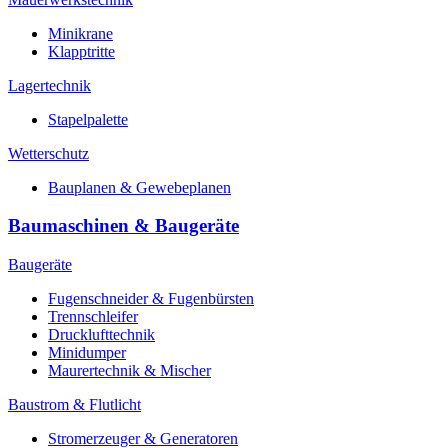
Minikrane
Klapptritte
Lagertechnik
Stapelpalette
Wetterschutz
Bauplanen & Gewebeplanen
Baumaschinen & Baugeräte
Baugeräte
Fugenschneider & Fugenbürsten
Trennschleifer
Drucklufttechnik
Minidumper
Maurertechnik & Mischer
Baustrom & Flutlicht
Stromerzeuger & Generatoren