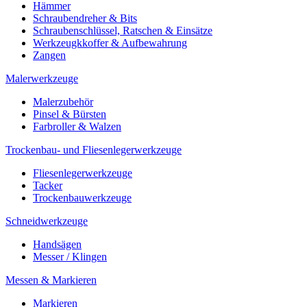
Hämmer
Schraubendreher & Bits
Schraubenschlüssel, Ratschen & Einsätze
Werkzeugkkoffer & Aufbewahrung
Zangen
Malerwerkzeuge
Malerzubehör
Pinsel & Bürsten
Farbroller & Walzen
Trockenbau- und Fliesenlegerwerkzeuge
Fliesenlegerwerkzeuge
Tacker
Trockenbauwerkzeuge
Schneidwerkzeuge
Handsägen
Messer / Klingen
Messen & Markieren
Markieren