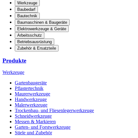
Werkzeuge
Baubedarf
Bautechnik
Baumaschinen & Baugeräte
Elektrowerkzeuge & Geräte
Arbeitsschutz
Betriebsausrüstung
Zubehör & Ersatzteile
Produkte
Werkzeuge
Gartenbaugeräte
Pflastertechnik
Maurerwerkzeuge
Handwerkzeuge
Malerwerkzeuge
Trockenbau- und Fliesenlegerwerkzeuge
Schneidwerkzeuge
Messen & Markieren
Garten- und Forstwerkzeuge
Stiele und Zubehör