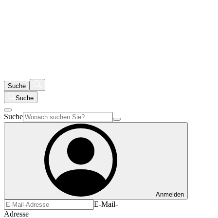
Suche
Suche
Suche
Anmelden
E-Mail-
Adresse