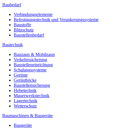
Baubedarf
Verbindungselemente
Befestigungstechnik und Verankerungssysteme
Baustoffe
Blitzschutz
Baustellenbedarf
Bautechnik
Bauzaun & Mobilzaun
Verkehrssicherung
Baustelleneinrichtung
Schalungssysteme
Gerüste
Gerüstböcke
Baustellensicherung
Hebetechnik
Mauerwerkstechnik
Lagertechnik
Wetterschutz
Baumaschinen & Baugeräte
Baugeräte