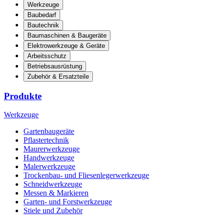
Werkzeuge
Baubedarf
Bautechnik
Baumaschinen & Baugeräte
Elektrowerkzeuge & Geräte
Arbeitsschutz
Betriebsausrüstung
Zubehör & Ersatzteile
Produkte
Werkzeuge
Gartenbaugeräte
Pflastertechnik
Maurerwerkzeuge
Handwerkzeuge
Malerwerkzeuge
Trockenbau- und Fliesenlegerwerkzeuge
Schneidwerkzeuge
Messen & Markieren
Garten- und Forstwerkzeuge
Stiele und Zubehör