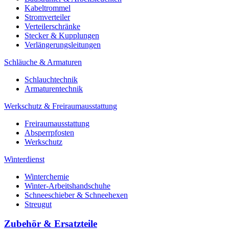
Kabeltrommel
Stromverteiler
Verteilerschränke
Stecker & Kupplungen
Verlängerungs­leitungen
Schläuche & Armaturen
Schlauchtechnik
Armaturentechnik
Werkschutz & Freiraumausstattung
Freiraumausstattung
Absperrpfosten
Werkschutz
Winterdienst
Winterchemie
Winter-Arbeitshandschuhe
Schneeschieber & Schneehexen
Streugut
Zubehör & Ersatzteile