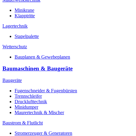
Minikrane
Klapptritte
Lagertechnik
Stapelpalette
Wetterschutz
Bauplanen & Gewebeplanen
Baumaschinen & Baugeräte
Baugeräte
Fugenschneider & Fugenbürsten
Trennschleifer
Drucklufttechnik
Minidumper
Maurertechnik & Mischer
Baustrom & Flutlicht
Stromerzeuger & Generatoren