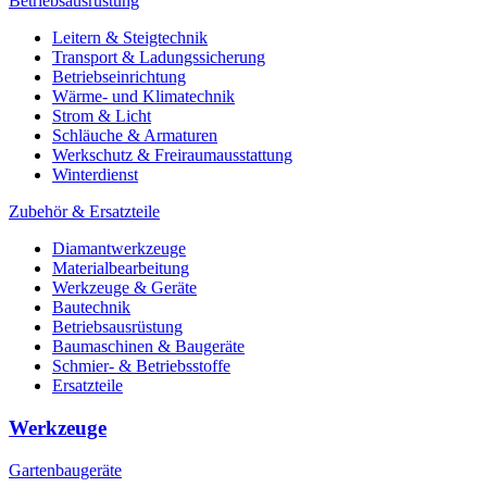
Betriebsausrüstung
Leitern & Steigtechnik
Transport & Ladungssicherung
Betriebseinrichtung
Wärme- und Klimatechnik
Strom & Licht
Schläuche & Armaturen
Werkschutz & Freiraumausstattung
Winterdienst
Zubehör & Ersatzteile
Diamantwerkzeuge
Materialbearbeitung
Werkzeuge & Geräte
Bautechnik
Betriebsausrüstung
Baumaschinen & Baugeräte
Schmier- & Betriebsstoffe
Ersatzteile
Werkzeuge
Gartenbaugeräte