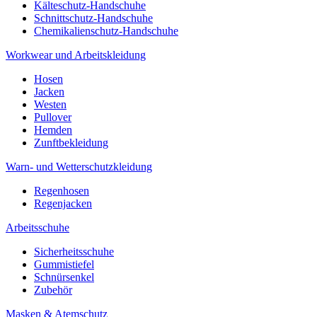
Kälteschutz-Handschuhe
Schnittschutz-Handschuhe
Chemikalienschutz-Handschuhe
Workwear und Arbeitskleidung
Hosen
Jacken
Westen
Pullover
Hemden
Zunftbekleidung
Warn- und Wetterschutzkleidung
Regenhosen
Regenjacken
Arbeitsschuhe
Sicherheitsschuhe
Gummistiefel
Schnürsenkel
Zubehör
Masken & Atemschutz