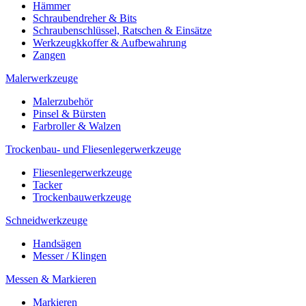
Hämmer
Schraubendreher & Bits
Schraubenschlüssel, Ratschen & Einsätze
Werkzeugkkoffer & Aufbewahrung
Zangen
Malerwerkzeuge
Malerzubehör
Pinsel & Bürsten
Farbroller & Walzen
Trockenbau- und Fliesenlegerwerkzeuge
Fliesenlegerwerkzeuge
Tacker
Trockenbauwerkzeuge
Schneidwerkzeuge
Handsägen
Messer / Klingen
Messen & Markieren
Markieren