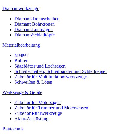
Diamantwerkzeuge
Diamant-Trennscheiben
Diamant-Bohrkronen
Diamant-Lochsägen
Diamant-Schleiftöpfe
Materialbearbeitung
Meißel
Bohrer
Sägeblätter und Lochsägen
Schleifscheiben, Schleifbänder und Schleifpapier
Zubehör für Multifunktionswerkzeuge
Schweißen & Löten
Werkzeuge & Geräte
Zubehör für Motorsägen
Zubehör für Trimmer und Motorsensen
Zubehör Rührwerkzeuge
Akku-Ausrüstung
Bautechnik