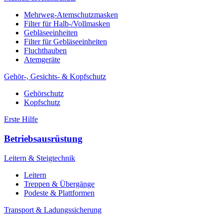
Mehrweg-Atemschutzmasken
Filter für Halb-/Vollmasken
Gebläseeinheiten
Filter für Gebläseeinheiten
Fluchthauben
Atemgeräte
Gehör-, Gesichts- & Kopfschutz
Gehörschutz
Kopfschutz
Erste Hilfe
Betriebsausrüstung
Leitern & Steigtechnik
Leitern
Treppen & Übergänge
Podeste & Plattformen
Transport & Ladungssicherung