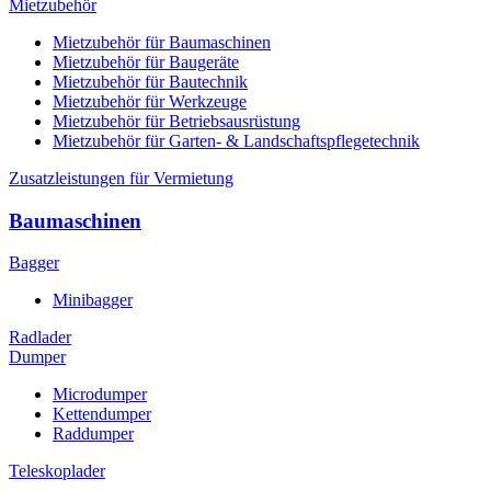
Mietzubehör
Mietzubehör für Baumaschinen
Mietzubehör für Baugeräte
Mietzubehör für Bautechnik
Mietzubehör für Werkzeuge
Mietzubehör für Betriebsausrüstung
Mietzubehör für Garten- & Landschaftspflegetechnik
Zusatzleistungen für Vermietung
Baumaschinen
Bagger
Minibagger
Radlader
Dumper
Microdumper
Kettendumper
Raddumper
Teleskoplader