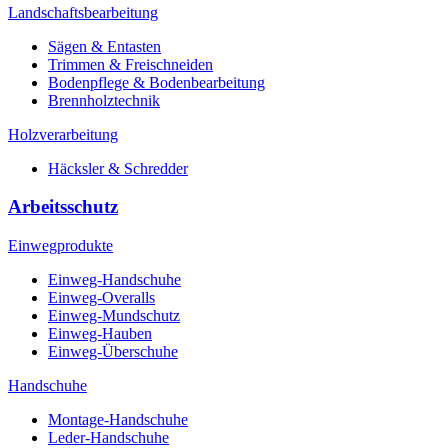
Landschaftsbearbeitung
Sägen & Entasten
Trimmen & Freischneiden
Bodenpflege & Bodenbearbeitung
Brennholztechnik
Holzverarbeitung
Häcksler & Schredder
Arbeitsschutz
Einwegprodukte
Einweg-Handschuhe
Einweg-Overalls
Einweg-Mundschutz
Einweg-Hauben
Einweg-Überschuhe
Handschuhe
Montage-Handschuhe
Leder-Handschuhe