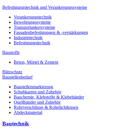
Befestigungstechnik und Verankerungssysteme
Verankerungstechnik
Bewehrungssysteme
Transportankersysteme
Fassadenbefestigungen & -verstärkungen
Industrietechnik
Befestigungstechnik
Baustoffe
Beton, Mörtel & Zement
Blitzschutz
Baustellenbedarf
Baustellenmarkierung
Schubkarren und Zubehör
Bauchemie, Klebstoffe & Klebebänder
Quellbänder und Zubehör
Rohrverschlüsse & Rohrdichtkissen
Abdeckmaterial
Bautechnik