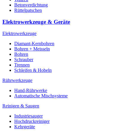
Betonverdichtung
Rüttelpatschen
Elektrowerkzeuge & Geräte
Elektrowerkzeuge
Diamant-Kernbohren
Bohren + Meisseln
Bohren
Schrauber
Trennen
Schleifen & Hobeln
Rührwerkzeuge
Hand-Rührwerke
Automatische Mischsysteme
Reinigen & Saugen
Industriesauger
Hochdruckreiniger
Kehrgeräte