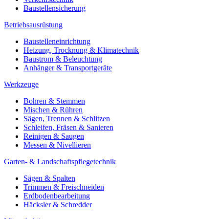
Baustellensicherung
Betriebsausrüstung
Baustelleneinrichtung
Heizung, Trocknung & Klimatechnik
Baustrom & Beleuchtung
Anhänger & Transportgeräte
Werkzeuge
Bohren & Stemmen
Mischen & Rühren
Sägen, Trennen & Schlitzen
Schleifen, Fräsen & Sanieren
Reinigen & Saugen
Messen & Nivellieren
Garten- & Landschaftspflegetechnik
Sägen & Spalten
Trimmen & Freischneiden
Erdbodenbearbeitung
Häcksler & Schredder