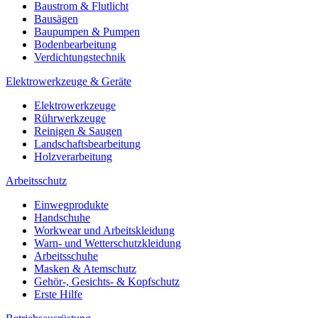
Baustrom & Flutlicht
Bausägen
Baupumpen & Pumpen
Bodenbearbeitung
Verdichtungstechnik
Elektrowerkzeuge & Geräte
Elektrowerkzeuge
Rührwerkzeuge
Reinigen & Saugen
Landschaftsbearbeitung
Holzverarbeitung
Arbeitsschutz
Einwegprodukte
Handschuhe
Workwear und Arbeitskleidung
Warn- und Wetterschutzkleidung
Arbeitsschuhe
Masken & Atemschutz
Gehör-, Gesichts- & Kopfschutz
Erste Hilfe