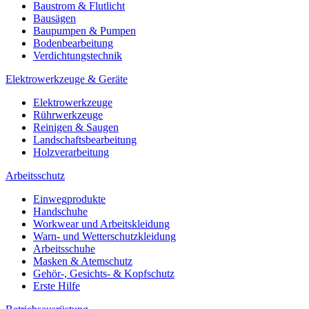
Baustrom & Flutlicht
Bausägen
Baupumpen & Pumpen
Bodenbearbeitung
Verdichtungstechnik
Elektrowerkzeuge & Geräte
Elektrowerkzeuge
Rührwerkzeuge
Reinigen & Saugen
Landschaftsbearbeitung
Holzverarbeitung
Arbeitsschutz
Einwegprodukte
Handschuhe
Workwear und Arbeitskleidung
Warn- und Wetterschutzkleidung
Arbeitsschuhe
Masken & Atemschutz
Gehör-, Gesichts- & Kopfschutz
Erste Hilfe