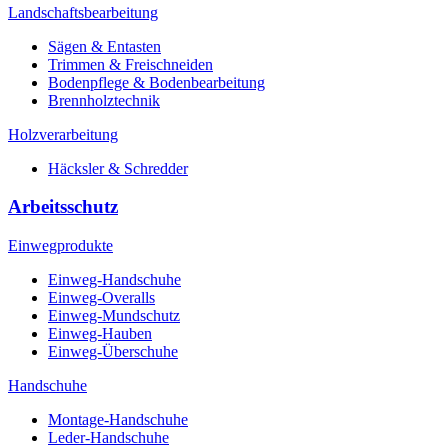
Landschaftsbearbeitung
Sägen & Entasten
Trimmen & Freischneiden
Bodenpflege & Bodenbearbeitung
Brennholztechnik
Holzverarbeitung
Häcksler & Schredder
Arbeitsschutz
Einwegprodukte
Einweg-Handschuhe
Einweg-Overalls
Einweg-Mundschutz
Einweg-Hauben
Einweg-Überschuhe
Handschuhe
Montage-Handschuhe
Leder-Handschuhe