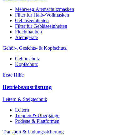
Mehrweg-Atemschutzmasken
Filter für Halb-/Vollmasken
Gebläseeinheiten
Filter für Gebläseeinheiten
Fluchthauben
Atemgeräte
Gehör-, Gesichts- & Kopfschutz
Gehörschutz
Kopfschutz
Erste Hilfe
Betriebsausrüstung
Leitern & Steigtechnik
Leitern
Treppen & Übergänge
Podeste & Plattformen
Transport & Ladungssicherung