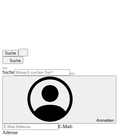
Suche
Suche
Suche
Anmelden
E-Mail-
Adresse