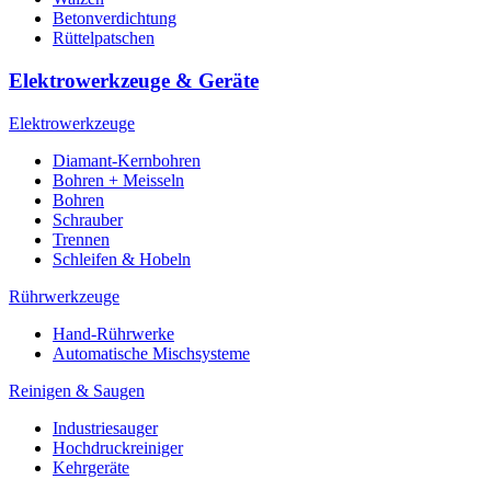
Betonverdichtung
Rüttelpatschen
Elektrowerkzeuge & Geräte
Elektrowerkzeuge
Diamant-Kernbohren
Bohren + Meisseln
Bohren
Schrauber
Trennen
Schleifen & Hobeln
Rührwerkzeuge
Hand-Rührwerke
Automatische Mischsysteme
Reinigen & Saugen
Industriesauger
Hochdruckreiniger
Kehrgeräte