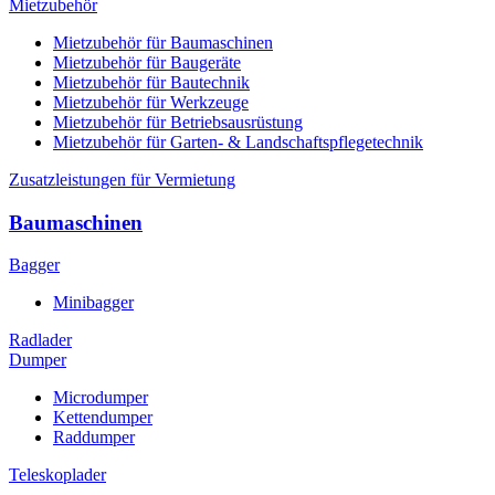
Mietzubehör
Mietzubehör für Baumaschinen
Mietzubehör für Baugeräte
Mietzubehör für Bautechnik
Mietzubehör für Werkzeuge
Mietzubehör für Betriebsausrüstung
Mietzubehör für Garten- & Landschaftspflegetechnik
Zusatzleistungen für Vermietung
Baumaschinen
Bagger
Minibagger
Radlader
Dumper
Microdumper
Kettendumper
Raddumper
Teleskoplader