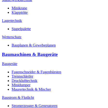
Minikrane
Klapptritte
Lagertechnik
Stapelpalette
Wetterschutz
Bauplanen & Gewebeplanen
Baumaschinen & Baugeräte
Baugeräte
Fugenschneider & Fugenbürsten
Trennschleifer
Drucklufttechnik
Minidumper
Maurertechnik & Mischer
Baustrom & Flutlicht
Stromerzeuger & Generatoren