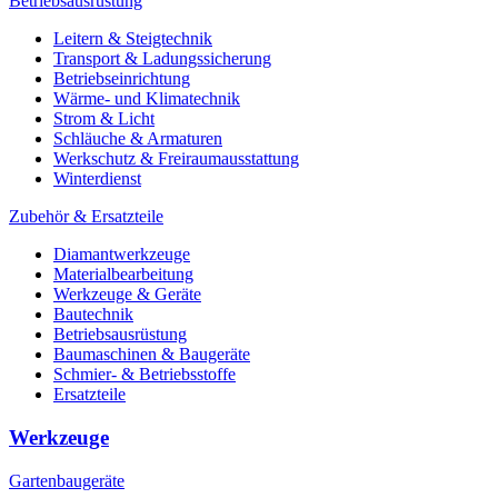
Betriebsausrüstung
Leitern & Steigtechnik
Transport & Ladungssicherung
Betriebseinrichtung
Wärme- und Klimatechnik
Strom & Licht
Schläuche & Armaturen
Werkschutz & Freiraumausstattung
Winterdienst
Zubehör & Ersatzteile
Diamantwerkzeuge
Materialbearbeitung
Werkzeuge & Geräte
Bautechnik
Betriebsausrüstung
Baumaschinen & Baugeräte
Schmier- & Betriebsstoffe
Ersatzteile
Werkzeuge
Gartenbaugeräte