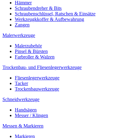
Hämmer
Schraubendreher & Bits
Schraubenschlüssel, Ratschen & Einsätze
Werkzeugkkoffer & Aufbewahrung
Zangen
Malerwerkzeuge
Malerzubehör
Pinsel & Bürsten
Farbroller & Walzen
Trockenbau- und Fliesenlegerwerkzeuge
Fliesenlegerwerkzeuge
Tacker
Trockenbauwerkzeuge
Schneidwerkzeuge
Handsägen
Messer / Klingen
Messen & Markieren
Markieren