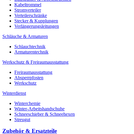
Kabeltrommel
Stromverteiler
Verteilerschränke
Stecker & Kupplungen
Verlängerungs­leitungen
Schläuche & Armaturen
Schlauchtechnik
Armaturentechnik
Werkschutz & Freiraumausstattung
Freiraumausstattung
Absperrpfosten
Werkschutz
Winterdienst
Winterchemie
Winter-Arbeitshandschuhe
Schneeschieber & Schneehexen
Streugut
Zubehör & Ersatzteile