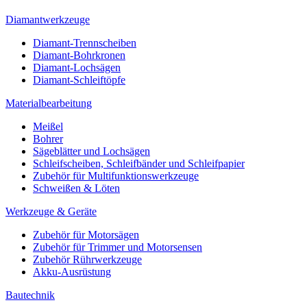
Diamantwerkzeuge
Diamant-Trennscheiben
Diamant-Bohrkronen
Diamant-Lochsägen
Diamant-Schleiftöpfe
Materialbearbeitung
Meißel
Bohrer
Sägeblätter und Lochsägen
Schleifscheiben, Schleifbänder und Schleifpapier
Zubehör für Multifunktionswerkzeuge
Schweißen & Löten
Werkzeuge & Geräte
Zubehör für Motorsägen
Zubehör für Trimmer und Motorsensen
Zubehör Rührwerkzeuge
Akku-Ausrüstung
Bautechnik