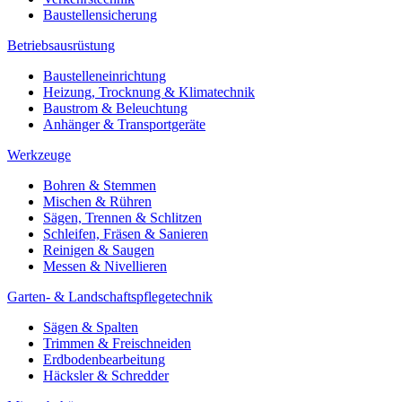
Baustellensicherung
Betriebsausrüstung
Baustelleneinrichtung
Heizung, Trocknung & Klimatechnik
Baustrom & Beleuchtung
Anhänger & Transportgeräte
Werkzeuge
Bohren & Stemmen
Mischen & Rühren
Sägen, Trennen & Schlitzen
Schleifen, Fräsen & Sanieren
Reinigen & Saugen
Messen & Nivellieren
Garten- & Landschaftspflegetechnik
Sägen & Spalten
Trimmen & Freischneiden
Erdbodenbearbeitung
Häcksler & Schredder