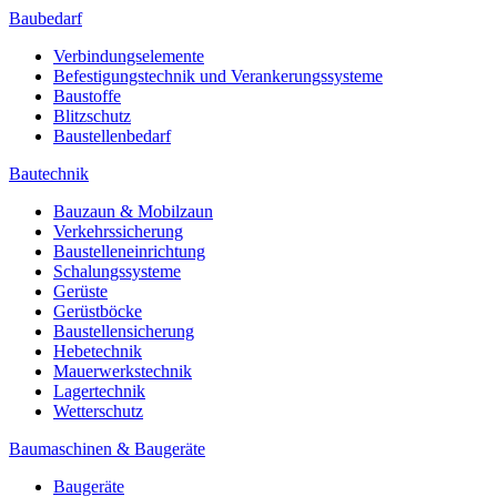
Baubedarf
Verbindungselemente
Befestigungstechnik und Verankerungssysteme
Baustoffe
Blitzschutz
Baustellenbedarf
Bautechnik
Bauzaun & Mobilzaun
Verkehrssicherung
Baustelleneinrichtung
Schalungssysteme
Gerüste
Gerüstböcke
Baustellensicherung
Hebetechnik
Mauerwerkstechnik
Lagertechnik
Wetterschutz
Baumaschinen & Baugeräte
Baugeräte