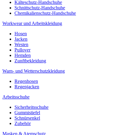
Kälteschutz-Handschuhe
Schnittschutz-Handschuhe
Chemikalienschutz-Handschuhe
Workwear und Arbeitskleidung
Hosen
Jacken
Westen
Pullover
Hemden
Zunftbekleidung
Warn- und Wetterschutzkleidung
Regenhosen
Regenjacken
Arbeitsschuhe
Sicherheitsschuhe
Gummistiefel
Schnürsenkel
Zubehör
Masken & Atemschutz