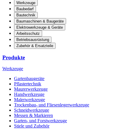
Werkzeuge
Baubedarf
Bautechnik
Baumaschinen & Baugeräte
Elektrowerkzeuge & Geräte
Arbeitsschutz
Betriebsausrüstung
Zubehör & Ersatzteile
Produkte
Werkzeuge
Gartenbaugeräte
Pflastertechnik
Maurerwerkzeuge
Handwerkzeuge
Malerwerkzeuge
Trockenbau- und Fliesenlegerwerkzeuge
Schneidwerkzeuge
Messen & Markieren
Garten- und Forstwerkzeuge
Stiele und Zubehör