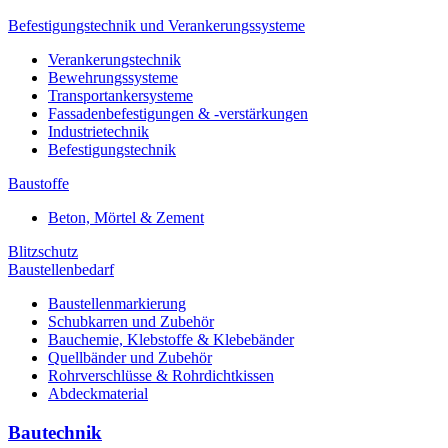
Befestigungstechnik und Verankerungssysteme
Verankerungstechnik
Bewehrungssysteme
Transportankersysteme
Fassadenbefestigungen & -verstärkungen
Industrietechnik
Befestigungstechnik
Baustoffe
Beton, Mörtel & Zement
Blitzschutz
Baustellenbedarf
Baustellenmarkierung
Schubkarren und Zubehör
Bauchemie, Klebstoffe & Klebebänder
Quellbänder und Zubehör
Rohrverschlüsse & Rohrdichtkissen
Abdeckmaterial
Bautechnik