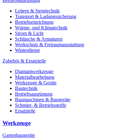
Betriebsausrüstung
Leitern & Steigtechnik
Transport & Ladungssicherung
Betriebseinrichtung
Wärme- und Klimatechnik
Strom & Licht
Schläuche & Armaturen
Werkschutz & Freiraumausstattung
Winterdienst
Zubehör & Ersatzteile
Diamantwerkzeuge
Materialbearbeitung
Werkzeuge & Geräte
Bautechnik
Betriebsausrüstung
Baumaschinen & Baugeräte
Schmier- & Betriebsstoffe
Ersatzteile
Werkzeuge
Gartenbaugeräte