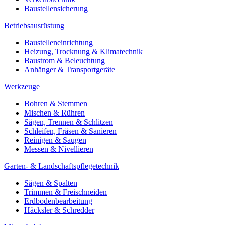
Baustellensicherung
Betriebsausrüstung
Baustelleneinrichtung
Heizung, Trocknung & Klimatechnik
Baustrom & Beleuchtung
Anhänger & Transportgeräte
Werkzeuge
Bohren & Stemmen
Mischen & Rühren
Sägen, Trennen & Schlitzen
Schleifen, Fräsen & Sanieren
Reinigen & Saugen
Messen & Nivellieren
Garten- & Landschaftspflegetechnik
Sägen & Spalten
Trimmen & Freischneiden
Erdbodenbearbeitung
Häcksler & Schredder