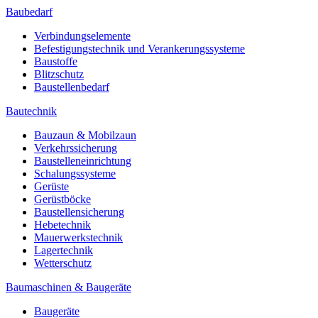
Baubedarf
Verbindungselemente
Befestigungstechnik und Verankerungssysteme
Baustoffe
Blitzschutz
Baustellenbedarf
Bautechnik
Bauzaun & Mobilzaun
Verkehrssicherung
Baustelleneinrichtung
Schalungssysteme
Gerüste
Gerüstböcke
Baustellensicherung
Hebetechnik
Mauerwerkstechnik
Lagertechnik
Wetterschutz
Baumaschinen & Baugeräte
Baugeräte