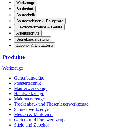
Werkzeuge
Baubedarf
Bautechnik
Baumaschinen & Baugeräte
Elektrowerkzeuge & Geräte
Arbeitsschutz
Betriebsausrüstung
Zubehör & Ersatzteile
Produkte
Werkzeuge
Gartenbaugeräte
Pflastertechnik
Maurerwerkzeuge
Handwerkzeuge
Malerwerkzeuge
Trockenbau- und Fliesenlegerwerkzeuge
Schneidwerkzeuge
Messen & Markieren
Garten- und Forstwerkzeuge
Stiele und Zubehör