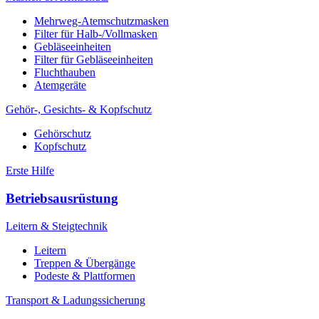
Mehrweg-Atemschutzmasken
Filter für Halb-/Vollmasken
Gebläseeinheiten
Filter für Gebläseeinheiten
Fluchthauben
Atemgeräte
Gehör-, Gesichts- & Kopfschutz
Gehörschutz
Kopfschutz
Erste Hilfe
Betriebsausrüstung
Leitern & Steigtechnik
Leitern
Treppen & Übergänge
Podeste & Plattformen
Transport & Ladungssicherung