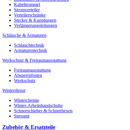
Kabeltrommel
Stromverteiler
Verteilerschränke
Stecker & Kupplungen
Verlängerungs­leitungen
Schläuche & Armaturen
Schlauchtechnik
Armaturentechnik
Werkschutz & Freiraumausstattung
Freiraumausstattung
Absperrpfosten
Werkschutz
Winterdienst
Winterchemie
Winter-Arbeitshandschuhe
Schneeschieber & Schneehexen
Streugut
Zubehör & Ersatzteile