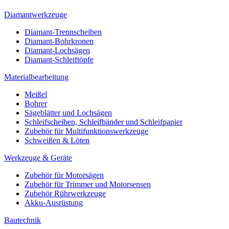
Diamantwerkzeuge
Diamant-Trennscheiben
Diamant-Bohrkronen
Diamant-Lochsägen
Diamant-Schleiftöpfe
Materialbearbeitung
Meißel
Bohrer
Sägeblätter und Lochsägen
Schleifscheiben, Schleifbänder und Schleifpapier
Zubehör für Multifunktionswerkzeuge
Schweißen & Löten
Werkzeuge & Geräte
Zubehör für Motorsägen
Zubehör für Trimmer und Motorsensen
Zubehör Rührwerkzeuge
Akku-Ausrüstung
Bautechnik