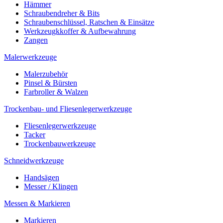
Hämmer
Schraubendreher & Bits
Schraubenschlüssel, Ratschen & Einsätze
Werkzeugkkoffer & Aufbewahrung
Zangen
Malerwerkzeuge
Malerzubehör
Pinsel & Bürsten
Farbroller & Walzen
Trockenbau- und Fliesenlegerwerkzeuge
Fliesenlegerwerkzeuge
Tacker
Trockenbauwerkzeuge
Schneidwerkzeuge
Handsägen
Messer / Klingen
Messen & Markieren
Markieren