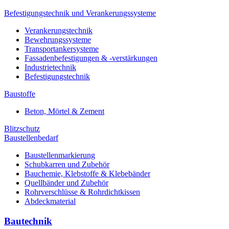
Befestigungstechnik und Verankerungssysteme
Verankerungstechnik
Bewehrungssysteme
Transportankersysteme
Fassadenbefestigungen & -verstärkungen
Industrietechnik
Befestigungstechnik
Baustoffe
Beton, Mörtel & Zement
Blitzschutz
Baustellenbedarf
Baustellenmarkierung
Schubkarren und Zubehör
Bauchemie, Klebstoffe & Klebebänder
Quellbänder und Zubehör
Rohrverschlüsse & Rohrdichtkissen
Abdeckmaterial
Bautechnik