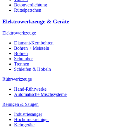
Betonverdichtung
Rüttelpatschen
Elektrowerkzeuge & Geräte
Elektrowerkzeuge
Diamant-Kernbohren
Bohren + Meisseln
Bohren
Schrauber
Trennen
Schleifen & Hobeln
Rührwerkzeuge
Hand-Rührwerke
Automatische Mischsysteme
Reinigen & Saugen
Industriesauger
Hochdruckreiniger
Kehrgeräte