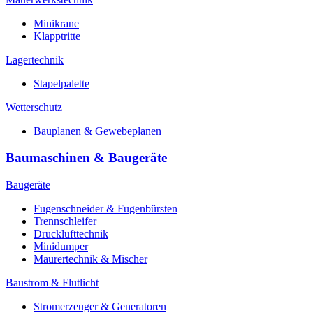
Minikrane
Klapptritte
Lagertechnik
Stapelpalette
Wetterschutz
Bauplanen & Gewebeplanen
Baumaschinen & Baugeräte
Baugeräte
Fugenschneider & Fugenbürsten
Trennschleifer
Drucklufttechnik
Minidumper
Maurertechnik & Mischer
Baustrom & Flutlicht
Stromerzeuger & Generatoren