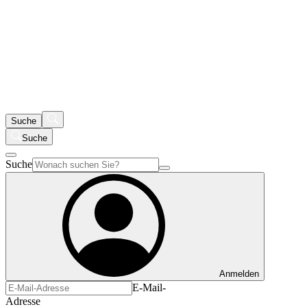
Suche
Suche
Suche
Anmelden
E-Mail-
Adresse