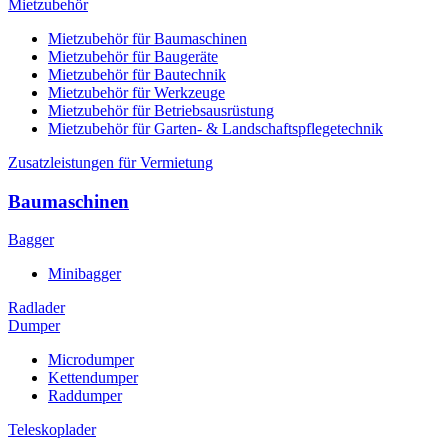
Mietzubehör
Mietzubehör für Baumaschinen
Mietzubehör für Baugeräte
Mietzubehör für Bautechnik
Mietzubehör für Werkzeuge
Mietzubehör für Betriebsausrüstung
Mietzubehör für Garten- & Landschaftspflegetechnik
Zusatzleistungen für Vermietung
Baumaschinen
Bagger
Minibagger
Radlader
Dumper
Microdumper
Kettendumper
Raddumper
Teleskoplader