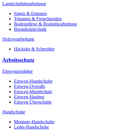
Landschaftsbearbeitung
Sägen & Entasten
Trimmen & Freischneiden
Bodenpflege & Bodenbearbeitung
Brennholztechnik
Holzverarbeitung
Häcksler & Schredder
Arbeitsschutz
Einwegprodukte
Einweg-Handschuhe
Einweg-Overalls
Einweg-Mundschutz
Einweg-Hauben
Einweg-Überschuhe
Handschuhe
Montage-Handschuhe
Leder-Handschuhe