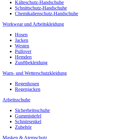
Kälteschutz-Handschuhe
Schnittschutz-Handschuhe
Chemikalienschutz-Handschuhe
Workwear und Arbeitskleidung
Hosen
Jacken
Westen
Pullover
Hemden
Zunftbekleidung
Warn- und Wetterschutzkleidung
Regenhosen
Regenjacken
Arbeitsschuhe
Sicherheitsschuhe
Gummistiefel
Schnürsenkel
Zubehör
Masken & Atemschutz