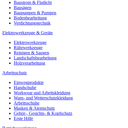
Baustrom & Flutlicht
Bausägen
Baupumpen & Pumpen
Bodenbearbeitung
Verdichtungstechnik
Elektrowerkzeuge & Geräte
Elektrowerkzeuge
Rührwerkzeuge
Reinigen & Saugen
Landschaftsbearbeitung
Holzverarbeitung
Arbeitsschutz
Einwegprodukte
Handschuhe
Workwear und Arbeitskleidung
Warn- und Wetterschutzkleidung
Arbeitsschuhe
Masken & Atemschutz
Gehör-, Gesichts- & Kopfschutz
Erste Hilfe