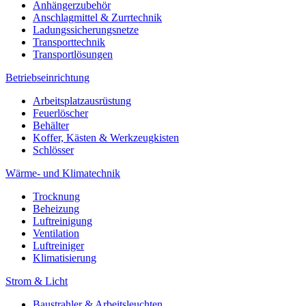
Anhängerzubehör
Anschlagmittel & Zurrtechnik
Ladungssicherungsnetze
Transporttechnik
Transportlösungen
Betriebseinrichtung
Arbeitsplatzausrüstung
Feuerlöscher
Behälter
Koffer, Kästen & Werkzeugkisten
Schlösser
Wärme- und Klimatechnik
Trocknung
Beheizung
Luftreinigung
Ventilation
Luftreiniger
Klimatisierung
Strom & Licht
Baustrahler & Arbeitsleuchten