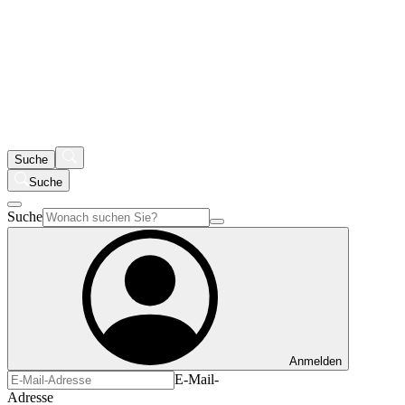
Suche
Suche
Suche
Anmelden
E-Mail-
Adresse