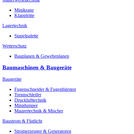
Minikrane
Klapptritte
Lagertechnik
Stapelpalette
Wetterschutz
Bauplanen & Gewebeplanen
Baumaschinen & Baugeräte
Baugeräte
Fugenschneider & Fugenbürsten
Trennschleifer
Drucklufttechnik
Minidumper
Maurertechnik & Mischer
Baustrom & Flutlicht
Stromerzeuger & Generatoren