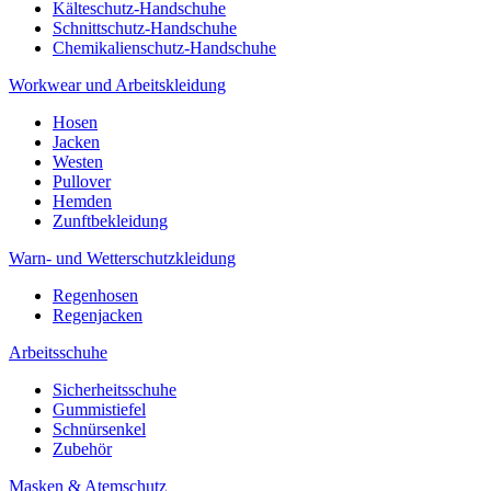
Kälteschutz-Handschuhe
Schnittschutz-Handschuhe
Chemikalienschutz-Handschuhe
Workwear und Arbeitskleidung
Hosen
Jacken
Westen
Pullover
Hemden
Zunftbekleidung
Warn- und Wetterschutzkleidung
Regenhosen
Regenjacken
Arbeitsschuhe
Sicherheitsschuhe
Gummistiefel
Schnürsenkel
Zubehör
Masken & Atemschutz