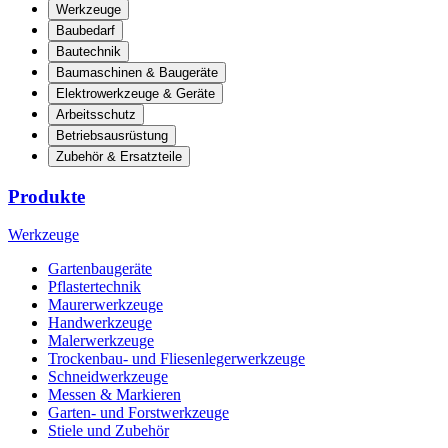
Werkzeuge
Baubedarf
Bautechnik
Baumaschinen & Baugeräte
Elektrowerkzeuge & Geräte
Arbeitsschutz
Betriebsausrüstung
Zubehör & Ersatzteile
Produkte
Werkzeuge
Gartenbaugeräte
Pflastertechnik
Maurerwerkzeuge
Handwerkzeuge
Malerwerkzeuge
Trockenbau- und Fliesenlegerwerkzeuge
Schneidwerkzeuge
Messen & Markieren
Garten- und Forstwerkzeuge
Stiele und Zubehör