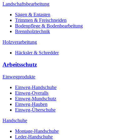
Landschaftsbearbeitung
Sägen & Entasten
Trimmen & Freischneiden
Bodenpflege & Bodenbearbeitung
Brennholztechnik
Holzverarbeitung
Häcksler & Schredder
Arbeitsschutz
Einwegprodukte
Einweg-Handschuhe
Einweg-Overalls
Einweg-Mundschutz
Einweg-Hauben
Einweg-Überschuhe
Handschuhe
Montage-Handschuhe
Leder-Handschuhe