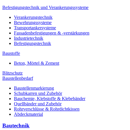
Befestigungstechnik und Verankerungssysteme
Verankerungstechnik
Bewehrungssysteme
Transportankersysteme
Fassadenbefestigungen & -verstärkungen
Industrietechnik
Befestigungstechnik
Baustoffe
Beton, Mörtel & Zement
Blitzschutz
Baustellenbedarf
Baustellenmarkierung
Schubkarren und Zubehör
Bauchemie, Klebstoffe & Klebebänder
Quellbänder und Zubehör
Rohrverschlüsse & Rohrdichtkissen
Abdeckmaterial
Bautechnik