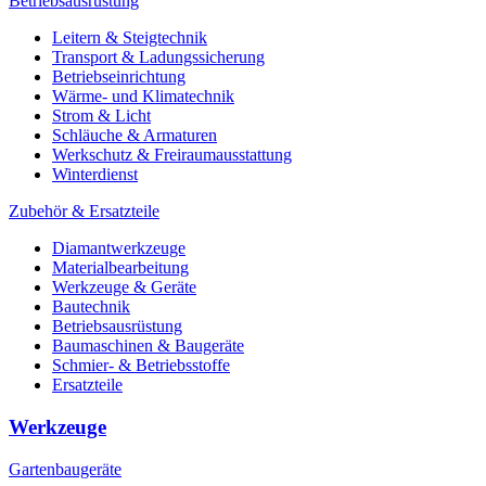
Betriebsausrüstung
Leitern & Steigtechnik
Transport & Ladungssicherung
Betriebseinrichtung
Wärme- und Klimatechnik
Strom & Licht
Schläuche & Armaturen
Werkschutz & Freiraumausstattung
Winterdienst
Zubehör & Ersatzteile
Diamantwerkzeuge
Materialbearbeitung
Werkzeuge & Geräte
Bautechnik
Betriebsausrüstung
Baumaschinen & Baugeräte
Schmier- & Betriebsstoffe
Ersatzteile
Werkzeuge
Gartenbaugeräte