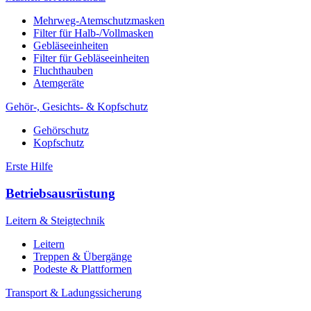
Mehrweg-Atemschutzmasken
Filter für Halb-/Vollmasken
Gebläseeinheiten
Filter für Gebläseeinheiten
Fluchthauben
Atemgeräte
Gehör-, Gesichts- & Kopfschutz
Gehörschutz
Kopfschutz
Erste Hilfe
Betriebsausrüstung
Leitern & Steigtechnik
Leitern
Treppen & Übergänge
Podeste & Plattformen
Transport & Ladungssicherung