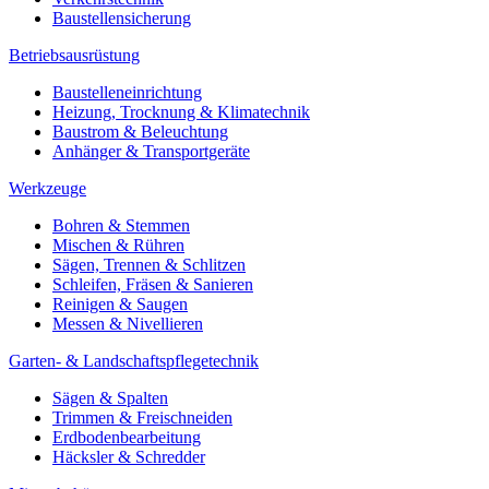
Baustellensicherung
Betriebsausrüstung
Baustelleneinrichtung
Heizung, Trocknung & Klimatechnik
Baustrom & Beleuchtung
Anhänger & Transportgeräte
Werkzeuge
Bohren & Stemmen
Mischen & Rühren
Sägen, Trennen & Schlitzen
Schleifen, Fräsen & Sanieren
Reinigen & Saugen
Messen & Nivellieren
Garten- & Landschaftspflegetechnik
Sägen & Spalten
Trimmen & Freischneiden
Erdbodenbearbeitung
Häcksler & Schredder