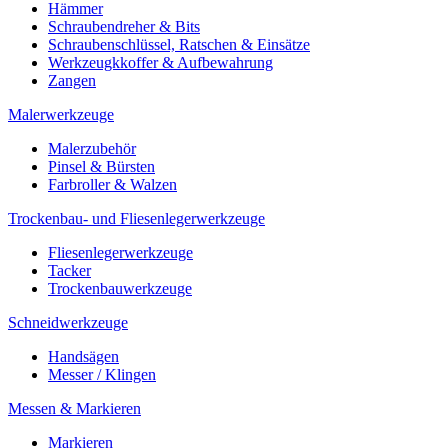
Hämmer
Schraubendreher & Bits
Schraubenschlüssel, Ratschen & Einsätze
Werkzeugkkoffer & Aufbewahrung
Zangen
Malerwerkzeuge
Malerzubehör
Pinsel & Bürsten
Farbroller & Walzen
Trockenbau- und Fliesenlegerwerkzeuge
Fliesenlegerwerkzeuge
Tacker
Trockenbauwerkzeuge
Schneidwerkzeuge
Handsägen
Messer / Klingen
Messen & Markieren
Markieren