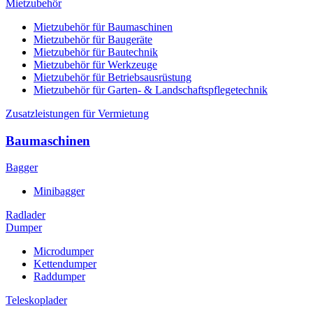
Mietzubehör
Mietzubehör für Baumaschinen
Mietzubehör für Baugeräte
Mietzubehör für Bautechnik
Mietzubehör für Werkzeuge
Mietzubehör für Betriebsausrüstung
Mietzubehör für Garten- & Landschaftspflegetechnik
Zusatzleistungen für Vermietung
Baumaschinen
Bagger
Minibagger
Radlader
Dumper
Microdumper
Kettendumper
Raddumper
Teleskoplader