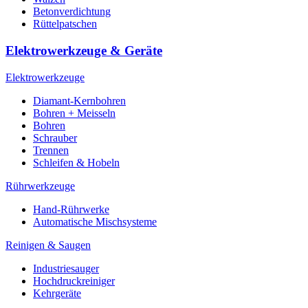
Betonverdichtung
Rüttelpatschen
Elektrowerkzeuge & Geräte
Elektrowerkzeuge
Diamant-Kernbohren
Bohren + Meisseln
Bohren
Schrauber
Trennen
Schleifen & Hobeln
Rührwerkzeuge
Hand-Rührwerke
Automatische Mischsysteme
Reinigen & Saugen
Industriesauger
Hochdruckreiniger
Kehrgeräte