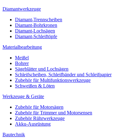
Diamantwerkzeuge
Diamant-Trennscheiben
Diamant-Bohrkronen
Diamant-Lochsägen
Diamant-Schleiftöpfe
Materialbearbeitung
Meißel
Bohrer
Sägeblätter und Lochsägen
Schleifscheiben, Schleifbänder und Schleifpapier
Zubehör für Multifunktionswerkzeuge
Schweißen & Löten
Werkzeuge & Geräte
Zubehör für Motorsägen
Zubehör für Trimmer und Motorsensen
Zubehör Rührwerkzeuge
Akku-Ausrüstung
Bautechnik