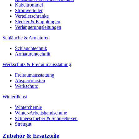
Kabeltrommel
Stromverteiler
Verteilerschränke
Stecker & Kupplungen
Verlängerungs­leitungen
Schläuche & Armaturen
Schlauchtechnik
Armaturentechnik
Werkschutz & Freiraumausstattung
Freiraumausstattung
Absperrpfosten
Werkschutz
Winterdienst
Winterchemie
Winter-Arbeitshandschuhe
Schneeschieber & Schneehexen
Streugut
Zubehör & Ersatzteile