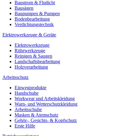
Baustrom & Flutlicht
Bausägen
Baupumpen & Pumpen
Bodenbearbeitung
Verdichtungstechnik
Elektrowerkzeuge & Geräte
Elektrowerkzeuge
Rührwerkzeuge
Reinigen & Saugen
Landschaftsbearbeitung
Holzverarbeitung
Arbeitsschutz
Einwegprodukte
Handschuhe
Workwear und Arbeitskleidung
Warn- und Wetterschutzkleidung
Arbeitsschuhe
Masken & Atemschutz
Gehör-, Gesichts- & Kopfschutz
Erste Hilfe