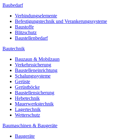
Baubedarf
Verbindungselemente
Befestigungstechnik und Verankerungssysteme
Baustoffe
Blitzschutz
Baustellenbedarf
Bautechnik
Bauzaun & Mobilzaun
Verkehrssicherung
Baustelleneinrichtung
Schalungssysteme
Gerüste
Gerüstböcke
Baustellensicherung
Hebetechnik
Mauerwerkstechnik
Lagertechnik
Wetterschutz
Baumaschinen & Baugeräte
Baugeräte