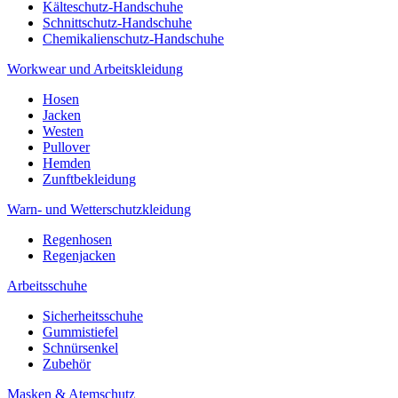
Kälteschutz-Handschuhe
Schnittschutz-Handschuhe
Chemikalienschutz-Handschuhe
Workwear und Arbeitskleidung
Hosen
Jacken
Westen
Pullover
Hemden
Zunftbekleidung
Warn- und Wetterschutzkleidung
Regenhosen
Regenjacken
Arbeitsschuhe
Sicherheitsschuhe
Gummistiefel
Schnürsenkel
Zubehör
Masken & Atemschutz