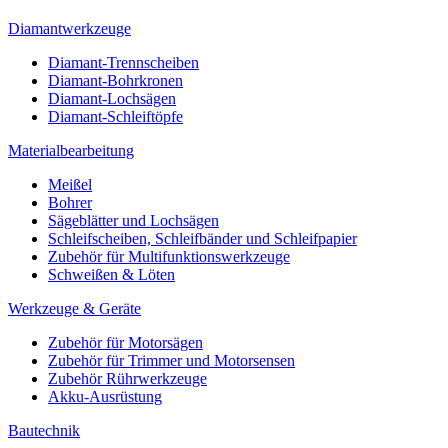
Diamantwerkzeuge
Diamant-Trennscheiben
Diamant-Bohrkronen
Diamant-Lochsägen
Diamant-Schleiftöpfe
Materialbearbeitung
Meißel
Bohrer
Sägeblätter und Lochsägen
Schleifscheiben, Schleifbänder und Schleifpapier
Zubehör für Multifunktionswerkzeuge
Schweißen & Löten
Werkzeuge & Geräte
Zubehör für Motorsägen
Zubehör für Trimmer und Motorsensen
Zubehör Rührwerkzeuge
Akku-Ausrüstung
Bautechnik