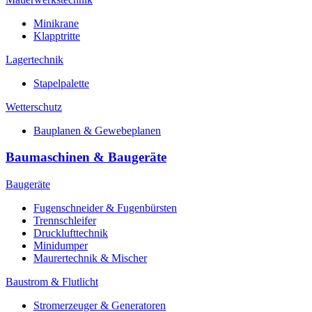
Minikrane
Klapptritte
Lagertechnik
Stapelpalette
Wetterschutz
Bauplanen & Gewebeplanen
Baumaschinen & Baugeräte
Baugeräte
Fugenschneider & Fugenbürsten
Trennschleifer
Drucklufttechnik
Minidumper
Maurertechnik & Mischer
Baustrom & Flutlicht
Stromerzeuger & Generatoren