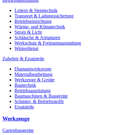
Betriebsausrüstung
Leitern & Steigtechnik
Transport & Ladungssicherung
Betriebseinrichtung
Wärme- und Klimatechnik
Strom & Licht
Schläuche & Armaturen
Werkschutz & Freiraumausstattung
Winterdienst
Zubehör & Ersatzteile
Diamantwerkzeuge
Materialbearbeitung
Werkzeuge & Geräte
Bautechnik
Betriebsausrüstung
Baumaschinen & Baugeräte
Schmier- & Betriebsstoffe
Ersatzteile
Werkzeuge
Gartenbaugeräte