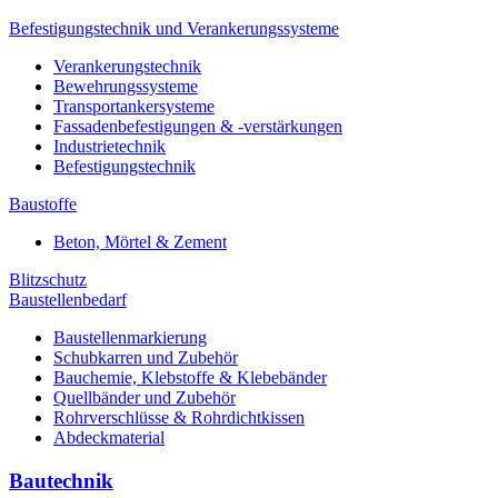
Befestigungstechnik und Verankerungssysteme
Verankerungstechnik
Bewehrungssysteme
Transportankersysteme
Fassadenbefestigungen & -verstärkungen
Industrietechnik
Befestigungstechnik
Baustoffe
Beton, Mörtel & Zement
Blitzschutz
Baustellenbedarf
Baustellenmarkierung
Schubkarren und Zubehör
Bauchemie, Klebstoffe & Klebebänder
Quellbänder und Zubehör
Rohrverschlüsse & Rohrdichtkissen
Abdeckmaterial
Bautechnik