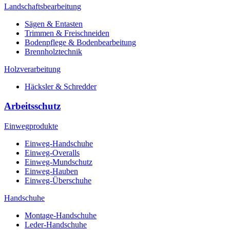
Landschaftsbearbeitung
Sägen & Entasten
Trimmen & Freischneiden
Bodenpflege & Bodenbearbeitung
Brennholztechnik
Holzverarbeitung
Häcksler & Schredder
Arbeitsschutz
Einwegprodukte
Einweg-Handschuhe
Einweg-Overalls
Einweg-Mundschutz
Einweg-Hauben
Einweg-Überschuhe
Handschuhe
Montage-Handschuhe
Leder-Handschuhe