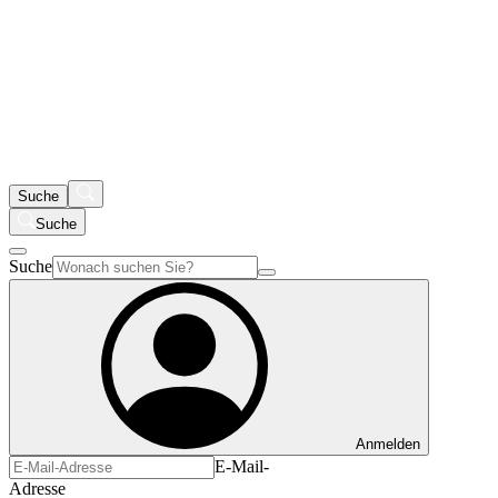
Suche
Suche
Suche
Anmelden
E-Mail-
Adresse