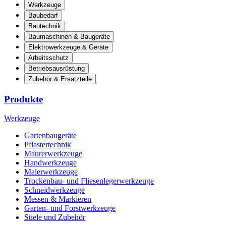
Werkzeuge
Baubedarf
Bautechnik
Baumaschinen & Baugeräte
Elektrowerkzeuge & Geräte
Arbeitsschutz
Betriebsausrüstung
Zubehör & Ersatzteile
Produkte
Werkzeuge
Gartenbaugeräte
Pflastertechnik
Maurerwerkzeuge
Handwerkzeuge
Malerwerkzeuge
Trockenbau- und Fliesenlegerwerkzeuge
Schneidwerkzeuge
Messen & Markieren
Garten- und Forstwerkzeuge
Stiele und Zubehör