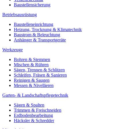
Baustellensicherung
Betriebsausrüstung
Baustelleneinrichtung
Heizung, Trocknung & Klimatechnik
Baustrom & Beleuchtung
Anhänger & Transportgeräte
Werkzeuge
Bohren & Stemmen
Mischen & Rühren
Sägen, Trennen & Schlitzen
Schleifen, Fräsen & Sanieren
Reinigen & Saugen
Messen & Nivellieren
Garten- & Landschaftspflegetechnik
Sägen & Spalten
Trimmen & Freischneiden
Erdbodenbearbeitung
Häcksler & Schredder