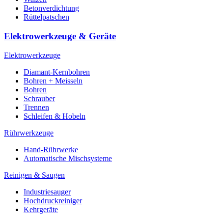
Betonverdichtung
Rüttelpatschen
Elektrowerkzeuge & Geräte
Elektrowerkzeuge
Diamant-Kernbohren
Bohren + Meisseln
Bohren
Schrauber
Trennen
Schleifen & Hobeln
Rührwerkzeuge
Hand-Rührwerke
Automatische Mischsysteme
Reinigen & Saugen
Industriesauger
Hochdruckreiniger
Kehrgeräte