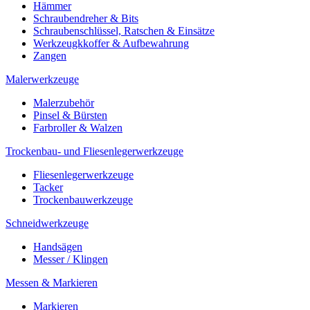
Hämmer
Schraubendreher & Bits
Schraubenschlüssel, Ratschen & Einsätze
Werkzeugkkoffer & Aufbewahrung
Zangen
Malerwerkzeuge
Malerzubehör
Pinsel & Bürsten
Farbroller & Walzen
Trockenbau- und Fliesenlegerwerkzeuge
Fliesenlegerwerkzeuge
Tacker
Trockenbauwerkzeuge
Schneidwerkzeuge
Handsägen
Messer / Klingen
Messen & Markieren
Markieren