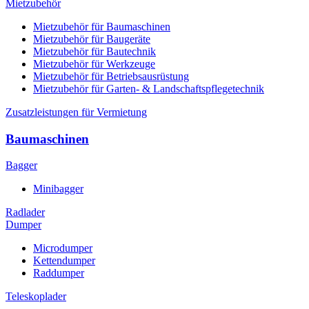
Mietzubehör
Mietzubehör für Baumaschinen
Mietzubehör für Baugeräte
Mietzubehör für Bautechnik
Mietzubehör für Werkzeuge
Mietzubehör für Betriebsausrüstung
Mietzubehör für Garten- & Landschaftspflegetechnik
Zusatzleistungen für Vermietung
Baumaschinen
Bagger
Minibagger
Radlader
Dumper
Microdumper
Kettendumper
Raddumper
Teleskoplader