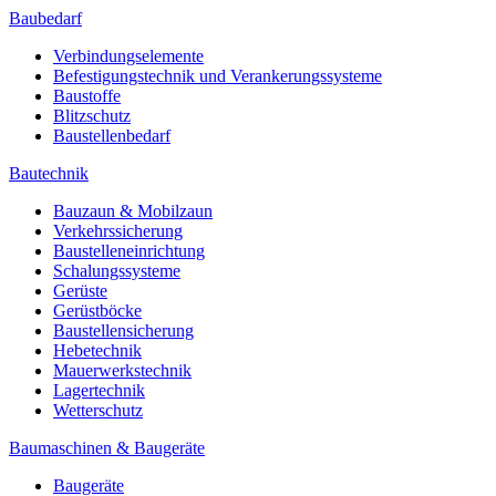
Baubedarf
Verbindungselemente
Befestigungstechnik und Verankerungssysteme
Baustoffe
Blitzschutz
Baustellenbedarf
Bautechnik
Bauzaun & Mobilzaun
Verkehrssicherung
Baustelleneinrichtung
Schalungssysteme
Gerüste
Gerüstböcke
Baustellensicherung
Hebetechnik
Mauerwerkstechnik
Lagertechnik
Wetterschutz
Baumaschinen & Baugeräte
Baugeräte