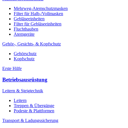
Mehrweg-Atemschutzmasken
Filter für Halb-/Vollmasken
Gebläseeinheiten
Filter für Gebläseeinheiten
Fluchthauben
Atemgeräte
Gehör-, Gesichts- & Kopfschutz
Gehörschutz
Kopfschutz
Erste Hilfe
Betriebsausrüstung
Leitern & Steigtechnik
Leitern
Treppen & Übergänge
Podeste & Plattformen
Transport & Ladungssicherung