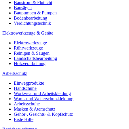
Baustrom & Flutlicht
Bausägen
Baupumpen & Pumpen
Bodenbearbeitung
Verdichtungstechnik
Elektrowerkzeuge & Geräte
Elektrowerkzeuge
Rührwerkzeuge
Reinigen & Saugen
Landschaftsbearbeitung
Holzverarbeitung
Arbeitsschutz
Einwegprodukte
Handschuhe
Workwear und Arbeitskleidung
Warn- und Wetterschutzkleidung
Arbeitsschuhe
Masken & Atemschutz
Gehör-, Gesichts- & Kopfschutz
Erste Hilfe