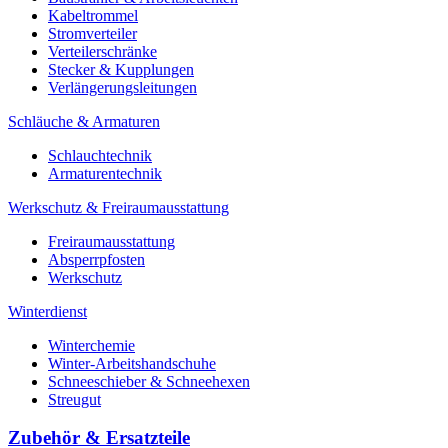
Kabeltrommel
Stromverteiler
Verteilerschränke
Stecker & Kupplungen
Verlängerungs­leitungen
Schläuche & Armaturen
Schlauchtechnik
Armaturentechnik
Werkschutz & Freiraumausstattung
Freiraumausstattung
Absperrpfosten
Werkschutz
Winterdienst
Winterchemie
Winter-Arbeitshandschuhe
Schneeschieber & Schneehexen
Streugut
Zubehör & Ersatzteile