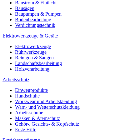
Baustrom & Flutlicht
Bausägen
Baupumpen & Pumpen
Bodenbearbeitung
Verdichtungstechnik
Elektrowerkzeuge & Geräte
Elektrowerkzeuge
Rührwerkzeuge
Reinigen & Saugen
Landschaftsbearbeitung
Holzverarbeitung
Arbeitsschutz
Einwegprodukte
Handschuhe
Workwear und Arbeitskleidung
Warn- und Wetterschutzkleidung
Arbeitsschuhe
Masken & Atemschutz
Gehör-, Gesichts- & Kopfschutz
Erste Hilfe