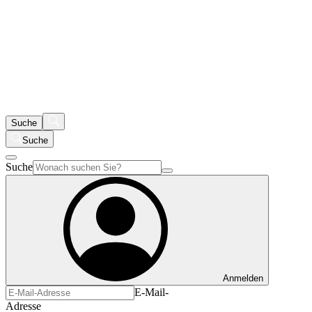
Suche
Suche
Suche
Anmelden
E-Mail-
Adresse