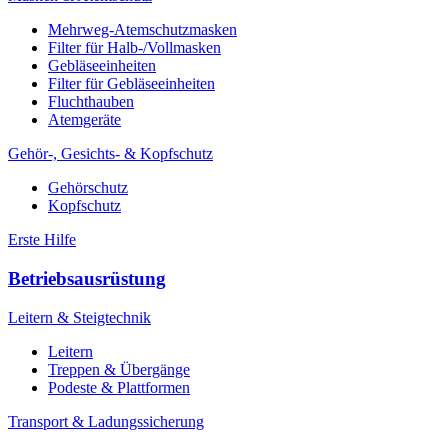
Mehrweg-Atemschutzmasken
Filter für Halb-/Vollmasken
Gebläseeinheiten
Filter für Gebläseeinheiten
Fluchthauben
Atemgeräte
Gehör-, Gesichts- & Kopfschutz
Gehörschutz
Kopfschutz
Erste Hilfe
Betriebsausrüstung
Leitern & Steigtechnik
Leitern
Treppen & Übergänge
Podeste & Plattformen
Transport & Ladungssicherung