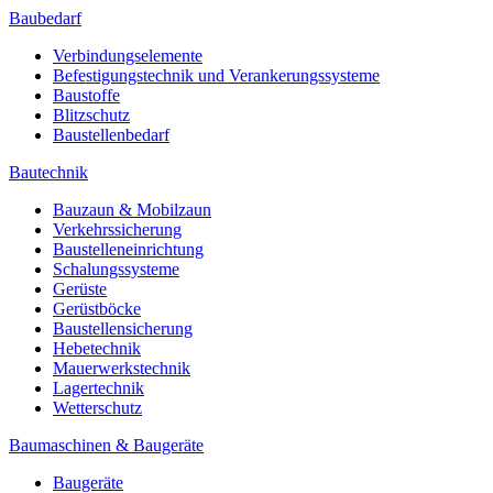
Baubedarf
Verbindungselemente
Befestigungstechnik und Verankerungssysteme
Baustoffe
Blitzschutz
Baustellenbedarf
Bautechnik
Bauzaun & Mobilzaun
Verkehrssicherung
Baustelleneinrichtung
Schalungssysteme
Gerüste
Gerüstböcke
Baustellensicherung
Hebetechnik
Mauerwerkstechnik
Lagertechnik
Wetterschutz
Baumaschinen & Baugeräte
Baugeräte