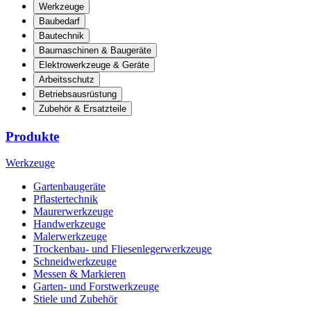
Werkzeuge
Baubedarf
Bautechnik
Baumaschinen & Baugeräte
Elektrowerkzeuge & Geräte
Arbeitsschutz
Betriebsausrüstung
Zubehör & Ersatzteile
Produkte
Werkzeuge
Gartenbaugeräte
Pflastertechnik
Maurerwerkzeuge
Handwerkzeuge
Malerwerkzeuge
Trockenbau- und Fliesenlegerwerkzeuge
Schneidwerkzeuge
Messen & Markieren
Garten- und Forstwerkzeuge
Stiele und Zubehör