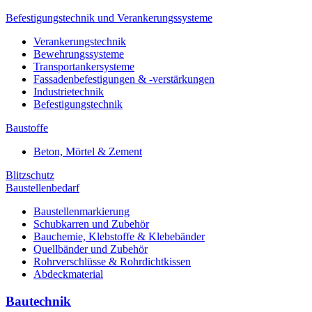
Befestigungstechnik und Verankerungssysteme
Verankerungstechnik
Bewehrungssysteme
Transportankersysteme
Fassadenbefestigungen & -verstärkungen
Industrietechnik
Befestigungstechnik
Baustoffe
Beton, Mörtel & Zement
Blitzschutz
Baustellenbedarf
Baustellenmarkierung
Schubkarren und Zubehör
Bauchemie, Klebstoffe & Klebebänder
Quellbänder und Zubehör
Rohrverschlüsse & Rohrdichtkissen
Abdeckmaterial
Bautechnik