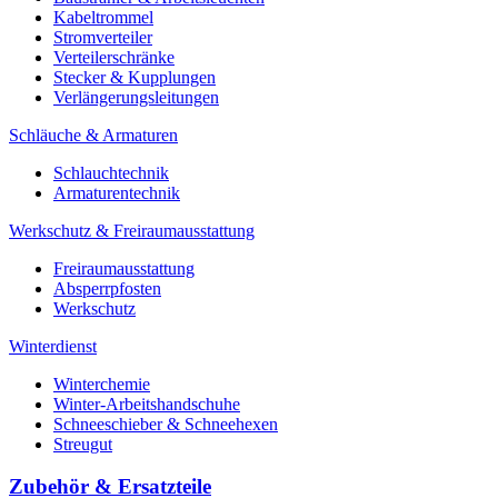
Kabeltrommel
Stromverteiler
Verteilerschränke
Stecker & Kupplungen
Verlängerungs­leitungen
Schläuche & Armaturen
Schlauchtechnik
Armaturentechnik
Werkschutz & Freiraumausstattung
Freiraumausstattung
Absperrpfosten
Werkschutz
Winterdienst
Winterchemie
Winter-Arbeitshandschuhe
Schneeschieber & Schneehexen
Streugut
Zubehör & Ersatzteile