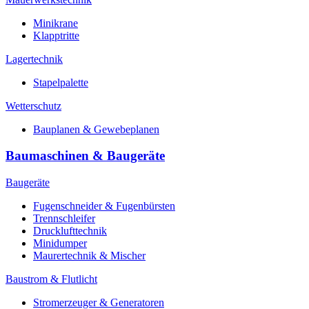
Minikrane
Klapptritte
Lagertechnik
Stapelpalette
Wetterschutz
Bauplanen & Gewebeplanen
Baumaschinen & Baugeräte
Baugeräte
Fugenschneider & Fugenbürsten
Trennschleifer
Drucklufttechnik
Minidumper
Maurertechnik & Mischer
Baustrom & Flutlicht
Stromerzeuger & Generatoren