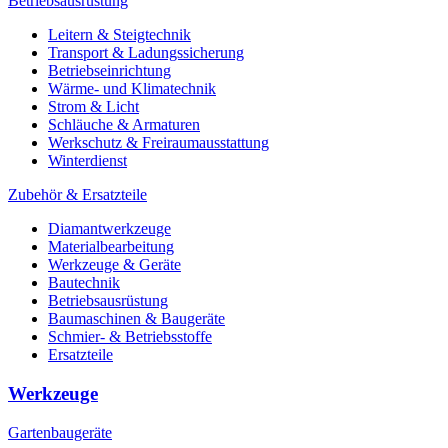
Betriebsausrüstung
Leitern & Steigtechnik
Transport & Ladungssicherung
Betriebseinrichtung
Wärme- und Klimatechnik
Strom & Licht
Schläuche & Armaturen
Werkschutz & Freiraumausstattung
Winterdienst
Zubehör & Ersatzteile
Diamantwerkzeuge
Materialbearbeitung
Werkzeuge & Geräte
Bautechnik
Betriebsausrüstung
Baumaschinen & Baugeräte
Schmier- & Betriebsstoffe
Ersatzteile
Werkzeuge
Gartenbaugeräte