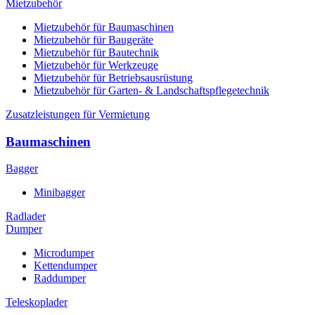
Mietzubehör
Mietzubehör für Baumaschinen
Mietzubehör für Baugeräte
Mietzubehör für Bautechnik
Mietzubehör für Werkzeuge
Mietzubehör für Betriebsausrüstung
Mietzubehör für Garten- & Landschaftspflegetechnik
Zusatzleistungen für Vermietung
Baumaschinen
Bagger
Minibagger
Radlader
Dumper
Microdumper
Kettendumper
Raddumper
Teleskoplader