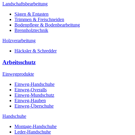
Landschaftsbearbeitung
Sägen & Entasten
Trimmen & Freischneiden
Bodenpflege & Bodenbearbeitung
Brennholztechnik
Holzverarbeitung
Häcksler & Schredder
Arbeitsschutz
Einwegprodukte
Einweg-Handschuhe
Einweg-Overalls
Einweg-Mundschutz
Einweg-Hauben
Einweg-Überschuhe
Handschuhe
Montage-Handschuhe
Leder-Handschuhe