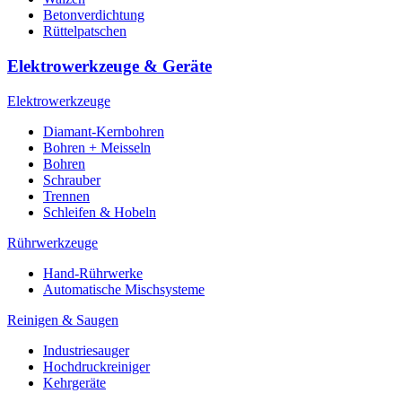
Betonverdichtung
Rüttelpatschen
Elektrowerkzeuge & Geräte
Elektrowerkzeuge
Diamant-Kernbohren
Bohren + Meisseln
Bohren
Schrauber
Trennen
Schleifen & Hobeln
Rührwerkzeuge
Hand-Rührwerke
Automatische Mischsysteme
Reinigen & Saugen
Industriesauger
Hochdruckreiniger
Kehrgeräte