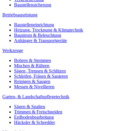
Baustellensicherung
Betriebsausrüstung
Baustelleneinrichtung
Heizung, Trocknung & Klimatechnik
Baustrom & Beleuchtung
Anhänger & Transportgeräte
Werkzeuge
Bohren & Stemmen
Mischen & Rühren
Sägen, Trennen & Schlitzen
Schleifen, Fräsen & Sanieren
Reinigen & Saugen
Messen & Nivellieren
Garten- & Landschaftspflegetechnik
Sägen & Spalten
Trimmen & Freischneiden
Erdbodenbearbeitung
Häcksler & Schredder