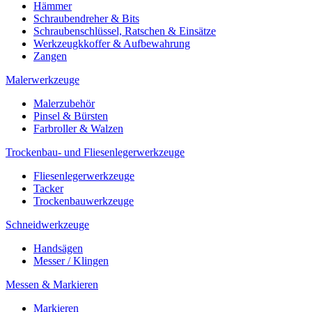
Hämmer
Schraubendreher & Bits
Schraubenschlüssel, Ratschen & Einsätze
Werkzeugkkoffer & Aufbewahrung
Zangen
Malerwerkzeuge
Malerzubehör
Pinsel & Bürsten
Farbroller & Walzen
Trockenbau- und Fliesenlegerwerkzeuge
Fliesenlegerwerkzeuge
Tacker
Trockenbauwerkzeuge
Schneidwerkzeuge
Handsägen
Messer / Klingen
Messen & Markieren
Markieren