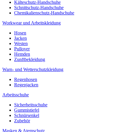
Kälteschutz-Handschuhe
Schnittschutz-Handschuhe
Chemikalienschutz-Handschuhe
Workwear und Arbeitskleidung
Hosen
Jacken
Westen
Pullover
Hemden
Zunftbekleidung
Warn- und Wetterschutzkleidung
Regenhosen
Regenjacken
Arbeitsschuhe
Sicherheitsschuhe
Gummistiefel
Schnürsenkel
Zubehör
Masken & Atemschutz