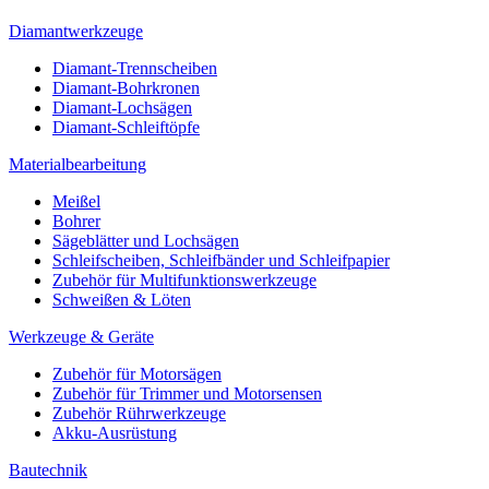
Diamantwerkzeuge
Diamant-Trennscheiben
Diamant-Bohrkronen
Diamant-Lochsägen
Diamant-Schleiftöpfe
Materialbearbeitung
Meißel
Bohrer
Sägeblätter und Lochsägen
Schleifscheiben, Schleifbänder und Schleifpapier
Zubehör für Multifunktionswerkzeuge
Schweißen & Löten
Werkzeuge & Geräte
Zubehör für Motorsägen
Zubehör für Trimmer und Motorsensen
Zubehör Rührwerkzeuge
Akku-Ausrüstung
Bautechnik