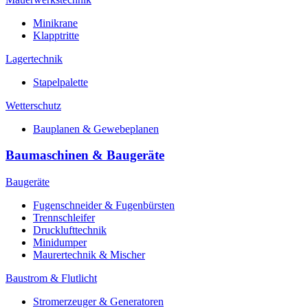
Minikrane
Klapptritte
Lagertechnik
Stapelpalette
Wetterschutz
Bauplanen & Gewebeplanen
Baumaschinen & Baugeräte
Baugeräte
Fugenschneider & Fugenbürsten
Trennschleifer
Drucklufttechnik
Minidumper
Maurertechnik & Mischer
Baustrom & Flutlicht
Stromerzeuger & Generatoren