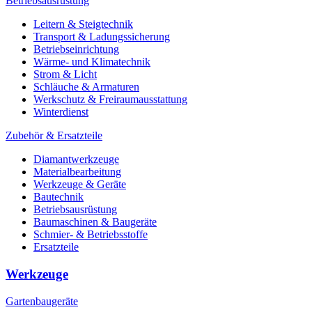
Betriebsausrüstung
Leitern & Steigtechnik
Transport & Ladungssicherung
Betriebseinrichtung
Wärme- und Klimatechnik
Strom & Licht
Schläuche & Armaturen
Werkschutz & Freiraumausstattung
Winterdienst
Zubehör & Ersatzteile
Diamantwerkzeuge
Materialbearbeitung
Werkzeuge & Geräte
Bautechnik
Betriebsausrüstung
Baumaschinen & Baugeräte
Schmier- & Betriebsstoffe
Ersatzteile
Werkzeuge
Gartenbaugeräte