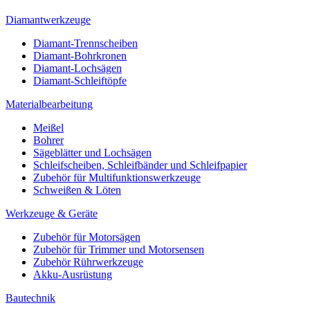
Diamantwerkzeuge
Diamant-Trennscheiben
Diamant-Bohrkronen
Diamant-Lochsägen
Diamant-Schleiftöpfe
Materialbearbeitung
Meißel
Bohrer
Sägeblätter und Lochsägen
Schleifscheiben, Schleifbänder und Schleifpapier
Zubehör für Multifunktionswerkzeuge
Schweißen & Löten
Werkzeuge & Geräte
Zubehör für Motorsägen
Zubehör für Trimmer und Motorsensen
Zubehör Rührwerkzeuge
Akku-Ausrüstung
Bautechnik