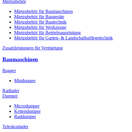
Mietzubehör
Mietzubehör für Baumaschinen
Mietzubehör für Baugeräte
Mietzubehör für Bautechnik
Mietzubehör für Werkzeuge
Mietzubehör für Betriebsausrüstung
Mietzubehör für Garten- & Landschaftspflegetechnik
Zusatzleistungen für Vermietung
Baumaschinen
Bagger
Minibagger
Radlader
Dumper
Microdumper
Kettendumper
Raddumper
Teleskoplader