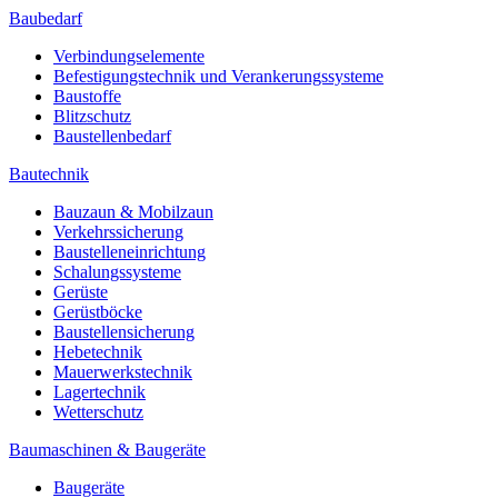
Baubedarf
Verbindungselemente
Befestigungstechnik und Verankerungssysteme
Baustoffe
Blitzschutz
Baustellenbedarf
Bautechnik
Bauzaun & Mobilzaun
Verkehrssicherung
Baustelleneinrichtung
Schalungssysteme
Gerüste
Gerüstböcke
Baustellensicherung
Hebetechnik
Mauerwerkstechnik
Lagertechnik
Wetterschutz
Baumaschinen & Baugeräte
Baugeräte