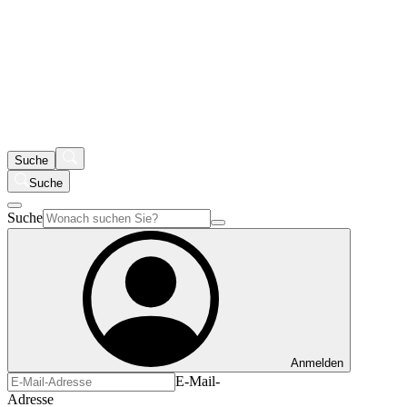
Suche
Suche
Suche
Anmelden
E-Mail-
Adresse