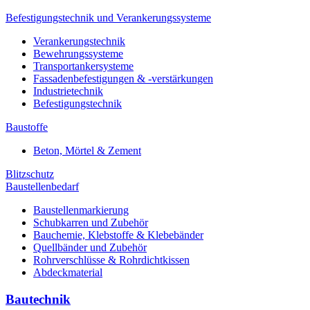
Befestigungstechnik und Verankerungssysteme
Verankerungstechnik
Bewehrungssysteme
Transportankersysteme
Fassadenbefestigungen & -verstärkungen
Industrietechnik
Befestigungstechnik
Baustoffe
Beton, Mörtel & Zement
Blitzschutz
Baustellenbedarf
Baustellenmarkierung
Schubkarren und Zubehör
Bauchemie, Klebstoffe & Klebebänder
Quellbänder und Zubehör
Rohrverschlüsse & Rohrdichtkissen
Abdeckmaterial
Bautechnik