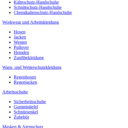
Kälteschutz-Handschuhe
Schnittschutz-Handschuhe
Chemikalienschutz-Handschuhe
Workwear und Arbeitskleidung
Hosen
Jacken
Westen
Pullover
Hemden
Zunftbekleidung
Warn- und Wetterschutzkleidung
Regenhosen
Regenjacken
Arbeitsschuhe
Sicherheitsschuhe
Gummistiefel
Schnürsenkel
Zubehör
Masken & Atemschutz