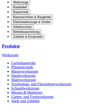
Werkzeuge
Baubedarf
Bautechnik
Baumaschinen & Baugeräte
Elektrowerkzeuge & Geräte
Arbeitsschutz
Betriebsausrüstung
Zubehör & Ersatzteile
Produkte
Werkzeuge
Gartenbaugeräte
Pflastertechnik
Maurerwerkzeuge
Handwerkzeuge
Malerwerkzeuge
Trockenbau- und Fliesenlegerwerkzeuge
Schneidwerkzeuge
Messen & Markieren
Garten- und Forstwerkzeuge
Stiele und Zubehör