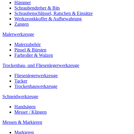
Hämmer
Schraubendreher & Bits
Schraubenschlüssel, Ratschen & Einsätze
Werkzeugkkoffer & Aufbewahrung
Zangen
Malerwerkzeuge
Malerzubehör
Pinsel & Bürsten
Farbroller & Walzen
Trockenbau- und Fliesenlegerwerkzeuge
Fliesenlegerwerkzeuge
Tacker
Trockenbauwerkzeuge
Schneidwerkzeuge
Handsägen
Messer / Klingen
Messen & Markieren
Markieren