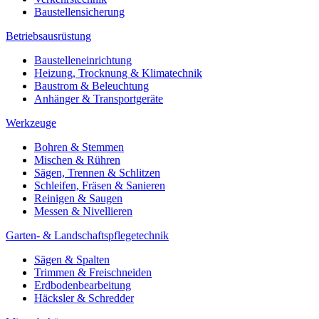
Baustellensicherung
Betriebsausrüstung
Baustelleneinrichtung
Heizung, Trocknung & Klimatechnik
Baustrom & Beleuchtung
Anhänger & Transportgeräte
Werkzeuge
Bohren & Stemmen
Mischen & Rühren
Sägen, Trennen & Schlitzen
Schleifen, Fräsen & Sanieren
Reinigen & Saugen
Messen & Nivellieren
Garten- & Landschaftspflegetechnik
Sägen & Spalten
Trimmen & Freischneiden
Erdbodenbearbeitung
Häcksler & Schredder