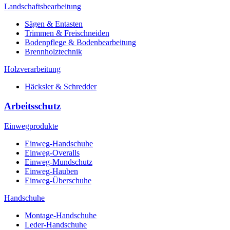
Landschaftsbearbeitung
Sägen & Entasten
Trimmen & Freischneiden
Bodenpflege & Bodenbearbeitung
Brennholztechnik
Holzverarbeitung
Häcksler & Schredder
Arbeitsschutz
Einwegprodukte
Einweg-Handschuhe
Einweg-Overalls
Einweg-Mundschutz
Einweg-Hauben
Einweg-Überschuhe
Handschuhe
Montage-Handschuhe
Leder-Handschuhe