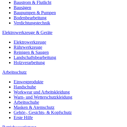
Baustrom & Flutlicht
Bausägen
Baupumpen & Pumpen
Bodenbearbeitung
Verdichtungstechnik
Elektrowerkzeuge & Geräte
Elektrowerkzeuge
Rührwerkzeuge
Reinigen & Saugen
Landschaftsbearbeitung
Holzverarbeitung
Arbeitsschutz
Einwegprodukte
Handschuhe
Workwear und Arbeitskleidung
Warn- und Wetterschutzkleidung
Arbeitsschuhe
Masken & Atemschutz
Gehör-, Gesichts- & Kopfschutz
Erste Hilfe