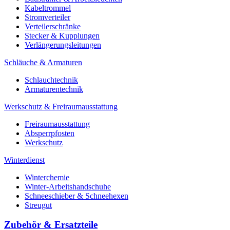
Kabeltrommel
Stromverteiler
Verteilerschränke
Stecker & Kupplungen
Verlängerungs­leitungen
Schläuche & Armaturen
Schlauchtechnik
Armaturentechnik
Werkschutz & Freiraumausstattung
Freiraumausstattung
Absperrpfosten
Werkschutz
Winterdienst
Winterchemie
Winter-Arbeitshandschuhe
Schneeschieber & Schneehexen
Streugut
Zubehör & Ersatzteile