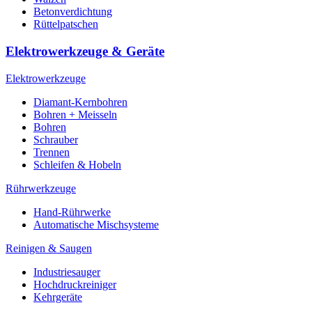
Betonverdichtung
Rüttelpatschen
Elektrowerkzeuge & Geräte
Elektrowerkzeuge
Diamant-Kernbohren
Bohren + Meisseln
Bohren
Schrauber
Trennen
Schleifen & Hobeln
Rührwerkzeuge
Hand-Rührwerke
Automatische Mischsysteme
Reinigen & Saugen
Industriesauger
Hochdruckreiniger
Kehrgeräte