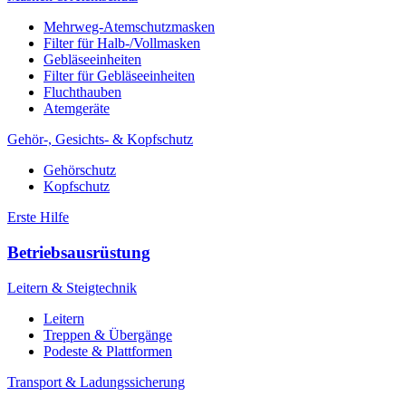
Mehrweg-Atemschutzmasken
Filter für Halb-/Vollmasken
Gebläseeinheiten
Filter für Gebläseeinheiten
Fluchthauben
Atemgeräte
Gehör-, Gesichts- & Kopfschutz
Gehörschutz
Kopfschutz
Erste Hilfe
Betriebsausrüstung
Leitern & Steigtechnik
Leitern
Treppen & Übergänge
Podeste & Plattformen
Transport & Ladungssicherung