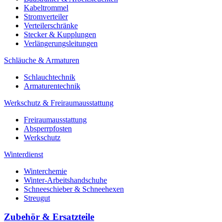
Kabeltrommel
Stromverteiler
Verteilerschränke
Stecker & Kupplungen
Verlängerungs­leitungen
Schläuche & Armaturen
Schlauchtechnik
Armaturentechnik
Werkschutz & Freiraumausstattung
Freiraumausstattung
Absperrpfosten
Werkschutz
Winterdienst
Winterchemie
Winter-Arbeitshandschuhe
Schneeschieber & Schneehexen
Streugut
Zubehör & Ersatzteile