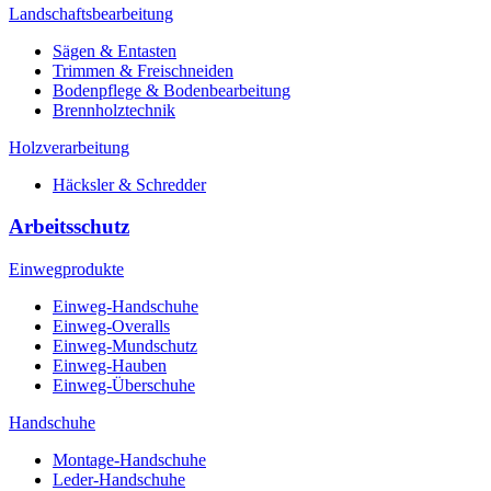
Landschaftsbearbeitung
Sägen & Entasten
Trimmen & Freischneiden
Bodenpflege & Bodenbearbeitung
Brennholztechnik
Holzverarbeitung
Häcksler & Schredder
Arbeitsschutz
Einwegprodukte
Einweg-Handschuhe
Einweg-Overalls
Einweg-Mundschutz
Einweg-Hauben
Einweg-Überschuhe
Handschuhe
Montage-Handschuhe
Leder-Handschuhe