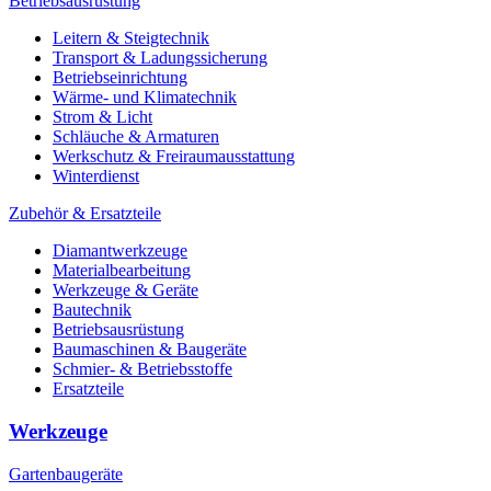
Betriebsausrüstung
Leitern & Steigtechnik
Transport & Ladungssicherung
Betriebseinrichtung
Wärme- und Klimatechnik
Strom & Licht
Schläuche & Armaturen
Werkschutz & Freiraumausstattung
Winterdienst
Zubehör & Ersatzteile
Diamantwerkzeuge
Materialbearbeitung
Werkzeuge & Geräte
Bautechnik
Betriebsausrüstung
Baumaschinen & Baugeräte
Schmier- & Betriebsstoffe
Ersatzteile
Werkzeuge
Gartenbaugeräte