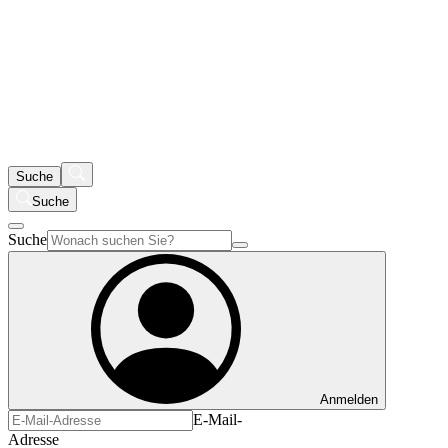
Suche
Suche
Suche
Anmelden
E-Mail-
Adresse