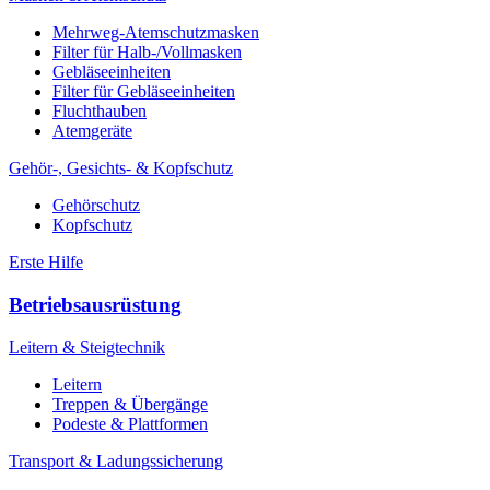
Mehrweg-Atemschutzmasken
Filter für Halb-/Vollmasken
Gebläseeinheiten
Filter für Gebläseeinheiten
Fluchthauben
Atemgeräte
Gehör-, Gesichts- & Kopfschutz
Gehörschutz
Kopfschutz
Erste Hilfe
Betriebsausrüstung
Leitern & Steigtechnik
Leitern
Treppen & Übergänge
Podeste & Plattformen
Transport & Ladungssicherung