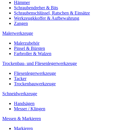
Hämmer
Schraubendreher & Bits
Schraubenschlüssel, Ratschen & Einsätze
Werkzeugkkoffer & Aufbewahrung
Zangen
Malerwerkzeuge
Malerzubehör
Pinsel & Bürsten
Farbroller & Walzen
Trockenbau- und Fliesenlegerwerkzeuge
Fliesenlegerwerkzeuge
Tacker
Trockenbauwerkzeuge
Schneidwerkzeuge
Handsägen
Messer / Klingen
Messen & Markieren
Markieren