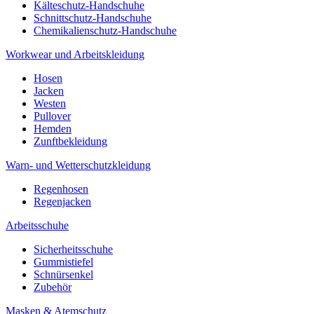
Kälteschutz-Handschuhe
Schnittschutz-Handschuhe
Chemikalienschutz-Handschuhe
Workwear und Arbeitskleidung
Hosen
Jacken
Westen
Pullover
Hemden
Zunftbekleidung
Warn- und Wetterschutzkleidung
Regenhosen
Regenjacken
Arbeitsschuhe
Sicherheitsschuhe
Gummistiefel
Schnürsenkel
Zubehör
Masken & Atemschutz