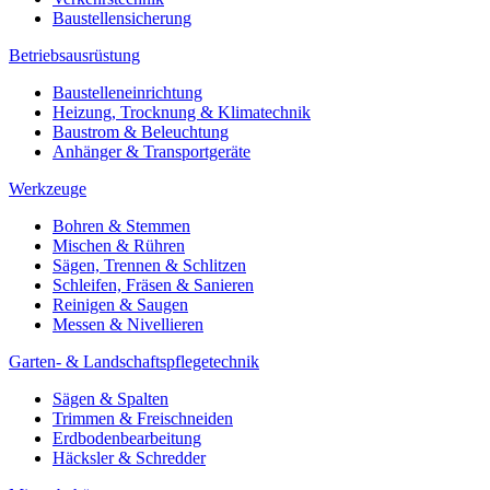
Baustellensicherung
Betriebsausrüstung
Baustelleneinrichtung
Heizung, Trocknung & Klimatechnik
Baustrom & Beleuchtung
Anhänger & Transportgeräte
Werkzeuge
Bohren & Stemmen
Mischen & Rühren
Sägen, Trennen & Schlitzen
Schleifen, Fräsen & Sanieren
Reinigen & Saugen
Messen & Nivellieren
Garten- & Landschaftspflegetechnik
Sägen & Spalten
Trimmen & Freischneiden
Erdbodenbearbeitung
Häcksler & Schredder