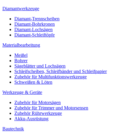
Diamantwerkzeuge
Diamant-Trennscheiben
Diamant-Bohrkronen
Diamant-Lochsägen
Diamant-Schleiftöpfe
Materialbearbeitung
Meißel
Bohrer
Sägeblätter und Lochsägen
Schleifscheiben, Schleifbänder und Schleifpapier
Zubehör für Multifunktionswerkzeuge
Schweißen & Löten
Werkzeuge & Geräte
Zubehör für Motorsägen
Zubehör für Trimmer und Motorsensen
Zubehör Rührwerkzeuge
Akku-Ausrüstung
Bautechnik