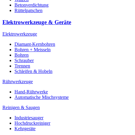
Betonverdichtung
Rüttelpatschen
Elektrowerkzeuge & Geräte
Elektrowerkzeuge
Diamant-Kernbohren
Bohren + Meisseln
Bohren
Schrauber
Trennen
Schleifen & Hobeln
Rührwerkzeuge
Hand-Rührwerke
Automatische Mischsysteme
Reinigen & Saugen
Industriesauger
Hochdruckreiniger
Kehrgeräte