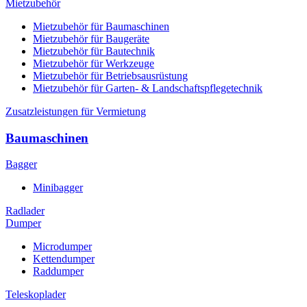
Mietzubehör
Mietzubehör für Baumaschinen
Mietzubehör für Baugeräte
Mietzubehör für Bautechnik
Mietzubehör für Werkzeuge
Mietzubehör für Betriebsausrüstung
Mietzubehör für Garten- & Landschaftspflegetechnik
Zusatzleistungen für Vermietung
Baumaschinen
Bagger
Minibagger
Radlader
Dumper
Microdumper
Kettendumper
Raddumper
Teleskoplader