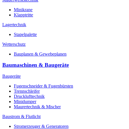
Minikrane
Klapptritte
Lagertechnik
Stapelpalette
Wetterschutz
Bauplanen & Gewebeplanen
Baumaschinen & Baugeräte
Baugeräte
Fugenschneider & Fugenbürsten
Trennschleifer
Drucklufttechnik
Minidumper
Maurertechnik & Mischer
Baustrom & Flutlicht
Stromerzeuger & Generatoren