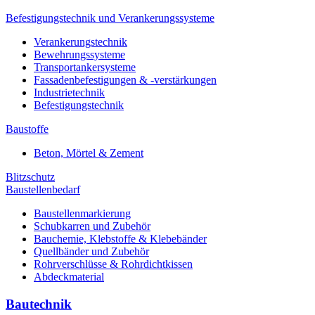
Befestigungstechnik und Verankerungssysteme
Verankerungstechnik
Bewehrungssysteme
Transportankersysteme
Fassadenbefestigungen & -verstärkungen
Industrietechnik
Befestigungstechnik
Baustoffe
Beton, Mörtel & Zement
Blitzschutz
Baustellenbedarf
Baustellenmarkierung
Schubkarren und Zubehör
Bauchemie, Klebstoffe & Klebebänder
Quellbänder und Zubehör
Rohrverschlüsse & Rohrdichtkissen
Abdeckmaterial
Bautechnik