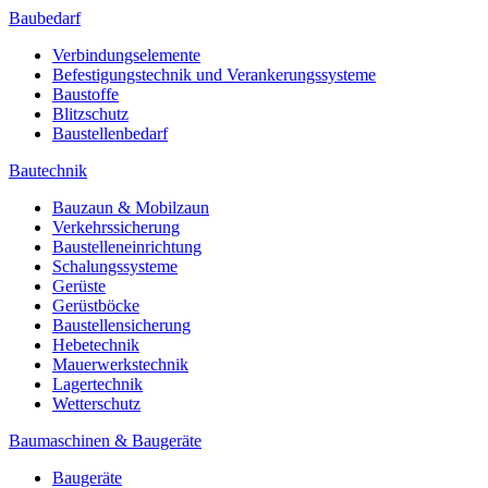
Baubedarf
Verbindungselemente
Befestigungstechnik und Verankerungssysteme
Baustoffe
Blitzschutz
Baustellenbedarf
Bautechnik
Bauzaun & Mobilzaun
Verkehrssicherung
Baustelleneinrichtung
Schalungssysteme
Gerüste
Gerüstböcke
Baustellensicherung
Hebetechnik
Mauerwerkstechnik
Lagertechnik
Wetterschutz
Baumaschinen & Baugeräte
Baugeräte