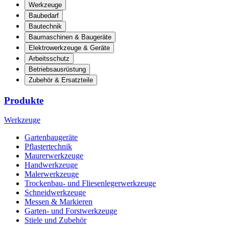
Werkzeuge
Baubedarf
Bautechnik
Baumaschinen & Baugeräte
Elektrowerkzeuge & Geräte
Arbeitsschutz
Betriebsausrüstung
Zubehör & Ersatzteile
Produkte
Werkzeuge
Gartenbaugeräte
Pflastertechnik
Maurerwerkzeuge
Handwerkzeuge
Malerwerkzeuge
Trockenbau- und Fliesenlegerwerkzeuge
Schneidwerkzeuge
Messen & Markieren
Garten- und Forstwerkzeuge
Stiele und Zubehör