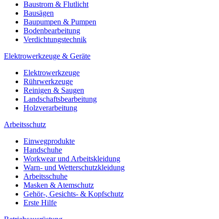
Baustrom & Flutlicht
Bausägen
Baupumpen & Pumpen
Bodenbearbeitung
Verdichtungstechnik
Elektrowerkzeuge & Geräte
Elektrowerkzeuge
Rührwerkzeuge
Reinigen & Saugen
Landschaftsbearbeitung
Holzverarbeitung
Arbeitsschutz
Einwegprodukte
Handschuhe
Workwear und Arbeitskleidung
Warn- und Wetterschutzkleidung
Arbeitsschuhe
Masken & Atemschutz
Gehör-, Gesichts- & Kopfschutz
Erste Hilfe