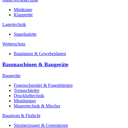
Minikrane
Klapptritte
Lagertechnik
Stapelpalette
Wetterschutz
Bauplanen & Gewebeplanen
Baumaschinen & Baugeräte
Baugeräte
Fugenschneider & Fugenbürsten
Trennschleifer
Drucklufttechnik
Minidumper
Maurertechnik & Mischer
Baustrom & Flutlicht
Stromerzeuger & Generatoren