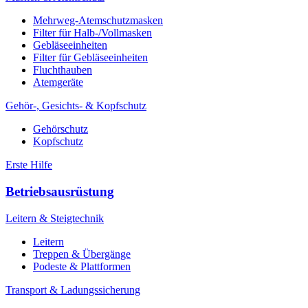
Mehrweg-Atemschutzmasken
Filter für Halb-/Vollmasken
Gebläseeinheiten
Filter für Gebläseeinheiten
Fluchthauben
Atemgeräte
Gehör-, Gesichts- & Kopfschutz
Gehörschutz
Kopfschutz
Erste Hilfe
Betriebsausrüstung
Leitern & Steigtechnik
Leitern
Treppen & Übergänge
Podeste & Plattformen
Transport & Ladungssicherung