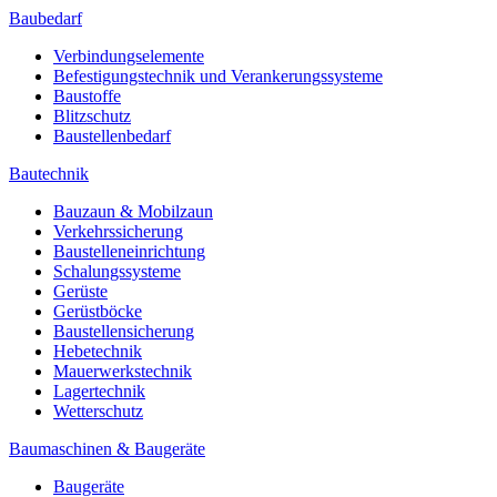
Baubedarf
Verbindungselemente
Befestigungstechnik und Verankerungssysteme
Baustoffe
Blitzschutz
Baustellenbedarf
Bautechnik
Bauzaun & Mobilzaun
Verkehrssicherung
Baustelleneinrichtung
Schalungssysteme
Gerüste
Gerüstböcke
Baustellensicherung
Hebetechnik
Mauerwerkstechnik
Lagertechnik
Wetterschutz
Baumaschinen & Baugeräte
Baugeräte