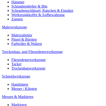
Hämmer
Schraubendreher & Bits
Schraubenschlüssel, Ratschen & Einsätze
Werkzeugkkoffer & Aufbewahrung
Zangen
Malerwerkzeuge
Malerzubehör
Pinsel & Bürsten
Farbroller & Walzen
Trockenbau- und Fliesenlegerwerkzeuge
Fliesenlegerwerkzeuge
Tacker
Trockenbauwerkzeuge
Schneidwerkzeuge
Handsägen
Messer / Klingen
Messen & Markieren
Markieren