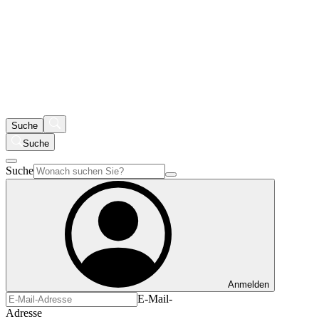
Suche
Suche
Suche
Anmelden
E-Mail-
Adresse