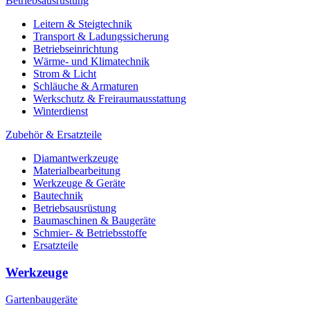
Betriebsausrüstung
Leitern & Steigtechnik
Transport & Ladungssicherung
Betriebseinrichtung
Wärme- und Klimatechnik
Strom & Licht
Schläuche & Armaturen
Werkschutz & Freiraumausstattung
Winterdienst
Zubehör & Ersatzteile
Diamantwerkzeuge
Materialbearbeitung
Werkzeuge & Geräte
Bautechnik
Betriebsausrüstung
Baumaschinen & Baugeräte
Schmier- & Betriebsstoffe
Ersatzteile
Werkzeuge
Gartenbaugeräte