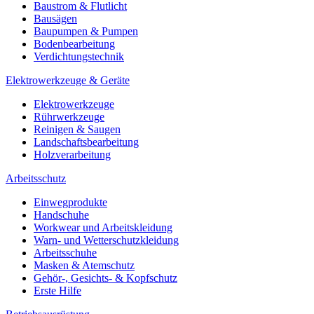
Baustrom & Flutlicht
Bausägen
Baupumpen & Pumpen
Bodenbearbeitung
Verdichtungstechnik
Elektrowerkzeuge & Geräte
Elektrowerkzeuge
Rührwerkzeuge
Reinigen & Saugen
Landschaftsbearbeitung
Holzverarbeitung
Arbeitsschutz
Einwegprodukte
Handschuhe
Workwear und Arbeitskleidung
Warn- und Wetterschutzkleidung
Arbeitsschuhe
Masken & Atemschutz
Gehör-, Gesichts- & Kopfschutz
Erste Hilfe