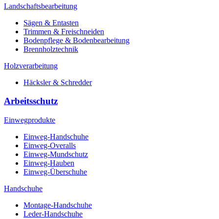
Landschaftsbearbeitung
Sägen & Entasten
Trimmen & Freischneiden
Bodenpflege & Bodenbearbeitung
Brennholztechnik
Holzverarbeitung
Häcksler & Schredder
Arbeitsschutz
Einwegprodukte
Einweg-Handschuhe
Einweg-Overalls
Einweg-Mundschutz
Einweg-Hauben
Einweg-Überschuhe
Handschuhe
Montage-Handschuhe
Leder-Handschuhe