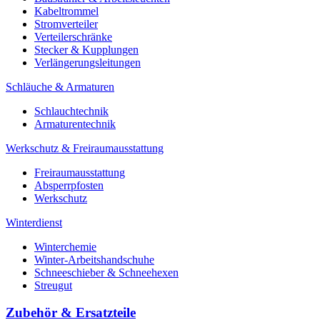
Kabeltrommel
Stromverteiler
Verteilerschränke
Stecker & Kupplungen
Verlängerungs­leitungen
Schläuche & Armaturen
Schlauchtechnik
Armaturentechnik
Werkschutz & Freiraumausstattung
Freiraumausstattung
Absperrpfosten
Werkschutz
Winterdienst
Winterchemie
Winter-Arbeitshandschuhe
Schneeschieber & Schneehexen
Streugut
Zubehör & Ersatzteile