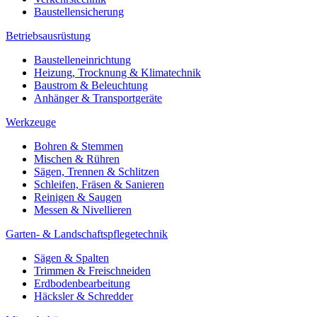
Baustellensicherung
Betriebsausrüstung
Baustelleneinrichtung
Heizung, Trocknung & Klimatechnik
Baustrom & Beleuchtung
Anhänger & Transportgeräte
Werkzeuge
Bohren & Stemmen
Mischen & Rühren
Sägen, Trennen & Schlitzen
Schleifen, Fräsen & Sanieren
Reinigen & Saugen
Messen & Nivellieren
Garten- & Landschaftspflegetechnik
Sägen & Spalten
Trimmen & Freischneiden
Erdbodenbearbeitung
Häcksler & Schredder