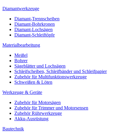
Diamantwerkzeuge
Diamant-Trennscheiben
Diamant-Bohrkronen
Diamant-Lochsägen
Diamant-Schleiftöpfe
Materialbearbeitung
Meißel
Bohrer
Sägeblätter und Lochsägen
Schleifscheiben, Schleifbänder und Schleifpapier
Zubehör für Multifunktionswerkzeuge
Schweißen & Löten
Werkzeuge & Geräte
Zubehör für Motorsägen
Zubehör für Trimmer und Motorsensen
Zubehör Rührwerkzeuge
Akku-Ausrüstung
Bautechnik