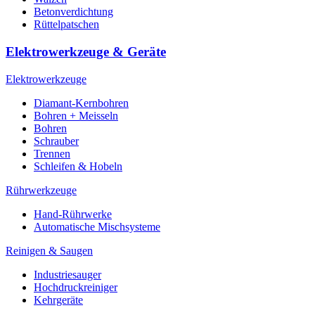
Betonverdichtung
Rüttelpatschen
Elektrowerkzeuge & Geräte
Elektrowerkzeuge
Diamant-Kernbohren
Bohren + Meisseln
Bohren
Schrauber
Trennen
Schleifen & Hobeln
Rührwerkzeuge
Hand-Rührwerke
Automatische Mischsysteme
Reinigen & Saugen
Industriesauger
Hochdruckreiniger
Kehrgeräte