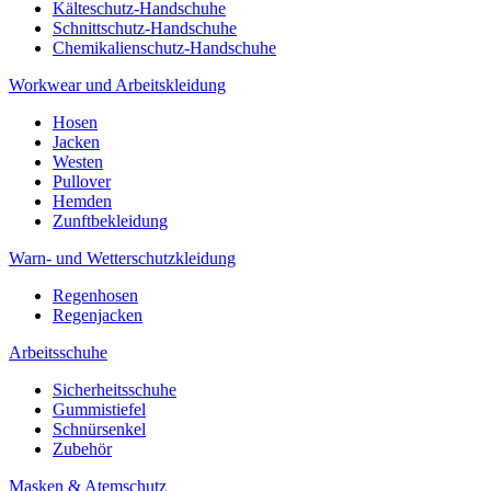
Kälteschutz-Handschuhe
Schnittschutz-Handschuhe
Chemikalienschutz-Handschuhe
Workwear und Arbeitskleidung
Hosen
Jacken
Westen
Pullover
Hemden
Zunftbekleidung
Warn- und Wetterschutzkleidung
Regenhosen
Regenjacken
Arbeitsschuhe
Sicherheitsschuhe
Gummistiefel
Schnürsenkel
Zubehör
Masken & Atemschutz