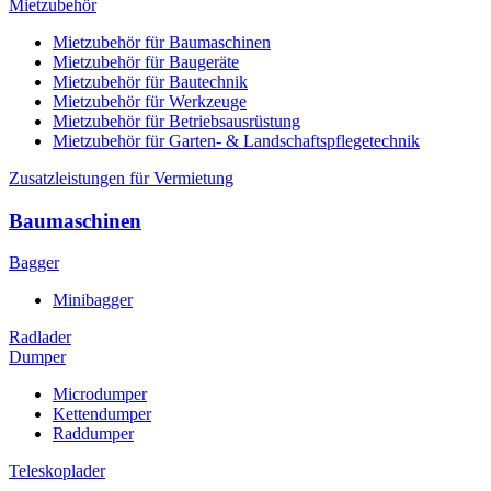
Mietzubehör
Mietzubehör für Baumaschinen
Mietzubehör für Baugeräte
Mietzubehör für Bautechnik
Mietzubehör für Werkzeuge
Mietzubehör für Betriebsausrüstung
Mietzubehör für Garten- & Landschaftspflegetechnik
Zusatzleistungen für Vermietung
Baumaschinen
Bagger
Minibagger
Radlader
Dumper
Microdumper
Kettendumper
Raddumper
Teleskoplader