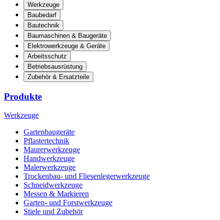
Werkzeuge
Baubedarf
Bautechnik
Baumaschinen & Baugeräte
Elektrowerkzeuge & Geräte
Arbeitsschutz
Betriebsausrüstung
Zubehör & Ersatzteile
Produkte
Werkzeuge
Gartenbaugeräte
Pflastertechnik
Maurerwerkzeuge
Handwerkzeuge
Malerwerkzeuge
Trockenbau- und Fliesenlegerwerkzeuge
Schneidwerkzeuge
Messen & Markieren
Garten- und Forstwerkzeuge
Stiele und Zubehör