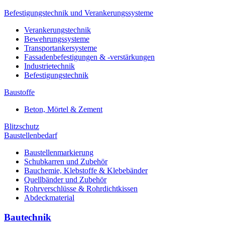
Befestigungstechnik und Verankerungssysteme
Verankerungstechnik
Bewehrungssysteme
Transportankersysteme
Fassadenbefestigungen & -verstärkungen
Industrietechnik
Befestigungstechnik
Baustoffe
Beton, Mörtel & Zement
Blitzschutz
Baustellenbedarf
Baustellenmarkierung
Schubkarren und Zubehör
Bauchemie, Klebstoffe & Klebebänder
Quellbänder und Zubehör
Rohrverschlüsse & Rohrdichtkissen
Abdeckmaterial
Bautechnik