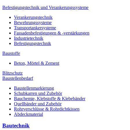
Befestigungstechnik und Verankerungssysteme
Verankerungstechnik
Bewehrungssysteme
Transportankersysteme
Fassadenbefestigungen & -verstärkungen
Industrietechnik
Befestigungstechnik
Baustoffe
Beton, Mörtel & Zement
Blitzschutz
Baustellenbedarf
Baustellenmarkierung
Schubkarren und Zubehör
Bauchemie, Klebstoffe & Klebebänder
Quellbänder und Zubehör
Rohrverschlüsse & Rohrdichtkissen
Abdeckmaterial
Bautechnik