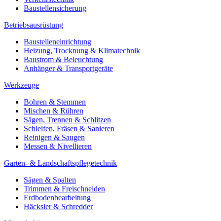
Baustellensicherung
Betriebsausrüstung
Baustelleneinrichtung
Heizung, Trocknung & Klimatechnik
Baustrom & Beleuchtung
Anhänger & Transportgeräte
Werkzeuge
Bohren & Stemmen
Mischen & Rühren
Sägen, Trennen & Schlitzen
Schleifen, Fräsen & Sanieren
Reinigen & Saugen
Messen & Nivellieren
Garten- & Landschaftspflegetechnik
Sägen & Spalten
Trimmen & Freischneiden
Erdbodenbearbeitung
Häcksler & Schredder