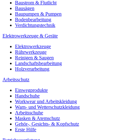
Baustrom & Flutlicht
Bausägen
Baupumpen & Pumpen
Bodenbearbeitung
Verdichtungstechnik
Elektrowerkzeuge & Geräte
Elektrowerkzeuge
Rührwerkzeuge
Reinigen & Saugen
Landschaftsbearbeitung
Holzverarbeitung
Arbeitsschutz
Einwegprodukte
Handschuhe
Workwear und Arbeitskleidung
Warn- und Wetterschutzkleidung
Arbeitsschuhe
Masken & Atemschutz
Gehör-, Gesichts- & Kopfschutz
Erste Hilfe