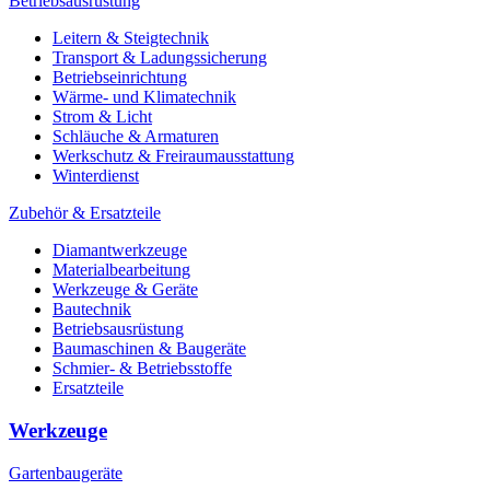
Betriebsausrüstung
Leitern & Steigtechnik
Transport & Ladungssicherung
Betriebseinrichtung
Wärme- und Klimatechnik
Strom & Licht
Schläuche & Armaturen
Werkschutz & Freiraumausstattung
Winterdienst
Zubehör & Ersatzteile
Diamantwerkzeuge
Materialbearbeitung
Werkzeuge & Geräte
Bautechnik
Betriebsausrüstung
Baumaschinen & Baugeräte
Schmier- & Betriebsstoffe
Ersatzteile
Werkzeuge
Gartenbaugeräte