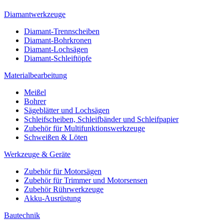
Diamantwerkzeuge
Diamant-Trennscheiben
Diamant-Bohrkronen
Diamant-Lochsägen
Diamant-Schleiftöpfe
Materialbearbeitung
Meißel
Bohrer
Sägeblätter und Lochsägen
Schleifscheiben, Schleifbänder und Schleifpapier
Zubehör für Multifunktionswerkzeuge
Schweißen & Löten
Werkzeuge & Geräte
Zubehör für Motorsägen
Zubehör für Trimmer und Motorsensen
Zubehör Rührwerkzeuge
Akku-Ausrüstung
Bautechnik