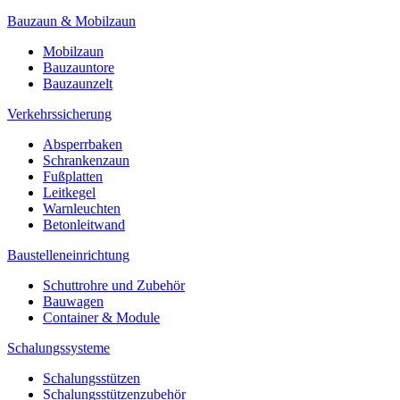
Bauzaun & Mobilzaun
Mobilzaun
Bauzauntore
Bauzaunzelt
Verkehrssicherung
Absperrbaken
Schrankenzaun
Fußplatten
Leitkegel
Warnleuchten
Betonleitwand
Baustelleneinrichtung
Schuttrohre und Zubehör
Bauwagen
Container & Module
Schalungssysteme
Schalungsstützen
Schalungsstützenzubehör