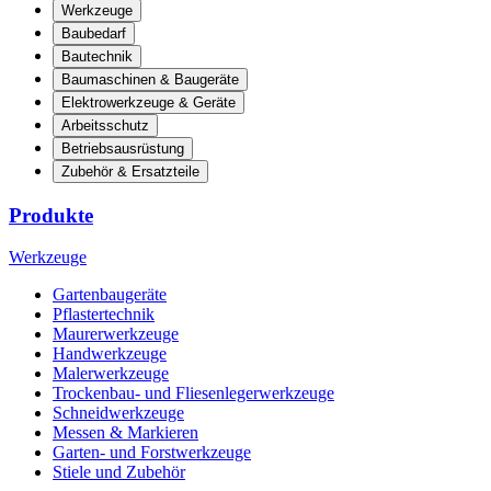
Werkzeuge
Baubedarf
Bautechnik
Baumaschinen & Baugeräte
Elektrowerkzeuge & Geräte
Arbeitsschutz
Betriebsausrüstung
Zubehör & Ersatzteile
Produkte
Werkzeuge
Gartenbaugeräte
Pflastertechnik
Maurerwerkzeuge
Handwerkzeuge
Malerwerkzeuge
Trockenbau- und Fliesenlegerwerkzeuge
Schneidwerkzeuge
Messen & Markieren
Garten- und Forstwerkzeuge
Stiele und Zubehör