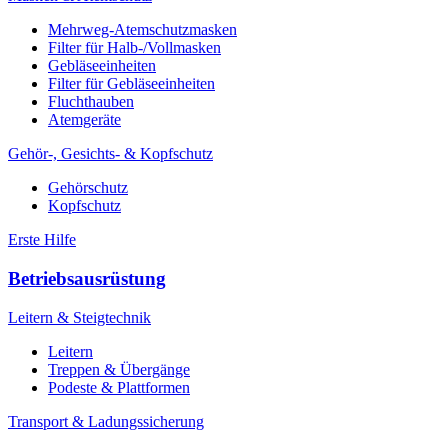
Mehrweg-Atemschutzmasken
Filter für Halb-/Vollmasken
Gebläseeinheiten
Filter für Gebläseeinheiten
Fluchthauben
Atemgeräte
Gehör-, Gesichts- & Kopfschutz
Gehörschutz
Kopfschutz
Erste Hilfe
Betriebsausrüstung
Leitern & Steigtechnik
Leitern
Treppen & Übergänge
Podeste & Plattformen
Transport & Ladungssicherung