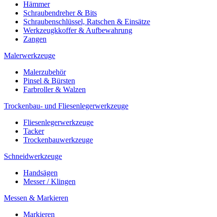
Hämmer
Schraubendreher & Bits
Schraubenschlüssel, Ratschen & Einsätze
Werkzeugkkoffer & Aufbewahrung
Zangen
Malerwerkzeuge
Malerzubehör
Pinsel & Bürsten
Farbroller & Walzen
Trockenbau- und Fliesenlegerwerkzeuge
Fliesenlegerwerkzeuge
Tacker
Trockenbauwerkzeuge
Schneidwerkzeuge
Handsägen
Messer / Klingen
Messen & Markieren
Markieren