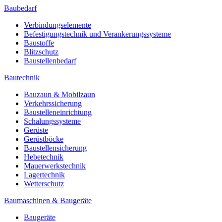
Baubedarf
Verbindungselemente
Befestigungstechnik und Verankerungssysteme
Baustoffe
Blitzschutz
Baustellenbedarf
Bautechnik
Bauzaun & Mobilzaun
Verkehrssicherung
Baustelleneinrichtung
Schalungssysteme
Gerüste
Gerüstböcke
Baustellensicherung
Hebetechnik
Mauerwerkstechnik
Lagertechnik
Wetterschutz
Baumaschinen & Baugeräte
Baugeräte