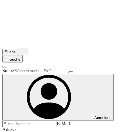
Suche
Suche
Suche
Anmelden
E-Mail-
Adresse