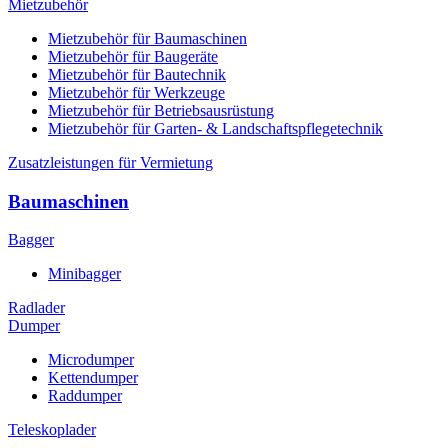
Mietzubehör
Mietzubehör für Baumaschinen
Mietzubehör für Baugeräte
Mietzubehör für Bautechnik
Mietzubehör für Werkzeuge
Mietzubehör für Betriebsausrüstung
Mietzubehör für Garten- & Landschaftspflegetechnik
Zusatzleistungen für Vermietung
Baumaschinen
Bagger
Minibagger
Radlader
Dumper
Microdumper
Kettendumper
Raddumper
Teleskoplader