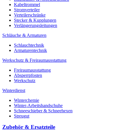
Kabeltrommel
Stromverteiler
Verteilerschränke
Stecker & Kupplungen
Verlängerungs­leitungen
Schläuche & Armaturen
Schlauchtechnik
Armaturentechnik
Werkschutz & Freiraumausstattung
Freiraumausstattung
Absperrpfosten
Werkschutz
Winterdienst
Winterchemie
Winter-Arbeitshandschuhe
Schneeschieber & Schneehexen
Streugut
Zubehör & Ersatzteile