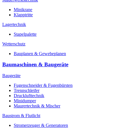
Minikrane
Klapptritte
Lagertechnik
Stapelpalette
Wetterschutz
Bauplanen & Gewebeplanen
Baumaschinen & Baugeräte
Baugeräte
Fugenschneider & Fugenbürsten
Trennschleifer
Drucklufttechnik
Minidumper
Maurertechnik & Mischer
Baustrom & Flutlicht
Stromerzeuger & Generatoren