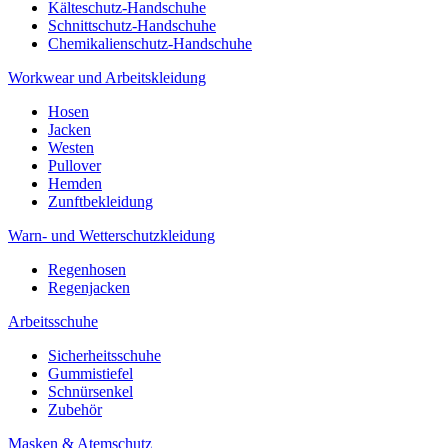
Kälteschutz-Handschuhe
Schnittschutz-Handschuhe
Chemikalienschutz-Handschuhe
Workwear und Arbeitskleidung
Hosen
Jacken
Westen
Pullover
Hemden
Zunftbekleidung
Warn- und Wetterschutzkleidung
Regenhosen
Regenjacken
Arbeitsschuhe
Sicherheitsschuhe
Gummistiefel
Schnürsenkel
Zubehör
Masken & Atemschutz