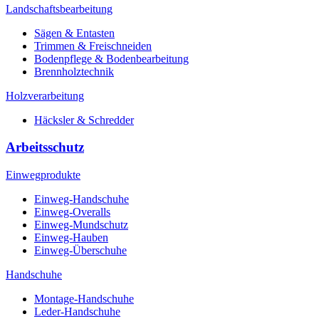
Landschaftsbearbeitung
Sägen & Entasten
Trimmen & Freischneiden
Bodenpflege & Bodenbearbeitung
Brennholztechnik
Holzverarbeitung
Häcksler & Schredder
Arbeitsschutz
Einwegprodukte
Einweg-Handschuhe
Einweg-Overalls
Einweg-Mundschutz
Einweg-Hauben
Einweg-Überschuhe
Handschuhe
Montage-Handschuhe
Leder-Handschuhe