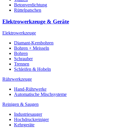
Betonverdichtung
Rüttelpatschen
Elektrowerkzeuge & Geräte
Elektrowerkzeuge
Diamant-Kernbohren
Bohren + Meisseln
Bohren
Schrauber
Trennen
Schleifen & Hobeln
Rührwerkzeuge
Hand-Rührwerke
Automatische Mischsysteme
Reinigen & Saugen
Industriesauger
Hochdruckreiniger
Kehrgeräte