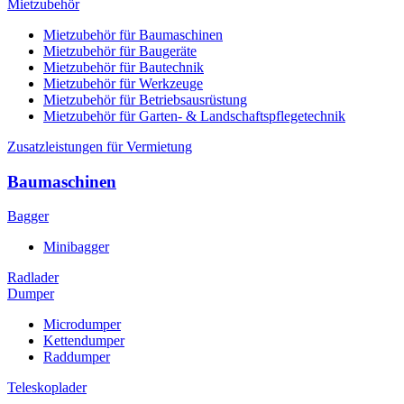
Mietzubehör
Mietzubehör für Baumaschinen
Mietzubehör für Baugeräte
Mietzubehör für Bautechnik
Mietzubehör für Werkzeuge
Mietzubehör für Betriebsausrüstung
Mietzubehör für Garten- & Landschaftspflegetechnik
Zusatzleistungen für Vermietung
Baumaschinen
Bagger
Minibagger
Radlader
Dumper
Microdumper
Kettendumper
Raddumper
Teleskoplader