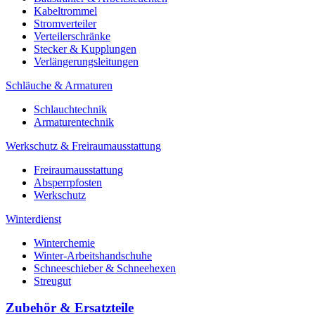
Kabeltrommel
Stromverteiler
Verteilerschränke
Stecker & Kupplungen
Verlängerungs­leitungen
Schläuche & Armaturen
Schlauchtechnik
Armaturentechnik
Werkschutz & Freiraumausstattung
Freiraumausstattung
Absperrpfosten
Werkschutz
Winterdienst
Winterchemie
Winter-Arbeitshandschuhe
Schneeschieber & Schneehexen
Streugut
Zubehör & Ersatzteile