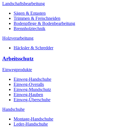
Landschaftsbearbeitung
Sägen & Entasten
Trimmen & Freischneiden
Bodenpflege & Bodenbearbeitung
Brennholztechnik
Holzverarbeitung
Häcksler & Schredder
Arbeitsschutz
Einwegprodukte
Einweg-Handschuhe
Einweg-Overalls
Einweg-Mundschutz
Einweg-Hauben
Einweg-Überschuhe
Handschuhe
Montage-Handschuhe
Leder-Handschuhe