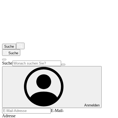
Suche
Suche
Suche
Anmelden
E-Mail-
Adresse