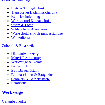
Betriebsausrüstung
Leitern & Steigtechnik
Transport & Ladungssicherung
Betriebseinrichtung
Wärme- und Klimatechnik
Strom & Licht
Schläuche & Armaturen
Werkschutz & Freiraumausstattung
Winterdienst
Zubehör & Ersatzteile
Diamantwerkzeuge
Materialbearbeitung
Werkzeuge & Geräte
Bautechnik
Betriebsausrüstung
Baumaschinen & Baugeräte
Schmier- & Betriebsstoffe
Ersatzteile
Werkzeuge
Gartenbaugeräte