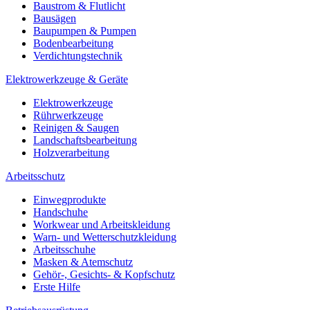
Baustrom & Flutlicht
Bausägen
Baupumpen & Pumpen
Bodenbearbeitung
Verdichtungstechnik
Elektrowerkzeuge & Geräte
Elektrowerkzeuge
Rührwerkzeuge
Reinigen & Saugen
Landschaftsbearbeitung
Holzverarbeitung
Arbeitsschutz
Einwegprodukte
Handschuhe
Workwear und Arbeitskleidung
Warn- und Wetterschutzkleidung
Arbeitsschuhe
Masken & Atemschutz
Gehör-, Gesichts- & Kopfschutz
Erste Hilfe