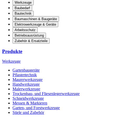
Werkzeuge
Baubedarf
Bautechnik
Baumaschinen & Baugeräte
Elektrowerkzeuge & Geräte
Arbeitsschutz
Betriebsausrüstung
Zubehör & Ersatzteile
Produkte
Werkzeuge
Gartenbaugeräte
Pflastertechnik
Maurerwerkzeuge
Handwerkzeuge
Malerwerkzeuge
Trockenbau- und Fliesenlegerwerkzeuge
Schneidwerkzeuge
Messen & Markieren
Garten- und Forstwerkzeuge
Stiele und Zubehör