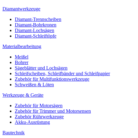
Diamantwerkzeuge
Diamant-Trennscheiben
Diamant-Bohrkronen
Diamant-Lochsägen
Diamant-Schleiftöpfe
Materialbearbeitung
Meißel
Bohrer
Sägeblätter und Lochsägen
Schleifscheiben, Schleifbänder und Schleifpapier
Zubehör für Multifunktionswerkzeuge
Schweißen & Löten
Werkzeuge & Geräte
Zubehör für Motorsägen
Zubehör für Trimmer und Motorsensen
Zubehör Rührwerkzeuge
Akku-Ausrüstung
Bautechnik