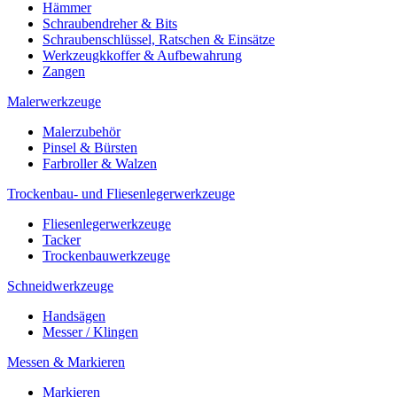
Hämmer
Schraubendreher & Bits
Schraubenschlüssel, Ratschen & Einsätze
Werkzeugkkoffer & Aufbewahrung
Zangen
Malerwerkzeuge
Malerzubehör
Pinsel & Bürsten
Farbroller & Walzen
Trockenbau- und Fliesenlegerwerkzeuge
Fliesenlegerwerkzeuge
Tacker
Trockenbauwerkzeuge
Schneidwerkzeuge
Handsägen
Messer / Klingen
Messen & Markieren
Markieren