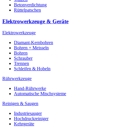
Betonverdichtung
Rüttelpatschen
Elektrowerkzeuge & Geräte
Elektrowerkzeuge
Diamant-Kernbohren
Bohren + Meisseln
Bohren
Schrauber
Trennen
Schleifen & Hobeln
Rührwerkzeuge
Hand-Rührwerke
Automatische Mischsysteme
Reinigen & Saugen
Industriesauger
Hochdruckreiniger
Kehrgeräte