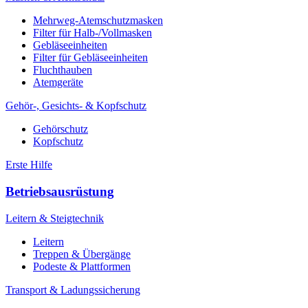
Mehrweg-Atemschutzmasken
Filter für Halb-/Vollmasken
Gebläseeinheiten
Filter für Gebläseeinheiten
Fluchthauben
Atemgeräte
Gehör-, Gesichts- & Kopfschutz
Gehörschutz
Kopfschutz
Erste Hilfe
Betriebsausrüstung
Leitern & Steigtechnik
Leitern
Treppen & Übergänge
Podeste & Plattformen
Transport & Ladungssicherung