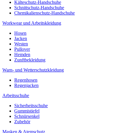
Kälteschutz-Handschuhe
Schnittschutz-Handschuhe
Chemikalienschutz-Handschuhe
Workwear und Arbeitskleidung
Hosen
Jacken
Westen
Pullover
Hemden
Zunftbekleidung
Warn- und Wetterschutzkleidung
Regenhosen
Regenjacken
Arbeitsschuhe
Sicherheitsschuhe
Gummistiefel
Schnürsenkel
Zubehör
Masken & Atemschutz