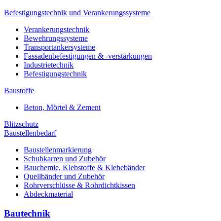
Befestigungstechnik und Verankerungssysteme
Verankerungstechnik
Bewehrungssysteme
Transportankersysteme
Fassadenbefestigungen & -verstärkungen
Industrietechnik
Befestigungstechnik
Baustoffe
Beton, Mörtel & Zement
Blitzschutz
Baustellenbedarf
Baustellenmarkierung
Schubkarren und Zubehör
Bauchemie, Klebstoffe & Klebebänder
Quellbänder und Zubehör
Rohrverschlüsse & Rohrdichtkissen
Abdeckmaterial
Bautechnik