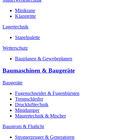
Minikrane
Klapptritte
Lagertechnik
Stapelpalette
Wetterschutz
Bauplanen & Gewebeplanen
Baumaschinen & Baugeräte
Baugeräte
Fugenschneider & Fugenbürsten
Trennschleifer
Drucklufttechnik
Minidumper
Maurertechnik & Mischer
Baustrom & Flutlicht
Stromerzeuger & Generatoren