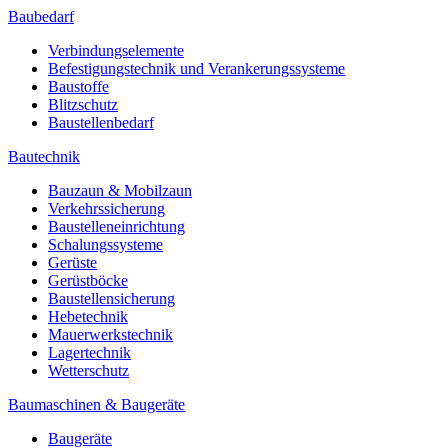
Baubedarf
Verbindungselemente
Befestigungstechnik und Verankerungssysteme
Baustoffe
Blitzschutz
Baustellenbedarf
Bautechnik
Bauzaun & Mobilzaun
Verkehrssicherung
Baustelleneinrichtung
Schalungssysteme
Gerüste
Gerüstböcke
Baustellensicherung
Hebetechnik
Mauerwerkstechnik
Lagertechnik
Wetterschutz
Baumaschinen & Baugeräte
Baugeräte