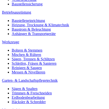
Baustellensicherung
Betriebsausrüstung
Baustelleneinrichtung
Heizung, Trocknung & Klimatechnik
Baustrom & Beleuchtung
Anhänger & Transportgeräte
Werkzeuge
Bohren & Stemmen
Mischen & Rühren
Sägen, Trennen & Schlitzen
Schleifen, Fräsen & Sanieren
Reinigen & Saugen
Messen & Nivellieren
Garten- & Landschaftspflegetechnik
Sägen & Spalten
Trimmen & Freischneiden
Erdbodenbearbeitung
Häcksler & Schredder