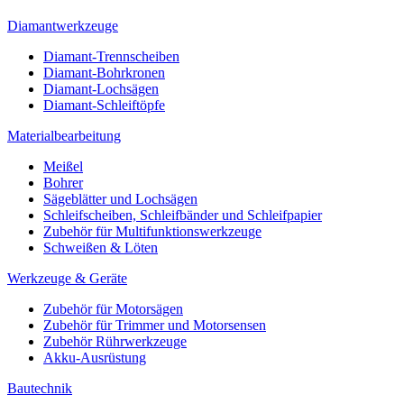
Diamantwerkzeuge
Diamant-Trennscheiben
Diamant-Bohrkronen
Diamant-Lochsägen
Diamant-Schleiftöpfe
Materialbearbeitung
Meißel
Bohrer
Sägeblätter und Lochsägen
Schleifscheiben, Schleifbänder und Schleifpapier
Zubehör für Multifunktionswerkzeuge
Schweißen & Löten
Werkzeuge & Geräte
Zubehör für Motorsägen
Zubehör für Trimmer und Motorsensen
Zubehör Rührwerkzeuge
Akku-Ausrüstung
Bautechnik