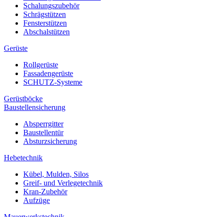
Schalungszubehör
Schrägstützen
Fensterstützen
Abschalstützen
Gerüste
Rollgerüste
Fassadengerüste
SCHUTZ-Systeme
Gerüstböcke
Baustellensicherung
Absperrgitter
Baustellentür
Absturzsicherung
Hebetechnik
Kübel, Mulden, Silos
Greif- und Verlegetechnik
Kran-Zubehör
Aufzüge
Mauerwerkstechnik