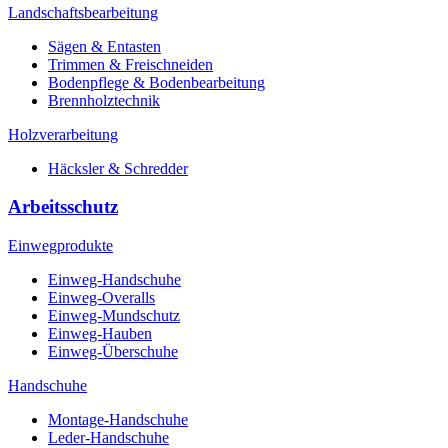
Landschaftsbearbeitung
Sägen & Entasten
Trimmen & Freischneiden
Bodenpflege & Bodenbearbeitung
Brennholztechnik
Holzverarbeitung
Häcksler & Schredder
Arbeitsschutz
Einwegprodukte
Einweg-Handschuhe
Einweg-Overalls
Einweg-Mundschutz
Einweg-Hauben
Einweg-Überschuhe
Handschuhe
Montage-Handschuhe
Leder-Handschuhe