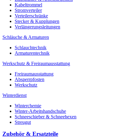
Kabeltrommel
Stromverteiler
Verteilerschränke
Stecker & Kupplungen
Verlängerungs­leitungen
Schläuche & Armaturen
Schlauchtechnik
Armaturentechnik
Werkschutz & Freiraumausstattung
Freiraumausstattung
Absperrpfosten
Werkschutz
Winterdienst
Winterchemie
Winter-Arbeitshandschuhe
Schneeschieber & Schneehexen
Streugut
Zubehör & Ersatzteile