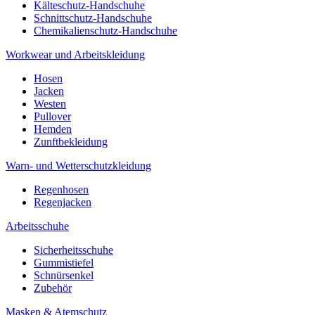
Kälteschutz-Handschuhe
Schnittschutz-Handschuhe
Chemikalienschutz-Handschuhe
Workwear und Arbeitskleidung
Hosen
Jacken
Westen
Pullover
Hemden
Zunftbekleidung
Warn- und Wetterschutzkleidung
Regenhosen
Regenjacken
Arbeitsschuhe
Sicherheitsschuhe
Gummistiefel
Schnürsenkel
Zubehör
Masken & Atemschutz