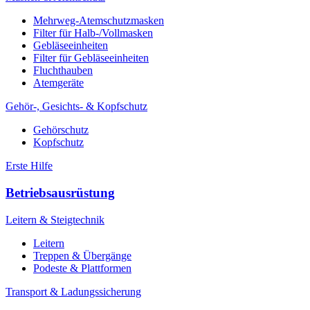
Mehrweg-Atemschutzmasken
Filter für Halb-/Vollmasken
Gebläseeinheiten
Filter für Gebläseeinheiten
Fluchthauben
Atemgeräte
Gehör-, Gesichts- & Kopfschutz
Gehörschutz
Kopfschutz
Erste Hilfe
Betriebsausrüstung
Leitern & Steigtechnik
Leitern
Treppen & Übergänge
Podeste & Plattformen
Transport & Ladungssicherung