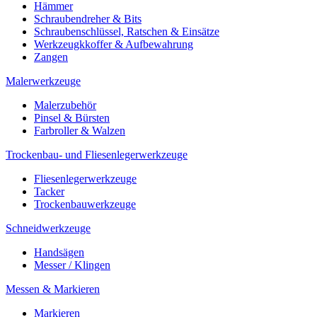
Hämmer
Schraubendreher & Bits
Schraubenschlüssel, Ratschen & Einsätze
Werkzeugkkoffer & Aufbewahrung
Zangen
Malerwerkzeuge
Malerzubehör
Pinsel & Bürsten
Farbroller & Walzen
Trockenbau- und Fliesenlegerwerkzeuge
Fliesenlegerwerkzeuge
Tacker
Trockenbauwerkzeuge
Schneidwerkzeuge
Handsägen
Messer / Klingen
Messen & Markieren
Markieren