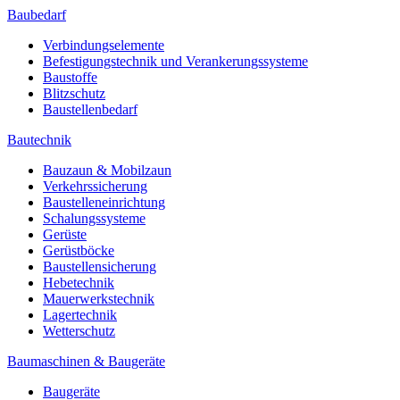
Baubedarf
Verbindungselemente
Befestigungstechnik und Verankerungssysteme
Baustoffe
Blitzschutz
Baustellenbedarf
Bautechnik
Bauzaun & Mobilzaun
Verkehrssicherung
Baustelleneinrichtung
Schalungssysteme
Gerüste
Gerüstböcke
Baustellensicherung
Hebetechnik
Mauerwerkstechnik
Lagertechnik
Wetterschutz
Baumaschinen & Baugeräte
Baugeräte