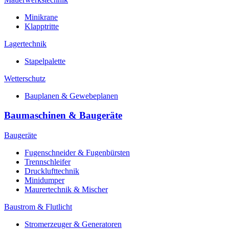
Minikrane
Klapptritte
Lagertechnik
Stapelpalette
Wetterschutz
Bauplanen & Gewebeplanen
Baumaschinen & Baugeräte
Baugeräte
Fugenschneider & Fugenbürsten
Trennschleifer
Drucklufttechnik
Minidumper
Maurertechnik & Mischer
Baustrom & Flutlicht
Stromerzeuger & Generatoren