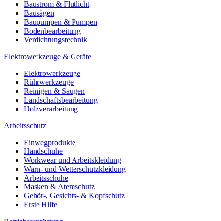
Baustrom & Flutlicht
Bausägen
Baupumpen & Pumpen
Bodenbearbeitung
Verdichtungstechnik
Elektrowerkzeuge & Geräte
Elektrowerkzeuge
Rührwerkzeuge
Reinigen & Saugen
Landschaftsbearbeitung
Holzverarbeitung
Arbeitsschutz
Einwegprodukte
Handschuhe
Workwear und Arbeitskleidung
Warn- und Wetterschutzkleidung
Arbeitsschuhe
Masken & Atemschutz
Gehör-, Gesichts- & Kopfschutz
Erste Hilfe