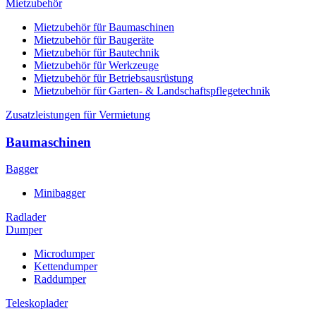
Mietzubehör
Mietzubehör für Baumaschinen
Mietzubehör für Baugeräte
Mietzubehör für Bautechnik
Mietzubehör für Werkzeuge
Mietzubehör für Betriebsausrüstung
Mietzubehör für Garten- & Landschaftspflegetechnik
Zusatzleistungen für Vermietung
Baumaschinen
Bagger
Minibagger
Radlader
Dumper
Microdumper
Kettendumper
Raddumper
Teleskoplader