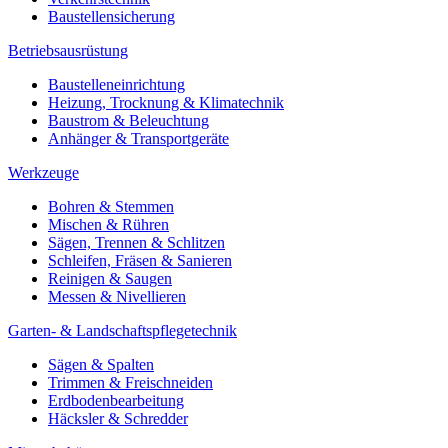
Baustellensicherung
Betriebsausrüstung
Baustelleneinrichtung
Heizung, Trocknung & Klimatechnik
Baustrom & Beleuchtung
Anhänger & Transportgeräte
Werkzeuge
Bohren & Stemmen
Mischen & Rühren
Sägen, Trennen & Schlitzen
Schleifen, Fräsen & Sanieren
Reinigen & Saugen
Messen & Nivellieren
Garten- & Landschaftspflegetechnik
Sägen & Spalten
Trimmen & Freischneiden
Erdbodenbearbeitung
Häcksler & Schredder