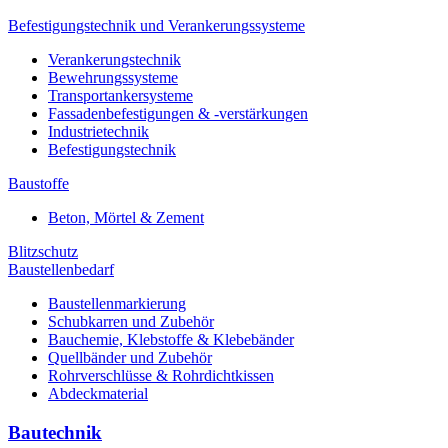
Befestigungstechnik und Verankerungssysteme
Verankerungstechnik
Bewehrungssysteme
Transportankersysteme
Fassadenbefestigungen & -verstärkungen
Industrietechnik
Befestigungstechnik
Baustoffe
Beton, Mörtel & Zement
Blitzschutz
Baustellenbedarf
Baustellenmarkierung
Schubkarren und Zubehör
Bauchemie, Klebstoffe & Klebebänder
Quellbänder und Zubehör
Rohrverschlüsse & Rohrdichtkissen
Abdeckmaterial
Bautechnik