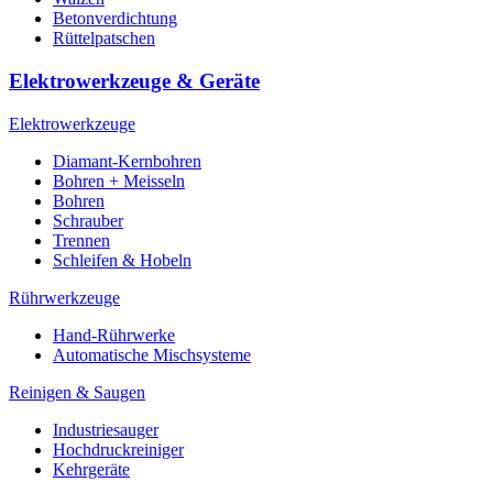
Betonverdichtung
Rüttelpatschen
Elektrowerkzeuge & Geräte
Elektrowerkzeuge
Diamant-Kernbohren
Bohren + Meisseln
Bohren
Schrauber
Trennen
Schleifen & Hobeln
Rührwerkzeuge
Hand-Rührwerke
Automatische Mischsysteme
Reinigen & Saugen
Industriesauger
Hochdruckreiniger
Kehrgeräte