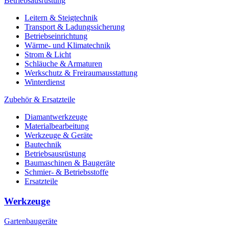
Betriebsausrüstung
Leitern & Steigtechnik
Transport & Ladungssicherung
Betriebseinrichtung
Wärme- und Klimatechnik
Strom & Licht
Schläuche & Armaturen
Werkschutz & Freiraumausstattung
Winterdienst
Zubehör & Ersatzteile
Diamantwerkzeuge
Materialbearbeitung
Werkzeuge & Geräte
Bautechnik
Betriebsausrüstung
Baumaschinen & Baugeräte
Schmier- & Betriebsstoffe
Ersatzteile
Werkzeuge
Gartenbaugeräte