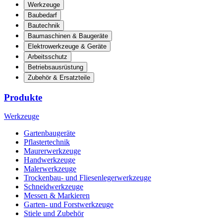
Werkzeuge
Baubedarf
Bautechnik
Baumaschinen & Baugeräte
Elektrowerkzeuge & Geräte
Arbeitsschutz
Betriebsausrüstung
Zubehör & Ersatzteile
Produkte
Werkzeuge
Gartenbaugeräte
Pflastertechnik
Maurerwerkzeuge
Handwerkzeuge
Malerwerkzeuge
Trockenbau- und Fliesenlegerwerkzeuge
Schneidwerkzeuge
Messen & Markieren
Garten- und Forstwerkzeuge
Stiele und Zubehör