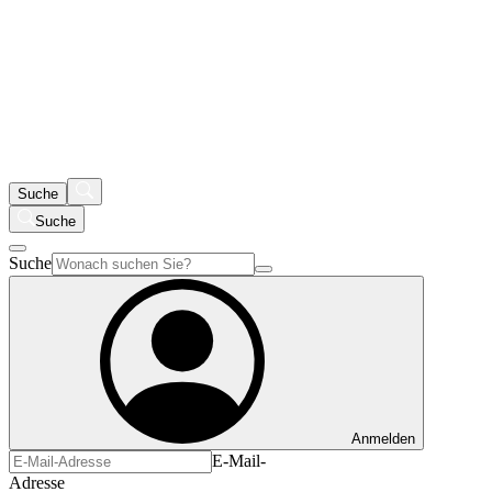
Suche
Suche
Suche
Anmelden
E-Mail-
Adresse