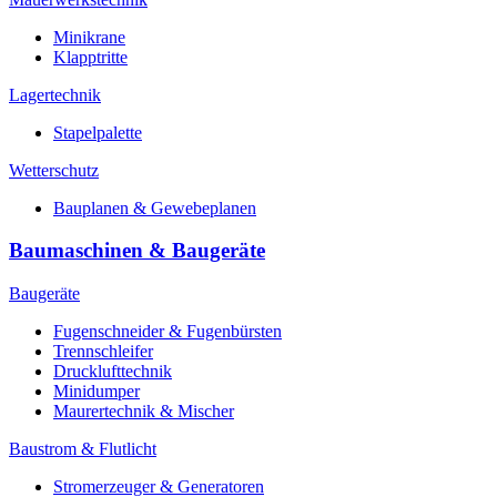
Minikrane
Klapptritte
Lagertechnik
Stapelpalette
Wetterschutz
Bauplanen & Gewebeplanen
Baumaschinen & Baugeräte
Baugeräte
Fugenschneider & Fugenbürsten
Trennschleifer
Drucklufttechnik
Minidumper
Maurertechnik & Mischer
Baustrom & Flutlicht
Stromerzeuger & Generatoren