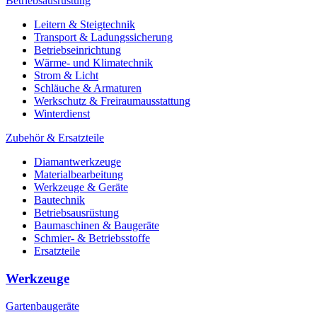
Betriebsausrüstung
Leitern & Steigtechnik
Transport & Ladungssicherung
Betriebseinrichtung
Wärme- und Klimatechnik
Strom & Licht
Schläuche & Armaturen
Werkschutz & Freiraumausstattung
Winterdienst
Zubehör & Ersatzteile
Diamantwerkzeuge
Materialbearbeitung
Werkzeuge & Geräte
Bautechnik
Betriebsausrüstung
Baumaschinen & Baugeräte
Schmier- & Betriebsstoffe
Ersatzteile
Werkzeuge
Gartenbaugeräte