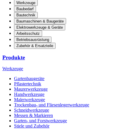
Werkzeuge
Baubedarf
Bautechnik
Baumaschinen & Baugeräte
Elektrowerkzeuge & Geräte
Arbeitsschutz
Betriebsausrüstung
Zubehör & Ersatzteile
Produkte
Werkzeuge
Gartenbaugeräte
Pflastertechnik
Maurerwerkzeuge
Handwerkzeuge
Malerwerkzeuge
Trockenbau- und Fliesenlegerwerkzeuge
Schneidwerkzeuge
Messen & Markieren
Garten- und Forstwerkzeuge
Stiele und Zubehör