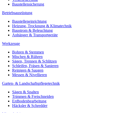
Baustellensicherung
Betriebsausrüstung
Baustelleneinrichtung
Heizung, Trocknung & Klimatechnik
Baustrom & Beleuchtung
Anhänger & Transportgeräte
Werkzeuge
Bohren & Stemmen
Mischen & Rühren
Sägen, Trennen & Schlitzen
Schleifen, Fräsen & Sanieren
Reinigen & Saugen
Messen & Nivellieren
Garten- & Landschaftspflegetechnik
Sägen & Spalten
Trimmen & Freischneiden
Erdbodenbearbeitung
Häcksler & Schredder