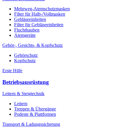
Mehrweg-Atemschutzmasken
Filter für Halb-/Vollmasken
Gebläseeinheiten
Filter für Gebläseeinheiten
Fluchthauben
Atemgeräte
Gehör-, Gesichts- & Kopfschutz
Gehörschutz
Kopfschutz
Erste Hilfe
Betriebsausrüstung
Leitern & Steigtechnik
Leitern
Treppen & Übergänge
Podeste & Plattformen
Transport & Ladungssicherung