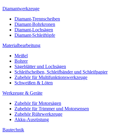
Diamantwerkzeuge
Diamant-Trennscheiben
Diamant-Bohrkronen
Diamant-Lochsägen
Diamant-Schleiftöpfe
Materialbearbeitung
Meißel
Bohrer
Sägeblätter und Lochsägen
Schleifscheiben, Schleifbänder und Schleifpapier
Zubehör für Multifunktionswerkzeuge
Schweißen & Löten
Werkzeuge & Geräte
Zubehör für Motorsägen
Zubehör für Trimmer und Motorsensen
Zubehör Rührwerkzeuge
Akku-Ausrüstung
Bautechnik