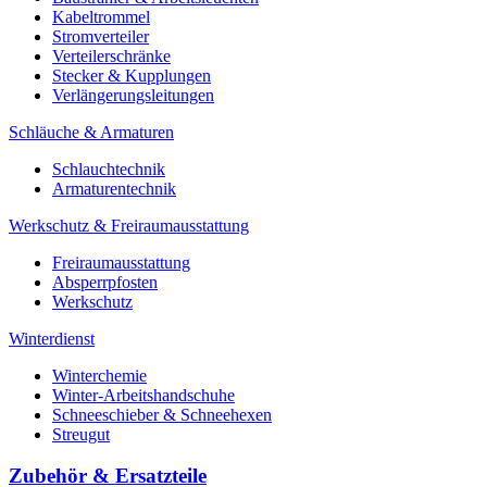
Kabeltrommel
Stromverteiler
Verteilerschränke
Stecker & Kupplungen
Verlängerungs­leitungen
Schläuche & Armaturen
Schlauchtechnik
Armaturentechnik
Werkschutz & Freiraumausstattung
Freiraumausstattung
Absperrpfosten
Werkschutz
Winterdienst
Winterchemie
Winter-Arbeitshandschuhe
Schneeschieber & Schneehexen
Streugut
Zubehör & Ersatzteile