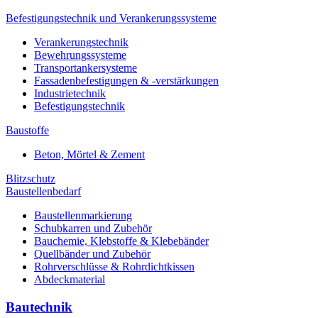
Befestigungstechnik und Verankerungssysteme
Verankerungstechnik
Bewehrungssysteme
Transportankersysteme
Fassadenbefestigungen & -verstärkungen
Industrietechnik
Befestigungstechnik
Baustoffe
Beton, Mörtel & Zement
Blitzschutz
Baustellenbedarf
Baustellenmarkierung
Schubkarren und Zubehör
Bauchemie, Klebstoffe & Klebebänder
Quellbänder und Zubehör
Rohrverschlüsse & Rohrdichtkissen
Abdeckmaterial
Bautechnik