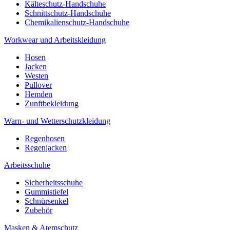
Kälteschutz-Handschuhe
Schnittschutz-Handschuhe
Chemikalienschutz-Handschuhe
Workwear und Arbeitskleidung
Hosen
Jacken
Westen
Pullover
Hemden
Zunftbekleidung
Warn- und Wetterschutzkleidung
Regenhosen
Regenjacken
Arbeitsschuhe
Sicherheitsschuhe
Gummistiefel
Schnürsenkel
Zubehör
Masken & Atemschutz