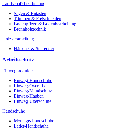
Landschaftsbearbeitung
Sägen & Entasten
Trimmen & Freischneiden
Bodenpflege & Bodenbearbeitung
Brennholztechnik
Holzverarbeitung
Häcksler & Schredder
Arbeitsschutz
Einwegprodukte
Einweg-Handschuhe
Einweg-Overalls
Einweg-Mundschutz
Einweg-Hauben
Einweg-Überschuhe
Handschuhe
Montage-Handschuhe
Leder-Handschuhe