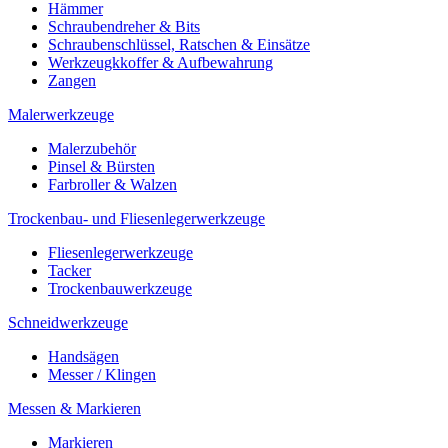
Hämmer
Schraubendreher & Bits
Schraubenschlüssel, Ratschen & Einsätze
Werkzeugkkoffer & Aufbewahrung
Zangen
Malerwerkzeuge
Malerzubehör
Pinsel & Bürsten
Farbroller & Walzen
Trockenbau- und Fliesenlegerwerkzeuge
Fliesenlegerwerkzeuge
Tacker
Trockenbauwerkzeuge
Schneidwerkzeuge
Handsägen
Messer / Klingen
Messen & Markieren
Markieren