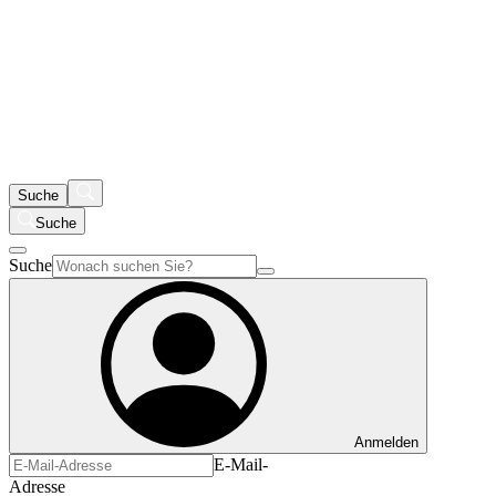
Suche
Suche
Suche
Anmelden
E-Mail-
Adresse