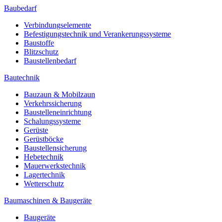
Baubedarf
Verbindungselemente
Befestigungstechnik und Verankerungssysteme
Baustoffe
Blitzschutz
Baustellenbedarf
Bautechnik
Bauzaun & Mobilzaun
Verkehrssicherung
Baustelleneinrichtung
Schalungssysteme
Gerüste
Gerüstböcke
Baustellensicherung
Hebetechnik
Mauerwerkstechnik
Lagertechnik
Wetterschutz
Baumaschinen & Baugeräte
Baugeräte