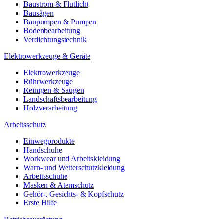
Baustrom & Flutlicht
Bausägen
Baupumpen & Pumpen
Bodenbearbeitung
Verdichtungstechnik
Elektrowerkzeuge & Geräte
Elektrowerkzeuge
Rührwerkzeuge
Reinigen & Saugen
Landschaftsbearbeitung
Holzverarbeitung
Arbeitsschutz
Einwegprodukte
Handschuhe
Workwear und Arbeitskleidung
Warn- und Wetterschutzkleidung
Arbeitsschuhe
Masken & Atemschutz
Gehör-, Gesichts- & Kopfschutz
Erste Hilfe