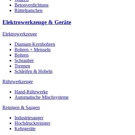
Betonverdichtung
Rüttelpatschen
Elektrowerkzeuge & Geräte
Elektrowerkzeuge
Diamant-Kernbohren
Bohren + Meisseln
Bohren
Schrauber
Trennen
Schleifen & Hobeln
Rührwerkzeuge
Hand-Rührwerke
Automatische Mischsysteme
Reinigen & Saugen
Industriesauger
Hochdruckreiniger
Kehrgeräte