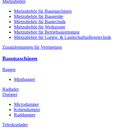
Mietzubehör
Mietzubehör für Baumaschinen
Mietzubehör für Baugeräte
Mietzubehör für Bautechnik
Mietzubehör für Werkzeuge
Mietzubehör für Betriebsausrüstung
Mietzubehör für Garten- & Landschaftspflegetechnik
Zusatzleistungen für Vermietung
Baumaschinen
Bagger
Minibagger
Radlader
Dumper
Microdumper
Kettendumper
Raddumper
Teleskoplader