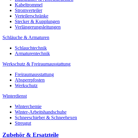
Kabeltrommel
Stromverteiler
Verteilerschränke
Stecker & Kupplungen
Verlängerungs­leitungen
Schläuche & Armaturen
Schlauchtechnik
Armaturentechnik
Werkschutz & Freiraumausstattung
Freiraumausstattung
Absperrpfosten
Werkschutz
Winterdienst
Winterchemie
Winter-Arbeitshandschuhe
Schneeschieber & Schneehexen
Streugut
Zubehör & Ersatzteile