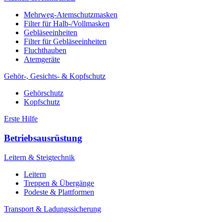
Mehrweg-Atemschutzmasken
Filter für Halb-/Vollmasken
Gebläseeinheiten
Filter für Gebläseeinheiten
Fluchthauben
Atemgeräte
Gehör-, Gesichts- & Kopfschutz
Gehörschutz
Kopfschutz
Erste Hilfe
Betriebsausrüstung
Leitern & Steigtechnik
Leitern
Treppen & Übergänge
Podeste & Plattformen
Transport & Ladungssicherung