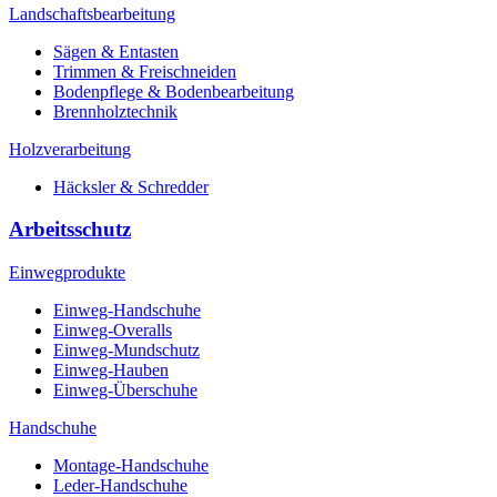
Landschaftsbearbeitung
Sägen & Entasten
Trimmen & Freischneiden
Bodenpflege & Bodenbearbeitung
Brennholztechnik
Holzverarbeitung
Häcksler & Schredder
Arbeitsschutz
Einwegprodukte
Einweg-Handschuhe
Einweg-Overalls
Einweg-Mundschutz
Einweg-Hauben
Einweg-Überschuhe
Handschuhe
Montage-Handschuhe
Leder-Handschuhe