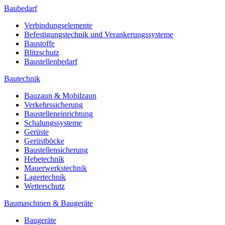
Baubedarf
Verbindungselemente
Befestigungstechnik und Verankerungssysteme
Baustoffe
Blitzschutz
Baustellenbedarf
Bautechnik
Bauzaun & Mobilzaun
Verkehrssicherung
Baustelleneinrichtung
Schalungssysteme
Gerüste
Gerüstböcke
Baustellensicherung
Hebetechnik
Mauerwerkstechnik
Lagertechnik
Wetterschutz
Baumaschinen & Baugeräte
Baugeräte