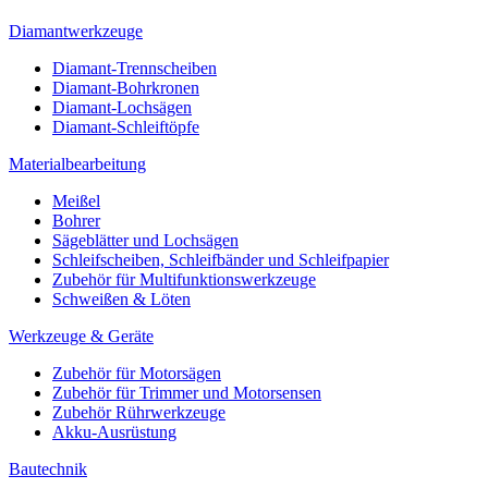
Diamantwerkzeuge
Diamant-Trennscheiben
Diamant-Bohrkronen
Diamant-Lochsägen
Diamant-Schleiftöpfe
Materialbearbeitung
Meißel
Bohrer
Sägeblätter und Lochsägen
Schleifscheiben, Schleifbänder und Schleifpapier
Zubehör für Multifunktionswerkzeuge
Schweißen & Löten
Werkzeuge & Geräte
Zubehör für Motorsägen
Zubehör für Trimmer und Motorsensen
Zubehör Rührwerkzeuge
Akku-Ausrüstung
Bautechnik