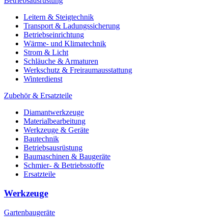
Betriebsausrüstung
Leitern & Steigtechnik
Transport & Ladungssicherung
Betriebseinrichtung
Wärme- und Klimatechnik
Strom & Licht
Schläuche & Armaturen
Werkschutz & Freiraumausstattung
Winterdienst
Zubehör & Ersatzteile
Diamantwerkzeuge
Materialbearbeitung
Werkzeuge & Geräte
Bautechnik
Betriebsausrüstung
Baumaschinen & Baugeräte
Schmier- & Betriebsstoffe
Ersatzteile
Werkzeuge
Gartenbaugeräte