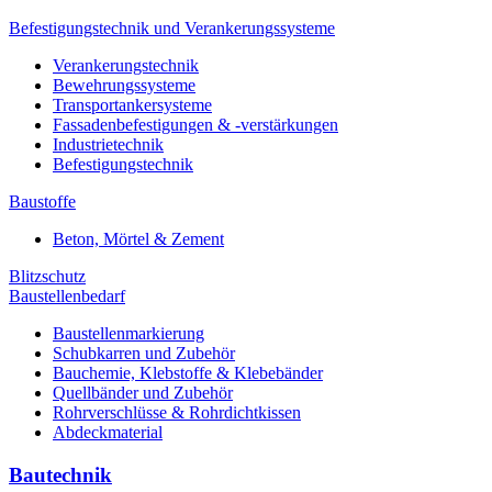
Befestigungstechnik und Verankerungssysteme
Verankerungstechnik
Bewehrungssysteme
Transportankersysteme
Fassadenbefestigungen & -verstärkungen
Industrietechnik
Befestigungstechnik
Baustoffe
Beton, Mörtel & Zement
Blitzschutz
Baustellenbedarf
Baustellenmarkierung
Schubkarren und Zubehör
Bauchemie, Klebstoffe & Klebebänder
Quellbänder und Zubehör
Rohrverschlüsse & Rohrdichtkissen
Abdeckmaterial
Bautechnik