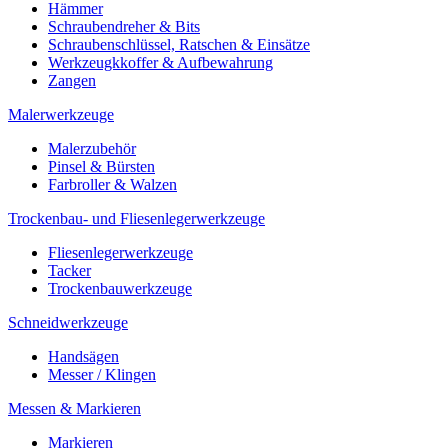
Hämmer
Schraubendreher & Bits
Schraubenschlüssel, Ratschen & Einsätze
Werkzeugkkoffer & Aufbewahrung
Zangen
Malerwerkzeuge
Malerzubehör
Pinsel & Bürsten
Farbroller & Walzen
Trockenbau- und Fliesenlegerwerkzeuge
Fliesenlegerwerkzeuge
Tacker
Trockenbauwerkzeuge
Schneidwerkzeuge
Handsägen
Messer / Klingen
Messen & Markieren
Markieren