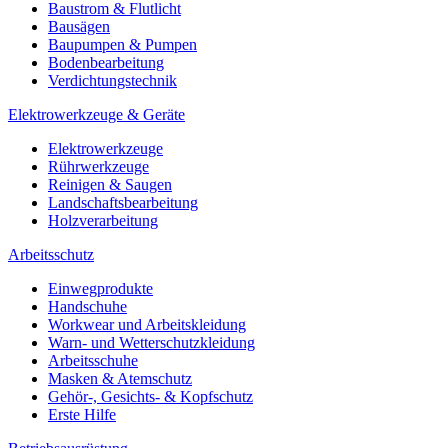
Baustrom & Flutlicht
Bausägen
Baupumpen & Pumpen
Bodenbearbeitung
Verdichtungstechnik
Elektrowerkzeuge & Geräte
Elektrowerkzeuge
Rührwerkzeuge
Reinigen & Saugen
Landschaftsbearbeitung
Holzverarbeitung
Arbeitsschutz
Einwegprodukte
Handschuhe
Workwear und Arbeitskleidung
Warn- und Wetterschutzkleidung
Arbeitsschuhe
Masken & Atemschutz
Gehör-, Gesichts- & Kopfschutz
Erste Hilfe