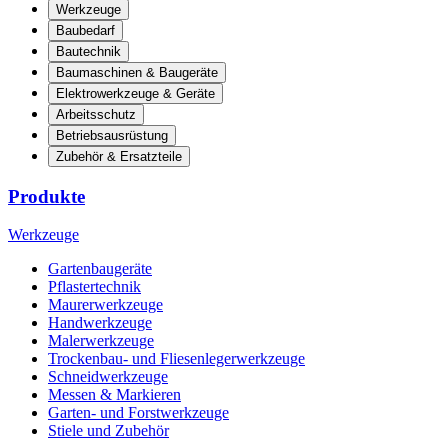
Werkzeuge
Baubedarf
Bautechnik
Baumaschinen & Baugeräte
Elektrowerkzeuge & Geräte
Arbeitsschutz
Betriebsausrüstung
Zubehör & Ersatzteile
Produkte
Werkzeuge
Gartenbaugeräte
Pflastertechnik
Maurerwerkzeuge
Handwerkzeuge
Malerwerkzeuge
Trockenbau- und Fliesenlegerwerkzeuge
Schneidwerkzeuge
Messen & Markieren
Garten- und Forstwerkzeuge
Stiele und Zubehör