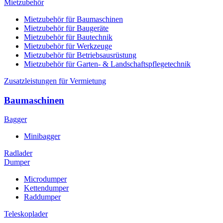
Mietzubehör
Mietzubehör für Baumaschinen
Mietzubehör für Baugeräte
Mietzubehör für Bautechnik
Mietzubehör für Werkzeuge
Mietzubehör für Betriebsausrüstung
Mietzubehör für Garten- & Landschaftspflegetechnik
Zusatzleistungen für Vermietung
Baumaschinen
Bagger
Minibagger
Radlader
Dumper
Microdumper
Kettendumper
Raddumper
Teleskoplader