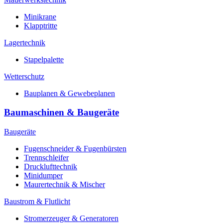
Minikrane
Klapptritte
Lagertechnik
Stapelpalette
Wetterschutz
Bauplanen & Gewebeplanen
Baumaschinen & Baugeräte
Baugeräte
Fugenschneider & Fugenbürsten
Trennschleifer
Drucklufttechnik
Minidumper
Maurertechnik & Mischer
Baustrom & Flutlicht
Stromerzeuger & Generatoren