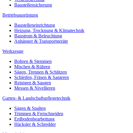
Baustellensicherung
Betriebsausrüstung
Baustelleneinrichtung
Heizung, Trocknung & Klimatechnik
Baustrom & Beleuchtung
Anhänger & Transportgeräte
Werkzeuge
Bohren & Stemmen
Mischen & Rühren
Sägen, Trennen & Schlitzen
Schleifen, Fräsen & Sanieren
Reinigen & Saugen
Messen & Nivellieren
Garten- & Landschaftspflegetechnik
Sägen & Spalten
Trimmen & Freischneiden
Erdbodenbearbeitung
Häcksler & Schredder