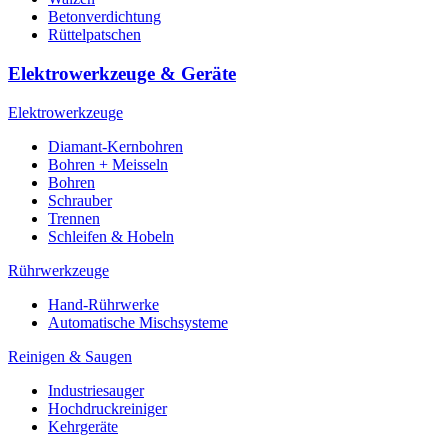
Betonverdichtung
Rüttelpatschen
Elektrowerkzeuge & Geräte
Elektrowerkzeuge
Diamant-Kernbohren
Bohren + Meisseln
Bohren
Schrauber
Trennen
Schleifen & Hobeln
Rührwerkzeuge
Hand-Rührwerke
Automatische Mischsysteme
Reinigen & Saugen
Industriesauger
Hochdruckreiniger
Kehrgeräte