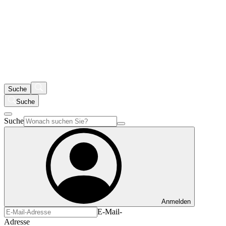
Suche
Suche
Suche
Anmelden
E-Mail-
Adresse