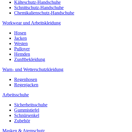
Kälteschutz-Handschuhe
Schnittschutz-Handschuhe
Chemikalienschutz-Handschuhe
Workwear und Arbeitskleidung
Hosen
Jacken
Westen
Pullover
Hemden
Zunftbekleidung
Warn- und Wetterschutzkleidung
Regenhosen
Regenjacken
Arbeitsschuhe
Sicherheitsschuhe
Gummistiefel
Schnürsenkel
Zubehör
Masken & Atemschutz