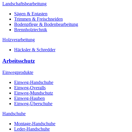
Landschaftsbearbeitung
Sägen & Entasten
Trimmen & Freischneiden
Bodenpflege & Bodenbearbeitung
Brennholztechnik
Holzverarbeitung
Häcksler & Schredder
Arbeitsschutz
Einwegprodukte
Einweg-Handschuhe
Einweg-Overalls
Einweg-Mundschutz
Einweg-Hauben
Einweg-Überschuhe
Handschuhe
Montage-Handschuhe
Leder-Handschuhe