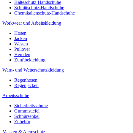
Kälteschutz-Handschuhe
Schnittschutz-Handschuhe
Chemikalienschutz-Handschuhe
Workwear und Arbeitskleidung
Hosen
Jacken
Westen
Pullover
Hemden
Zunftbekleidung
Warn- und Wetterschutzkleidung
Regenhosen
Regenjacken
Arbeitsschuhe
Sicherheitsschuhe
Gummistiefel
Schnürsenkel
Zubehör
Masken & Atemschutz