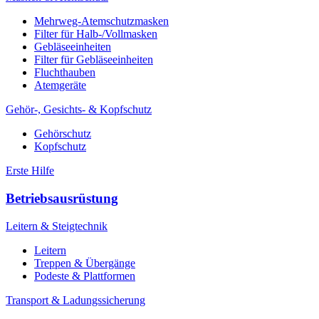
Mehrweg-Atemschutzmasken
Filter für Halb-/Vollmasken
Gebläseeinheiten
Filter für Gebläseeinheiten
Fluchthauben
Atemgeräte
Gehör-, Gesichts- & Kopfschutz
Gehörschutz
Kopfschutz
Erste Hilfe
Betriebsausrüstung
Leitern & Steigtechnik
Leitern
Treppen & Übergänge
Podeste & Plattformen
Transport & Ladungssicherung