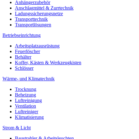
Anhängerzubehör
Anschlagmittel & Zurrtechnik
Ladungssicherungsnetze
Transporttechnik
Transportlösungen
Betriebseinrichtung
Arbeitsplatzausrüstung
Feuerlöscher
Behälter
Koffer, Kästen & Werkzeugkisten
Schlösser
Wärme- und Klimatechnik
Trocknung
Beheizung
Luftreinigung
Ventilation
Luftreiniger
Klimatisierung
Strom & Licht
Baustrahler & Arbeitsleuchten