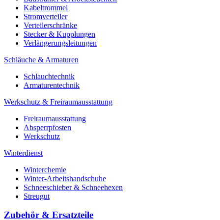
Kabeltrommel
Stromverteiler
Verteilerschränke
Stecker & Kupplungen
Verlängerungs­leitungen
Schläuche & Armaturen
Schlauchtechnik
Armaturentechnik
Werkschutz & Freiraumausstattung
Freiraumausstattung
Absperrpfosten
Werkschutz
Winterdienst
Winterchemie
Winter-Arbeitshandschuhe
Schneeschieber & Schneehexen
Streugut
Zubehör & Ersatzteile