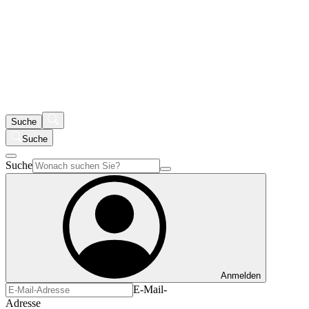
Suche
Suche
Suche
Anmelden
E-Mail-
Adresse