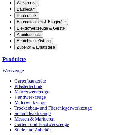
Werkzeuge
Baubedarf
Bautechnik
Baumaschinen & Baugeräte
Elektrowerkzeuge & Geräte
Arbeitsschutz
Betriebsausrüstung
Zubehör & Ersatzteile
Produkte
Werkzeuge
Gartenbaugeräte
Pflastertechnik
Maurerwerkzeuge
Handwerkzeuge
Malerwerkzeuge
Trockenbau- und Fliesenlegerwerkzeuge
Schneidwerkzeuge
Messen & Markieren
Garten- und Forstwerkzeuge
Stiele und Zubehör