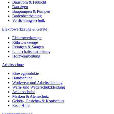
Baustrom & Flutlicht
Bausägen
Baupumpen & Pumpen
Bodenbearbeitung
Verdichtungstechnik
Elektrowerkzeuge & Geräte
Elektrowerkzeuge
Rührwerkzeuge
Reinigen & Saugen
Landschaftsbearbeitung
Holzverarbeitung
Arbeitsschutz
Einwegprodukte
Handschuhe
Workwear und Arbeitskleidung
Warn- und Wetterschutzkleidung
Arbeitsschuhe
Masken & Atemschutz
Gehör-, Gesichts- & Kopfschutz
Erste Hilfe