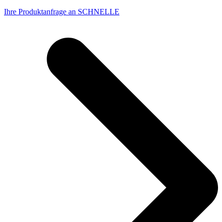
Ihre Produktanfrage an SCHNELLE