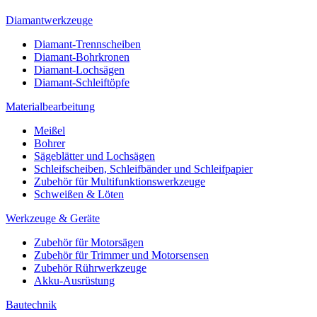
Diamantwerkzeuge
Diamant-Trennscheiben
Diamant-Bohrkronen
Diamant-Lochsägen
Diamant-Schleiftöpfe
Materialbearbeitung
Meißel
Bohrer
Sägeblätter und Lochsägen
Schleifscheiben, Schleifbänder und Schleifpapier
Zubehör für Multifunktionswerkzeuge
Schweißen & Löten
Werkzeuge & Geräte
Zubehör für Motorsägen
Zubehör für Trimmer und Motorsensen
Zubehör Rührwerkzeuge
Akku-Ausrüstung
Bautechnik