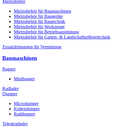
Mietzubehör
Mietzubehör für Baumaschinen
Mietzubehör für Baugeräte
Mietzubehör für Bautechnik
Mietzubehör für Werkzeuge
Mietzubehör für Betriebsausrüstung
Mietzubehör für Garten- & Landschaftspflegetechnik
Zusatzleistungen für Vermietung
Baumaschinen
Bagger
Minibagger
Radlader
Dumper
Microdumper
Kettendumper
Raddumper
Teleskoplader