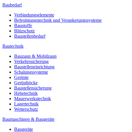
Baubedarf
Verbindungselemente
Befestigungstechnik und Verankerungssysteme
Baustoffe
Blitzschutz
Baustellenbedarf
Bautechnik
Bauzaun & Mobilzaun
Verkehrssicherung
Baustelleneinrichtung
Schalungssysteme
Gerüste
Gerüstböcke
Baustellensicherung
Hebetechnik
Mauerwerkstechnik
Lagertechnik
Wetterschutz
Baumaschinen & Baugeräte
Baugeräte