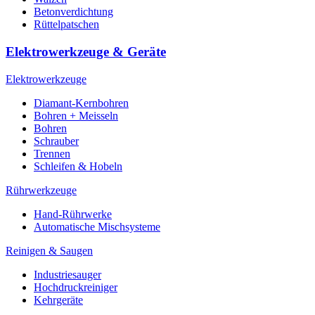
Betonverdichtung
Rüttelpatschen
Elektrowerkzeuge & Geräte
Elektrowerkzeuge
Diamant-Kernbohren
Bohren + Meisseln
Bohren
Schrauber
Trennen
Schleifen & Hobeln
Rührwerkzeuge
Hand-Rührwerke
Automatische Mischsysteme
Reinigen & Saugen
Industriesauger
Hochdruckreiniger
Kehrgeräte