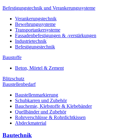
Befestigungstechnik und Verankerungssysteme
Verankerungstechnik
Bewehrungssysteme
Transportankersysteme
Fassadenbefestigungen & -verstärkungen
Industrietechnik
Befestigungstechnik
Baustoffe
Beton, Mörtel & Zement
Blitzschutz
Baustellenbedarf
Baustellenmarkierung
Schubkarren und Zubehör
Bauchemie, Klebstoffe & Klebebänder
Quellbänder und Zubehör
Rohrverschlüsse & Rohrdichtkissen
Abdeckmaterial
Bautechnik