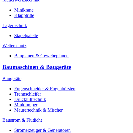
Minikrane
Klapptritte
Lagertechnik
Stapelpalette
Wetterschutz
Bauplanen & Gewebeplanen
Baumaschinen & Baugeräte
Baugeräte
Fugenschneider & Fugenbürsten
Trennschleifer
Drucklufttechnik
Minidumper
Maurertechnik & Mischer
Baustrom & Flutlicht
Stromerzeuger & Generatoren