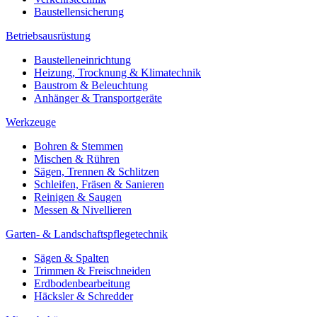
Baustellensicherung
Betriebsausrüstung
Baustelleneinrichtung
Heizung, Trocknung & Klimatechnik
Baustrom & Beleuchtung
Anhänger & Transportgeräte
Werkzeuge
Bohren & Stemmen
Mischen & Rühren
Sägen, Trennen & Schlitzen
Schleifen, Fräsen & Sanieren
Reinigen & Saugen
Messen & Nivellieren
Garten- & Landschaftspflegetechnik
Sägen & Spalten
Trimmen & Freischneiden
Erdbodenbearbeitung
Häcksler & Schredder