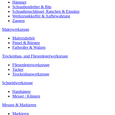
Hämmer
Schraubendreher & Bits
Schraubenschlüssel, Ratschen & Einsätze
Werkzeugkkoffer & Aufbewahrung
Zangen
Malerwerkzeuge
Malerzubehör
Pinsel & Bürsten
Farbroller & Walzen
Trockenbau- und Fliesenlegerwerkzeuge
Fliesenlegerwerkzeuge
Tacker
Trockenbauwerkzeuge
Schneidwerkzeuge
Handsägen
Messer / Klingen
Messen & Markieren
Markieren