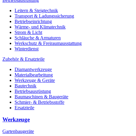
Betriebsausrüstung
Leitern & Steigtechnik
Transport & Ladungssicherung
Betriebseinrichtung
Wärme- und Klimatechnik
Strom & Licht
Schläuche & Armaturen
Werkschutz & Freiraumausstattung
Winterdienst
Zubehör & Ersatzteile
Diamantwerkzeuge
Materialbearbeitung
Werkzeuge & Geräte
Bautechnik
Betriebsausrüstung
Baumaschinen & Baugeräte
Schmier- & Betriebsstoffe
Ersatzteile
Werkzeuge
Gartenbaugeräte