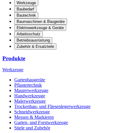
Werkzeuge
Baubedarf
Bautechnik
Baumaschinen & Baugeräte
Elektrowerkzeuge & Geräte
Arbeitsschutz
Betriebsausrüstung
Zubehör & Ersatzteile
Produkte
Werkzeuge
Gartenbaugeräte
Pflastertechnik
Maurerwerkzeuge
Handwerkzeuge
Malerwerkzeuge
Trockenbau- und Fliesenlegerwerkzeuge
Schneidwerkzeuge
Messen & Markieren
Garten- und Forstwerkzeuge
Stiele und Zubehör