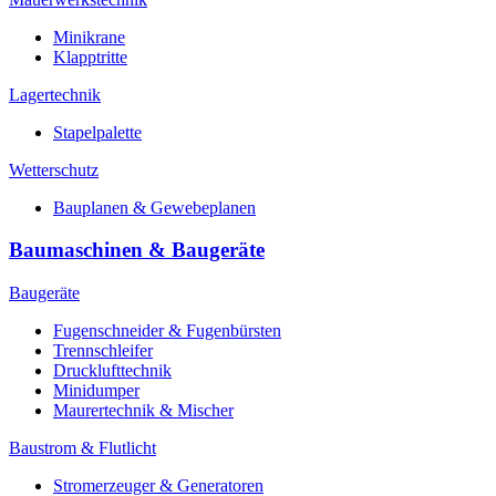
Minikrane
Klapptritte
Lagertechnik
Stapelpalette
Wetterschutz
Bauplanen & Gewebeplanen
Baumaschinen & Baugeräte
Baugeräte
Fugenschneider & Fugenbürsten
Trennschleifer
Drucklufttechnik
Minidumper
Maurertechnik & Mischer
Baustrom & Flutlicht
Stromerzeuger & Generatoren