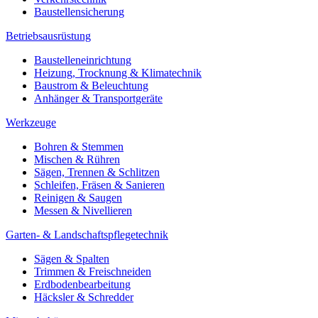
Baustellensicherung
Betriebsausrüstung
Baustelleneinrichtung
Heizung, Trocknung & Klimatechnik
Baustrom & Beleuchtung
Anhänger & Transportgeräte
Werkzeuge
Bohren & Stemmen
Mischen & Rühren
Sägen, Trennen & Schlitzen
Schleifen, Fräsen & Sanieren
Reinigen & Saugen
Messen & Nivellieren
Garten- & Landschaftspflegetechnik
Sägen & Spalten
Trimmen & Freischneiden
Erdbodenbearbeitung
Häcksler & Schredder