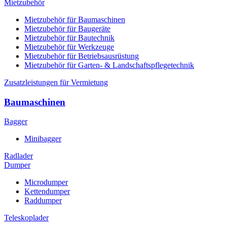
Mietzubehör
Mietzubehör für Baumaschinen
Mietzubehör für Baugeräte
Mietzubehör für Bautechnik
Mietzubehör für Werkzeuge
Mietzubehör für Betriebsausrüstung
Mietzubehör für Garten- & Landschaftspflegetechnik
Zusatzleistungen für Vermietung
Baumaschinen
Bagger
Minibagger
Radlader
Dumper
Microdumper
Kettendumper
Raddumper
Teleskoplader