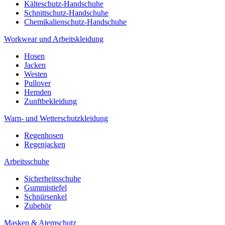
Kälteschutz-Handschuhe
Schnittschutz-Handschuhe
Chemikalienschutz-Handschuhe
Workwear und Arbeitskleidung
Hosen
Jacken
Westen
Pullover
Hemden
Zunftbekleidung
Warn- und Wetterschutzkleidung
Regenhosen
Regenjacken
Arbeitsschuhe
Sicherheitsschuhe
Gummistiefel
Schnürsenkel
Zubehör
Masken & Atemschutz