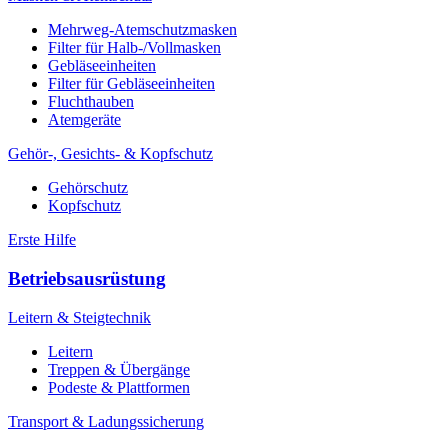
Mehrweg-Atemschutzmasken
Filter für Halb-/Vollmasken
Gebläseeinheiten
Filter für Gebläseeinheiten
Fluchthauben
Atemgeräte
Gehör-, Gesichts- & Kopfschutz
Gehörschutz
Kopfschutz
Erste Hilfe
Betriebsausrüstung
Leitern & Steigtechnik
Leitern
Treppen & Übergänge
Podeste & Plattformen
Transport & Ladungssicherung