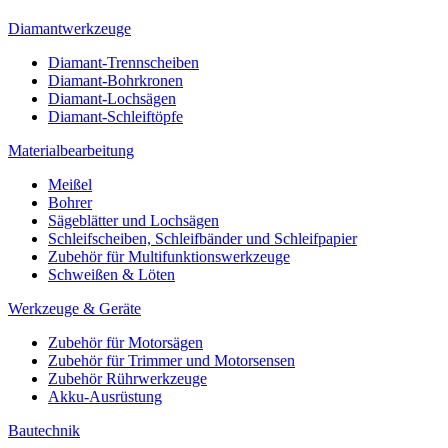
Diamantwerkzeuge
Diamant-Trennscheiben
Diamant-Bohrkronen
Diamant-Lochsägen
Diamant-Schleiftöpfe
Materialbearbeitung
Meißel
Bohrer
Sägeblätter und Lochsägen
Schleifscheiben, Schleifbänder und Schleifpapier
Zubehör für Multifunktionswerkzeuge
Schweißen & Löten
Werkzeuge & Geräte
Zubehör für Motorsägen
Zubehör für Trimmer und Motorsensen
Zubehör Rührwerkzeuge
Akku-Ausrüstung
Bautechnik