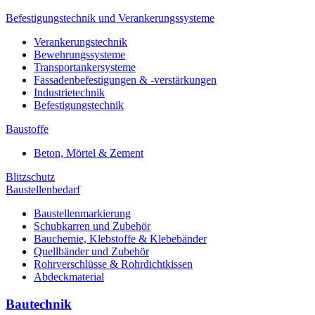
Befestigungstechnik und Verankerungssysteme
Verankerungstechnik
Bewehrungssysteme
Transportankersysteme
Fassadenbefestigungen & -verstärkungen
Industrietechnik
Befestigungstechnik
Baustoffe
Beton, Mörtel & Zement
Blitzschutz
Baustellenbedarf
Baustellenmarkierung
Schubkarren und Zubehör
Bauchemie, Klebstoffe & Klebebänder
Quellbänder und Zubehör
Rohrverschlüsse & Rohrdichtkissen
Abdeckmaterial
Bautechnik