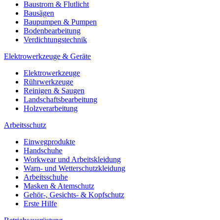
Baustrom & Flutlicht
Bausägen
Baupumpen & Pumpen
Bodenbearbeitung
Verdichtungstechnik
Elektrowerkzeuge & Geräte
Elektrowerkzeuge
Rührwerkzeuge
Reinigen & Saugen
Landschaftsbearbeitung
Holzverarbeitung
Arbeitsschutz
Einwegprodukte
Handschuhe
Workwear und Arbeitskleidung
Warn- und Wetterschutzkleidung
Arbeitsschuhe
Masken & Atemschutz
Gehör-, Gesichts- & Kopfschutz
Erste Hilfe