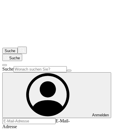
Suche
Suche
Suche
Anmelden
E-Mail-
Adresse