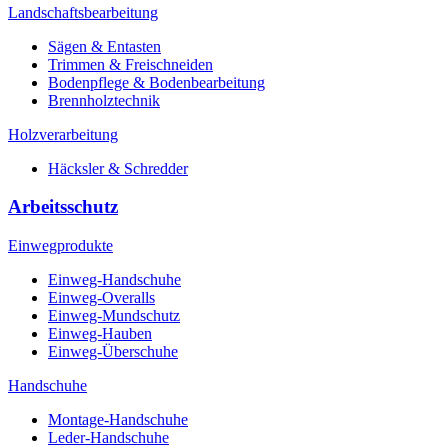
Landschaftsbearbeitung
Sägen & Entasten
Trimmen & Freischneiden
Bodenpflege & Bodenbearbeitung
Brennholztechnik
Holzverarbeitung
Häcksler & Schredder
Arbeitsschutz
Einwegprodukte
Einweg-Handschuhe
Einweg-Overalls
Einweg-Mundschutz
Einweg-Hauben
Einweg-Überschuhe
Handschuhe
Montage-Handschuhe
Leder-Handschuhe