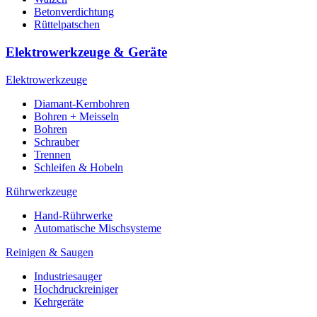
Betonverdichtung
Rüttelpatschen
Elektrowerkzeuge & Geräte
Elektrowerkzeuge
Diamant-Kernbohren
Bohren + Meisseln
Bohren
Schrauber
Trennen
Schleifen & Hobeln
Rührwerkzeuge
Hand-Rührwerke
Automatische Mischsysteme
Reinigen & Saugen
Industriesauger
Hochdruckreiniger
Kehrgeräte