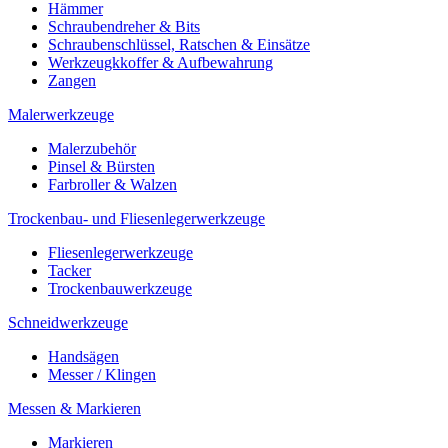
Hämmer
Schraubendreher & Bits
Schraubenschlüssel, Ratschen & Einsätze
Werkzeugkkoffer & Aufbewahrung
Zangen
Malerwerkzeuge
Malerzubehör
Pinsel & Bürsten
Farbroller & Walzen
Trockenbau- und Fliesenlegerwerkzeuge
Fliesenlegerwerkzeuge
Tacker
Trockenbauwerkzeuge
Schneidwerkzeuge
Handsägen
Messer / Klingen
Messen & Markieren
Markieren