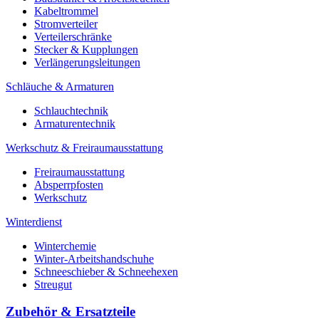
Kabeltrommel
Stromverteiler
Verteilerschränke
Stecker & Kupplungen
Verlängerungs­leitungen
Schläuche & Armaturen
Schlauchtechnik
Armaturentechnik
Werkschutz & Freiraumausstattung
Freiraumausstattung
Absperrpfosten
Werkschutz
Winterdienst
Winterchemie
Winter-Arbeitshandschuhe
Schneeschieber & Schneehexen
Streugut
Zubehör & Ersatzteile