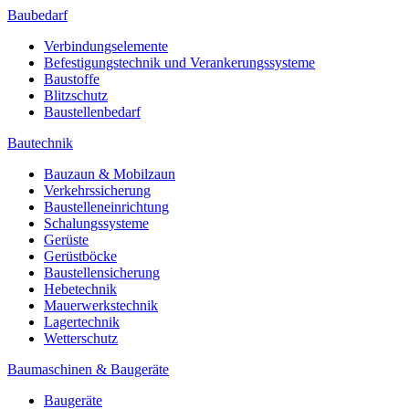
Baubedarf
Verbindungselemente
Befestigungstechnik und Verankerungssysteme
Baustoffe
Blitzschutz
Baustellenbedarf
Bautechnik
Bauzaun & Mobilzaun
Verkehrssicherung
Baustelleneinrichtung
Schalungssysteme
Gerüste
Gerüstböcke
Baustellensicherung
Hebetechnik
Mauerwerkstechnik
Lagertechnik
Wetterschutz
Baumaschinen & Baugeräte
Baugeräte