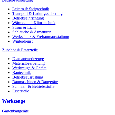
Betriebsausrüstung
Leitern & Steigtechnik
Transport & Ladungssicherung
Betriebseinrichtung
Wärme- und Klimatechnik
Strom & Licht
Schläuche & Armaturen
Werkschutz & Freiraumausstattung
Winterdienst
Zubehör & Ersatzteile
Diamantwerkzeuge
Materialbearbeitung
Werkzeuge & Geräte
Bautechnik
Betriebsausrüstung
Baumaschinen & Baugeräte
Schmier- & Betriebsstoffe
Ersatzteile
Werkzeuge
Gartenbaugeräte