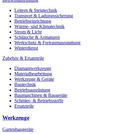
Betriebsausrüstung
Leitern & Steigtechnik
Transport & Ladungssicherung
Betriebseinrichtung
Wärme- und Klimatechnik
Strom & Licht
Schläuche & Armaturen
Werkschutz & Freiraumausstattung
Winterdienst
Zubehör & Ersatzteile
Diamantwerkzeuge
Materialbearbeitung
Werkzeuge & Geräte
Bautechnik
Betriebsausrüstung
Baumaschinen & Baugeräte
Schmier- & Betriebsstoffe
Ersatzteile
Werkzeuge
Gartenbaugeräte