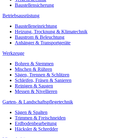
Baustellensicherung
Betriebsausrüstung
Baustelleneinrichtung
Heizung, Trocknung & Klimatechnik
Baustrom & Beleuchtung
Anhänger & Transportgeräte
Werkzeuge
Bohren & Stemmen
Mischen & Rühren
Sägen, Trennen & Schlitzen
Schleifen, Fräsen & Sanieren
Reinigen & Saugen
Messen & Nivellieren
Garten- & Landschaftspflegetechnik
Sägen & Spalten
Trimmen & Freischneiden
Erdbodenbearbeitung
Häcksler & Schredder