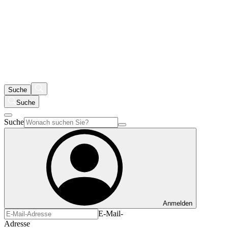
Suche
Suche
Suche
Anmelden
E-Mail-
Adresse