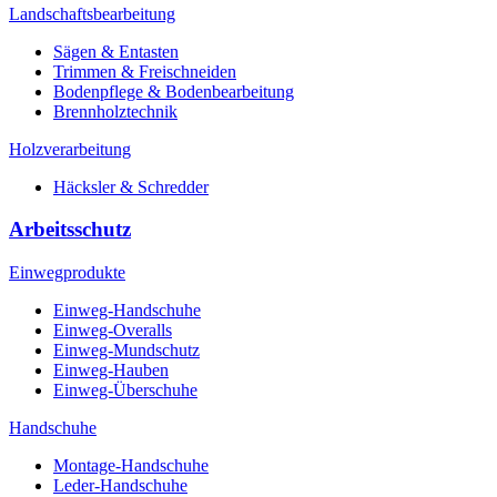
Landschaftsbearbeitung
Sägen & Entasten
Trimmen & Freischneiden
Bodenpflege & Bodenbearbeitung
Brennholztechnik
Holzverarbeitung
Häcksler & Schredder
Arbeitsschutz
Einwegprodukte
Einweg-Handschuhe
Einweg-Overalls
Einweg-Mundschutz
Einweg-Hauben
Einweg-Überschuhe
Handschuhe
Montage-Handschuhe
Leder-Handschuhe