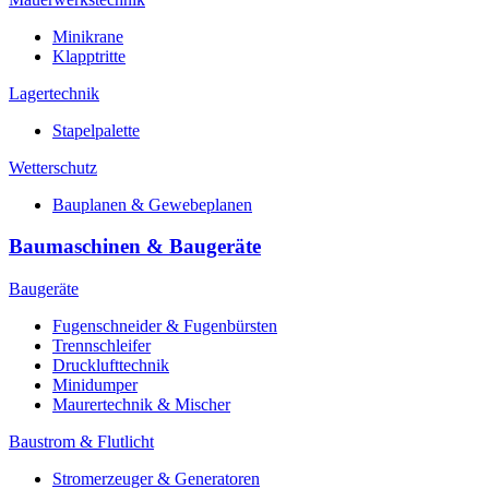
Minikrane
Klapptritte
Lagertechnik
Stapelpalette
Wetterschutz
Bauplanen & Gewebeplanen
Baumaschinen & Baugeräte
Baugeräte
Fugenschneider & Fugenbürsten
Trennschleifer
Drucklufttechnik
Minidumper
Maurertechnik & Mischer
Baustrom & Flutlicht
Stromerzeuger & Generatoren