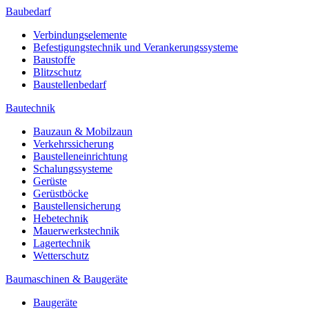
Baubedarf
Verbindungselemente
Befestigungstechnik und Verankerungssysteme
Baustoffe
Blitzschutz
Baustellenbedarf
Bautechnik
Bauzaun & Mobilzaun
Verkehrssicherung
Baustelleneinrichtung
Schalungssysteme
Gerüste
Gerüstböcke
Baustellensicherung
Hebetechnik
Mauerwerkstechnik
Lagertechnik
Wetterschutz
Baumaschinen & Baugeräte
Baugeräte