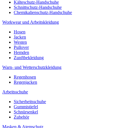
Kälteschutz-Handschuhe
Schnittschutz-Handschuhe
Chemikalienschutz-Handschuhe
Workwear und Arbeitskleidung
Hosen
Jacken
Westen
Pullover
Hemden
Zunftbekleidung
Warn- und Wetterschutzkleidung
Regenhosen
Regenjacken
Arbeitsschuhe
Sicherheitsschuhe
Gummistiefel
Schnürsenkel
Zubehör
Masken & Atemschutz