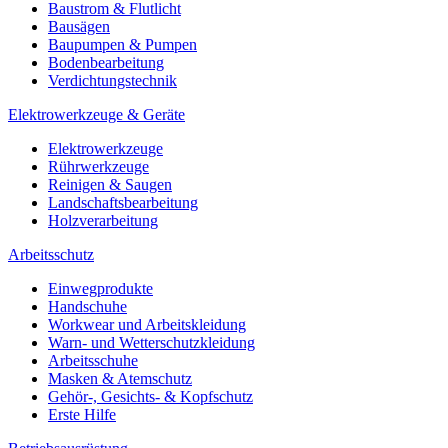
Baustrom & Flutlicht
Bausägen
Baupumpen & Pumpen
Bodenbearbeitung
Verdichtungstechnik
Elektrowerkzeuge & Geräte
Elektrowerkzeuge
Rührwerkzeuge
Reinigen & Saugen
Landschaftsbearbeitung
Holzverarbeitung
Arbeitsschutz
Einwegprodukte
Handschuhe
Workwear und Arbeitskleidung
Warn- und Wetterschutzkleidung
Arbeitsschuhe
Masken & Atemschutz
Gehör-, Gesichts- & Kopfschutz
Erste Hilfe