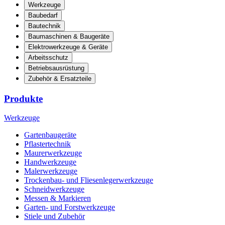
Werkzeuge
Baubedarf
Bautechnik
Baumaschinen & Baugeräte
Elektrowerkzeuge & Geräte
Arbeitsschutz
Betriebsausrüstung
Zubehör & Ersatzteile
Produkte
Werkzeuge
Gartenbaugeräte
Pflastertechnik
Maurerwerkzeuge
Handwerkzeuge
Malerwerkzeuge
Trockenbau- und Fliesenlegerwerkzeuge
Schneidwerkzeuge
Messen & Markieren
Garten- und Forstwerkzeuge
Stiele und Zubehör