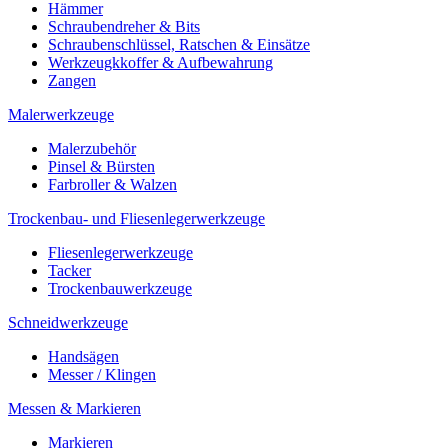
Hämmer
Schraubendreher & Bits
Schraubenschlüssel, Ratschen & Einsätze
Werkzeugkkoffer & Aufbewahrung
Zangen
Malerwerkzeuge
Malerzubehör
Pinsel & Bürsten
Farbroller & Walzen
Trockenbau- und Fliesenlegerwerkzeuge
Fliesenlegerwerkzeuge
Tacker
Trockenbauwerkzeuge
Schneidwerkzeuge
Handsägen
Messer / Klingen
Messen & Markieren
Markieren