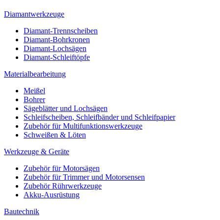
Diamantwerkzeuge
Diamant-Trennscheiben
Diamant-Bohrkronen
Diamant-Lochsägen
Diamant-Schleiftöpfe
Materialbearbeitung
Meißel
Bohrer
Sägeblätter und Lochsägen
Schleifscheiben, Schleifbänder und Schleifpapier
Zubehör für Multifunktionswerkzeuge
Schweißen & Löten
Werkzeuge & Geräte
Zubehör für Motorsägen
Zubehör für Trimmer und Motorsensen
Zubehör Rührwerkzeuge
Akku-Ausrüstung
Bautechnik