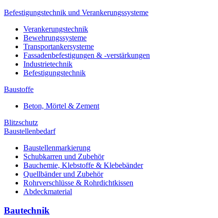
Befestigungstechnik und Verankerungssysteme
Verankerungstechnik
Bewehrungssysteme
Transportankersysteme
Fassadenbefestigungen & -verstärkungen
Industrietechnik
Befestigungstechnik
Baustoffe
Beton, Mörtel & Zement
Blitzschutz
Baustellenbedarf
Baustellenmarkierung
Schubkarren und Zubehör
Bauchemie, Klebstoffe & Klebebänder
Quellbänder und Zubehör
Rohrverschlüsse & Rohrdichtkissen
Abdeckmaterial
Bautechnik