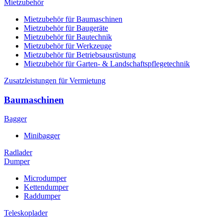
Mietzubehör
Mietzubehör für Baumaschinen
Mietzubehör für Baugeräte
Mietzubehör für Bautechnik
Mietzubehör für Werkzeuge
Mietzubehör für Betriebsausrüstung
Mietzubehör für Garten- & Landschaftspflegetechnik
Zusatzleistungen für Vermietung
Baumaschinen
Bagger
Minibagger
Radlader
Dumper
Microdumper
Kettendumper
Raddumper
Teleskoplader