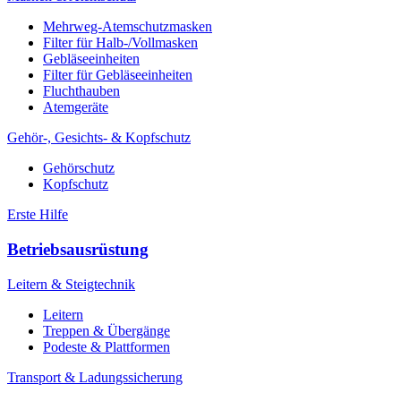
Mehrweg-Atemschutzmasken
Filter für Halb-/Vollmasken
Gebläseeinheiten
Filter für Gebläseeinheiten
Fluchthauben
Atemgeräte
Gehör-, Gesichts- & Kopfschutz
Gehörschutz
Kopfschutz
Erste Hilfe
Betriebsausrüstung
Leitern & Steigtechnik
Leitern
Treppen & Übergänge
Podeste & Plattformen
Transport & Ladungssicherung