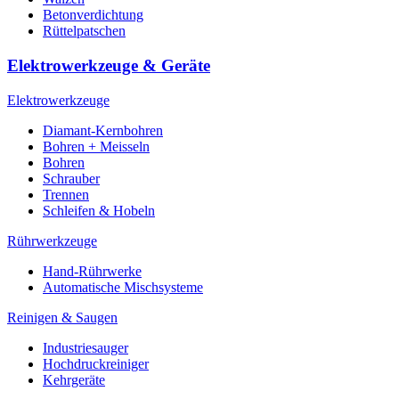
Betonverdichtung
Rüttelpatschen
Elektrowerkzeuge & Geräte
Elektrowerkzeuge
Diamant-Kernbohren
Bohren + Meisseln
Bohren
Schrauber
Trennen
Schleifen & Hobeln
Rührwerkzeuge
Hand-Rührwerke
Automatische Mischsysteme
Reinigen & Saugen
Industriesauger
Hochdruckreiniger
Kehrgeräte