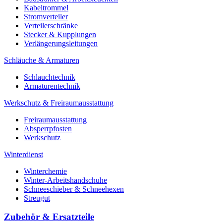
Kabeltrommel
Stromverteiler
Verteilerschränke
Stecker & Kupplungen
Verlängerungs­leitungen
Schläuche & Armaturen
Schlauchtechnik
Armaturentechnik
Werkschutz & Freiraumausstattung
Freiraumausstattung
Absperrpfosten
Werkschutz
Winterdienst
Winterchemie
Winter-Arbeitshandschuhe
Schneeschieber & Schneehexen
Streugut
Zubehör & Ersatzteile