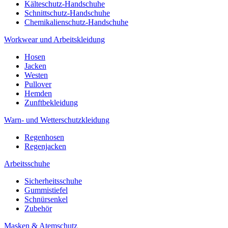
Kälteschutz-Handschuhe
Schnittschutz-Handschuhe
Chemikalienschutz-Handschuhe
Workwear und Arbeitskleidung
Hosen
Jacken
Westen
Pullover
Hemden
Zunftbekleidung
Warn- und Wetterschutzkleidung
Regenhosen
Regenjacken
Arbeitsschuhe
Sicherheitsschuhe
Gummistiefel
Schnürsenkel
Zubehör
Masken & Atemschutz