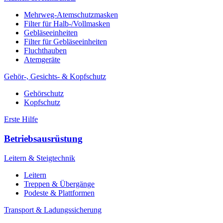
Mehrweg-Atemschutzmasken
Filter für Halb-/Vollmasken
Gebläseeinheiten
Filter für Gebläseeinheiten
Fluchthauben
Atemgeräte
Gehör-, Gesichts- & Kopfschutz
Gehörschutz
Kopfschutz
Erste Hilfe
Betriebsausrüstung
Leitern & Steigtechnik
Leitern
Treppen & Übergänge
Podeste & Plattformen
Transport & Ladungssicherung