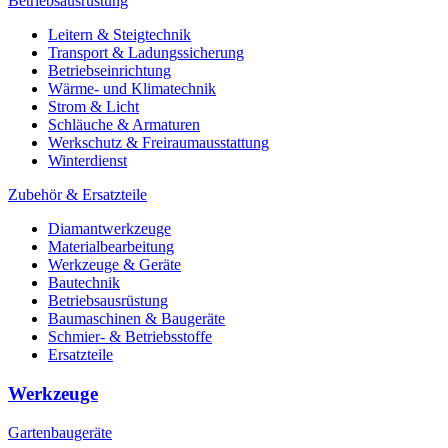
Betriebsausrüstung
Leitern & Steigtechnik
Transport & Ladungssicherung
Betriebseinrichtung
Wärme- und Klimatechnik
Strom & Licht
Schläuche & Armaturen
Werkschutz & Freiraumausstattung
Winterdienst
Zubehör & Ersatzteile
Diamantwerkzeuge
Materialbearbeitung
Werkzeuge & Geräte
Bautechnik
Betriebsausrüstung
Baumaschinen & Baugeräte
Schmier- & Betriebsstoffe
Ersatzteile
Werkzeuge
Gartenbaugeräte