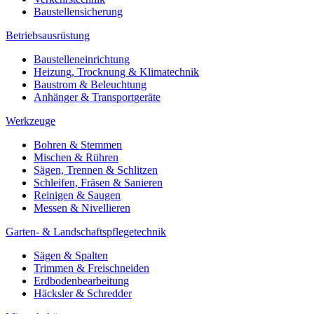
Baustellensicherung
Betriebsausrüstung
Baustelleneinrichtung
Heizung, Trocknung & Klimatechnik
Baustrom & Beleuchtung
Anhänger & Transportgeräte
Werkzeuge
Bohren & Stemmen
Mischen & Rühren
Sägen, Trennen & Schlitzen
Schleifen, Fräsen & Sanieren
Reinigen & Saugen
Messen & Nivellieren
Garten- & Landschaftspflegetechnik
Sägen & Spalten
Trimmen & Freischneiden
Erdbodenbearbeitung
Häcksler & Schredder