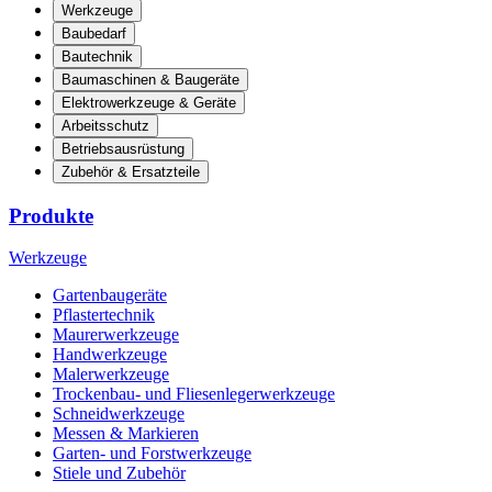
Werkzeuge
Baubedarf
Bautechnik
Baumaschinen & Baugeräte
Elektrowerkzeuge & Geräte
Arbeitsschutz
Betriebsausrüstung
Zubehör & Ersatzteile
Produkte
Werkzeuge
Gartenbaugeräte
Pflastertechnik
Maurerwerkzeuge
Handwerkzeuge
Malerwerkzeuge
Trockenbau- und Fliesenlegerwerkzeuge
Schneidwerkzeuge
Messen & Markieren
Garten- und Forstwerkzeuge
Stiele und Zubehör