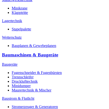
Minikrane
Klapptritte
Lagertechnik
Stapelpalette
Wetterschutz
Bauplanen & Gewebeplanen
Baumaschinen & Baugeräte
Baugeräte
Fugenschneider & Fugenbürsten
Trennschleifer
Drucklufttechnik
Minidumper
Maurertechnik & Mischer
Baustrom & Flutlicht
Stromerzeuger & Generatoren