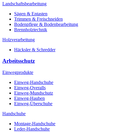
Landschaftsbearbeitung
Sägen & Entasten
Trimmen & Freischneiden
Bodenpflege & Bodenbearbeitung
Brennholztechnik
Holzverarbeitung
Häcksler & Schredder
Arbeitsschutz
Einwegprodukte
Einweg-Handschuhe
Einweg-Overalls
Einweg-Mundschutz
Einweg-Hauben
Einweg-Überschuhe
Handschuhe
Montage-Handschuhe
Leder-Handschuhe