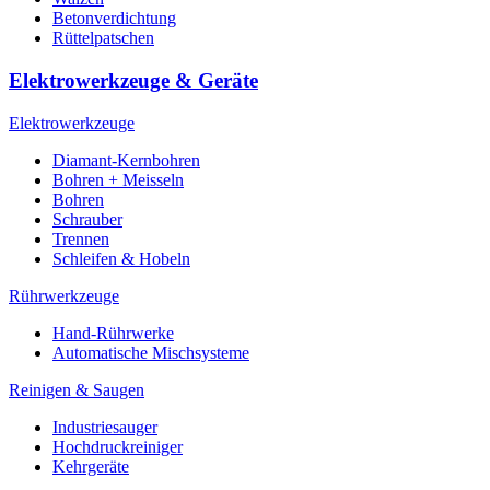
Betonverdichtung
Rüttelpatschen
Elektrowerkzeuge & Geräte
Elektrowerkzeuge
Diamant-Kernbohren
Bohren + Meisseln
Bohren
Schrauber
Trennen
Schleifen & Hobeln
Rührwerkzeuge
Hand-Rührwerke
Automatische Mischsysteme
Reinigen & Saugen
Industriesauger
Hochdruckreiniger
Kehrgeräte