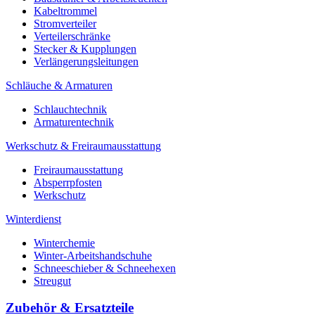
Kabeltrommel
Stromverteiler
Verteilerschränke
Stecker & Kupplungen
Verlängerungs­leitungen
Schläuche & Armaturen
Schlauchtechnik
Armaturentechnik
Werkschutz & Freiraumausstattung
Freiraumausstattung
Absperrpfosten
Werkschutz
Winterdienst
Winterchemie
Winter-Arbeitshandschuhe
Schneeschieber & Schneehexen
Streugut
Zubehör & Ersatzteile