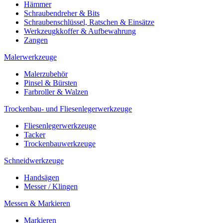
Hämmer
Schraubendreher & Bits
Schraubenschlüssel, Ratschen & Einsätze
Werkzeugkkoffer & Aufbewahrung
Zangen
Malerwerkzeuge
Malerzubehör
Pinsel & Bürsten
Farbroller & Walzen
Trockenbau- und Fliesenlegerwerkzeuge
Fliesenlegerwerkzeuge
Tacker
Trockenbauwerkzeuge
Schneidwerkzeuge
Handsägen
Messer / Klingen
Messen & Markieren
Markieren