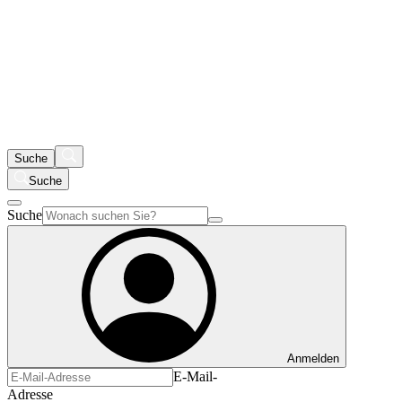
Suche
Suche
Suche
Anmelden
E-Mail-
Adresse