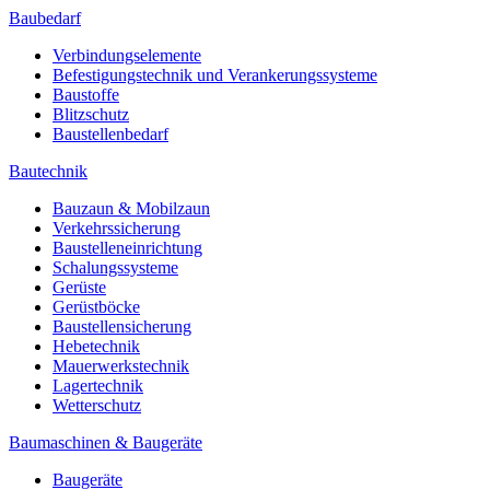
Baubedarf
Verbindungselemente
Befestigungstechnik und Verankerungssysteme
Baustoffe
Blitzschutz
Baustellenbedarf
Bautechnik
Bauzaun & Mobilzaun
Verkehrssicherung
Baustelleneinrichtung
Schalungssysteme
Gerüste
Gerüstböcke
Baustellensicherung
Hebetechnik
Mauerwerkstechnik
Lagertechnik
Wetterschutz
Baumaschinen & Baugeräte
Baugeräte