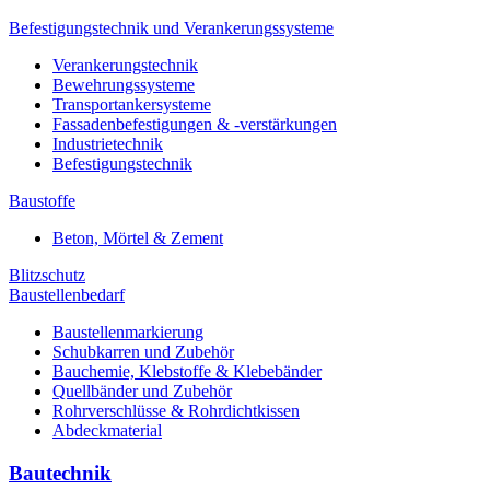
Befestigungstechnik und Verankerungssysteme
Verankerungstechnik
Bewehrungssysteme
Transportankersysteme
Fassadenbefestigungen & -verstärkungen
Industrietechnik
Befestigungstechnik
Baustoffe
Beton, Mörtel & Zement
Blitzschutz
Baustellenbedarf
Baustellenmarkierung
Schubkarren und Zubehör
Bauchemie, Klebstoffe & Klebebänder
Quellbänder und Zubehör
Rohrverschlüsse & Rohrdichtkissen
Abdeckmaterial
Bautechnik