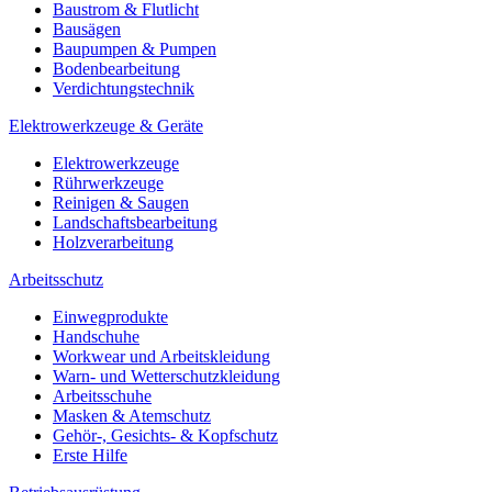
Baustrom & Flutlicht
Bausägen
Baupumpen & Pumpen
Bodenbearbeitung
Verdichtungstechnik
Elektrowerkzeuge & Geräte
Elektrowerkzeuge
Rührwerkzeuge
Reinigen & Saugen
Landschaftsbearbeitung
Holzverarbeitung
Arbeitsschutz
Einwegprodukte
Handschuhe
Workwear und Arbeitskleidung
Warn- und Wetterschutzkleidung
Arbeitsschuhe
Masken & Atemschutz
Gehör-, Gesichts- & Kopfschutz
Erste Hilfe