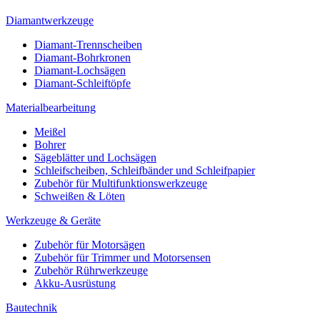
Diamantwerkzeuge
Diamant-Trennscheiben
Diamant-Bohrkronen
Diamant-Lochsägen
Diamant-Schleiftöpfe
Materialbearbeitung
Meißel
Bohrer
Sägeblätter und Lochsägen
Schleifscheiben, Schleifbänder und Schleifpapier
Zubehör für Multifunktionswerkzeuge
Schweißen & Löten
Werkzeuge & Geräte
Zubehör für Motorsägen
Zubehör für Trimmer und Motorsensen
Zubehör Rührwerkzeuge
Akku-Ausrüstung
Bautechnik