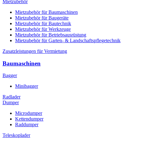
Mietzubehör
Mietzubehör für Baumaschinen
Mietzubehör für Baugeräte
Mietzubehör für Bautechnik
Mietzubehör für Werkzeuge
Mietzubehör für Betriebsausrüstung
Mietzubehör für Garten- & Landschaftspflegetechnik
Zusatzleistungen für Vermietung
Baumaschinen
Bagger
Minibagger
Radlader
Dumper
Microdumper
Kettendumper
Raddumper
Teleskoplader