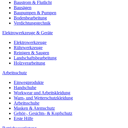
Baustrom & Flutlicht
Bausägen
Baupumpen & Pumpen
Bodenbearbeitung
Verdichtungstechnik
Elektrowerkzeuge & Geräte
Elektrowerkzeuge
Rührwerkzeuge
Reinigen & Saugen
Landschaftsbearbeitung
Holzverarbeitung
Arbeitsschutz
Einwegprodukte
Handschuhe
Workwear und Arbeitskleidung
Warn- und Wetterschutzkleidung
Arbeitsschuhe
Masken & Atemschutz
Gehör-, Gesichts- & Kopfschutz
Erste Hilfe