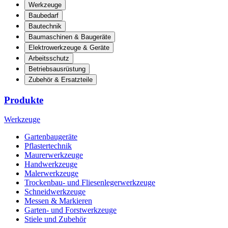
Werkzeuge
Baubedarf
Bautechnik
Baumaschinen & Baugeräte
Elektrowerkzeuge & Geräte
Arbeitsschutz
Betriebsausrüstung
Zubehör & Ersatzteile
Produkte
Werkzeuge
Gartenbaugeräte
Pflastertechnik
Maurerwerkzeuge
Handwerkzeuge
Malerwerkzeuge
Trockenbau- und Fliesenlegerwerkzeuge
Schneidwerkzeuge
Messen & Markieren
Garten- und Forstwerkzeuge
Stiele und Zubehör