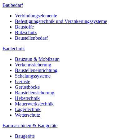
Baubedarf
Verbindungselemente
Befestigungstechnik und Verankerungssysteme
Baustoffe
Blitzschutz
Baustellenbedarf
Bautechnik
Bauzaun & Mobilzaun
Verkehrssicherung
Baustelleneinrichtung
Schalungssysteme
Gerüste
Gerüstböcke
Baustellensicherung
Hebetechnik
Mauerwerkstechnik
Lagertechnik
Wetterschutz
Baumaschinen & Baugeräte
Baugeräte