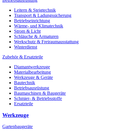
Betriebsausrüstung
Leitern & Steigtechnik
Transport & Ladungssicherung
Betriebseinrichtung
Wärme- und Klimatechnik
Strom & Licht
Schläuche & Armaturen
Werkschutz & Freiraumausstattung
Winterdienst
Zubehör & Ersatzteile
Diamantwerkzeuge
Materialbearbeitung
Werkzeuge & Geräte
Bautechnik
Betriebsausrüstung
Baumaschinen & Baugeräte
Schmier- & Betriebsstoffe
Ersatzteile
Werkzeuge
Gartenbaugeräte