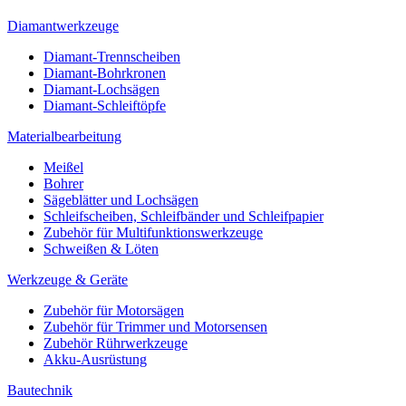
Diamantwerkzeuge
Diamant-Trennscheiben
Diamant-Bohrkronen
Diamant-Lochsägen
Diamant-Schleiftöpfe
Materialbearbeitung
Meißel
Bohrer
Sägeblätter und Lochsägen
Schleifscheiben, Schleifbänder und Schleifpapier
Zubehör für Multifunktionswerkzeuge
Schweißen & Löten
Werkzeuge & Geräte
Zubehör für Motorsägen
Zubehör für Trimmer und Motorsensen
Zubehör Rührwerkzeuge
Akku-Ausrüstung
Bautechnik