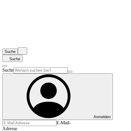
Suche
Suche
Suche
Anmelden
E-Mail-
Adresse