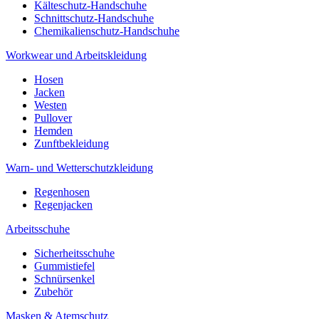
Kälteschutz-Handschuhe
Schnittschutz-Handschuhe
Chemikalienschutz-Handschuhe
Workwear und Arbeitskleidung
Hosen
Jacken
Westen
Pullover
Hemden
Zunftbekleidung
Warn- und Wetterschutzkleidung
Regenhosen
Regenjacken
Arbeitsschuhe
Sicherheitsschuhe
Gummistiefel
Schnürsenkel
Zubehör
Masken & Atemschutz