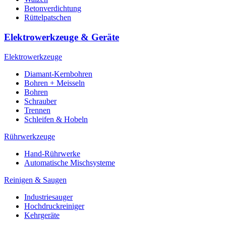
Betonverdichtung
Rüttelpatschen
Elektrowerkzeuge & Geräte
Elektrowerkzeuge
Diamant-Kernbohren
Bohren + Meisseln
Bohren
Schrauber
Trennen
Schleifen & Hobeln
Rührwerkzeuge
Hand-Rührwerke
Automatische Mischsysteme
Reinigen & Saugen
Industriesauger
Hochdruckreiniger
Kehrgeräte