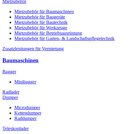
Mietzubehör
Mietzubehör für Baumaschinen
Mietzubehör für Baugeräte
Mietzubehör für Bautechnik
Mietzubehör für Werkzeuge
Mietzubehör für Betriebsausrüstung
Mietzubehör für Garten- & Landschaftspflegetechnik
Zusatzleistungen für Vermietung
Baumaschinen
Bagger
Minibagger
Radlader
Dumper
Microdumper
Kettendumper
Raddumper
Teleskoplader