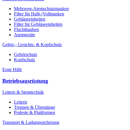
Mehrweg-Atemschutzmasken
Filter für Halb-/Vollmasken
Gebläseeinheiten
Filter für Gebläseeinheiten
Fluchthauben
Atemgeräte
Gehör-, Gesichts- & Kopfschutz
Gehörschutz
Kopfschutz
Erste Hilfe
Betriebsausrüstung
Leitern & Steigtechnik
Leitern
Treppen & Übergänge
Podeste & Plattformen
Transport & Ladungssicherung