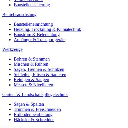
Baustellensicherung
Betriebsausrüstung
Baustelleneinrichtung
Heizung, Trocknung & Klimatechnik
Baustrom & Beleuchtung
Anhänger & Transportgeräte
Werkzeuge
Bohren & Stemmen
Mischen & Rühren
Sägen, Trennen & Schlitzen
Schleifen, Fräsen & Sanieren
Reinigen & Saugen
Messen & Nivellieren
Garten- & Landschaftspflegetechnik
Sägen & Spalten
Trimmen & Freischneiden
Erdbodenbearbeitung
Häcksler & Schredder