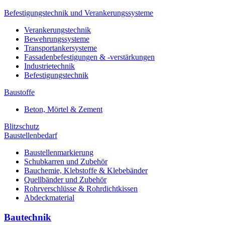
Befestigungstechnik und Verankerungssysteme
Verankerungstechnik
Bewehrungssysteme
Transportankersysteme
Fassadenbefestigungen & -verstärkungen
Industrietechnik
Befestigungstechnik
Baustoffe
Beton, Mörtel & Zement
Blitzschutz
Baustellenbedarf
Baustellenmarkierung
Schubkarren und Zubehör
Bauchemie, Klebstoffe & Klebebänder
Quellbänder und Zubehör
Rohrverschlüsse & Rohrdichtkissen
Abdeckmaterial
Bautechnik