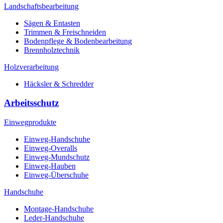
Landschaftsbearbeitung
Sägen & Entasten
Trimmen & Freischneiden
Bodenpflege & Bodenbearbeitung
Brennholztechnik
Holzverarbeitung
Häcksler & Schredder
Arbeitsschutz
Einwegprodukte
Einweg-Handschuhe
Einweg-Overalls
Einweg-Mundschutz
Einweg-Hauben
Einweg-Überschuhe
Handschuhe
Montage-Handschuhe
Leder-Handschuhe