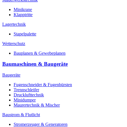
Minikrane
Klapptritte
Lagertechnik
Stapelpalette
Wetterschutz
Bauplanen & Gewebeplanen
Baumaschinen & Baugeräte
Baugeräte
Fugenschneider & Fugenbürsten
Trennschleifer
Drucklufttechnik
Minidumper
Maurertechnik & Mischer
Baustrom & Flutlicht
Stromerzeuger & Generatoren