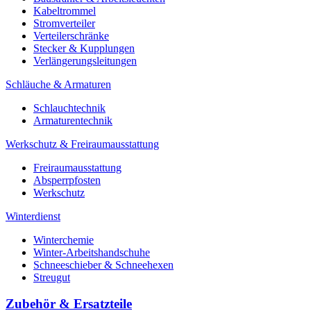
Kabeltrommel
Stromverteiler
Verteilerschränke
Stecker & Kupplungen
Verlängerungs­leitungen
Schläuche & Armaturen
Schlauchtechnik
Armaturentechnik
Werkschutz & Freiraumausstattung
Freiraumausstattung
Absperrpfosten
Werkschutz
Winterdienst
Winterchemie
Winter-Arbeitshandschuhe
Schneeschieber & Schneehexen
Streugut
Zubehör & Ersatzteile