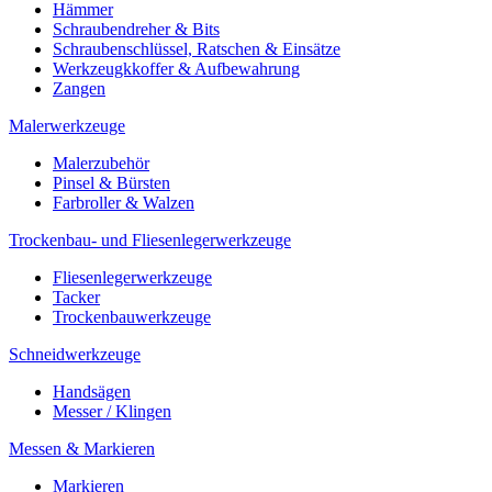
Hämmer
Schraubendreher & Bits
Schraubenschlüssel, Ratschen & Einsätze
Werkzeugkkoffer & Aufbewahrung
Zangen
Malerwerkzeuge
Malerzubehör
Pinsel & Bürsten
Farbroller & Walzen
Trockenbau- und Fliesenlegerwerkzeuge
Fliesenlegerwerkzeuge
Tacker
Trockenbauwerkzeuge
Schneidwerkzeuge
Handsägen
Messer / Klingen
Messen & Markieren
Markieren