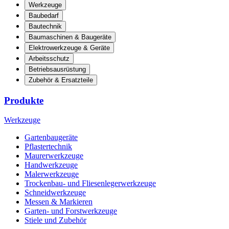
Werkzeuge
Baubedarf
Bautechnik
Baumaschinen & Baugeräte
Elektrowerkzeuge & Geräte
Arbeitsschutz
Betriebsausrüstung
Zubehör & Ersatzteile
Produkte
Werkzeuge
Gartenbaugeräte
Pflastertechnik
Maurerwerkzeuge
Handwerkzeuge
Malerwerkzeuge
Trockenbau- und Fliesenlegerwerkzeuge
Schneidwerkzeuge
Messen & Markieren
Garten- und Forstwerkzeuge
Stiele und Zubehör