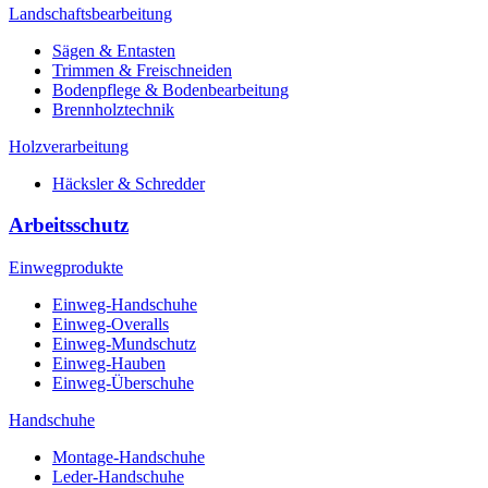
Landschaftsbearbeitung
Sägen & Entasten
Trimmen & Freischneiden
Bodenpflege & Bodenbearbeitung
Brennholztechnik
Holzverarbeitung
Häcksler & Schredder
Arbeitsschutz
Einwegprodukte
Einweg-Handschuhe
Einweg-Overalls
Einweg-Mundschutz
Einweg-Hauben
Einweg-Überschuhe
Handschuhe
Montage-Handschuhe
Leder-Handschuhe