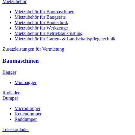
Mietzubehör
Mietzubehör für Baumaschinen
Mietzubehör für Baugeräte
Mietzubehör für Bautechnik
Mietzubehör für Werkzeuge
Mietzubehör für Betriebsausrüstung
Mietzubehör für Garten- & Landschaftspflegetechnik
Zusatzleistungen für Vermietung
Baumaschinen
Bagger
Minibagger
Radlader
Dumper
Microdumper
Kettendumper
Raddumper
Teleskoplader