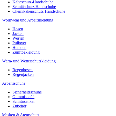
Kälteschutz-Handschuhe
Schnittschutz-Handschuhe
Chemikalienschutz-Handschuhe
Workwear und Arbeitskleidung
Hosen
Jacken
Westen
Pullover
Hemden
Zunftbekleidung
Warn- und Wetterschutzkleidung
Regenhosen
Regenjacken
Arbeitsschuhe
Sicherheitsschuhe
Gummistiefel
Schnürsenkel
Zubehör
Masken & Atemschutz