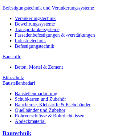
Befestigungstechnik und Verankerungssysteme
Verankerungstechnik
Bewehrungssysteme
Transportankersysteme
Fassadenbefestigungen & -verstärkungen
Industrietechnik
Befestigungstechnik
Baustoffe
Beton, Mörtel & Zement
Blitzschutz
Baustellenbedarf
Baustellenmarkierung
Schubkarren und Zubehör
Bauchemie, Klebstoffe & Klebebänder
Quellbänder und Zubehör
Rohrverschlüsse & Rohrdichtkissen
Abdeckmaterial
Bautechnik