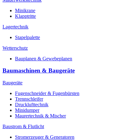
Minikrane
Klapptritte
Lagertechnik
Stapelpalette
Wetterschutz
Bauplanen & Gewebeplanen
Baumaschinen & Baugeräte
Baugeräte
Fugenschneider & Fugenbürsten
Trennschleifer
Drucklufttechnik
Minidumper
Maurertechnik & Mischer
Baustrom & Flutlicht
Stromerzeuger & Generatoren