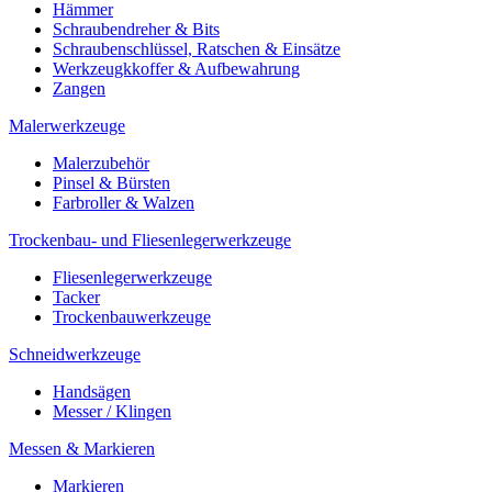
Hämmer
Schraubendreher & Bits
Schraubenschlüssel, Ratschen & Einsätze
Werkzeugkkoffer & Aufbewahrung
Zangen
Malerwerkzeuge
Malerzubehör
Pinsel & Bürsten
Farbroller & Walzen
Trockenbau- und Fliesenlegerwerkzeuge
Fliesenlegerwerkzeuge
Tacker
Trockenbauwerkzeuge
Schneidwerkzeuge
Handsägen
Messer / Klingen
Messen & Markieren
Markieren