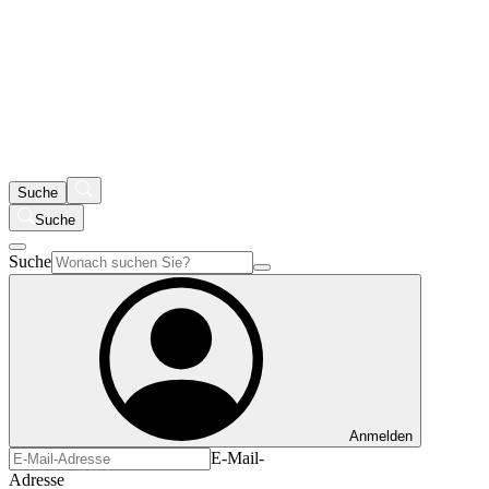
Suche
Suche
Suche
Anmelden
E-Mail-
Adresse