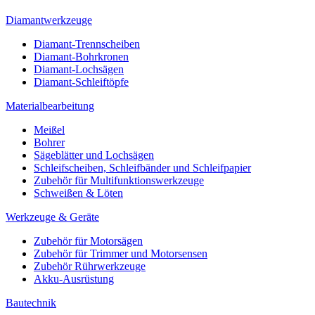
Diamantwerkzeuge
Diamant-Trennscheiben
Diamant-Bohrkronen
Diamant-Lochsägen
Diamant-Schleiftöpfe
Materialbearbeitung
Meißel
Bohrer
Sägeblätter und Lochsägen
Schleifscheiben, Schleifbänder und Schleifpapier
Zubehör für Multifunktionswerkzeuge
Schweißen & Löten
Werkzeuge & Geräte
Zubehör für Motorsägen
Zubehör für Trimmer und Motorsensen
Zubehör Rührwerkzeuge
Akku-Ausrüstung
Bautechnik