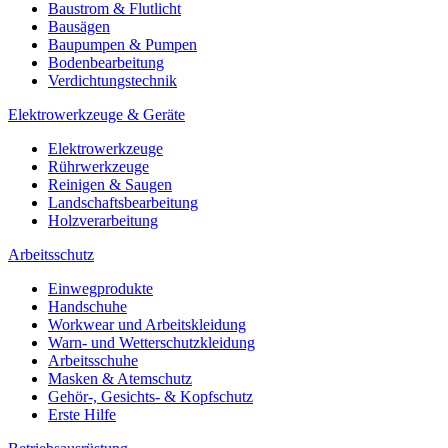
Baustrom & Flutlicht
Bausägen
Baupumpen & Pumpen
Bodenbearbeitung
Verdichtungstechnik
Elektrowerkzeuge & Geräte
Elektrowerkzeuge
Rührwerkzeuge
Reinigen & Saugen
Landschaftsbearbeitung
Holzverarbeitung
Arbeitsschutz
Einwegprodukte
Handschuhe
Workwear und Arbeitskleidung
Warn- und Wetterschutzkleidung
Arbeitsschuhe
Masken & Atemschutz
Gehör-, Gesichts- & Kopfschutz
Erste Hilfe