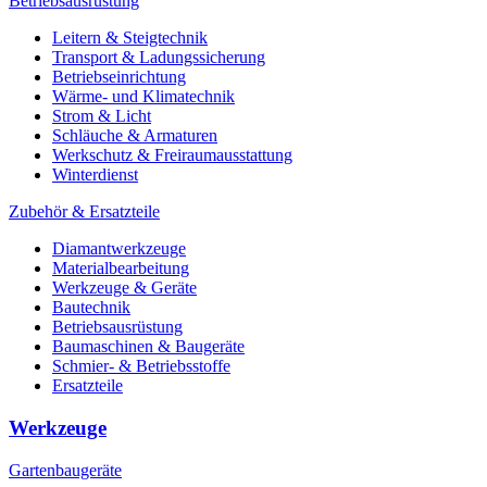
Betriebsausrüstung
Leitern & Steigtechnik
Transport & Ladungssicherung
Betriebseinrichtung
Wärme- und Klimatechnik
Strom & Licht
Schläuche & Armaturen
Werkschutz & Freiraumausstattung
Winterdienst
Zubehör & Ersatzteile
Diamantwerkzeuge
Materialbearbeitung
Werkzeuge & Geräte
Bautechnik
Betriebsausrüstung
Baumaschinen & Baugeräte
Schmier- & Betriebsstoffe
Ersatzteile
Werkzeuge
Gartenbaugeräte