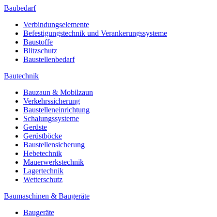
Baubedarf
Verbindungselemente
Befestigungstechnik und Verankerungssysteme
Baustoffe
Blitzschutz
Baustellenbedarf
Bautechnik
Bauzaun & Mobilzaun
Verkehrssicherung
Baustelleneinrichtung
Schalungssysteme
Gerüste
Gerüstböcke
Baustellensicherung
Hebetechnik
Mauerwerkstechnik
Lagertechnik
Wetterschutz
Baumaschinen & Baugeräte
Baugeräte