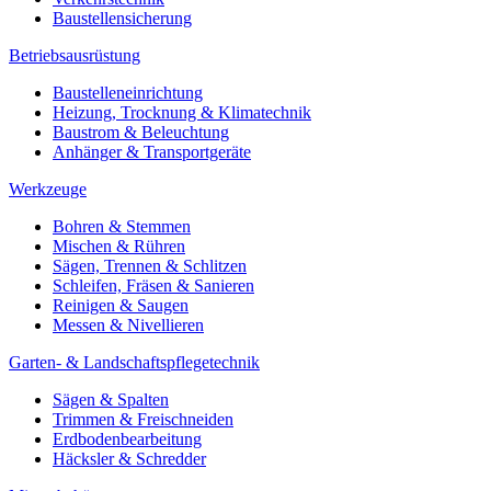
Baustellensicherung
Betriebsausrüstung
Baustelleneinrichtung
Heizung, Trocknung & Klimatechnik
Baustrom & Beleuchtung
Anhänger & Transportgeräte
Werkzeuge
Bohren & Stemmen
Mischen & Rühren
Sägen, Trennen & Schlitzen
Schleifen, Fräsen & Sanieren
Reinigen & Saugen
Messen & Nivellieren
Garten- & Landschaftspflegetechnik
Sägen & Spalten
Trimmen & Freischneiden
Erdbodenbearbeitung
Häcksler & Schredder