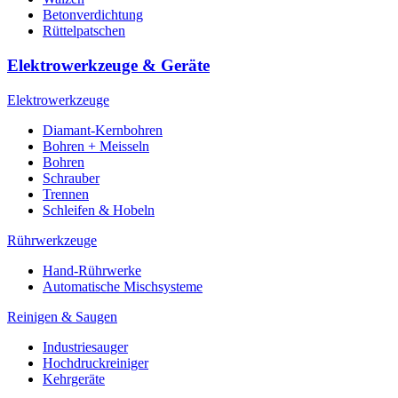
Betonverdichtung
Rüttelpatschen
Elektrowerkzeuge & Geräte
Elektrowerkzeuge
Diamant-Kernbohren
Bohren + Meisseln
Bohren
Schrauber
Trennen
Schleifen & Hobeln
Rührwerkzeuge
Hand-Rührwerke
Automatische Mischsysteme
Reinigen & Saugen
Industriesauger
Hochdruckreiniger
Kehrgeräte