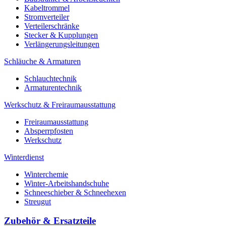
Kabeltrommel
Stromverteiler
Verteilerschränke
Stecker & Kupplungen
Verlängerungs­leitungen
Schläuche & Armaturen
Schlauchtechnik
Armaturentechnik
Werkschutz & Freiraumausstattung
Freiraumausstattung
Absperrpfosten
Werkschutz
Winterdienst
Winterchemie
Winter-Arbeitshandschuhe
Schneeschieber & Schneehexen
Streugut
Zubehör & Ersatzteile