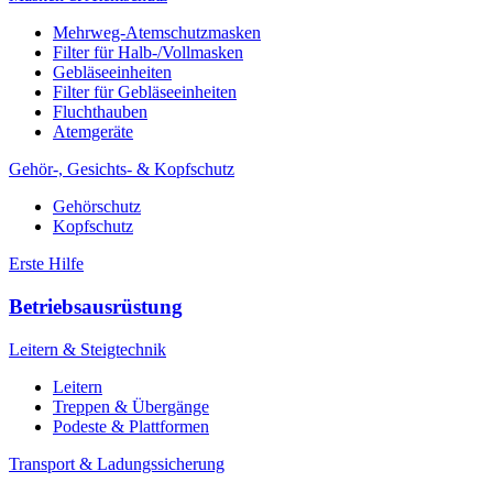
Mehrweg-Atemschutzmasken
Filter für Halb-/Vollmasken
Gebläseeinheiten
Filter für Gebläseeinheiten
Fluchthauben
Atemgeräte
Gehör-, Gesichts- & Kopfschutz
Gehörschutz
Kopfschutz
Erste Hilfe
Betriebsausrüstung
Leitern & Steigtechnik
Leitern
Treppen & Übergänge
Podeste & Plattformen
Transport & Ladungssicherung