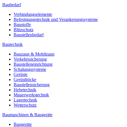
Baubedarf
Verbindungselemente
Befestigungstechnik und Verankerungssysteme
Baustoffe
Blitzschutz
Baustellenbedarf
Bautechnik
Bauzaun & Mobilzaun
Verkehrssicherung
Baustelleneinrichtung
Schalungssysteme
Gerüste
Gerüstböcke
Baustellensicherung
Hebetechnik
Mauerwerkstechnik
Lagertechnik
Wetterschutz
Baumaschinen & Baugeräte
Baugeräte