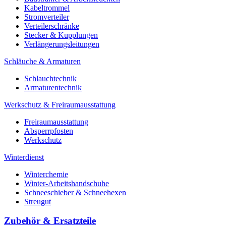
Kabeltrommel
Stromverteiler
Verteilerschränke
Stecker & Kupplungen
Verlängerungs­leitungen
Schläuche & Armaturen
Schlauchtechnik
Armaturentechnik
Werkschutz & Freiraumausstattung
Freiraumausstattung
Absperrpfosten
Werkschutz
Winterdienst
Winterchemie
Winter-Arbeitshandschuhe
Schneeschieber & Schneehexen
Streugut
Zubehör & Ersatzteile