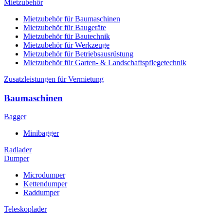
Mietzubehör
Mietzubehör für Baumaschinen
Mietzubehör für Baugeräte
Mietzubehör für Bautechnik
Mietzubehör für Werkzeuge
Mietzubehör für Betriebsausrüstung
Mietzubehör für Garten- & Landschaftspflegetechnik
Zusatzleistungen für Vermietung
Baumaschinen
Bagger
Minibagger
Radlader
Dumper
Microdumper
Kettendumper
Raddumper
Teleskoplader