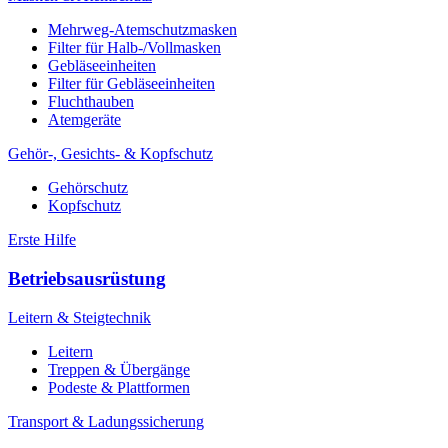
Mehrweg-Atemschutzmasken
Filter für Halb-/Vollmasken
Gebläseeinheiten
Filter für Gebläseeinheiten
Fluchthauben
Atemgeräte
Gehör-, Gesichts- & Kopfschutz
Gehörschutz
Kopfschutz
Erste Hilfe
Betriebsausrüstung
Leitern & Steigtechnik
Leitern
Treppen & Übergänge
Podeste & Plattformen
Transport & Ladungssicherung