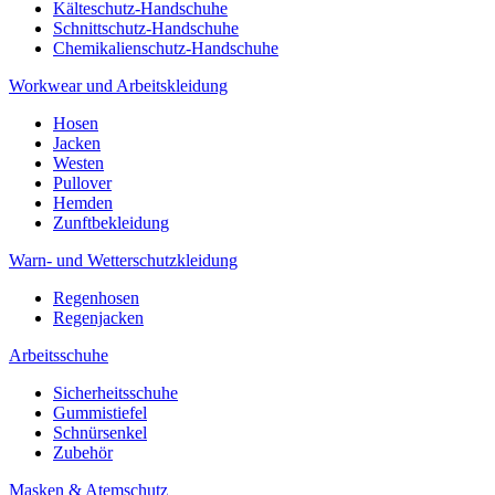
Kälteschutz-Handschuhe
Schnittschutz-Handschuhe
Chemikalienschutz-Handschuhe
Workwear und Arbeitskleidung
Hosen
Jacken
Westen
Pullover
Hemden
Zunftbekleidung
Warn- und Wetterschutzkleidung
Regenhosen
Regenjacken
Arbeitsschuhe
Sicherheitsschuhe
Gummistiefel
Schnürsenkel
Zubehör
Masken & Atemschutz