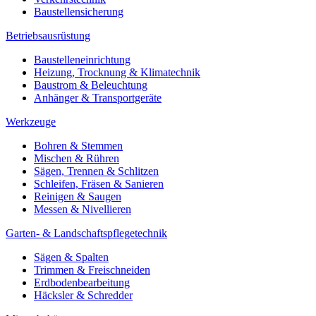
Baustellensicherung
Betriebsausrüstung
Baustelleneinrichtung
Heizung, Trocknung & Klimatechnik
Baustrom & Beleuchtung
Anhänger & Transportgeräte
Werkzeuge
Bohren & Stemmen
Mischen & Rühren
Sägen, Trennen & Schlitzen
Schleifen, Fräsen & Sanieren
Reinigen & Saugen
Messen & Nivellieren
Garten- & Landschaftspflegetechnik
Sägen & Spalten
Trimmen & Freischneiden
Erdbodenbearbeitung
Häcksler & Schredder