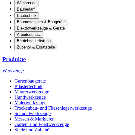
Werkzeuge
Baubedarf
Bautechnik
Baumaschinen & Baugeräte
Elektrowerkzeuge & Geräte
Arbeitsschutz
Betriebsausrüstung
Zubehör & Ersatzteile
Produkte
Werkzeuge
Gartenbaugeräte
Pflastertechnik
Maurerwerkzeuge
Handwerkzeuge
Malerwerkzeuge
Trockenbau- und Fliesenlegerwerkzeuge
Schneidwerkzeuge
Messen & Markieren
Garten- und Forstwerkzeuge
Stiele und Zubehör