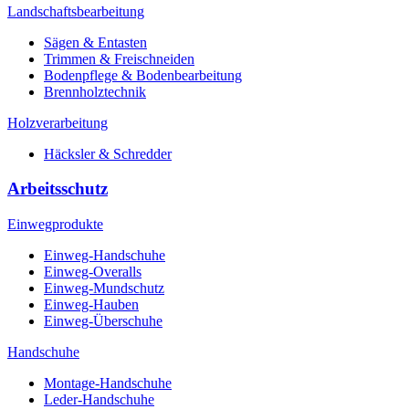
Landschaftsbearbeitung
Sägen & Entasten
Trimmen & Freischneiden
Bodenpflege & Bodenbearbeitung
Brennholztechnik
Holzverarbeitung
Häcksler & Schredder
Arbeitsschutz
Einwegprodukte
Einweg-Handschuhe
Einweg-Overalls
Einweg-Mundschutz
Einweg-Hauben
Einweg-Überschuhe
Handschuhe
Montage-Handschuhe
Leder-Handschuhe