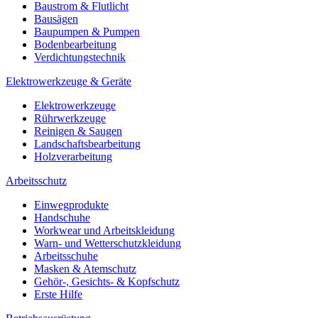
Baustrom & Flutlicht
Bausägen
Baupumpen & Pumpen
Bodenbearbeitung
Verdichtungstechnik
Elektrowerkzeuge & Geräte
Elektrowerkzeuge
Rührwerkzeuge
Reinigen & Saugen
Landschaftsbearbeitung
Holzverarbeitung
Arbeitsschutz
Einwegprodukte
Handschuhe
Workwear und Arbeitskleidung
Warn- und Wetterschutzkleidung
Arbeitsschuhe
Masken & Atemschutz
Gehör-, Gesichts- & Kopfschutz
Erste Hilfe