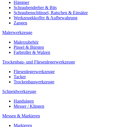
Hämmer
Schraubendreher & Bits
Schraubenschlüssel, Ratschen & Einsätze
Werkzeugkkoffer & Aufbewahrung
Zangen
Malerwerkzeuge
Malerzubehör
Pinsel & Bürsten
Farbroller & Walzen
Trockenbau- und Fliesenlegerwerkzeuge
Fliesenlegerwerkzeuge
Tacker
Trockenbauwerkzeuge
Schneidwerkzeuge
Handsägen
Messer / Klingen
Messen & Markieren
Markieren