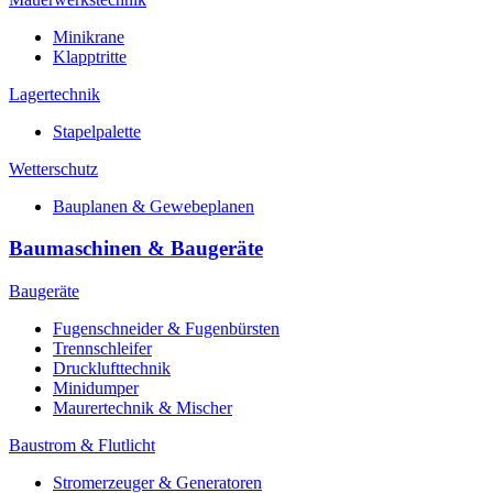
Minikrane
Klapptritte
Lagertechnik
Stapelpalette
Wetterschutz
Bauplanen & Gewebeplanen
Baumaschinen & Baugeräte
Baugeräte
Fugenschneider & Fugenbürsten
Trennschleifer
Drucklufttechnik
Minidumper
Maurertechnik & Mischer
Baustrom & Flutlicht
Stromerzeuger & Generatoren