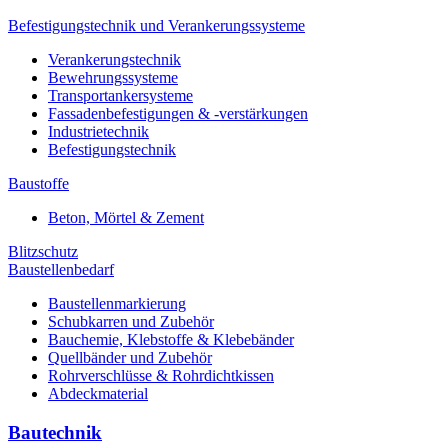
Befestigungstechnik und Verankerungssysteme
Verankerungstechnik
Bewehrungssysteme
Transportankersysteme
Fassadenbefestigungen & -verstärkungen
Industrietechnik
Befestigungstechnik
Baustoffe
Beton, Mörtel & Zement
Blitzschutz
Baustellenbedarf
Baustellenmarkierung
Schubkarren und Zubehör
Bauchemie, Klebstoffe & Klebebänder
Quellbänder und Zubehör
Rohrverschlüsse & Rohrdichtkissen
Abdeckmaterial
Bautechnik