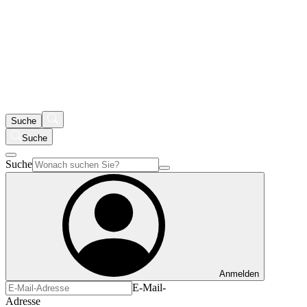
Suche
Suche
Suche
Anmelden
E-Mail-
Adresse