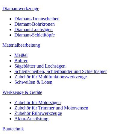
Diamantwerkzeuge
Diamant-Trennscheiben
Diamant-Bohrkronen
Diamant-Lochsägen
Diamant-Schleiftöpfe
Materialbearbeitung
Meißel
Bohrer
Sägeblätter und Lochsägen
Schleifscheiben, Schleifbänder und Schleifpapier
Zubehör für Multifunktionswerkzeuge
Schweißen & Löten
Werkzeuge & Geräte
Zubehör für Motorsägen
Zubehör für Trimmer und Motorsensen
Zubehör Rührwerkzeuge
Akku-Ausrüstung
Bautechnik