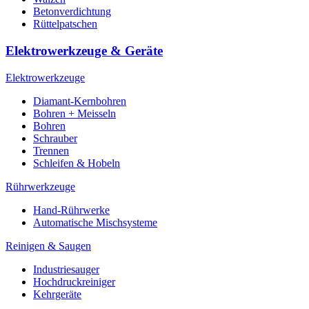
Betonverdichtung
Rüttelpatschen
Elektrowerkzeuge & Geräte
Elektrowerkzeuge
Diamant-Kernbohren
Bohren + Meisseln
Bohren
Schrauber
Trennen
Schleifen & Hobeln
Rührwerkzeuge
Hand-Rührwerke
Automatische Mischsysteme
Reinigen & Saugen
Industriesauger
Hochdruckreiniger
Kehrgeräte