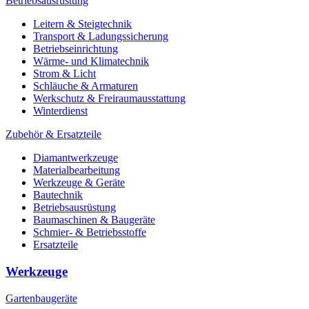
Betriebsausrüstung
Leitern & Steigtechnik
Transport & Ladungssicherung
Betriebseinrichtung
Wärme- und Klimatechnik
Strom & Licht
Schläuche & Armaturen
Werkschutz & Freiraumausstattung
Winterdienst
Zubehör & Ersatzteile
Diamantwerkzeuge
Materialbearbeitung
Werkzeuge & Geräte
Bautechnik
Betriebsausrüstung
Baumaschinen & Baugeräte
Schmier- & Betriebsstoffe
Ersatzteile
Werkzeuge
Gartenbaugeräte