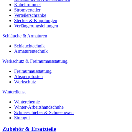
Kabeltrommel
Stromverteiler
Verteilerschränke
Stecker & Kupplungen
Verlängerungs­leitungen
Schläuche & Armaturen
Schlauchtechnik
Armaturentechnik
Werkschutz & Freiraumausstattung
Freiraumausstattung
Absperrpfosten
Werkschutz
Winterdienst
Winterchemie
Winter-Arbeitshandschuhe
Schneeschieber & Schneehexen
Streugut
Zubehör & Ersatzteile