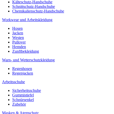
Kälteschutz-Handschuhe
Schnittschutz-Handschuhe
Chemikalienschutz-Handschuhe
Workwear und Arbeitskleidung
Hosen
Jacken
Westen
Pullover
Hemden
Zunftbekleidung
Warn- und Wetterschutzkleidung
Regenhosen
Regenjacken
Arbeitsschuhe
Sicherheitsschuhe
Gummistiefel
Schnürsenkel
Zubehör
Masken & Atemschutz