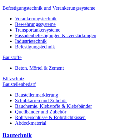
Befestigungstechnik und Verankerungssysteme
Verankerungstechnik
Bewehrungssysteme
Transportankersysteme
Fassadenbefestigungen & -verstärkungen
Industrietechnik
Befestigungstechnik
Baustoffe
Beton, Mörtel & Zement
Blitzschutz
Baustellenbedarf
Baustellenmarkierung
Schubkarren und Zubehör
Bauchemie, Klebstoffe & Klebebänder
Quellbänder und Zubehör
Rohrverschlüsse & Rohrdichtkissen
Abdeckmaterial
Bautechnik