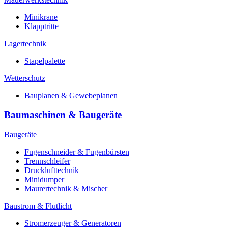
Minikrane
Klapptritte
Lagertechnik
Stapelpalette
Wetterschutz
Bauplanen & Gewebeplanen
Baumaschinen & Baugeräte
Baugeräte
Fugenschneider & Fugenbürsten
Trennschleifer
Drucklufttechnik
Minidumper
Maurertechnik & Mischer
Baustrom & Flutlicht
Stromerzeuger & Generatoren