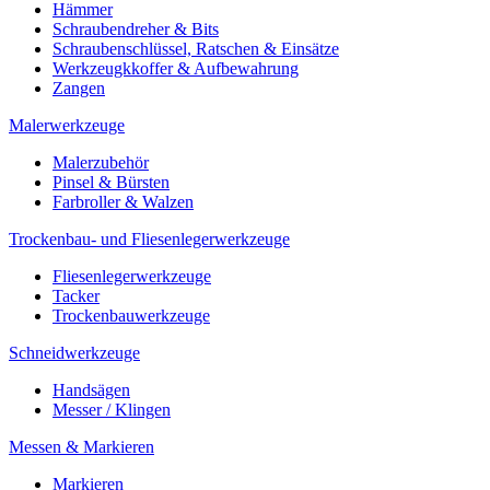
Hämmer
Schraubendreher & Bits
Schraubenschlüssel, Ratschen & Einsätze
Werkzeugkkoffer & Aufbewahrung
Zangen
Malerwerkzeuge
Malerzubehör
Pinsel & Bürsten
Farbroller & Walzen
Trockenbau- und Fliesenlegerwerkzeuge
Fliesenlegerwerkzeuge
Tacker
Trockenbauwerkzeuge
Schneidwerkzeuge
Handsägen
Messer / Klingen
Messen & Markieren
Markieren