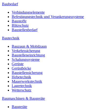
Baubedarf
Verbindungselemente
Befestigungstechnik und Verankerungssysteme
Baustoffe
Blitzschutz
Baustellenbedarf
Bautechnik
Bauzaun & Mobilzaun
Verkehrssicherung
Baustelleneinrichtung
Schalungssysteme
Gerüste
Gerüstböcke
Baustellensicherung
Hebetechnik
Mauerwerkstechnik
Lagertechnik
Wetterschutz
Baumaschinen & Baugeräte
Baugeräte