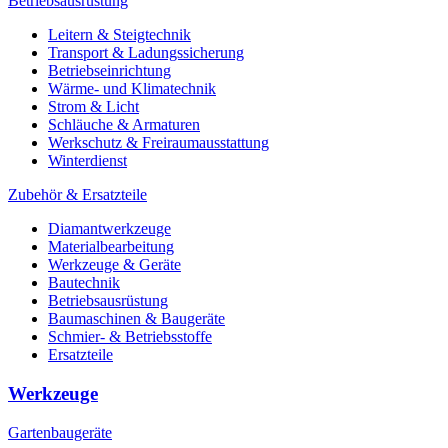
Betriebsausrüstung
Leitern & Steigtechnik
Transport & Ladungssicherung
Betriebseinrichtung
Wärme- und Klimatechnik
Strom & Licht
Schläuche & Armaturen
Werkschutz & Freiraumausstattung
Winterdienst
Zubehör & Ersatzteile
Diamantwerkzeuge
Materialbearbeitung
Werkzeuge & Geräte
Bautechnik
Betriebsausrüstung
Baumaschinen & Baugeräte
Schmier- & Betriebsstoffe
Ersatzteile
Werkzeuge
Gartenbaugeräte