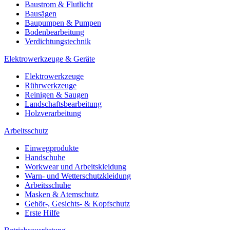
Baustrom & Flutlicht
Bausägen
Baupumpen & Pumpen
Bodenbearbeitung
Verdichtungstechnik
Elektrowerkzeuge & Geräte
Elektrowerkzeuge
Rührwerkzeuge
Reinigen & Saugen
Landschaftsbearbeitung
Holzverarbeitung
Arbeitsschutz
Einwegprodukte
Handschuhe
Workwear und Arbeitskleidung
Warn- und Wetterschutzkleidung
Arbeitsschuhe
Masken & Atemschutz
Gehör-, Gesichts- & Kopfschutz
Erste Hilfe