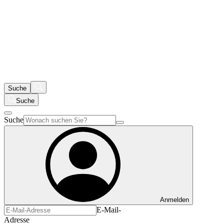
Suche
Suche
Suche
Anmelden
E-Mail-
Adresse