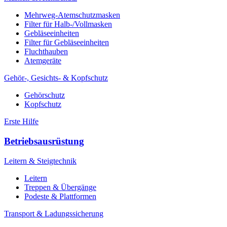
Mehrweg-Atemschutzmasken
Filter für Halb-/Vollmasken
Gebläseeinheiten
Filter für Gebläseeinheiten
Fluchthauben
Atemgeräte
Gehör-, Gesichts- & Kopfschutz
Gehörschutz
Kopfschutz
Erste Hilfe
Betriebsausrüstung
Leitern & Steigtechnik
Leitern
Treppen & Übergänge
Podeste & Plattformen
Transport & Ladungssicherung