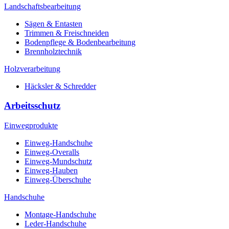
Landschaftsbearbeitung
Sägen & Entasten
Trimmen & Freischneiden
Bodenpflege & Bodenbearbeitung
Brennholztechnik
Holzverarbeitung
Häcksler & Schredder
Arbeitsschutz
Einwegprodukte
Einweg-Handschuhe
Einweg-Overalls
Einweg-Mundschutz
Einweg-Hauben
Einweg-Überschuhe
Handschuhe
Montage-Handschuhe
Leder-Handschuhe