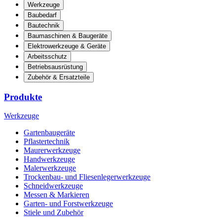
Werkzeuge
Baubedarf
Bautechnik
Baumaschinen & Baugeräte
Elektrowerkzeuge & Geräte
Arbeitsschutz
Betriebsausrüstung
Zubehör & Ersatzteile
Produkte
Werkzeuge
Gartenbaugeräte
Pflastertechnik
Maurerwerkzeuge
Handwerkzeuge
Malerwerkzeuge
Trockenbau- und Fliesenlegerwerkzeuge
Schneidwerkzeuge
Messen & Markieren
Garten- und Forstwerkzeuge
Stiele und Zubehör