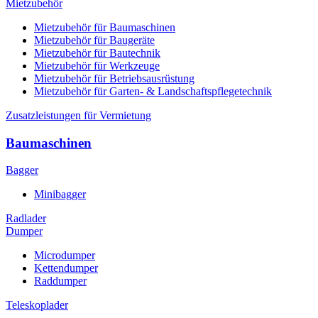
Mietzubehör
Mietzubehör für Baumaschinen
Mietzubehör für Baugeräte
Mietzubehör für Bautechnik
Mietzubehör für Werkzeuge
Mietzubehör für Betriebsausrüstung
Mietzubehör für Garten- & Landschaftspflegetechnik
Zusatzleistungen für Vermietung
Baumaschinen
Bagger
Minibagger
Radlader
Dumper
Microdumper
Kettendumper
Raddumper
Teleskoplader