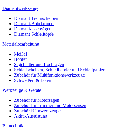
Diamantwerkzeuge
Diamant-Trennscheiben
Diamant-Bohrkronen
Diamant-Lochsägen
Diamant-Schleiftöpfe
Materialbearbeitung
Meißel
Bohrer
Sägeblätter und Lochsägen
Schleifscheiben, Schleifbänder und Schleifpapier
Zubehör für Multifunktionswerkzeuge
Schweißen & Löten
Werkzeuge & Geräte
Zubehör für Motorsägen
Zubehör für Trimmer und Motorsensen
Zubehör Rührwerkzeuge
Akku-Ausrüstung
Bautechnik