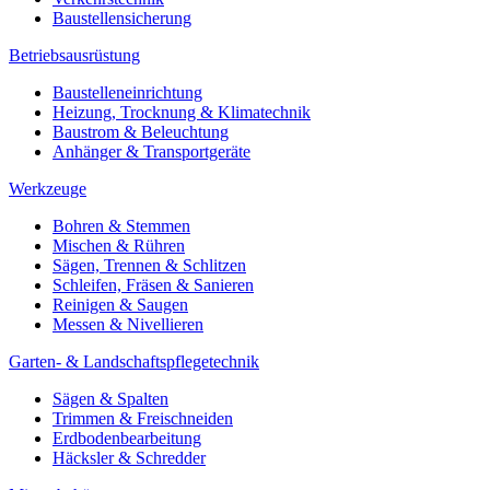
Baustellensicherung
Betriebsausrüstung
Baustelleneinrichtung
Heizung, Trocknung & Klimatechnik
Baustrom & Beleuchtung
Anhänger & Transportgeräte
Werkzeuge
Bohren & Stemmen
Mischen & Rühren
Sägen, Trennen & Schlitzen
Schleifen, Fräsen & Sanieren
Reinigen & Saugen
Messen & Nivellieren
Garten- & Landschaftspflegetechnik
Sägen & Spalten
Trimmen & Freischneiden
Erdbodenbearbeitung
Häcksler & Schredder