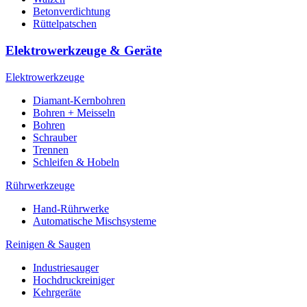
Betonverdichtung
Rüttelpatschen
Elektrowerkzeuge & Geräte
Elektrowerkzeuge
Diamant-Kernbohren
Bohren + Meisseln
Bohren
Schrauber
Trennen
Schleifen & Hobeln
Rührwerkzeuge
Hand-Rührwerke
Automatische Mischsysteme
Reinigen & Saugen
Industriesauger
Hochdruckreiniger
Kehrgeräte