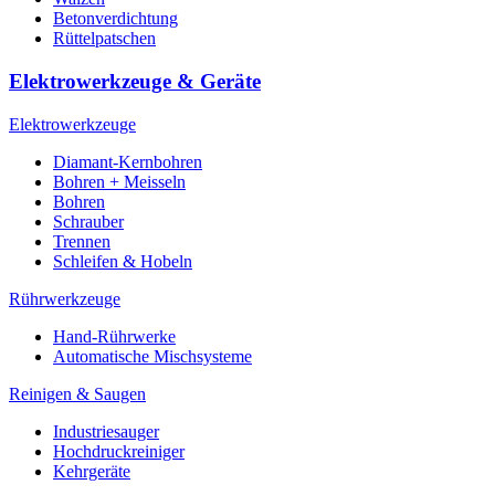
Betonverdichtung
Rüttelpatschen
Elektrowerkzeuge & Geräte
Elektrowerkzeuge
Diamant-Kernbohren
Bohren + Meisseln
Bohren
Schrauber
Trennen
Schleifen & Hobeln
Rührwerkzeuge
Hand-Rührwerke
Automatische Mischsysteme
Reinigen & Saugen
Industriesauger
Hochdruckreiniger
Kehrgeräte