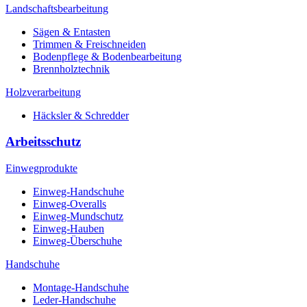
Landschaftsbearbeitung
Sägen & Entasten
Trimmen & Freischneiden
Bodenpflege & Bodenbearbeitung
Brennholztechnik
Holzverarbeitung
Häcksler & Schredder
Arbeitsschutz
Einwegprodukte
Einweg-Handschuhe
Einweg-Overalls
Einweg-Mundschutz
Einweg-Hauben
Einweg-Überschuhe
Handschuhe
Montage-Handschuhe
Leder-Handschuhe