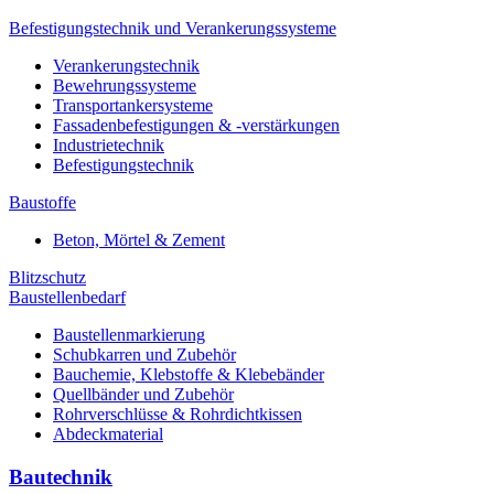
Befestigungstechnik und Verankerungssysteme
Verankerungstechnik
Bewehrungssysteme
Transportankersysteme
Fassadenbefestigungen & -verstärkungen
Industrietechnik
Befestigungstechnik
Baustoffe
Beton, Mörtel & Zement
Blitzschutz
Baustellenbedarf
Baustellenmarkierung
Schubkarren und Zubehör
Bauchemie, Klebstoffe & Klebebänder
Quellbänder und Zubehör
Rohrverschlüsse & Rohrdichtkissen
Abdeckmaterial
Bautechnik