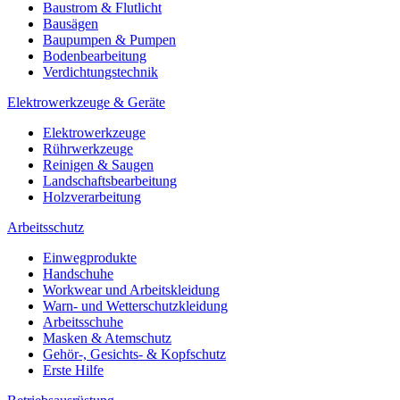
Baustrom & Flutlicht
Bausägen
Baupumpen & Pumpen
Bodenbearbeitung
Verdichtungstechnik
Elektrowerkzeuge & Geräte
Elektrowerkzeuge
Rührwerkzeuge
Reinigen & Saugen
Landschaftsbearbeitung
Holzverarbeitung
Arbeitsschutz
Einwegprodukte
Handschuhe
Workwear und Arbeitskleidung
Warn- und Wetterschutzkleidung
Arbeitsschuhe
Masken & Atemschutz
Gehör-, Gesichts- & Kopfschutz
Erste Hilfe