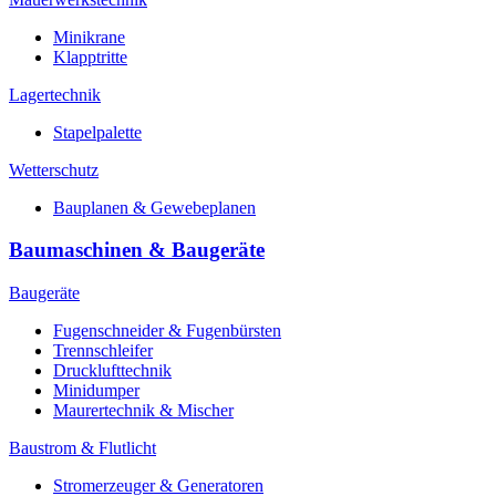
Minikrane
Klapptritte
Lagertechnik
Stapelpalette
Wetterschutz
Bauplanen & Gewebeplanen
Baumaschinen & Baugeräte
Baugeräte
Fugenschneider & Fugenbürsten
Trennschleifer
Drucklufttechnik
Minidumper
Maurertechnik & Mischer
Baustrom & Flutlicht
Stromerzeuger & Generatoren