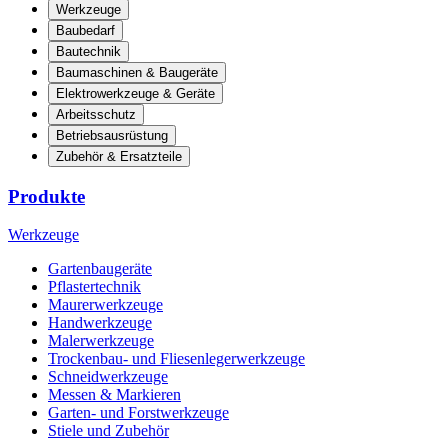
Werkzeuge
Baubedarf
Bautechnik
Baumaschinen & Baugeräte
Elektrowerkzeuge & Geräte
Arbeitsschutz
Betriebsausrüstung
Zubehör & Ersatzteile
Produkte
Werkzeuge
Gartenbaugeräte
Pflastertechnik
Maurerwerkzeuge
Handwerkzeuge
Malerwerkzeuge
Trockenbau- und Fliesenlegerwerkzeuge
Schneidwerkzeuge
Messen & Markieren
Garten- und Forstwerkzeuge
Stiele und Zubehör