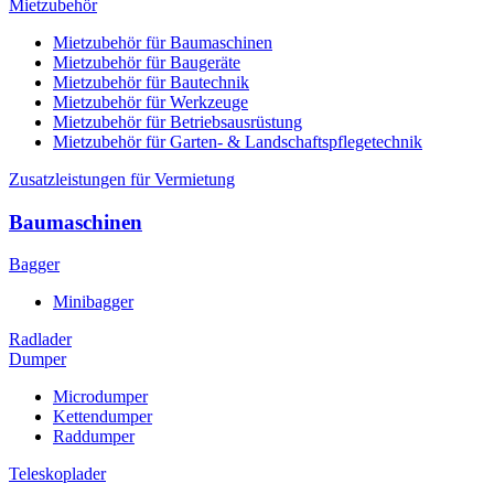
Mietzubehör
Mietzubehör für Baumaschinen
Mietzubehör für Baugeräte
Mietzubehör für Bautechnik
Mietzubehör für Werkzeuge
Mietzubehör für Betriebsausrüstung
Mietzubehör für Garten- & Landschaftspflegetechnik
Zusatzleistungen für Vermietung
Baumaschinen
Bagger
Minibagger
Radlader
Dumper
Microdumper
Kettendumper
Raddumper
Teleskoplader