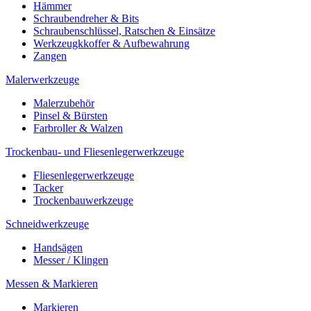
Hämmer
Schraubendreher & Bits
Schraubenschlüssel, Ratschen & Einsätze
Werkzeugkkoffer & Aufbewahrung
Zangen
Malerwerkzeuge
Malerzubehör
Pinsel & Bürsten
Farbroller & Walzen
Trockenbau- und Fliesenlegerwerkzeuge
Fliesenlegerwerkzeuge
Tacker
Trockenbauwerkzeuge
Schneidwerkzeuge
Handsägen
Messer / Klingen
Messen & Markieren
Markieren