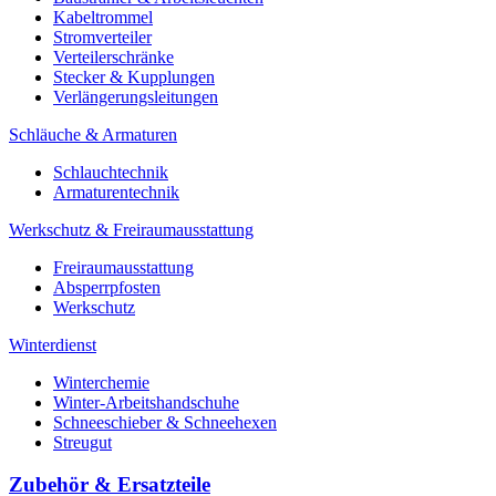
Kabeltrommel
Stromverteiler
Verteilerschränke
Stecker & Kupplungen
Verlängerungs­leitungen
Schläuche & Armaturen
Schlauchtechnik
Armaturentechnik
Werkschutz & Freiraumausstattung
Freiraumausstattung
Absperrpfosten
Werkschutz
Winterdienst
Winterchemie
Winter-Arbeitshandschuhe
Schneeschieber & Schneehexen
Streugut
Zubehör & Ersatzteile