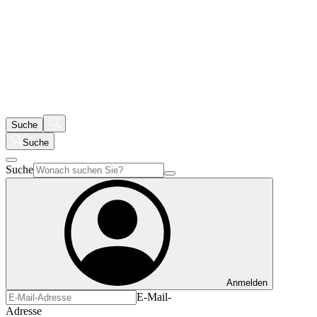
Suche
Suche
Suche
Anmelden
E-Mail-
Adresse