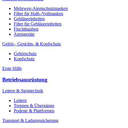
Mehrweg-Atemschutzmasken
Filter für Halb-/Vollmasken
Gebläseeinheiten
Filter für Gebläseeinheiten
Fluchthauben
Atemgeräte
Gehör-, Gesichts- & Kopfschutz
Gehörschutz
Kopfschutz
Erste Hilfe
Betriebsausrüstung
Leitern & Steigtechnik
Leitern
Treppen & Übergänge
Podeste & Plattformen
Transport & Ladungssicherung