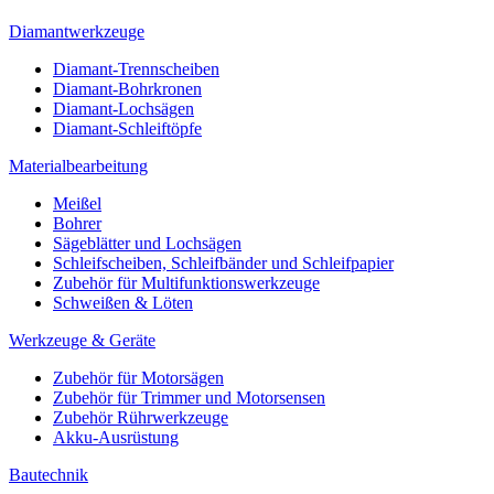
Diamantwerkzeuge
Diamant-Trennscheiben
Diamant-Bohrkronen
Diamant-Lochsägen
Diamant-Schleiftöpfe
Materialbearbeitung
Meißel
Bohrer
Sägeblätter und Lochsägen
Schleifscheiben, Schleifbänder und Schleifpapier
Zubehör für Multifunktionswerkzeuge
Schweißen & Löten
Werkzeuge & Geräte
Zubehör für Motorsägen
Zubehör für Trimmer und Motorsensen
Zubehör Rührwerkzeuge
Akku-Ausrüstung
Bautechnik