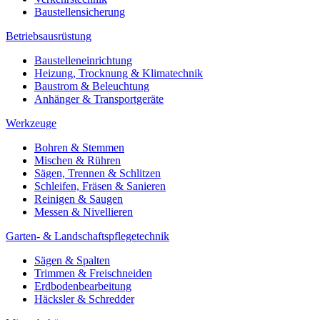
Baustellensicherung
Betriebsausrüstung
Baustelleneinrichtung
Heizung, Trocknung & Klimatechnik
Baustrom & Beleuchtung
Anhänger & Transportgeräte
Werkzeuge
Bohren & Stemmen
Mischen & Rühren
Sägen, Trennen & Schlitzen
Schleifen, Fräsen & Sanieren
Reinigen & Saugen
Messen & Nivellieren
Garten- & Landschaftspflegetechnik
Sägen & Spalten
Trimmen & Freischneiden
Erdbodenbearbeitung
Häcksler & Schredder