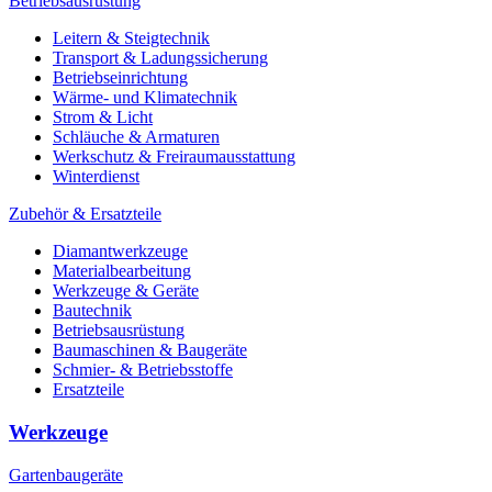
Betriebsausrüstung
Leitern & Steigtechnik
Transport & Ladungssicherung
Betriebseinrichtung
Wärme- und Klimatechnik
Strom & Licht
Schläuche & Armaturen
Werkschutz & Freiraumausstattung
Winterdienst
Zubehör & Ersatzteile
Diamantwerkzeuge
Materialbearbeitung
Werkzeuge & Geräte
Bautechnik
Betriebsausrüstung
Baumaschinen & Baugeräte
Schmier- & Betriebsstoffe
Ersatzteile
Werkzeuge
Gartenbaugeräte