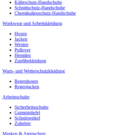
Kälteschutz-Handschuhe
Schnittschutz-Handschuhe
Chemikalienschutz-Handschuhe
Workwear und Arbeitskleidung
Hosen
Jacken
Westen
Pullover
Hemden
Zunftbekleidung
Warn- und Wetterschutzkleidung
Regenhosen
Regenjacken
Arbeitsschuhe
Sicherheitsschuhe
Gummistiefel
Schnürsenkel
Zubehör
Masken & Atemschutz