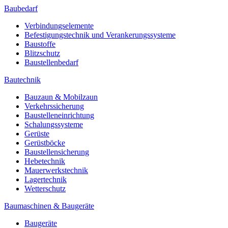
Baubedarf
Verbindungselemente
Befestigungstechnik und Verankerungssysteme
Baustoffe
Blitzschutz
Baustellenbedarf
Bautechnik
Bauzaun & Mobilzaun
Verkehrssicherung
Baustelleneinrichtung
Schalungssysteme
Gerüste
Gerüstböcke
Baustellensicherung
Hebetechnik
Mauerwerkstechnik
Lagertechnik
Wetterschutz
Baumaschinen & Baugeräte
Baugeräte