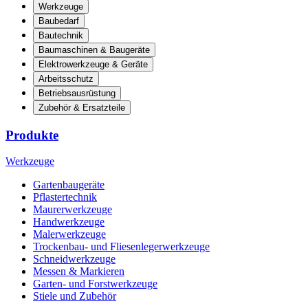
Werkzeuge
Baubedarf
Bautechnik
Baumaschinen & Baugeräte
Elektrowerkzeuge & Geräte
Arbeitsschutz
Betriebsausrüstung
Zubehör & Ersatzteile
Produkte
Werkzeuge
Gartenbaugeräte
Pflastertechnik
Maurerwerkzeuge
Handwerkzeuge
Malerwerkzeuge
Trockenbau- und Fliesenlegerwerkzeuge
Schneidwerkzeuge
Messen & Markieren
Garten- und Forstwerkzeuge
Stiele und Zubehör