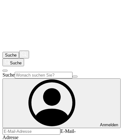
Suche
Suche
Suche
Anmelden
E-Mail-
Adresse