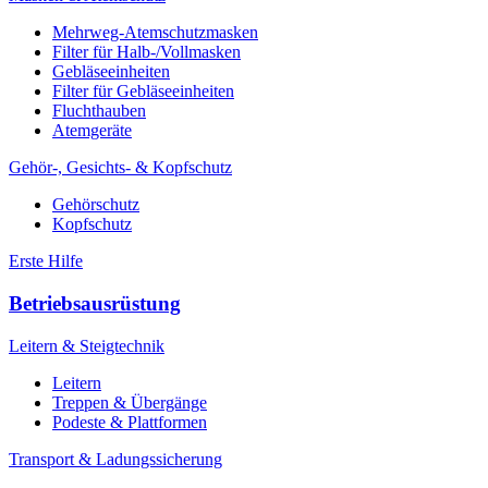
Mehrweg-Atemschutzmasken
Filter für Halb-/Vollmasken
Gebläseeinheiten
Filter für Gebläseeinheiten
Fluchthauben
Atemgeräte
Gehör-, Gesichts- & Kopfschutz
Gehörschutz
Kopfschutz
Erste Hilfe
Betriebsausrüstung
Leitern & Steigtechnik
Leitern
Treppen & Übergänge
Podeste & Plattformen
Transport & Ladungssicherung