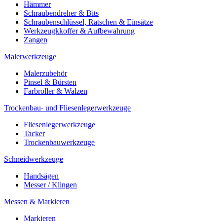
Hämmer
Schraubendreher & Bits
Schraubenschlüssel, Ratschen & Einsätze
Werkzeugkkoffer & Aufbewahrung
Zangen
Malerwerkzeuge
Malerzubehör
Pinsel & Bürsten
Farbroller & Walzen
Trockenbau- und Fliesenlegerwerkzeuge
Fliesenlegerwerkzeuge
Tacker
Trockenbauwerkzeuge
Schneidwerkzeuge
Handsägen
Messer / Klingen
Messen & Markieren
Markieren