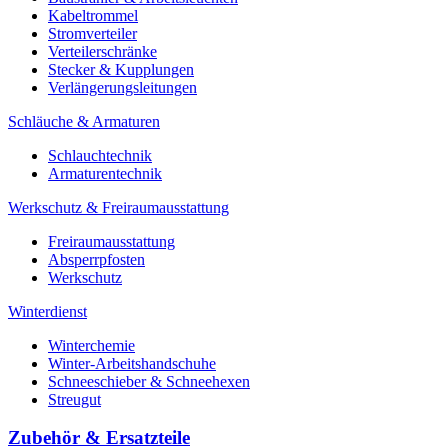
Kabeltrommel
Stromverteiler
Verteilerschränke
Stecker & Kupplungen
Verlängerungs­leitungen
Schläuche & Armaturen
Schlauchtechnik
Armaturentechnik
Werkschutz & Freiraumausstattung
Freiraumausstattung
Absperrpfosten
Werkschutz
Winterdienst
Winterchemie
Winter-Arbeitshandschuhe
Schneeschieber & Schneehexen
Streugut
Zubehör & Ersatzteile