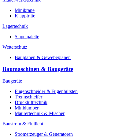
Minikrane
Klapptritte
Lagertechnik
Stapelpalette
Wetterschutz
Bauplanen & Gewebeplanen
Baumaschinen & Baugeräte
Baugeräte
Fugenschneider & Fugenbürsten
Trennschleifer
Drucklufttechnik
Minidumper
Maurertechnik & Mischer
Baustrom & Flutlicht
Stromerzeuger & Generatoren