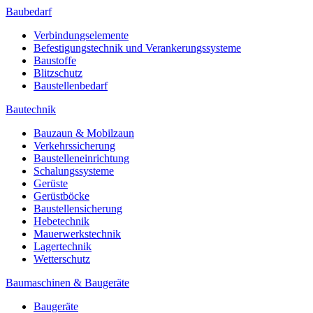
Baubedarf
Verbindungselemente
Befestigungstechnik und Verankerungssysteme
Baustoffe
Blitzschutz
Baustellenbedarf
Bautechnik
Bauzaun & Mobilzaun
Verkehrssicherung
Baustelleneinrichtung
Schalungssysteme
Gerüste
Gerüstböcke
Baustellensicherung
Hebetechnik
Mauerwerkstechnik
Lagertechnik
Wetterschutz
Baumaschinen & Baugeräte
Baugeräte