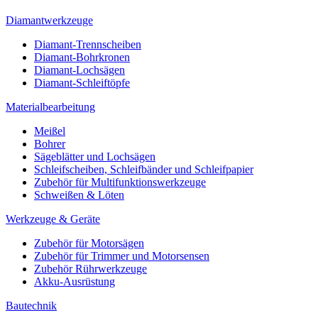
Diamantwerkzeuge
Diamant-Trennscheiben
Diamant-Bohrkronen
Diamant-Lochsägen
Diamant-Schleiftöpfe
Materialbearbeitung
Meißel
Bohrer
Sägeblätter und Lochsägen
Schleifscheiben, Schleifbänder und Schleifpapier
Zubehör für Multifunktionswerkzeuge
Schweißen & Löten
Werkzeuge & Geräte
Zubehör für Motorsägen
Zubehör für Trimmer und Motorsensen
Zubehör Rührwerkzeuge
Akku-Ausrüstung
Bautechnik