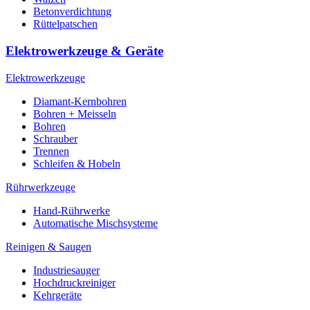
Betonverdichtung
Rüttelpatschen
Elektrowerkzeuge & Geräte
Elektrowerkzeuge
Diamant-Kernbohren
Bohren + Meisseln
Bohren
Schrauber
Trennen
Schleifen & Hobeln
Rührwerkzeuge
Hand-Rührwerke
Automatische Mischsysteme
Reinigen & Saugen
Industriesauger
Hochdruckreiniger
Kehrgeräte