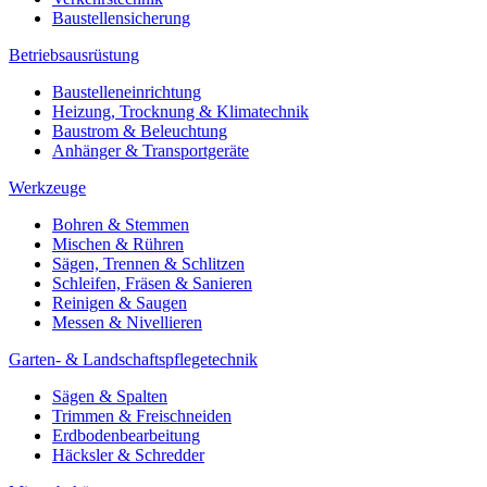
Baustellensicherung
Betriebsausrüstung
Baustelleneinrichtung
Heizung, Trocknung & Klimatechnik
Baustrom & Beleuchtung
Anhänger & Transportgeräte
Werkzeuge
Bohren & Stemmen
Mischen & Rühren
Sägen, Trennen & Schlitzen
Schleifen, Fräsen & Sanieren
Reinigen & Saugen
Messen & Nivellieren
Garten- & Landschaftspflegetechnik
Sägen & Spalten
Trimmen & Freischneiden
Erdbodenbearbeitung
Häcksler & Schredder