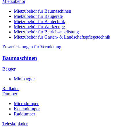
Mietzubehör
Mietzubehör für Baumaschinen
Mietzubehör für Baugeräte
Mietzubehör für Bautechnik
Mietzubehör für Werkzeuge
Mietzubehör für Betriebsausrüstung
Mietzubehör für Garten- & Landschaftspflegetechnik
Zusatzleistungen für Vermietung
Baumaschinen
Bagger
Minibagger
Radlader
Dumper
Microdumper
Kettendumper
Raddumper
Teleskoplader