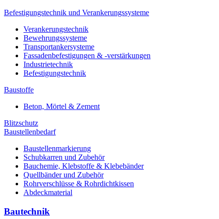
Befestigungstechnik und Verankerungssysteme
Verankerungstechnik
Bewehrungssysteme
Transportankersysteme
Fassadenbefestigungen & -verstärkungen
Industrietechnik
Befestigungstechnik
Baustoffe
Beton, Mörtel & Zement
Blitzschutz
Baustellenbedarf
Baustellenmarkierung
Schubkarren und Zubehör
Bauchemie, Klebstoffe & Klebebänder
Quellbänder und Zubehör
Rohrverschlüsse & Rohrdichtkissen
Abdeckmaterial
Bautechnik