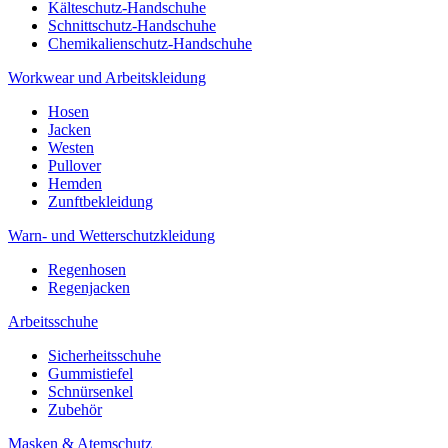
Kälteschutz-Handschuhe
Schnittschutz-Handschuhe
Chemikalienschutz-Handschuhe
Workwear und Arbeitskleidung
Hosen
Jacken
Westen
Pullover
Hemden
Zunftbekleidung
Warn- und Wetterschutzkleidung
Regenhosen
Regenjacken
Arbeitsschuhe
Sicherheitsschuhe
Gummistiefel
Schnürsenkel
Zubehör
Masken & Atemschutz