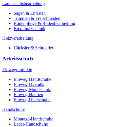
Landschaftsbearbeitung
Sägen & Entasten
Trimmen & Freischneiden
Bodenpflege & Bodenbearbeitung
Brennholztechnik
Holzverarbeitung
Häcksler & Schredder
Arbeitsschutz
Einwegprodukte
Einweg-Handschuhe
Einweg-Overalls
Einweg-Mundschutz
Einweg-Hauben
Einweg-Überschuhe
Handschuhe
Montage-Handschuhe
Leder-Handschuhe