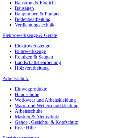
Baustrom & Flutlicht
Bausägen
Baupumpen & Pumpen
Bodenbearbeitung
Verdichtungstechnik
Elektrowerkzeuge & Geräte
Elektrowerkzeuge
Rührwerkzeuge
Reinigen & Saugen
Landschaftsbearbeitung
Holzverarbeitung
Arbeitsschutz
Einwegprodukte
Handschuhe
Workwear und Arbeitskleidung
Warn- und Wetterschutzkleidung
Arbeitsschuhe
Masken & Atemschutz
Gehör-, Gesichts- & Kopfschutz
Erste Hilfe