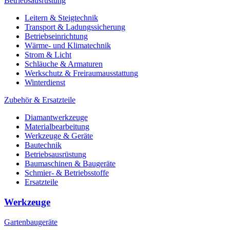
Betriebsausrüstung
Leitern & Steigtechnik
Transport & Ladungssicherung
Betriebseinrichtung
Wärme- und Klimatechnik
Strom & Licht
Schläuche & Armaturen
Werkschutz & Freiraumausstattung
Winterdienst
Zubehör & Ersatzteile
Diamantwerkzeuge
Materialbearbeitung
Werkzeuge & Geräte
Bautechnik
Betriebsausrüstung
Baumaschinen & Baugeräte
Schmier- & Betriebsstoffe
Ersatzteile
Werkzeuge
Gartenbaugeräte