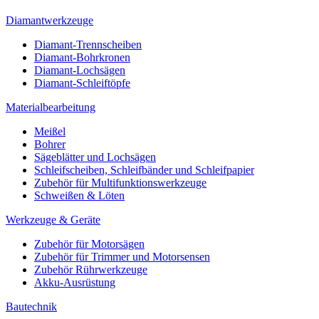
Diamantwerkzeuge
Diamant-Trennscheiben
Diamant-Bohrkronen
Diamant-Lochsägen
Diamant-Schleiftöpfe
Materialbearbeitung
Meißel
Bohrer
Sägeblätter und Lochsägen
Schleifscheiben, Schleifbänder und Schleifpapier
Zubehör für Multifunktionswerkzeuge
Schweißen & Löten
Werkzeuge & Geräte
Zubehör für Motorsägen
Zubehör für Trimmer und Motorsensen
Zubehör Rührwerkzeuge
Akku-Ausrüstung
Bautechnik