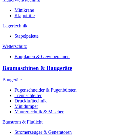
Minikrane
Klapptritte
Lagertechnik
Stapelpalette
Wetterschutz
Bauplanen & Gewebeplanen
Baumaschinen & Baugeräte
Baugeräte
Fugenschneider & Fugenbürsten
Trennschleifer
Drucklufttechnik
Minidumper
Maurertechnik & Mischer
Baustrom & Flutlicht
Stromerzeuger & Generatoren