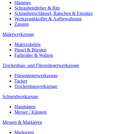
Hämmer
Schraubendreher & Bits
Schraubenschlüssel, Ratschen & Einsätze
Werkzeugkkoffer & Aufbewahrung
Zangen
Malerwerkzeuge
Malerzubehör
Pinsel & Bürsten
Farbroller & Walzen
Trockenbau- und Fliesenlegerwerkzeuge
Fliesenlegerwerkzeuge
Tacker
Trockenbauwerkzeuge
Schneidwerkzeuge
Handsägen
Messer / Klingen
Messen & Markieren
Markieren