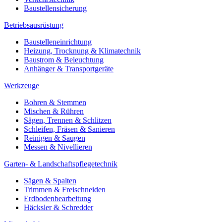
Baustellensicherung
Betriebsausrüstung
Baustelleneinrichtung
Heizung, Trocknung & Klimatechnik
Baustrom & Beleuchtung
Anhänger & Transportgeräte
Werkzeuge
Bohren & Stemmen
Mischen & Rühren
Sägen, Trennen & Schlitzen
Schleifen, Fräsen & Sanieren
Reinigen & Saugen
Messen & Nivellieren
Garten- & Landschaftspflegetechnik
Sägen & Spalten
Trimmen & Freischneiden
Erdbodenbearbeitung
Häcksler & Schredder