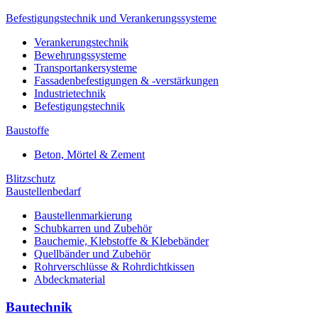
Befestigungstechnik und Verankerungssysteme
Verankerungstechnik
Bewehrungssysteme
Transportankersysteme
Fassadenbefestigungen & -verstärkungen
Industrietechnik
Befestigungstechnik
Baustoffe
Beton, Mörtel & Zement
Blitzschutz
Baustellenbedarf
Baustellenmarkierung
Schubkarren und Zubehör
Bauchemie, Klebstoffe & Klebebänder
Quellbänder und Zubehör
Rohrverschlüsse & Rohrdichtkissen
Abdeckmaterial
Bautechnik