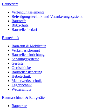
Baubedarf
Verbindungselemente
Befestigungstechnik und Verankerungssysteme
Baustoffe
Blitzschutz
Baustellenbedarf
Bautechnik
Bauzaun & Mobilzaun
Verkehrssicherung
Baustelleneinrichtung
Schalungssysteme
Gerüste
Gerüstböcke
Baustellensicherung
Hebetechnik
Mauerwerkstechnik
Lagertechnik
Wetterschutz
Baumaschinen & Baugeräte
Baugeräte