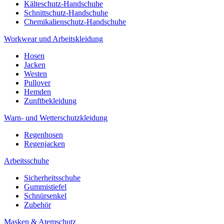
Kälteschutz-Handschuhe
Schnittschutz-Handschuhe
Chemikalienschutz-Handschuhe
Workwear und Arbeitskleidung
Hosen
Jacken
Westen
Pullover
Hemden
Zunftbekleidung
Warn- und Wetterschutzkleidung
Regenhosen
Regenjacken
Arbeitsschuhe
Sicherheitsschuhe
Gummistiefel
Schnürsenkel
Zubehör
Masken & Atemschutz