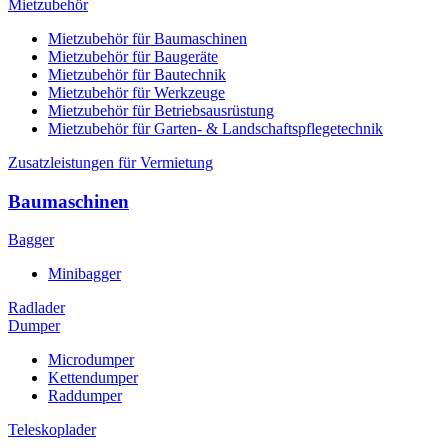
Mietzubehör
Mietzubehör für Baumaschinen
Mietzubehör für Baugeräte
Mietzubehör für Bautechnik
Mietzubehör für Werkzeuge
Mietzubehör für Betriebsausrüstung
Mietzubehör für Garten- & Landschaftspflegetechnik
Zusatzleistungen für Vermietung
Baumaschinen
Bagger
Minibagger
Radlader
Dumper
Microdumper
Kettendumper
Raddumper
Teleskoplader