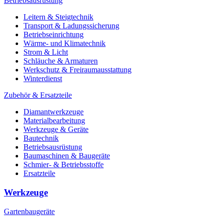
Betriebsausrüstung
Leitern & Steigtechnik
Transport & Ladungssicherung
Betriebseinrichtung
Wärme- und Klimatechnik
Strom & Licht
Schläuche & Armaturen
Werkschutz & Freiraumausstattung
Winterdienst
Zubehör & Ersatzteile
Diamantwerkzeuge
Materialbearbeitung
Werkzeuge & Geräte
Bautechnik
Betriebsausrüstung
Baumaschinen & Baugeräte
Schmier- & Betriebsstoffe
Ersatzteile
Werkzeuge
Gartenbaugeräte