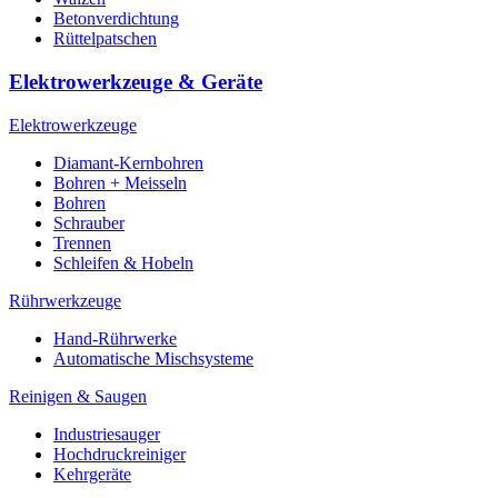
Betonverdichtung
Rüttelpatschen
Elektrowerkzeuge & Geräte
Elektrowerkzeuge
Diamant-Kernbohren
Bohren + Meisseln
Bohren
Schrauber
Trennen
Schleifen & Hobeln
Rührwerkzeuge
Hand-Rührwerke
Automatische Mischsysteme
Reinigen & Saugen
Industriesauger
Hochdruckreiniger
Kehrgeräte