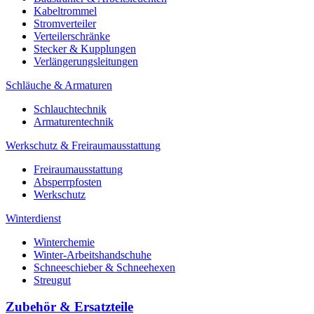
Kabeltrommel
Stromverteiler
Verteilerschränke
Stecker & Kupplungen
Verlängerungs­leitungen
Schläuche & Armaturen
Schlauchtechnik
Armaturentechnik
Werkschutz & Freiraumausstattung
Freiraumausstattung
Absperrpfosten
Werkschutz
Winterdienst
Winterchemie
Winter-Arbeitshandschuhe
Schneeschieber & Schneehexen
Streugut
Zubehör & Ersatzteile