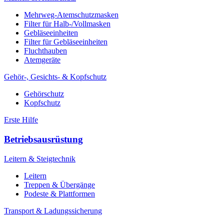
Mehrweg-Atemschutzmasken
Filter für Halb-/Vollmasken
Gebläseeinheiten
Filter für Gebläseeinheiten
Fluchthauben
Atemgeräte
Gehör-, Gesichts- & Kopfschutz
Gehörschutz
Kopfschutz
Erste Hilfe
Betriebsausrüstung
Leitern & Steigtechnik
Leitern
Treppen & Übergänge
Podeste & Plattformen
Transport & Ladungssicherung