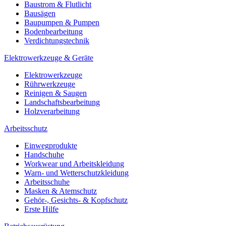
Baustrom & Flutlicht
Bausägen
Baupumpen & Pumpen
Bodenbearbeitung
Verdichtungstechnik
Elektrowerkzeuge & Geräte
Elektrowerkzeuge
Rührwerkzeuge
Reinigen & Saugen
Landschaftsbearbeitung
Holzverarbeitung
Arbeitsschutz
Einwegprodukte
Handschuhe
Workwear und Arbeitskleidung
Warn- und Wetterschutzkleidung
Arbeitsschuhe
Masken & Atemschutz
Gehör-, Gesichts- & Kopfschutz
Erste Hilfe