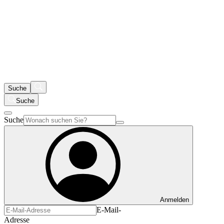
Suche
Suche
Suche
Anmelden
E-Mail-
Adresse