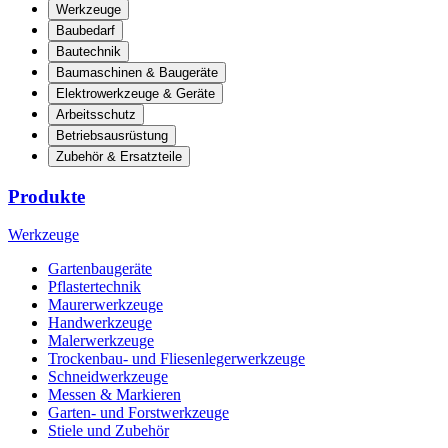
Werkzeuge
Baubedarf
Bautechnik
Baumaschinen & Baugeräte
Elektrowerkzeuge & Geräte
Arbeitsschutz
Betriebsausrüstung
Zubehör & Ersatzteile
Produkte
Werkzeuge
Gartenbaugeräte
Pflastertechnik
Maurerwerkzeuge
Handwerkzeuge
Malerwerkzeuge
Trockenbau- und Fliesenlegerwerkzeuge
Schneidwerkzeuge
Messen & Markieren
Garten- und Forstwerkzeuge
Stiele und Zubehör