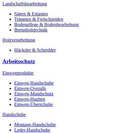
Landschaftsbearbeitung
Sägen & Entasten
Trimmen & Freischneiden
Bodenpflege & Bodenbearbeitung
Brennholztechnik
Holzverarbeitung
Häcksler & Schredder
Arbeitsschutz
Einwegprodukte
Einweg-Handschuhe
Einweg-Overalls
Einweg-Mundschutz
Einweg-Hauben
Einweg-Überschuhe
Handschuhe
Montage-Handschuhe
Leder-Handschuhe