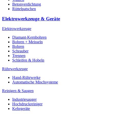
Betonverdichtung
Rüttelpatschen
Elektrowerkzeuge & Geräte
Elektrowerkzeuge
Diamant-Kernbohren
Bohren + Meisseln
Bohren
Schrauber
Trennen
Schleifen & Hobeln
Rührwerkzeuge
Hand-Rührwerke
Automatische Mischsysteme
Reinigen & Saugen
Industriesauger
Hochdruckreiniger
Kehrgeräte