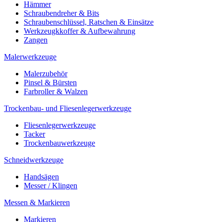
Hämmer
Schraubendreher & Bits
Schraubenschlüssel, Ratschen & Einsätze
Werkzeugkkoffer & Aufbewahrung
Zangen
Malerwerkzeuge
Malerzubehör
Pinsel & Bürsten
Farbroller & Walzen
Trockenbau- und Fliesenlegerwerkzeuge
Fliesenlegerwerkzeuge
Tacker
Trockenbauwerkzeuge
Schneidwerkzeuge
Handsägen
Messer / Klingen
Messen & Markieren
Markieren