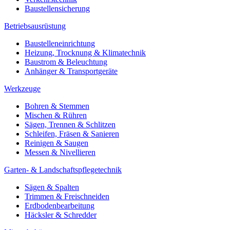
Baustellensicherung
Betriebsausrüstung
Baustelleneinrichtung
Heizung, Trocknung & Klimatechnik
Baustrom & Beleuchtung
Anhänger & Transportgeräte
Werkzeuge
Bohren & Stemmen
Mischen & Rühren
Sägen, Trennen & Schlitzen
Schleifen, Fräsen & Sanieren
Reinigen & Saugen
Messen & Nivellieren
Garten- & Landschaftspflegetechnik
Sägen & Spalten
Trimmen & Freischneiden
Erdbodenbearbeitung
Häcksler & Schredder