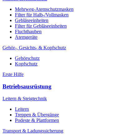
Mehrweg-Atemschutzmasken
Filter für Halb-/Vollmasken
Gebläseeinheiten
Filter für Gebläseeinheiten
Fluchthauben
Atemgeräte
Gehör-, Gesichts- & Kopfschutz
Gehörschutz
Kopfschutz
Erste Hilfe
Betriebsausrüstung
Leitern & Steigtechnik
Leitern
Treppen & Übergänge
Podeste & Plattformen
Transport & Ladungssicherung