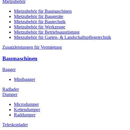
Mietzubehör
Mietzubehör für Baumaschinen
Mietzubehör für Baugeräte
Mietzubehör für Bautechnik
Mietzubehör für Werkzeuge
Mietzubehör für Betriebsausrüstung
Mietzubehör für Garten- & Landschaftspflegetechnik
Zusatzleistungen für Vermietung
Baumaschinen
Bagger
Minibagger
Radlader
Dumper
Microdumper
Kettendumper
Raddumper
Teleskoplader