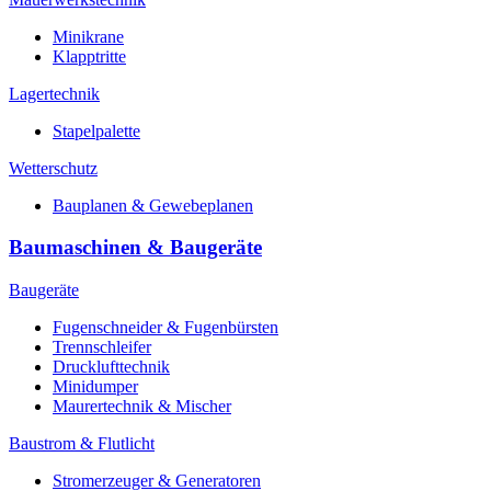
Minikrane
Klapptritte
Lagertechnik
Stapelpalette
Wetterschutz
Bauplanen & Gewebeplanen
Baumaschinen & Baugeräte
Baugeräte
Fugenschneider & Fugenbürsten
Trennschleifer
Drucklufttechnik
Minidumper
Maurertechnik & Mischer
Baustrom & Flutlicht
Stromerzeuger & Generatoren