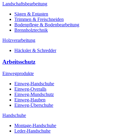
Landschaftsbearbeitung
Sägen & Entasten
Trimmen & Freischneiden
Bodenpflege & Bodenbearbeitung
Brennholztechnik
Holzverarbeitung
Häcksler & Schredder
Arbeitsschutz
Einwegprodukte
Einweg-Handschuhe
Einweg-Overalls
Einweg-Mundschutz
Einweg-Hauben
Einweg-Überschuhe
Handschuhe
Montage-Handschuhe
Leder-Handschuhe