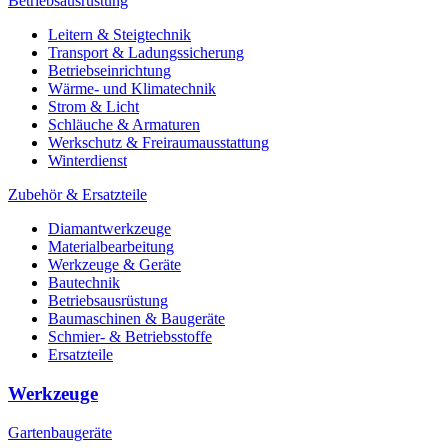
Betriebsausrüstung
Leitern & Steigtechnik
Transport & Ladungssicherung
Betriebseinrichtung
Wärme- und Klimatechnik
Strom & Licht
Schläuche & Armaturen
Werkschutz & Freiraumausstattung
Winterdienst
Zubehör & Ersatzteile
Diamantwerkzeuge
Materialbearbeitung
Werkzeuge & Geräte
Bautechnik
Betriebsausrüstung
Baumaschinen & Baugeräte
Schmier- & Betriebsstoffe
Ersatzteile
Werkzeuge
Gartenbaugeräte