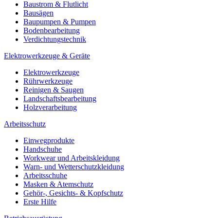
Baustrom & Flutlicht
Bausägen
Baupumpen & Pumpen
Bodenbearbeitung
Verdichtungstechnik
Elektrowerkzeuge & Geräte
Elektrowerkzeuge
Rührwerkzeuge
Reinigen & Saugen
Landschaftsbearbeitung
Holzverarbeitung
Arbeitsschutz
Einwegprodukte
Handschuhe
Workwear und Arbeitskleidung
Warn- und Wetterschutzkleidung
Arbeitsschuhe
Masken & Atemschutz
Gehör-, Gesichts- & Kopfschutz
Erste Hilfe