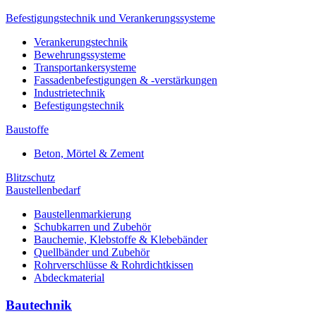
Befestigungstechnik und Verankerungssysteme
Verankerungstechnik
Bewehrungssysteme
Transportankersysteme
Fassadenbefestigungen & -verstärkungen
Industrietechnik
Befestigungstechnik
Baustoffe
Beton, Mörtel & Zement
Blitzschutz
Baustellenbedarf
Baustellenmarkierung
Schubkarren und Zubehör
Bauchemie, Klebstoffe & Klebebänder
Quellbänder und Zubehör
Rohrverschlüsse & Rohrdichtkissen
Abdeckmaterial
Bautechnik