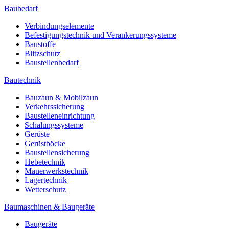
Baubedarf
Verbindungselemente
Befestigungstechnik und Verankerungssysteme
Baustoffe
Blitzschutz
Baustellenbedarf
Bautechnik
Bauzaun & Mobilzaun
Verkehrssicherung
Baustelleneinrichtung
Schalungssysteme
Gerüste
Gerüstböcke
Baustellensicherung
Hebetechnik
Mauerwerkstechnik
Lagertechnik
Wetterschutz
Baumaschinen & Baugeräte
Baugeräte