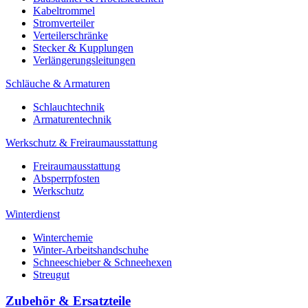
Kabeltrommel
Stromverteiler
Verteilerschränke
Stecker & Kupplungen
Verlängerungs­leitungen
Schläuche & Armaturen
Schlauchtechnik
Armaturentechnik
Werkschutz & Freiraumausstattung
Freiraumausstattung
Absperrpfosten
Werkschutz
Winterdienst
Winterchemie
Winter-Arbeitshandschuhe
Schneeschieber & Schneehexen
Streugut
Zubehör & Ersatzteile