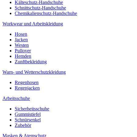
Kälteschutz-Handschuhe
Schnittschutz-Handschuhe
Chemikalienschutz-Handschuhe
Workwear und Arbeitskleidung
Hosen
Jacken
Westen
Pullover
Hemden
Zunftbekleidung
Warn- und Wetterschutzkleidung
Regenhosen
Regenjacken
Arbeitsschuhe
Sicherheitsschuhe
Gummistiefel
Schnürsenkel
Zubehör
Masken & Atemschutz