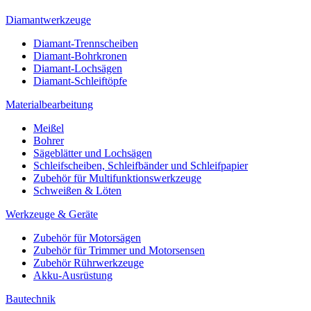
Diamantwerkzeuge
Diamant-Trennscheiben
Diamant-Bohrkronen
Diamant-Lochsägen
Diamant-Schleiftöpfe
Materialbearbeitung
Meißel
Bohrer
Sägeblätter und Lochsägen
Schleifscheiben, Schleifbänder und Schleifpapier
Zubehör für Multifunktionswerkzeuge
Schweißen & Löten
Werkzeuge & Geräte
Zubehör für Motorsägen
Zubehör für Trimmer und Motorsensen
Zubehör Rührwerkzeuge
Akku-Ausrüstung
Bautechnik