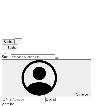
Suche
Suche
Suche
Anmelden
E-Mail-
Adresse