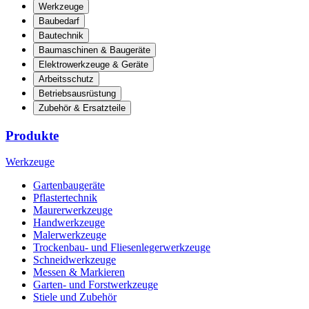
Werkzeuge
Baubedarf
Bautechnik
Baumaschinen & Baugeräte
Elektrowerkzeuge & Geräte
Arbeitsschutz
Betriebsausrüstung
Zubehör & Ersatzteile
Produkte
Werkzeuge
Gartenbaugeräte
Pflastertechnik
Maurerwerkzeuge
Handwerkzeuge
Malerwerkzeuge
Trockenbau- und Fliesenlegerwerkzeuge
Schneidwerkzeuge
Messen & Markieren
Garten- und Forstwerkzeuge
Stiele und Zubehör