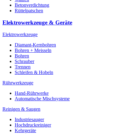
Betonverdichtung
Rüttelpatschen
Elektrowerkzeuge & Geräte
Elektrowerkzeuge
Diamant-Kernbohren
Bohren + Meisseln
Bohren
Schrauber
Trennen
Schleifen & Hobeln
Rührwerkzeuge
Hand-Rührwerke
Automatische Mischsysteme
Reinigen & Saugen
Industriesauger
Hochdruckreiniger
Kehrgeräte