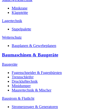
Minikrane
Klapptritte
Lagertechnik
Stapelpalette
Wetterschutz
Bauplanen & Gewebeplanen
Baumaschinen & Baugeräte
Baugeräte
Fugenschneider & Fugenbürsten
Trennschleifer
Drucklufttechnik
Minidumper
Maurertechnik & Mischer
Baustrom & Flutlicht
Stromerzeuger & Generatoren