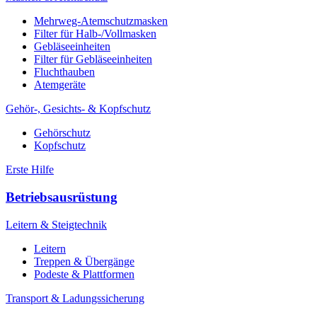
Mehrweg-Atemschutzmasken
Filter für Halb-/Vollmasken
Gebläseeinheiten
Filter für Gebläseeinheiten
Fluchthauben
Atemgeräte
Gehör-, Gesichts- & Kopfschutz
Gehörschutz
Kopfschutz
Erste Hilfe
Betriebsausrüstung
Leitern & Steigtechnik
Leitern
Treppen & Übergänge
Podeste & Plattformen
Transport & Ladungssicherung