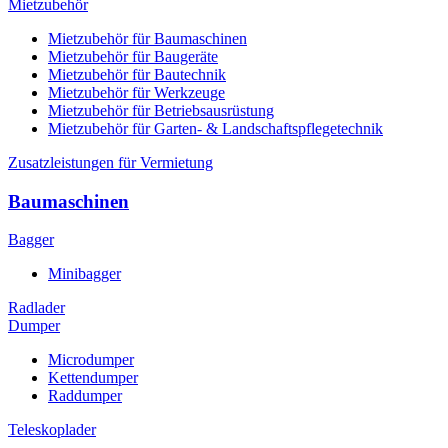
Mietzubehör
Mietzubehör für Baumaschinen
Mietzubehör für Baugeräte
Mietzubehör für Bautechnik
Mietzubehör für Werkzeuge
Mietzubehör für Betriebsausrüstung
Mietzubehör für Garten- & Landschaftspflegetechnik
Zusatzleistungen für Vermietung
Baumaschinen
Bagger
Minibagger
Radlader
Dumper
Microdumper
Kettendumper
Raddumper
Teleskoplader