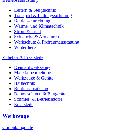
Betriebsausrüstung
Leitern & Steigtechnik
Transport & Ladungssicherung
Betriebseinrichtung
Wärme- und Klimatechnik
Strom & Licht
Schläuche & Armaturen
Werkschutz & Freiraumausstattung
Winterdienst
Zubehör & Ersatzteile
Diamantwerkzeuge
Materialbearbeitung
Werkzeuge & Geräte
Bautechnik
Betriebsausrüstung
Baumaschinen & Baugeräte
Schmier- & Betriebsstoffe
Ersatzteile
Werkzeuge
Gartenbaugeräte