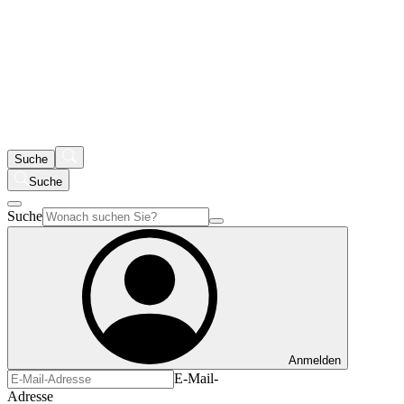
Suche
Suche
Suche
Anmelden
E-Mail-
Adresse