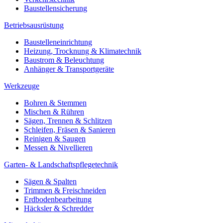
Baustellensicherung
Betriebsausrüstung
Baustelleneinrichtung
Heizung, Trocknung & Klimatechnik
Baustrom & Beleuchtung
Anhänger & Transportgeräte
Werkzeuge
Bohren & Stemmen
Mischen & Rühren
Sägen, Trennen & Schlitzen
Schleifen, Fräsen & Sanieren
Reinigen & Saugen
Messen & Nivellieren
Garten- & Landschaftspflegetechnik
Sägen & Spalten
Trimmen & Freischneiden
Erdbodenbearbeitung
Häcksler & Schredder