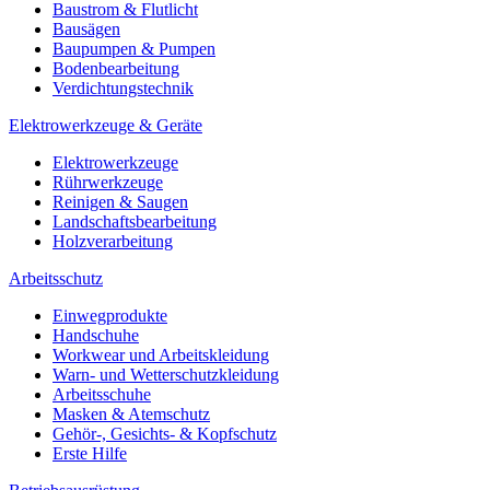
Baustrom & Flutlicht
Bausägen
Baupumpen & Pumpen
Bodenbearbeitung
Verdichtungstechnik
Elektrowerkzeuge & Geräte
Elektrowerkzeuge
Rührwerkzeuge
Reinigen & Saugen
Landschaftsbearbeitung
Holzverarbeitung
Arbeitsschutz
Einwegprodukte
Handschuhe
Workwear und Arbeitskleidung
Warn- und Wetterschutzkleidung
Arbeitsschuhe
Masken & Atemschutz
Gehör-, Gesichts- & Kopfschutz
Erste Hilfe