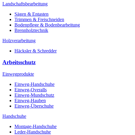
Landschaftsbearbeitung
Sägen & Entasten
Trimmen & Freischneiden
Bodenpflege & Bodenbearbeitung
Brennholztechnik
Holzverarbeitung
Häcksler & Schredder
Arbeitsschutz
Einwegprodukte
Einweg-Handschuhe
Einweg-Overalls
Einweg-Mundschutz
Einweg-Hauben
Einweg-Überschuhe
Handschuhe
Montage-Handschuhe
Leder-Handschuhe