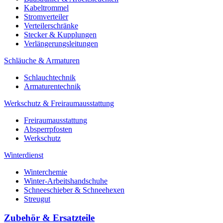
Kabeltrommel
Stromverteiler
Verteilerschränke
Stecker & Kupplungen
Verlängerungs­leitungen
Schläuche & Armaturen
Schlauchtechnik
Armaturentechnik
Werkschutz & Freiraumausstattung
Freiraumausstattung
Absperrpfosten
Werkschutz
Winterdienst
Winterchemie
Winter-Arbeitshandschuhe
Schneeschieber & Schneehexen
Streugut
Zubehör & Ersatzteile