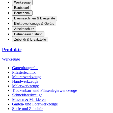
Werkzeuge
Baubedarf
Bautechnik
Baumaschinen & Baugeräte
Elektrowerkzeuge & Geräte
Arbeitsschutz
Betriebsausrüstung
Zubehör & Ersatzteile
Produkte
Werkzeuge
Gartenbaugeräte
Pflastertechnik
Maurerwerkzeuge
Handwerkzeuge
Malerwerkzeuge
Trockenbau- und Fliesenlegerwerkzeuge
Schneidwerkzeuge
Messen & Markieren
Garten- und Forstwerkzeuge
Stiele und Zubehör