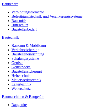
Baubedarf
Verbindungselemente
Befestigungstechnik und Verankerungssysteme
Baustoffe
Blitzschutz
Baustellenbedarf
Bautechnik
Bauzaun & Mobilzaun
Verkehrssicherung
Baustelleneinrichtung
Schalungssysteme
Gerüste
Gerüstböcke
Baustellensicherung
Hebetechnik
Mauerwerkstechnik
Lagertechnik
Wetterschutz
Baumaschinen & Baugeräte
Baugeräte