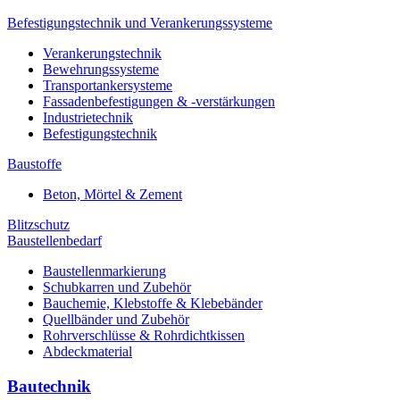
Befestigungstechnik und Verankerungssysteme
Verankerungstechnik
Bewehrungssysteme
Transportankersysteme
Fassadenbefestigungen & -verstärkungen
Industrietechnik
Befestigungstechnik
Baustoffe
Beton, Mörtel & Zement
Blitzschutz
Baustellenbedarf
Baustellenmarkierung
Schubkarren und Zubehör
Bauchemie, Klebstoffe & Klebebänder
Quellbänder und Zubehör
Rohrverschlüsse & Rohrdichtkissen
Abdeckmaterial
Bautechnik