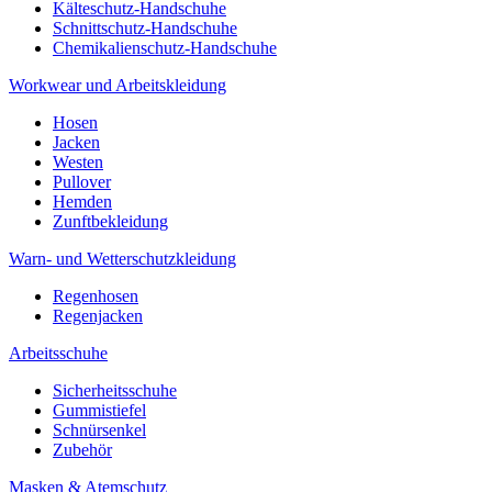
Kälteschutz-Handschuhe
Schnittschutz-Handschuhe
Chemikalienschutz-Handschuhe
Workwear und Arbeitskleidung
Hosen
Jacken
Westen
Pullover
Hemden
Zunftbekleidung
Warn- und Wetterschutzkleidung
Regenhosen
Regenjacken
Arbeitsschuhe
Sicherheitsschuhe
Gummistiefel
Schnürsenkel
Zubehör
Masken & Atemschutz