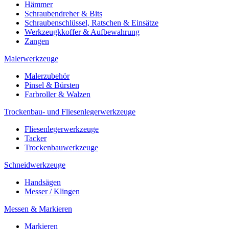
Hämmer
Schraubendreher & Bits
Schraubenschlüssel, Ratschen & Einsätze
Werkzeugkkoffer & Aufbewahrung
Zangen
Malerwerkzeuge
Malerzubehör
Pinsel & Bürsten
Farbroller & Walzen
Trockenbau- und Fliesenlegerwerkzeuge
Fliesenlegerwerkzeuge
Tacker
Trockenbauwerkzeuge
Schneidwerkzeuge
Handsägen
Messer / Klingen
Messen & Markieren
Markieren