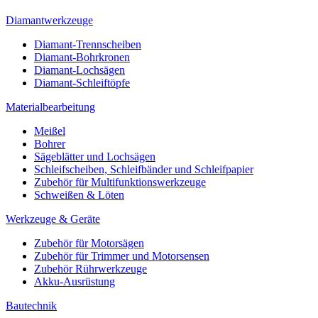
Diamantwerkzeuge
Diamant-Trennscheiben
Diamant-Bohrkronen
Diamant-Lochsägen
Diamant-Schleiftöpfe
Materialbearbeitung
Meißel
Bohrer
Sägeblätter und Lochsägen
Schleifscheiben, Schleifbänder und Schleifpapier
Zubehör für Multifunktionswerkzeuge
Schweißen & Löten
Werkzeuge & Geräte
Zubehör für Motorsägen
Zubehör für Trimmer und Motorsensen
Zubehör Rührwerkzeuge
Akku-Ausrüstung
Bautechnik