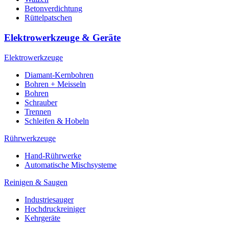
Betonverdichtung
Rüttelpatschen
Elektrowerkzeuge & Geräte
Elektrowerkzeuge
Diamant-Kernbohren
Bohren + Meisseln
Bohren
Schrauber
Trennen
Schleifen & Hobeln
Rührwerkzeuge
Hand-Rührwerke
Automatische Mischsysteme
Reinigen & Saugen
Industriesauger
Hochdruckreiniger
Kehrgeräte