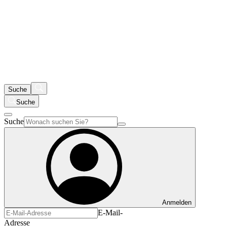
Suche
Suche
Suche
Anmelden
E-Mail-
Adresse