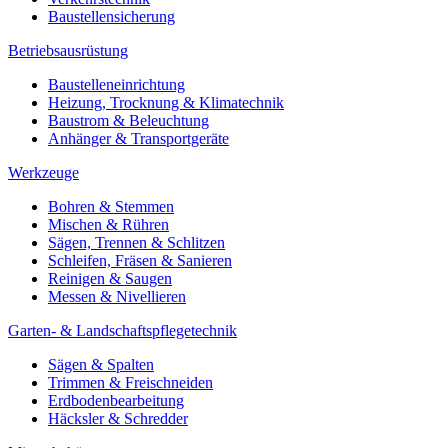
Baustellensicherung
Betriebsausrüstung
Baustelleneinrichtung
Heizung, Trocknung & Klimatechnik
Baustrom & Beleuchtung
Anhänger & Transportgeräte
Werkzeuge
Bohren & Stemmen
Mischen & Rühren
Sägen, Trennen & Schlitzen
Schleifen, Fräsen & Sanieren
Reinigen & Saugen
Messen & Nivellieren
Garten- & Landschaftspflegetechnik
Sägen & Spalten
Trimmen & Freischneiden
Erdbodenbearbeitung
Häcksler & Schredder