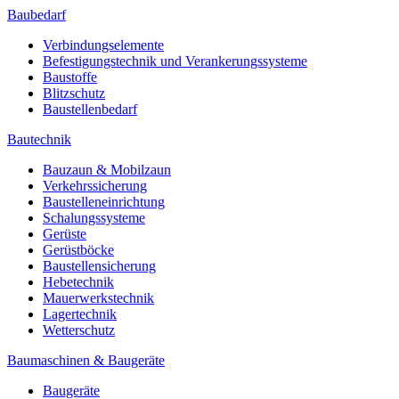
Baubedarf
Verbindungselemente
Befestigungstechnik und Verankerungssysteme
Baustoffe
Blitzschutz
Baustellenbedarf
Bautechnik
Bauzaun & Mobilzaun
Verkehrssicherung
Baustelleneinrichtung
Schalungssysteme
Gerüste
Gerüstböcke
Baustellensicherung
Hebetechnik
Mauerwerkstechnik
Lagertechnik
Wetterschutz
Baumaschinen & Baugeräte
Baugeräte