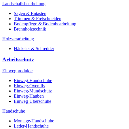
Landschaftsbearbeitung
Sägen & Entasten
Trimmen & Freischneiden
Bodenpflege & Bodenbearbeitung
Brennholztechnik
Holzverarbeitung
Häcksler & Schredder
Arbeitsschutz
Einwegprodukte
Einweg-Handschuhe
Einweg-Overalls
Einweg-Mundschutz
Einweg-Hauben
Einweg-Überschuhe
Handschuhe
Montage-Handschuhe
Leder-Handschuhe