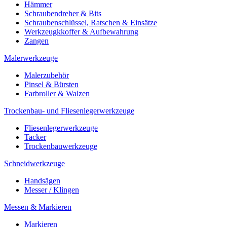
Hämmer
Schraubendreher & Bits
Schraubenschlüssel, Ratschen & Einsätze
Werkzeugkkoffer & Aufbewahrung
Zangen
Malerwerkzeuge
Malerzubehör
Pinsel & Bürsten
Farbroller & Walzen
Trockenbau- und Fliesenlegerwerkzeuge
Fliesenlegerwerkzeuge
Tacker
Trockenbauwerkzeuge
Schneidwerkzeuge
Handsägen
Messer / Klingen
Messen & Markieren
Markieren