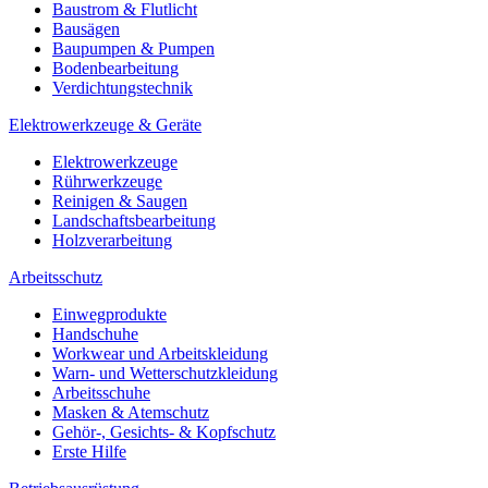
Baustrom & Flutlicht
Bausägen
Baupumpen & Pumpen
Bodenbearbeitung
Verdichtungstechnik
Elektrowerkzeuge & Geräte
Elektrowerkzeuge
Rührwerkzeuge
Reinigen & Saugen
Landschaftsbearbeitung
Holzverarbeitung
Arbeitsschutz
Einwegprodukte
Handschuhe
Workwear und Arbeitskleidung
Warn- und Wetterschutzkleidung
Arbeitsschuhe
Masken & Atemschutz
Gehör-, Gesichts- & Kopfschutz
Erste Hilfe