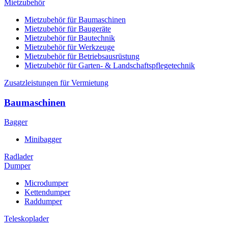
Mietzubehör
Mietzubehör für Baumaschinen
Mietzubehör für Baugeräte
Mietzubehör für Bautechnik
Mietzubehör für Werkzeuge
Mietzubehör für Betriebsausrüstung
Mietzubehör für Garten- & Landschaftspflegetechnik
Zusatzleistungen für Vermietung
Baumaschinen
Bagger
Minibagger
Radlader
Dumper
Microdumper
Kettendumper
Raddumper
Teleskoplader