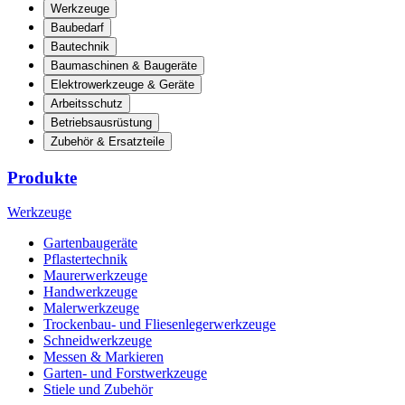
Werkzeuge
Baubedarf
Bautechnik
Baumaschinen & Baugeräte
Elektrowerkzeuge & Geräte
Arbeitsschutz
Betriebsausrüstung
Zubehör & Ersatzteile
Produkte
Werkzeuge
Gartenbaugeräte
Pflastertechnik
Maurerwerkzeuge
Handwerkzeuge
Malerwerkzeuge
Trockenbau- und Fliesenlegerwerkzeuge
Schneidwerkzeuge
Messen & Markieren
Garten- und Forstwerkzeuge
Stiele und Zubehör