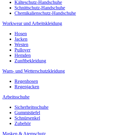
Kälteschutz-Handschuhe
Schnittschutz-Handschuhe
Chemikalienschutz-Handschuhe
Workwear und Arbeitskleidung
Hosen
Jacken
Westen
Pullover
Hemden
Zunftbekleidung
Warn- und Wetterschutzkleidung
Regenhosen
Regenjacken
Arbeitsschuhe
Sicherheitsschuhe
Gummistiefel
Schnürsenkel
Zubehör
Masken & Atemschutz