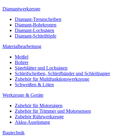
Diamantwerkzeuge
Diamant-Trennscheiben
Diamant-Bohrkronen
Diamant-Lochsägen
Diamant-Schleiftöpfe
Materialbearbeitung
Meißel
Bohrer
Sägeblätter und Lochsägen
Schleifscheiben, Schleifbänder und Schleifpapier
Zubehör für Multifunktionswerkzeuge
Schweißen & Löten
Werkzeuge & Geräte
Zubehör für Motorsägen
Zubehör für Trimmer und Motorsensen
Zubehör Rührwerkzeuge
Akku-Ausrüstung
Bautechnik