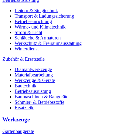
Betriebsausrüstung
Leitern & Steigtechnik
Transport & Ladungssicherung
Betriebseinrichtung
Wärme- und Klimatechnik
Strom & Licht
Schläuche & Armaturen
Werkschutz & Freiraumausstattung
Winterdienst
Zubehör & Ersatzteile
Diamantwerkzeuge
Materialbearbeitung
Werkzeuge & Geräte
Bautechnik
Betriebsausrüstung
Baumaschinen & Baugeräte
Schmier- & Betriebsstoffe
Ersatzteile
Werkzeuge
Gartenbaugeräte