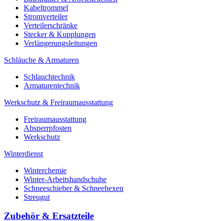
Kabeltrommel
Stromverteiler
Verteilerschränke
Stecker & Kupplungen
Verlängerungs­leitungen
Schläuche & Armaturen
Schlauchtechnik
Armaturentechnik
Werkschutz & Freiraumausstattung
Freiraumausstattung
Absperrpfosten
Werkschutz
Winterdienst
Winterchemie
Winter-Arbeitshandschuhe
Schneeschieber & Schneehexen
Streugut
Zubehör & Ersatzteile