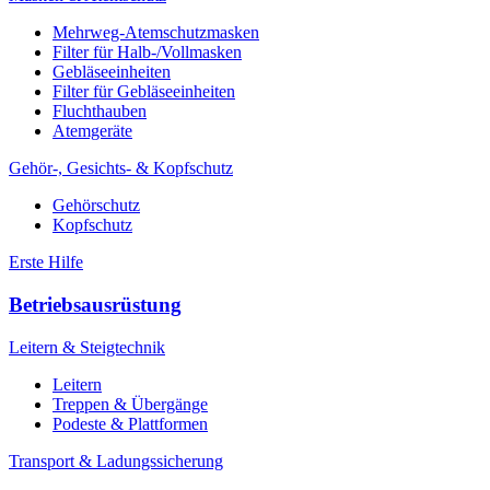
Mehrweg-Atemschutzmasken
Filter für Halb-/Vollmasken
Gebläseeinheiten
Filter für Gebläseeinheiten
Fluchthauben
Atemgeräte
Gehör-, Gesichts- & Kopfschutz
Gehörschutz
Kopfschutz
Erste Hilfe
Betriebsausrüstung
Leitern & Steigtechnik
Leitern
Treppen & Übergänge
Podeste & Plattformen
Transport & Ladungssicherung