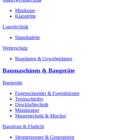
Minikrane
Klapptritte
Lagertechnik
Stapelpalette
Wetterschutz
Bauplanen & Gewebeplanen
Baumaschinen & Baugeräte
Baugeräte
Fugenschneider & Fugenbürsten
Trennschleifer
Drucklufttechnik
Minidumper
Maurertechnik & Mischer
Baustrom & Flutlicht
Stromerzeuger & Generatoren