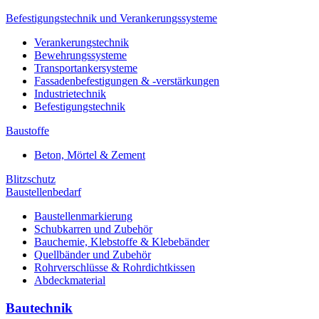
Befestigungstechnik und Verankerungssysteme
Verankerungstechnik
Bewehrungssysteme
Transportankersysteme
Fassadenbefestigungen & -verstärkungen
Industrietechnik
Befestigungstechnik
Baustoffe
Beton, Mörtel & Zement
Blitzschutz
Baustellenbedarf
Baustellenmarkierung
Schubkarren und Zubehör
Bauchemie, Klebstoffe & Klebebänder
Quellbänder und Zubehör
Rohrverschlüsse & Rohrdichtkissen
Abdeckmaterial
Bautechnik