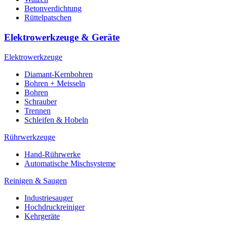
Betonverdichtung
Rüttelpatschen
Elektrowerkzeuge & Geräte
Elektrowerkzeuge
Diamant-Kernbohren
Bohren + Meisseln
Bohren
Schrauber
Trennen
Schleifen & Hobeln
Rührwerkzeuge
Hand-Rührwerke
Automatische Mischsysteme
Reinigen & Saugen
Industriesauger
Hochdruckreiniger
Kehrgeräte