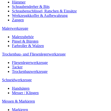
Hämmer
Schraubendreher & Bits
Schraubenschlüssel, Ratschen & Einsätze
Werkzeugkkoffer & Aufbewahrung
Zangen
Malerwerkzeuge
Malerzubehör
Pinsel & Bürsten
Farbroller & Walzen
Trockenbau- und Fliesenlegerwerkzeuge
Fliesenlegerwerkzeuge
Tacker
Trockenbauwerkzeuge
Schneidwerkzeuge
Handsägen
Messer / Klingen
Messen & Markieren
Markieren