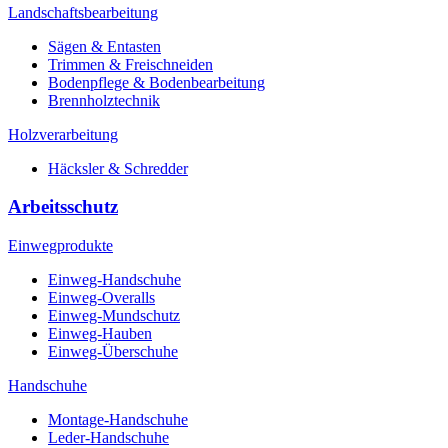
Landschaftsbearbeitung
Sägen & Entasten
Trimmen & Freischneiden
Bodenpflege & Bodenbearbeitung
Brennholztechnik
Holzverarbeitung
Häcksler & Schredder
Arbeitsschutz
Einwegprodukte
Einweg-Handschuhe
Einweg-Overalls
Einweg-Mundschutz
Einweg-Hauben
Einweg-Überschuhe
Handschuhe
Montage-Handschuhe
Leder-Handschuhe