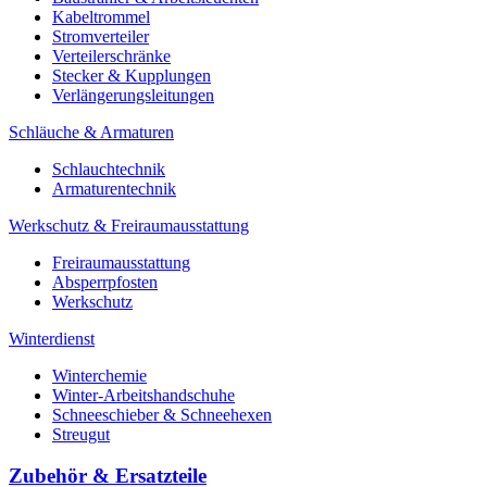
Kabeltrommel
Stromverteiler
Verteilerschränke
Stecker & Kupplungen
Verlängerungs­leitungen
Schläuche & Armaturen
Schlauchtechnik
Armaturentechnik
Werkschutz & Freiraumausstattung
Freiraumausstattung
Absperrpfosten
Werkschutz
Winterdienst
Winterchemie
Winter-Arbeitshandschuhe
Schneeschieber & Schneehexen
Streugut
Zubehör & Ersatzteile