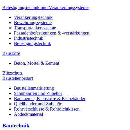
Befestigungstechnik und Verankerungssysteme
Verankerungstechnik
Bewehrungssysteme
Transportankersysteme
Fassadenbefestigungen & -verstärkungen
Industrietechnik
Befestigungstechnik
Baustoffe
Beton, Mörtel & Zement
Blitzschutz
Baustellenbedarf
Baustellenmarkierung
Schubkarren und Zubehör
Bauchemie, Klebstoffe & Klebebänder
Quellbänder und Zubehör
Rohrverschlüsse & Rohrdichtkissen
Abdeckmaterial
Bautechnik