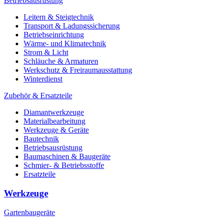
Betriebsausrüstung
Leitern & Steigtechnik
Transport & Ladungssicherung
Betriebseinrichtung
Wärme- und Klimatechnik
Strom & Licht
Schläuche & Armaturen
Werkschutz & Freiraumausstattung
Winterdienst
Zubehör & Ersatzteile
Diamantwerkzeuge
Materialbearbeitung
Werkzeuge & Geräte
Bautechnik
Betriebsausrüstung
Baumaschinen & Baugeräte
Schmier- & Betriebsstoffe
Ersatzteile
Werkzeuge
Gartenbaugeräte