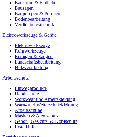
Baustrom & Flutlicht
Bausägen
Baupumpen & Pumpen
Bodenbearbeitung
Verdichtungstechnik
Elektrowerkzeuge & Geräte
Elektrowerkzeuge
Rührwerkzeuge
Reinigen & Saugen
Landschaftsbearbeitung
Holzverarbeitung
Arbeitsschutz
Einwegprodukte
Handschuhe
Workwear und Arbeitskleidung
Warn- und Wetterschutzkleidung
Arbeitsschuhe
Masken & Atemschutz
Gehör-, Gesichts- & Kopfschutz
Erste Hilfe