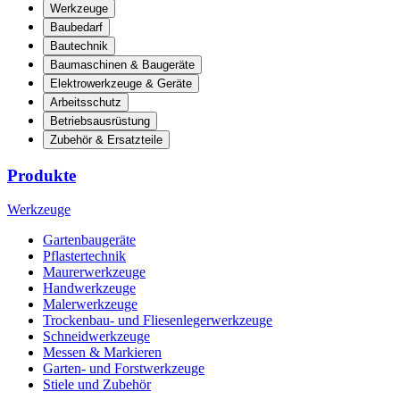
Werkzeuge
Baubedarf
Bautechnik
Baumaschinen & Baugeräte
Elektrowerkzeuge & Geräte
Arbeitsschutz
Betriebsausrüstung
Zubehör & Ersatzteile
Produkte
Werkzeuge
Gartenbaugeräte
Pflastertechnik
Maurerwerkzeuge
Handwerkzeuge
Malerwerkzeuge
Trockenbau- und Fliesenlegerwerkzeuge
Schneidwerkzeuge
Messen & Markieren
Garten- und Forstwerkzeuge
Stiele und Zubehör