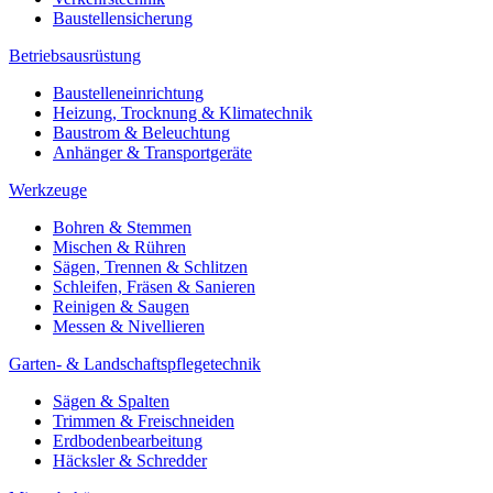
Baustellensicherung
Betriebsausrüstung
Baustelleneinrichtung
Heizung, Trocknung & Klimatechnik
Baustrom & Beleuchtung
Anhänger & Transportgeräte
Werkzeuge
Bohren & Stemmen
Mischen & Rühren
Sägen, Trennen & Schlitzen
Schleifen, Fräsen & Sanieren
Reinigen & Saugen
Messen & Nivellieren
Garten- & Landschaftspflegetechnik
Sägen & Spalten
Trimmen & Freischneiden
Erdbodenbearbeitung
Häcksler & Schredder