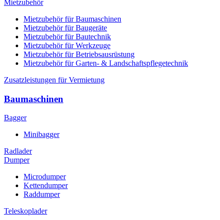
Mietzubehör
Mietzubehör für Baumaschinen
Mietzubehör für Baugeräte
Mietzubehör für Bautechnik
Mietzubehör für Werkzeuge
Mietzubehör für Betriebsausrüstung
Mietzubehör für Garten- & Landschaftspflegetechnik
Zusatzleistungen für Vermietung
Baumaschinen
Bagger
Minibagger
Radlader
Dumper
Microdumper
Kettendumper
Raddumper
Teleskoplader