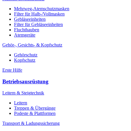
Mehrweg-Atemschutzmasken
Filter für Halb-/Vollmasken
Gebläseeinheiten
Filter für Gebläseeinheiten
Fluchthauben
Atemgeräte
Gehör-, Gesichts- & Kopfschutz
Gehörschutz
Kopfschutz
Erste Hilfe
Betriebsausrüstung
Leitern & Steigtechnik
Leitern
Treppen & Übergänge
Podeste & Plattformen
Transport & Ladungssicherung