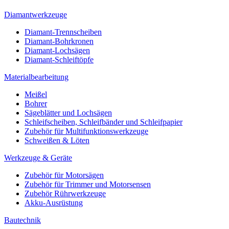
Diamantwerkzeuge
Diamant-Trennscheiben
Diamant-Bohrkronen
Diamant-Lochsägen
Diamant-Schleiftöpfe
Materialbearbeitung
Meißel
Bohrer
Sägeblätter und Lochsägen
Schleifscheiben, Schleifbänder und Schleifpapier
Zubehör für Multifunktionswerkzeuge
Schweißen & Löten
Werkzeuge & Geräte
Zubehör für Motorsägen
Zubehör für Trimmer und Motorsensen
Zubehör Rührwerkzeuge
Akku-Ausrüstung
Bautechnik