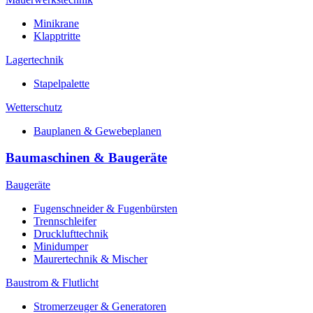
Minikrane
Klapptritte
Lagertechnik
Stapelpalette
Wetterschutz
Bauplanen & Gewebeplanen
Baumaschinen & Baugeräte
Baugeräte
Fugenschneider & Fugenbürsten
Trennschleifer
Drucklufttechnik
Minidumper
Maurertechnik & Mischer
Baustrom & Flutlicht
Stromerzeuger & Generatoren