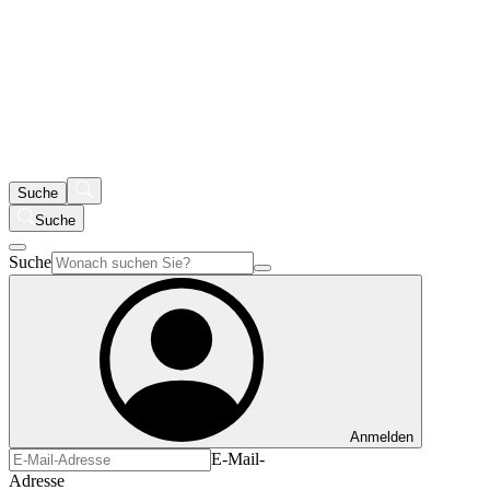
Suche
Suche
Suche
Anmelden
E-Mail-
Adresse