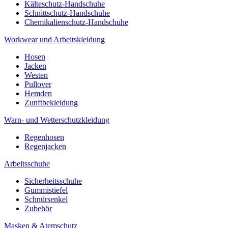
Kälteschutz-Handschuhe
Schnittschutz-Handschuhe
Chemikalienschutz-Handschuhe
Workwear und Arbeitskleidung
Hosen
Jacken
Westen
Pullover
Hemden
Zunftbekleidung
Warn- und Wetterschutzkleidung
Regenhosen
Regenjacken
Arbeitsschuhe
Sicherheitsschuhe
Gummistiefel
Schnürsenkel
Zubehör
Masken & Atemschutz