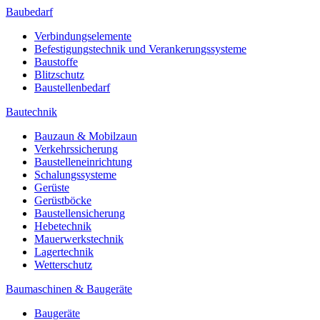
Baubedarf
Verbindungselemente
Befestigungstechnik und Verankerungssysteme
Baustoffe
Blitzschutz
Baustellenbedarf
Bautechnik
Bauzaun & Mobilzaun
Verkehrssicherung
Baustelleneinrichtung
Schalungssysteme
Gerüste
Gerüstböcke
Baustellensicherung
Hebetechnik
Mauerwerkstechnik
Lagertechnik
Wetterschutz
Baumaschinen & Baugeräte
Baugeräte