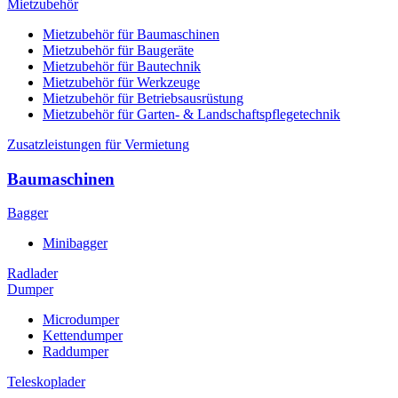
Mietzubehör
Mietzubehör für Baumaschinen
Mietzubehör für Baugeräte
Mietzubehör für Bautechnik
Mietzubehör für Werkzeuge
Mietzubehör für Betriebsausrüstung
Mietzubehör für Garten- & Landschaftspflegetechnik
Zusatzleistungen für Vermietung
Baumaschinen
Bagger
Minibagger
Radlader
Dumper
Microdumper
Kettendumper
Raddumper
Teleskoplader