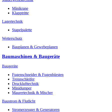
Minikrane
Klapptritte
Lagertechnik
Stapelpalette
Wetterschutz
Bauplanen & Gewebeplanen
Baumaschinen & Baugeräte
Baugeräte
Fugenschneider & Fugenbürsten
Trennschleifer
Drucklufttechnik
Minidumper
Maurertechnik & Mischer
Baustrom & Flutlicht
Stromerzeuger & Generatoren