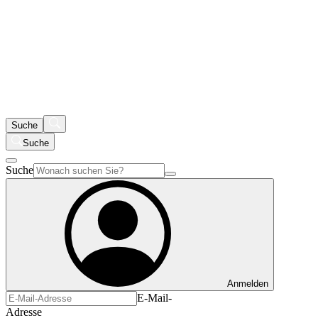
Suche
Suche
Suche
Anmelden
E-Mail-
Adresse