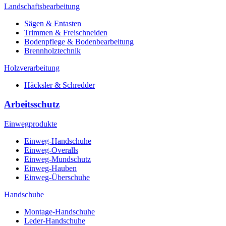
Landschaftsbearbeitung
Sägen & Entasten
Trimmen & Freischneiden
Bodenpflege & Bodenbearbeitung
Brennholztechnik
Holzverarbeitung
Häcksler & Schredder
Arbeitsschutz
Einwegprodukte
Einweg-Handschuhe
Einweg-Overalls
Einweg-Mundschutz
Einweg-Hauben
Einweg-Überschuhe
Handschuhe
Montage-Handschuhe
Leder-Handschuhe