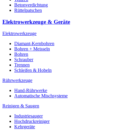
Betonverdichtung
Rüttelpatschen
Elektrowerkzeuge & Geräte
Elektrowerkzeuge
Diamant-Kernbohren
Bohren + Meisseln
Bohren
Schrauber
Trennen
Schleifen & Hobeln
Rührwerkzeuge
Hand-Rührwerke
Automatische Mischsysteme
Reinigen & Saugen
Industriesauger
Hochdruckreiniger
Kehrgeräte