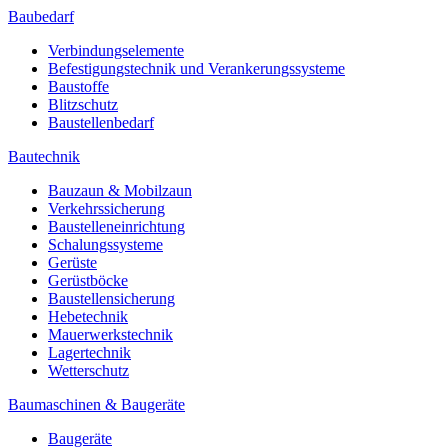
Baubedarf
Verbindungselemente
Befestigungstechnik und Verankerungssysteme
Baustoffe
Blitzschutz
Baustellenbedarf
Bautechnik
Bauzaun & Mobilzaun
Verkehrssicherung
Baustelleneinrichtung
Schalungssysteme
Gerüste
Gerüstböcke
Baustellensicherung
Hebetechnik
Mauerwerkstechnik
Lagertechnik
Wetterschutz
Baumaschinen & Baugeräte
Baugeräte