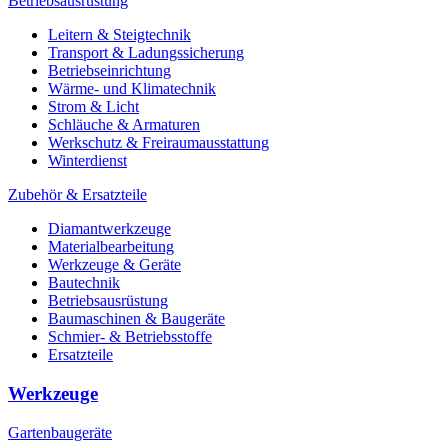
Betriebsausrüstung
Leitern & Steigtechnik
Transport & Ladungssicherung
Betriebseinrichtung
Wärme- und Klimatechnik
Strom & Licht
Schläuche & Armaturen
Werkschutz & Freiraumausstattung
Winterdienst
Zubehör & Ersatzteile
Diamantwerkzeuge
Materialbearbeitung
Werkzeuge & Geräte
Bautechnik
Betriebsausrüstung
Baumaschinen & Baugeräte
Schmier- & Betriebsstoffe
Ersatzteile
Werkzeuge
Gartenbaugeräte