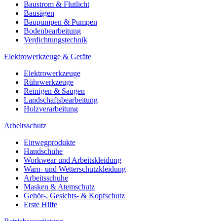
Baustrom & Flutlicht
Bausägen
Baupumpen & Pumpen
Bodenbearbeitung
Verdichtungstechnik
Elektrowerkzeuge & Geräte
Elektrowerkzeuge
Rührwerkzeuge
Reinigen & Saugen
Landschaftsbearbeitung
Holzverarbeitung
Arbeitsschutz
Einwegprodukte
Handschuhe
Workwear und Arbeitskleidung
Warn- und Wetterschutzkleidung
Arbeitsschuhe
Masken & Atemschutz
Gehör-, Gesichts- & Kopfschutz
Erste Hilfe