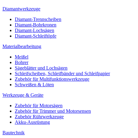
Diamantwerkzeuge
Diamant-Trennscheiben
Diamant-Bohrkronen
Diamant-Lochsägen
Diamant-Schleiftöpfe
Materialbearbeitung
Meißel
Bohrer
Sägeblätter und Lochsägen
Schleifscheiben, Schleifbänder und Schleifpapier
Zubehör für Multifunktionswerkzeuge
Schweißen & Löten
Werkzeuge & Geräte
Zubehör für Motorsägen
Zubehör für Trimmer und Motorsensen
Zubehör Rührwerkzeuge
Akku-Ausrüstung
Bautechnik