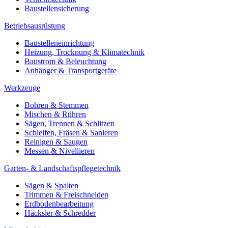
Baustellensicherung
Betriebsausrüstung
Baustelleneinrichtung
Heizung, Trocknung & Klimatechnik
Baustrom & Beleuchtung
Anhänger & Transportgeräte
Werkzeuge
Bohren & Stemmen
Mischen & Rühren
Sägen, Trennen & Schlitzen
Schleifen, Fräsen & Sanieren
Reinigen & Saugen
Messen & Nivellieren
Garten- & Landschaftspflegetechnik
Sägen & Spalten
Trimmen & Freischneiden
Erdbodenbearbeitung
Häcksler & Schredder