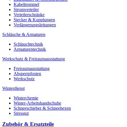
Kabeltrommel
Stromverteiler
Verteilerschränke
Stecker & Kupplungen
Verlängerungs­leitungen
Schläuche & Armaturen
Schlauchtechnik
Armaturentechnik
Werkschutz & Freiraumausstattung
Freiraumausstattung
Absperrpfosten
Werkschutz
Winterdienst
Winterchemie
Winter-Arbeitshandschuhe
Schneeschieber & Schneehexen
Streugut
Zubehör & Ersatzteile