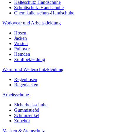
Kälteschutz-Handschuhe
Schnittschutz-Handschuhe
Chemikalienschutz-Handschuhe
Workwear und Arbeitskleidung
Hosen
Jacken
Westen
Pullover
Hemden
Zunftbekleidung
Warn- und Wetterschutzkleidung
Regenhosen
Regenjacken
Arbeitsschuhe
Sicherheitsschuhe
Gummistiefel
Schnürsenkel
Zubehör
Masken & Atemschutz