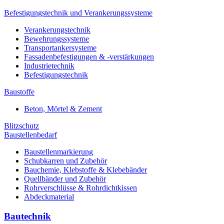
Befestigungstechnik und Verankerungssysteme
Verankerungstechnik
Bewehrungssysteme
Transportankersysteme
Fassadenbefestigungen & -verstärkungen
Industrietechnik
Befestigungstechnik
Baustoffe
Beton, Mörtel & Zement
Blitzschutz
Baustellenbedarf
Baustellenmarkierung
Schubkarren und Zubehör
Bauchemie, Klebstoffe & Klebebänder
Quellbänder und Zubehör
Rohrverschlüsse & Rohrdichtkissen
Abdeckmaterial
Bautechnik