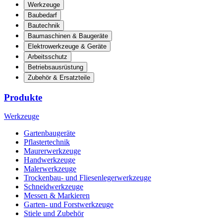
Werkzeuge
Baubedarf
Bautechnik
Baumaschinen & Baugeräte
Elektrowerkzeuge & Geräte
Arbeitsschutz
Betriebsausrüstung
Zubehör & Ersatzteile
Produkte
Werkzeuge
Gartenbaugeräte
Pflastertechnik
Maurerwerkzeuge
Handwerkzeuge
Malerwerkzeuge
Trockenbau- und Fliesenlegerwerkzeuge
Schneidwerkzeuge
Messen & Markieren
Garten- und Forstwerkzeuge
Stiele und Zubehör