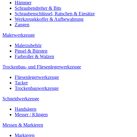
Hämmer
Schraubendreher & Bits
Schraubenschlüssel, Ratschen & Einsätze
Werkzeugkkoffer & Aufbewahrung
Zangen
Malerwerkzeuge
Malerzubehör
Pinsel & Bürsten
Farbroller & Walzen
Trockenbau- und Fliesenlegerwerkzeuge
Fliesenlegerwerkzeuge
Tacker
Trockenbauwerkzeuge
Schneidwerkzeuge
Handsägen
Messer / Klingen
Messen & Markieren
Markieren