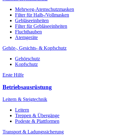
Mehrweg-Atemschutzmasken
Filter für Halb-/Vollmasken
Gebläseeinheiten
Filter für Gebläseeinheiten
Fluchthauben
Atemgeräte
Gehör-, Gesichts- & Kopfschutz
Gehörschutz
Kopfschutz
Erste Hilfe
Betriebsausrüstung
Leitern & Steigtechnik
Leitern
Treppen & Übergänge
Podeste & Plattformen
Transport & Ladungssicherung