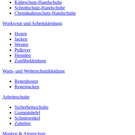
Kälteschutz-Handschuhe
Schnittschutz-Handschuhe
Chemikalienschutz-Handschuhe
Workwear und Arbeitskleidung
Hosen
Jacken
Westen
Pullover
Hemden
Zunftbekleidung
Warn- und Wetterschutzkleidung
Regenhosen
Regenjacken
Arbeitsschuhe
Sicherheitsschuhe
Gummistiefel
Schnürsenkel
Zubehör
Masken & Atemschutz