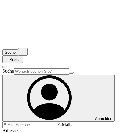
Suche
Suche
Suche
Anmelden
E-Mail-
Adresse