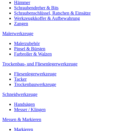
Hämmer
Schraubendreher & Bits
Schraubenschlüssel, Ratschen & Einsätze
Werkzeugkkoffer & Aufbewahrung
Zangen
Malerwerkzeuge
Malerzubehör
Pinsel & Bürsten
Farbroller & Walzen
Trockenbau- und Fliesenlegerwerkzeuge
Fliesenlegerwerkzeuge
Tacker
Trockenbauwerkzeuge
Schneidwerkzeuge
Handsägen
Messer / Klingen
Messen & Markieren
Markieren