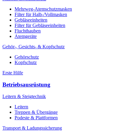
Mehrweg-Atemschutzmasken
Filter für Halb-/Vollmasken
Gebläseeinheiten
Filter für Gebläseeinheiten
Fluchthauben
Atemgeräte
Gehör-, Gesichts- & Kopfschutz
Gehörschutz
Kopfschutz
Erste Hilfe
Betriebsausrüstung
Leitern & Steigtechnik
Leitern
Treppen & Übergänge
Podeste & Plattformen
Transport & Ladungssicherung