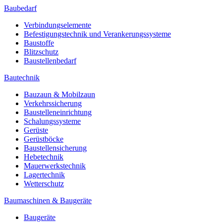
Baubedarf
Verbindungselemente
Befestigungstechnik und Verankerungssysteme
Baustoffe
Blitzschutz
Baustellenbedarf
Bautechnik
Bauzaun & Mobilzaun
Verkehrssicherung
Baustelleneinrichtung
Schalungssysteme
Gerüste
Gerüstböcke
Baustellensicherung
Hebetechnik
Mauerwerkstechnik
Lagertechnik
Wetterschutz
Baumaschinen & Baugeräte
Baugeräte