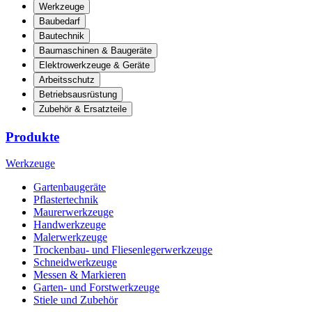
Werkzeuge
Baubedarf
Bautechnik
Baumaschinen & Baugeräte
Elektrowerkzeuge & Geräte
Arbeitsschutz
Betriebsausrüstung
Zubehör & Ersatzteile
Produkte
Werkzeuge
Gartenbaugeräte
Pflastertechnik
Maurerwerkzeuge
Handwerkzeuge
Malerwerkzeuge
Trockenbau- und Fliesenlegerwerkzeuge
Schneidwerkzeuge
Messen & Markieren
Garten- und Forstwerkzeuge
Stiele und Zubehör