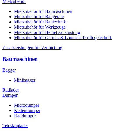
Mietzubehör
Mietzubehör für Baumaschinen
Mietzubehör für Baugeräte
Mietzubehör für Bautechnik
Mietzubehör für Werkzeuge
Mietzubehör für Betriebsausrüstung
Mietzubehör für Garten- & Landschaftspflegetechnik
Zusatzleistungen für Vermietung
Baumaschinen
Bagger
Minibagger
Radlader
Dumper
Microdumper
Kettendumper
Raddumper
Teleskoplader