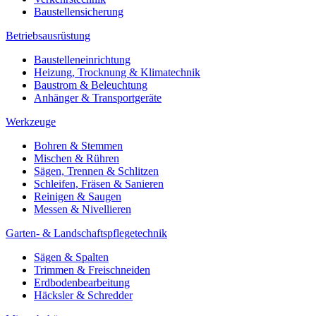
Baustellensicherung
Betriebsausrüstung
Baustelleneinrichtung
Heizung, Trocknung & Klimatechnik
Baustrom & Beleuchtung
Anhänger & Transportgeräte
Werkzeuge
Bohren & Stemmen
Mischen & Rühren
Sägen, Trennen & Schlitzen
Schleifen, Fräsen & Sanieren
Reinigen & Saugen
Messen & Nivellieren
Garten- & Landschaftspflegetechnik
Sägen & Spalten
Trimmen & Freischneiden
Erdbodenbearbeitung
Häcksler & Schredder