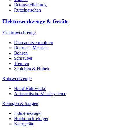
Betonverdichtung
Rüttelpatschen
Elektrowerkzeuge & Geräte
Elektrowerkzeuge
Diamant-Kernbohren
Bohren + Meisseln
Bohren
Schrauber
Trennen
Schleifen & Hobeln
Rührwerkzeuge
Hand-Rührwerke
Automatische Mischsysteme
Reinigen & Saugen
Industriesauger
Hochdruckreiniger
Kehrgeräte