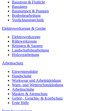
Baustrom & Flutlicht
Bausägen
Baupumpen & Pumpen
Bodenbearbeitung
Verdichtungstechnik
Elektrowerkzeuge & Geräte
Elektrowerkzeuge
Rührwerkzeuge
Reinigen & Saugen
Landschaftsbearbeitung
Holzverarbeitung
Arbeitsschutz
Einwegprodukte
Handschuhe
Workwear und Arbeitskleidung
Warn- und Wetterschutzkleidung
Arbeitsschuhe
Masken & Atemschutz
Gehör-, Gesichts- & Kopfschutz
Erste Hilfe