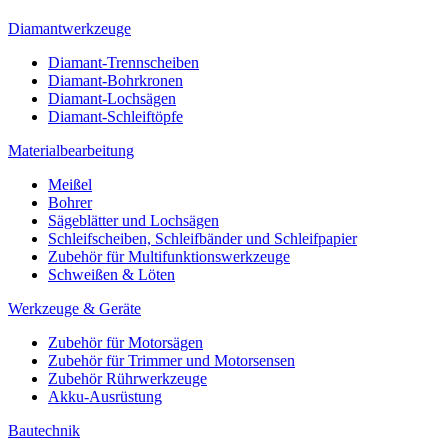
Diamantwerkzeuge
Diamant-Trennscheiben
Diamant-Bohrkronen
Diamant-Lochsägen
Diamant-Schleiftöpfe
Materialbearbeitung
Meißel
Bohrer
Sägeblätter und Lochsägen
Schleifscheiben, Schleifbänder und Schleifpapier
Zubehör für Multifunktionswerkzeuge
Schweißen & Löten
Werkzeuge & Geräte
Zubehör für Motorsägen
Zubehör für Trimmer und Motorsensen
Zubehör Rührwerkzeuge
Akku-Ausrüstung
Bautechnik