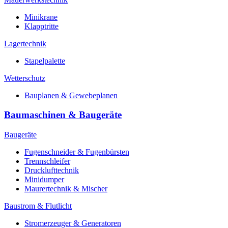
Minikrane
Klapptritte
Lagertechnik
Stapelpalette
Wetterschutz
Bauplanen & Gewebeplanen
Baumaschinen & Baugeräte
Baugeräte
Fugenschneider & Fugenbürsten
Trennschleifer
Drucklufttechnik
Minidumper
Maurertechnik & Mischer
Baustrom & Flutlicht
Stromerzeuger & Generatoren