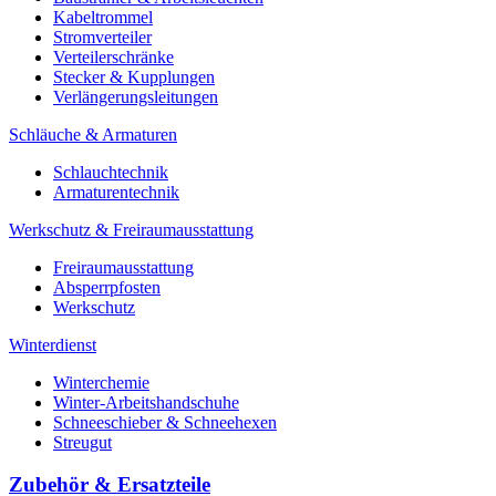
Kabeltrommel
Stromverteiler
Verteilerschränke
Stecker & Kupplungen
Verlängerungs­leitungen
Schläuche & Armaturen
Schlauchtechnik
Armaturentechnik
Werkschutz & Freiraumausstattung
Freiraumausstattung
Absperrpfosten
Werkschutz
Winterdienst
Winterchemie
Winter-Arbeitshandschuhe
Schneeschieber & Schneehexen
Streugut
Zubehör & Ersatzteile