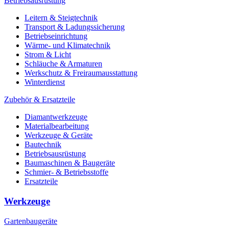
Betriebsausrüstung
Leitern & Steigtechnik
Transport & Ladungssicherung
Betriebseinrichtung
Wärme- und Klimatechnik
Strom & Licht
Schläuche & Armaturen
Werkschutz & Freiraumausstattung
Winterdienst
Zubehör & Ersatzteile
Diamantwerkzeuge
Materialbearbeitung
Werkzeuge & Geräte
Bautechnik
Betriebsausrüstung
Baumaschinen & Baugeräte
Schmier- & Betriebsstoffe
Ersatzteile
Werkzeuge
Gartenbaugeräte