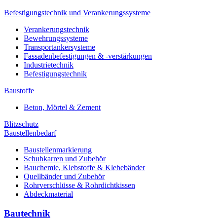
Befestigungstechnik und Verankerungssysteme
Verankerungstechnik
Bewehrungssysteme
Transportankersysteme
Fassadenbefestigungen & -verstärkungen
Industrietechnik
Befestigungstechnik
Baustoffe
Beton, Mörtel & Zement
Blitzschutz
Baustellenbedarf
Baustellenmarkierung
Schubkarren und Zubehör
Bauchemie, Klebstoffe & Klebebänder
Quellbänder und Zubehör
Rohrverschlüsse & Rohrdichtkissen
Abdeckmaterial
Bautechnik