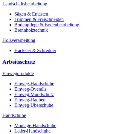
Landschaftsbearbeitung
Sägen & Entasten
Trimmen & Freischneiden
Bodenpflege & Bodenbearbeitung
Brennholztechnik
Holzverarbeitung
Häcksler & Schredder
Arbeitsschutz
Einwegprodukte
Einweg-Handschuhe
Einweg-Overalls
Einweg-Mundschutz
Einweg-Hauben
Einweg-Überschuhe
Handschuhe
Montage-Handschuhe
Leder-Handschuhe