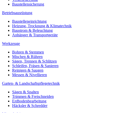
Baustellensicherung
Betriebsausrüstung
Baustelleneinrichtung
Heizung, Trocknung & Klimatechnik
Baustrom & Beleuchtung
Anhänger & Transportgeräte
Werkzeuge
Bohren & Stemmen
Mischen & Rühren
Sägen, Trennen & Schlitzen
Schleifen, Fräsen & Sanieren
Reinigen & Saugen
Messen & Nivellieren
Garten- & Landschaftspflegetechnik
Sägen & Spalten
Trimmen & Freischneiden
Erdbodenbearbeitung
Häcksler & Schredder