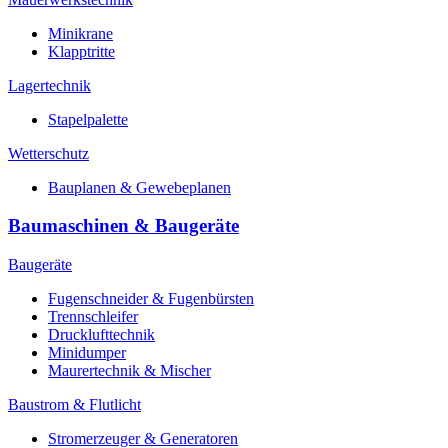
Minikrane
Klapptritte
Lagertechnik
Stapelpalette
Wetterschutz
Bauplanen & Gewebeplanen
Baumaschinen & Baugeräte
Baugeräte
Fugenschneider & Fugenbürsten
Trennschleifer
Drucklufttechnik
Minidumper
Maurertechnik & Mischer
Baustrom & Flutlicht
Stromerzeuger & Generatoren