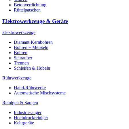
Betonverdichtung
Rüttelpatschen
Elektrowerkzeuge & Geräte
Elektrowerkzeuge
Diamant-Kernbohren
Bohren + Meisseln
Bohren
Schrauber
Trennen
Schleifen & Hobeln
Rührwerkzeuge
Hand-Rührwerke
Automatische Mischsysteme
Reinigen & Saugen
Industriesauger
Hochdruckreiniger
Kehrgeräte