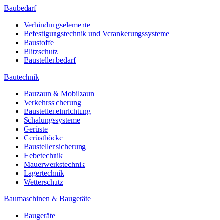
Baubedarf
Verbindungselemente
Befestigungstechnik und Verankerungssysteme
Baustoffe
Blitzschutz
Baustellenbedarf
Bautechnik
Bauzaun & Mobilzaun
Verkehrssicherung
Baustelleneinrichtung
Schalungssysteme
Gerüste
Gerüstböcke
Baustellensicherung
Hebetechnik
Mauerwerkstechnik
Lagertechnik
Wetterschutz
Baumaschinen & Baugeräte
Baugeräte