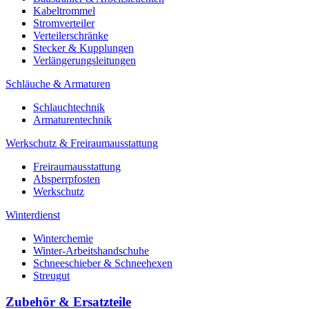
Kabeltrommel
Stromverteiler
Verteilerschränke
Stecker & Kupplungen
Verlängerungs­leitungen
Schläuche & Armaturen
Schlauchtechnik
Armaturentechnik
Werkschutz & Freiraumausstattung
Freiraumausstattung
Absperrpfosten
Werkschutz
Winterdienst
Winterchemie
Winter-Arbeitshandschuhe
Schneeschieber & Schneehexen
Streugut
Zubehör & Ersatzteile