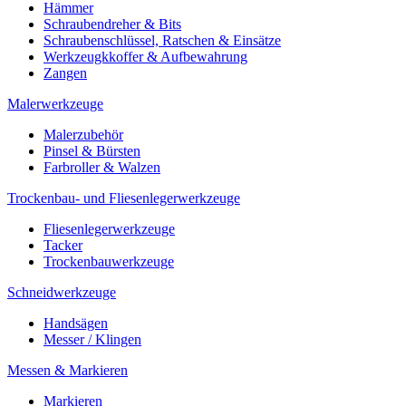
Hämmer
Schraubendreher & Bits
Schraubenschlüssel, Ratschen & Einsätze
Werkzeugkkoffer & Aufbewahrung
Zangen
Malerwerkzeuge
Malerzubehör
Pinsel & Bürsten
Farbroller & Walzen
Trockenbau- und Fliesenlegerwerkzeuge
Fliesenlegerwerkzeuge
Tacker
Trockenbauwerkzeuge
Schneidwerkzeuge
Handsägen
Messer / Klingen
Messen & Markieren
Markieren