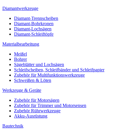
Diamantwerkzeuge
Diamant-Trennscheiben
Diamant-Bohrkronen
Diamant-Lochsägen
Diamant-Schleiftöpfe
Materialbearbeitung
Meißel
Bohrer
Sägeblätter und Lochsägen
Schleifscheiben, Schleifbänder und Schleifpapier
Zubehör für Multifunktionswerkzeuge
Schweißen & Löten
Werkzeuge & Geräte
Zubehör für Motorsägen
Zubehör für Trimmer und Motorsensen
Zubehör Rührwerkzeuge
Akku-Ausrüstung
Bautechnik