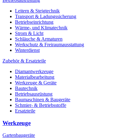
Betriebsausrüstung
Leitern & Steigtechnik
Transport & Ladungssicherung
Betriebseinrichtung
Wärme- und Klimatechnik
Strom & Licht
Schläuche & Armaturen
Werkschutz & Freiraumausstattung
Winterdienst
Zubehör & Ersatzteile
Diamantwerkzeuge
Materialbearbeitung
Werkzeuge & Geräte
Bautechnik
Betriebsausrüstung
Baumaschinen & Baugeräte
Schmier- & Betriebsstoffe
Ersatzteile
Werkzeuge
Gartenbaugeräte