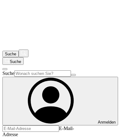
Suche
Suche
Suche
Anmelden
E-Mail-
Adresse