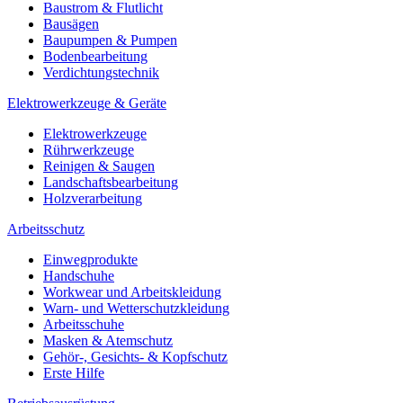
Baustrom & Flutlicht
Bausägen
Baupumpen & Pumpen
Bodenbearbeitung
Verdichtungstechnik
Elektrowerkzeuge & Geräte
Elektrowerkzeuge
Rührwerkzeuge
Reinigen & Saugen
Landschaftsbearbeitung
Holzverarbeitung
Arbeitsschutz
Einwegprodukte
Handschuhe
Workwear und Arbeitskleidung
Warn- und Wetterschutzkleidung
Arbeitsschuhe
Masken & Atemschutz
Gehör-, Gesichts- & Kopfschutz
Erste Hilfe