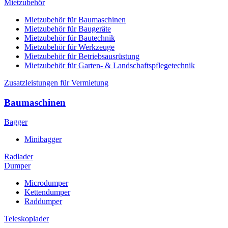
Mietzubehör
Mietzubehör für Baumaschinen
Mietzubehör für Baugeräte
Mietzubehör für Bautechnik
Mietzubehör für Werkzeuge
Mietzubehör für Betriebsausrüstung
Mietzubehör für Garten- & Landschaftspflegetechnik
Zusatzleistungen für Vermietung
Baumaschinen
Bagger
Minibagger
Radlader
Dumper
Microdumper
Kettendumper
Raddumper
Teleskoplader