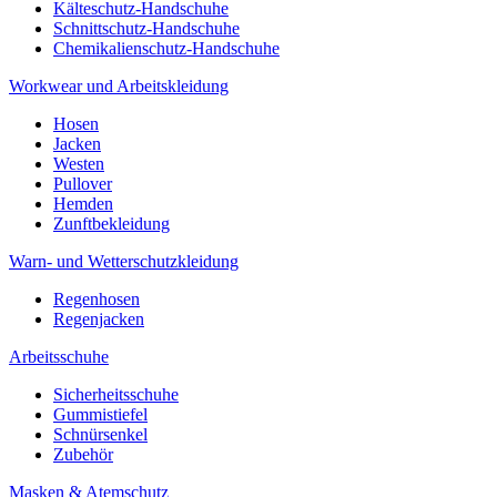
Kälteschutz-Handschuhe
Schnittschutz-Handschuhe
Chemikalienschutz-Handschuhe
Workwear und Arbeitskleidung
Hosen
Jacken
Westen
Pullover
Hemden
Zunftbekleidung
Warn- und Wetterschutzkleidung
Regenhosen
Regenjacken
Arbeitsschuhe
Sicherheitsschuhe
Gummistiefel
Schnürsenkel
Zubehör
Masken & Atemschutz