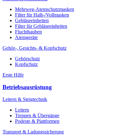
Mehrweg-Atemschutzmasken
Filter für Halb-/Vollmasken
Gebläseeinheiten
Filter für Gebläseeinheiten
Fluchthauben
Atemgeräte
Gehör-, Gesichts- & Kopfschutz
Gehörschutz
Kopfschutz
Erste Hilfe
Betriebsausrüstung
Leitern & Steigtechnik
Leitern
Treppen & Übergänge
Podeste & Plattformen
Transport & Ladungssicherung