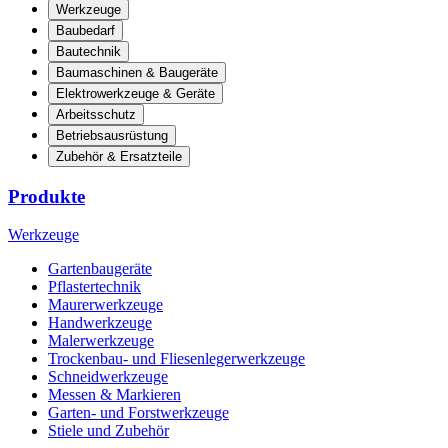
Werkzeuge
Baubedarf
Bautechnik
Baumaschinen & Baugeräte
Elektrowerkzeuge & Geräte
Arbeitsschutz
Betriebsausrüstung
Zubehör & Ersatzteile
Produkte
Werkzeuge
Gartenbaugeräte
Pflastertechnik
Maurerwerkzeuge
Handwerkzeuge
Malerwerkzeuge
Trockenbau- und Fliesenlegerwerkzeuge
Schneidwerkzeuge
Messen & Markieren
Garten- und Forstwerkzeuge
Stiele und Zubehör