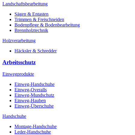
Landschaftsbearbeitung
Sägen & Entasten
Trimmen & Freischneiden
Bodenpflege & Bodenbearbeitung
Brennholztechnik
Holzverarbeitung
Häcksler & Schredder
Arbeitsschutz
Einwegprodukte
Einweg-Handschuhe
Einweg-Overalls
Einweg-Mundschutz
Einweg-Hauben
Einweg-Überschuhe
Handschuhe
Montage-Handschuhe
Leder-Handschuhe