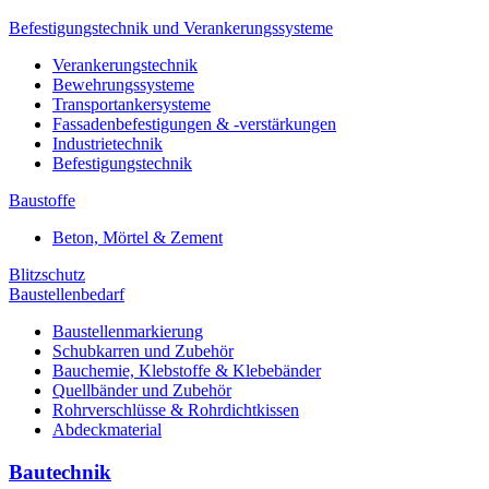
Befestigungstechnik und Verankerungssysteme
Verankerungstechnik
Bewehrungssysteme
Transportankersysteme
Fassadenbefestigungen & -verstärkungen
Industrietechnik
Befestigungstechnik
Baustoffe
Beton, Mörtel & Zement
Blitzschutz
Baustellenbedarf
Baustellenmarkierung
Schubkarren und Zubehör
Bauchemie, Klebstoffe & Klebebänder
Quellbänder und Zubehör
Rohrverschlüsse & Rohrdichtkissen
Abdeckmaterial
Bautechnik