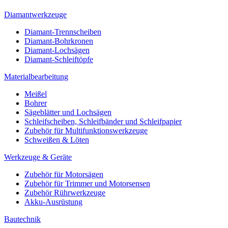
Diamantwerkzeuge
Diamant-Trennscheiben
Diamant-Bohrkronen
Diamant-Lochsägen
Diamant-Schleiftöpfe
Materialbearbeitung
Meißel
Bohrer
Sägeblätter und Lochsägen
Schleifscheiben, Schleifbänder und Schleifpapier
Zubehör für Multifunktionswerkzeuge
Schweißen & Löten
Werkzeuge & Geräte
Zubehör für Motorsägen
Zubehör für Trimmer und Motorsensen
Zubehör Rührwerkzeuge
Akku-Ausrüstung
Bautechnik