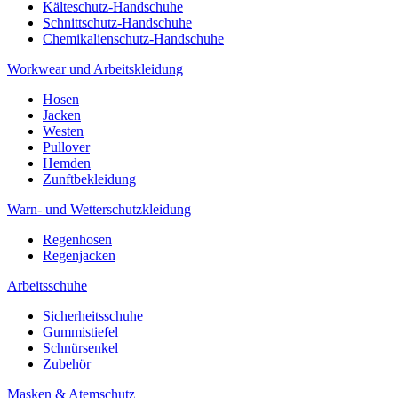
Kälteschutz-Handschuhe
Schnittschutz-Handschuhe
Chemikalienschutz-Handschuhe
Workwear und Arbeitskleidung
Hosen
Jacken
Westen
Pullover
Hemden
Zunftbekleidung
Warn- und Wetterschutzkleidung
Regenhosen
Regenjacken
Arbeitsschuhe
Sicherheitsschuhe
Gummistiefel
Schnürsenkel
Zubehör
Masken & Atemschutz