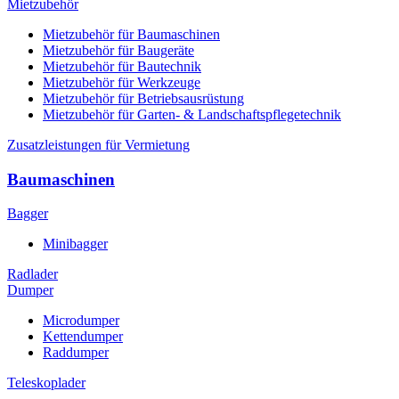
Mietzubehör
Mietzubehör für Baumaschinen
Mietzubehör für Baugeräte
Mietzubehör für Bautechnik
Mietzubehör für Werkzeuge
Mietzubehör für Betriebsausrüstung
Mietzubehör für Garten- & Landschaftspflegetechnik
Zusatzleistungen für Vermietung
Baumaschinen
Bagger
Minibagger
Radlader
Dumper
Microdumper
Kettendumper
Raddumper
Teleskoplader