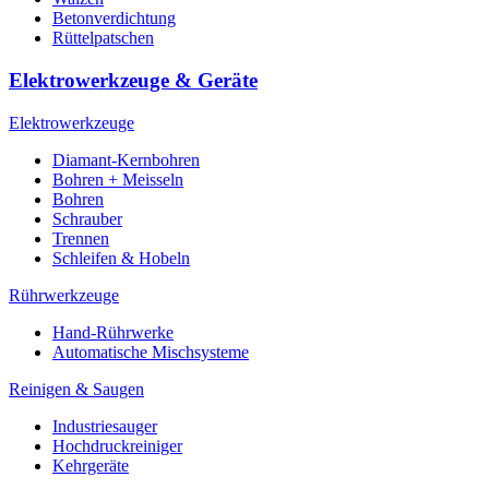
Betonverdichtung
Rüttelpatschen
Elektrowerkzeuge & Geräte
Elektrowerkzeuge
Diamant-Kernbohren
Bohren + Meisseln
Bohren
Schrauber
Trennen
Schleifen & Hobeln
Rührwerkzeuge
Hand-Rührwerke
Automatische Mischsysteme
Reinigen & Saugen
Industriesauger
Hochdruckreiniger
Kehrgeräte