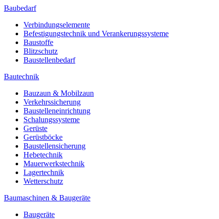
Baubedarf
Verbindungselemente
Befestigungstechnik und Verankerungssysteme
Baustoffe
Blitzschutz
Baustellenbedarf
Bautechnik
Bauzaun & Mobilzaun
Verkehrssicherung
Baustelleneinrichtung
Schalungssysteme
Gerüste
Gerüstböcke
Baustellensicherung
Hebetechnik
Mauerwerkstechnik
Lagertechnik
Wetterschutz
Baumaschinen & Baugeräte
Baugeräte