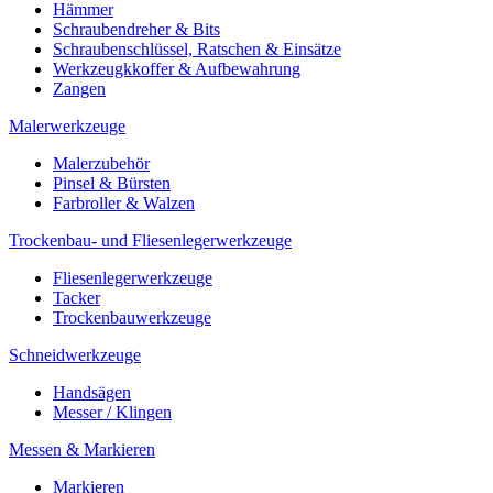
Hämmer
Schraubendreher & Bits
Schraubenschlüssel, Ratschen & Einsätze
Werkzeugkkoffer & Aufbewahrung
Zangen
Malerwerkzeuge
Malerzubehör
Pinsel & Bürsten
Farbroller & Walzen
Trockenbau- und Fliesenlegerwerkzeuge
Fliesenlegerwerkzeuge
Tacker
Trockenbauwerkzeuge
Schneidwerkzeuge
Handsägen
Messer / Klingen
Messen & Markieren
Markieren