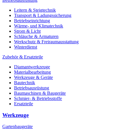
Betriebsausrüstung
Leitern & Steigtechnik
Transport & Ladungssicherung
Betriebseinrichtung
Wärme- und Klimatechnik
Strom & Licht
Schläuche & Armaturen
Werkschutz & Freiraumausstattung
Winterdienst
Zubehör & Ersatzteile
Diamantwerkzeuge
Materialbearbeitung
Werkzeuge & Geräte
Bautechnik
Betriebsausrüstung
Baumaschinen & Baugeräte
Schmier- & Betriebsstoffe
Ersatzteile
Werkzeuge
Gartenbaugeräte