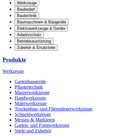
Werkzeuge
Baubedarf
Bautechnik
Baumaschinen & Baugeräte
Elektrowerkzeuge & Geräte
Arbeitsschutz
Betriebsausrüstung
Zubehör & Ersatzteile
Produkte
Werkzeuge
Gartenbaugeräte
Pflastertechnik
Maurerwerkzeuge
Handwerkzeuge
Malerwerkzeuge
Trockenbau- und Fliesenlegerwerkzeuge
Schneidwerkzeuge
Messen & Markieren
Garten- und Forstwerkzeuge
Stiele und Zubehör