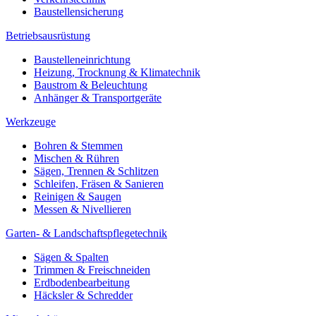
Baustellensicherung
Betriebsausrüstung
Baustelleneinrichtung
Heizung, Trocknung & Klimatechnik
Baustrom & Beleuchtung
Anhänger & Transportgeräte
Werkzeuge
Bohren & Stemmen
Mischen & Rühren
Sägen, Trennen & Schlitzen
Schleifen, Fräsen & Sanieren
Reinigen & Saugen
Messen & Nivellieren
Garten- & Landschaftspflegetechnik
Sägen & Spalten
Trimmen & Freischneiden
Erdbodenbearbeitung
Häcksler & Schredder