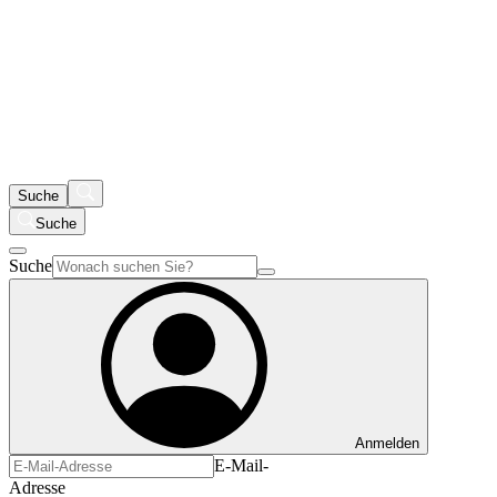
Suche
Suche
Suche
Anmelden
E-Mail-
Adresse