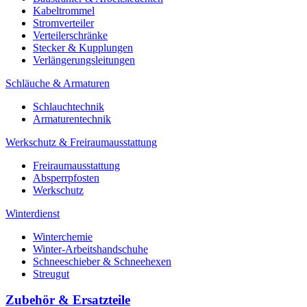
Kabeltrommel
Stromverteiler
Verteilerschränke
Stecker & Kupplungen
Verlängerungs­leitungen
Schläuche & Armaturen
Schlauchtechnik
Armaturentechnik
Werkschutz & Freiraumausstattung
Freiraumausstattung
Absperrpfosten
Werkschutz
Winterdienst
Winterchemie
Winter-Arbeitshandschuhe
Schneeschieber & Schneehexen
Streugut
Zubehör & Ersatzteile