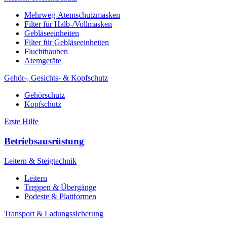
Mehrweg-Atemschutzmasken
Filter für Halb-/Vollmasken
Gebläseeinheiten
Filter für Gebläseeinheiten
Fluchthauben
Atemgeräte
Gehör-, Gesichts- & Kopfschutz
Gehörschutz
Kopfschutz
Erste Hilfe
Betriebsausrüstung
Leitern & Steigtechnik
Leitern
Treppen & Übergänge
Podeste & Plattformen
Transport & Ladungssicherung