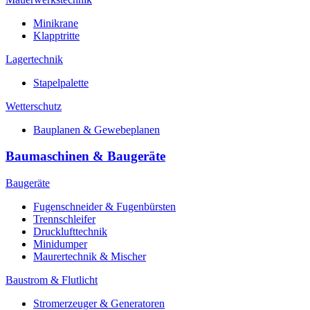
Minikrane
Klapptritte
Lagertechnik
Stapelpalette
Wetterschutz
Bauplanen & Gewebeplanen
Baumaschinen & Baugeräte
Baugeräte
Fugenschneider & Fugenbürsten
Trennschleifer
Drucklufttechnik
Minidumper
Maurertechnik & Mischer
Baustrom & Flutlicht
Stromerzeuger & Generatoren