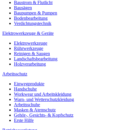
Baustrom & Flutlicht
Bausägen
Baupumpen & Pumpen
Bodenbearbeitung
Verdichtungstechnik
Elektrowerkzeuge & Geräte
Elektrowerkzeuge
Rührwerkzeuge
Reinigen & Saugen
Landschaftsbearbeitung
Holzverarbeitung
Arbeitsschutz
Einwegprodukte
Handschuhe
Workwear und Arbeitskleidung
Warn- und Wetterschutzkleidung
Arbeitsschuhe
Masken & Atemschutz
Gehör-, Gesichts- & Kopfschutz
Erste Hilfe