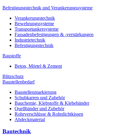
Befestigungstechnik und Verankerungssysteme
Verankerungstechnik
Bewehrungssysteme
Transportankersysteme
Fassadenbefestigungen & -verstärkungen
Industrietechnik
Befestigungstechnik
Baustoffe
Beton, Mörtel & Zement
Blitzschutz
Baustellenbedarf
Baustellenmarkierung
Schubkarren und Zubehör
Bauchemie, Klebstoffe & Klebebänder
Quellbänder und Zubehör
Rohrverschlüsse & Rohrdichtkissen
Abdeckmaterial
Bautechnik