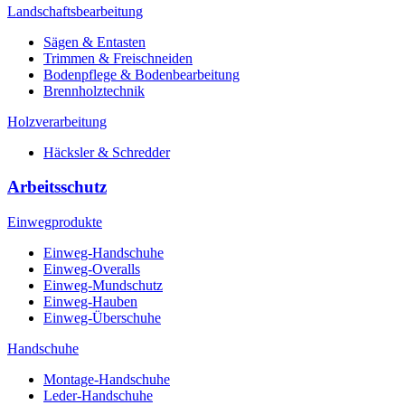
Landschaftsbearbeitung
Sägen & Entasten
Trimmen & Freischneiden
Bodenpflege & Bodenbearbeitung
Brennholztechnik
Holzverarbeitung
Häcksler & Schredder
Arbeitsschutz
Einwegprodukte
Einweg-Handschuhe
Einweg-Overalls
Einweg-Mundschutz
Einweg-Hauben
Einweg-Überschuhe
Handschuhe
Montage-Handschuhe
Leder-Handschuhe