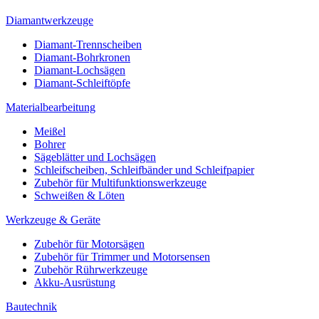
Diamantwerkzeuge
Diamant-Trennscheiben
Diamant-Bohrkronen
Diamant-Lochsägen
Diamant-Schleiftöpfe
Materialbearbeitung
Meißel
Bohrer
Sägeblätter und Lochsägen
Schleifscheiben, Schleifbänder und Schleifpapier
Zubehör für Multifunktionswerkzeuge
Schweißen & Löten
Werkzeuge & Geräte
Zubehör für Motorsägen
Zubehör für Trimmer und Motorsensen
Zubehör Rührwerkzeuge
Akku-Ausrüstung
Bautechnik