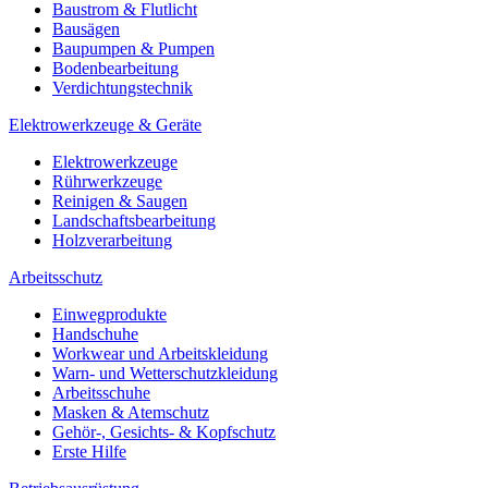
Baustrom & Flutlicht
Bausägen
Baupumpen & Pumpen
Bodenbearbeitung
Verdichtungstechnik
Elektrowerkzeuge & Geräte
Elektrowerkzeuge
Rührwerkzeuge
Reinigen & Saugen
Landschaftsbearbeitung
Holzverarbeitung
Arbeitsschutz
Einwegprodukte
Handschuhe
Workwear und Arbeitskleidung
Warn- und Wetterschutzkleidung
Arbeitsschuhe
Masken & Atemschutz
Gehör-, Gesichts- & Kopfschutz
Erste Hilfe