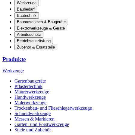
Werkzeuge
Baubedarf
Bautechnik
Baumaschinen & Baugeräte
Elektrowerkzeuge & Geräte
Arbeitsschutz
Betriebsausrüstung
Zubehör & Ersatzteile
Produkte
Werkzeuge
Gartenbaugeräte
Pflastertechnik
Maurerwerkzeuge
Handwerkzeuge
Malerwerkzeuge
Trockenbau- und Fliesenlegerwerkzeuge
Schneidwerkzeuge
Messen & Markieren
Garten- und Forstwerkzeuge
Stiele und Zubehör