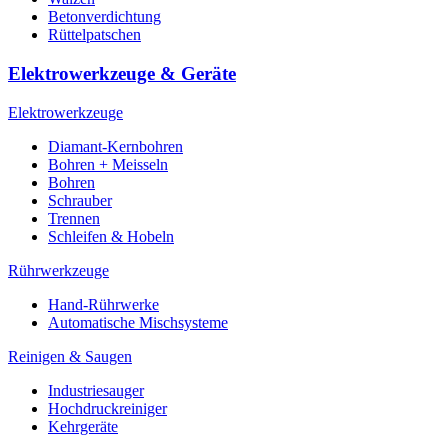
Betonverdichtung
Rüttelpatschen
Elektrowerkzeuge & Geräte
Elektrowerkzeuge
Diamant-Kernbohren
Bohren + Meisseln
Bohren
Schrauber
Trennen
Schleifen & Hobeln
Rührwerkzeuge
Hand-Rührwerke
Automatische Mischsysteme
Reinigen & Saugen
Industriesauger
Hochdruckreiniger
Kehrgeräte