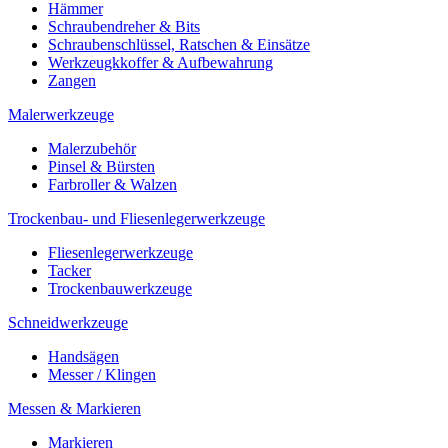
Hämmer
Schraubendreher & Bits
Schraubenschlüssel, Ratschen & Einsätze
Werkzeugkkoffer & Aufbewahrung
Zangen
Malerwerkzeuge
Malerzubehör
Pinsel & Bürsten
Farbroller & Walzen
Trockenbau- und Fliesenlegerwerkzeuge
Fliesenlegerwerkzeuge
Tacker
Trockenbauwerkzeuge
Schneidwerkzeuge
Handsägen
Messer / Klingen
Messen & Markieren
Markieren