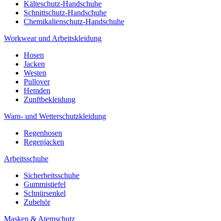
Kälteschutz-Handschuhe
Schnittschutz-Handschuhe
Chemikalienschutz-Handschuhe
Workwear und Arbeitskleidung
Hosen
Jacken
Westen
Pullover
Hemden
Zunftbekleidung
Warn- und Wetterschutzkleidung
Regenhosen
Regenjacken
Arbeitsschuhe
Sicherheitsschuhe
Gummistiefel
Schnürsenkel
Zubehör
Masken & Atemschutz