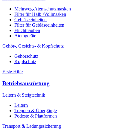
Mehrweg-Atemschutzmasken
Filter für Halb-/Vollmasken
Gebläseeinheiten
Filter für Gebläseeinheiten
Fluchthauben
Atemgeräte
Gehör-, Gesichts- & Kopfschutz
Gehörschutz
Kopfschutz
Erste Hilfe
Betriebsausrüstung
Leitern & Steigtechnik
Leitern
Treppen & Übergänge
Podeste & Plattformen
Transport & Ladungssicherung