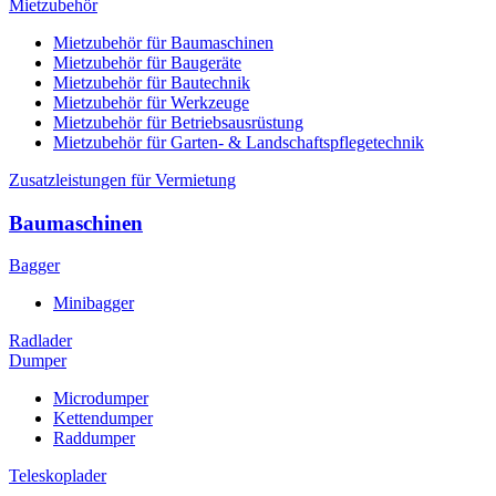
Mietzubehör
Mietzubehör für Baumaschinen
Mietzubehör für Baugeräte
Mietzubehör für Bautechnik
Mietzubehör für Werkzeuge
Mietzubehör für Betriebsausrüstung
Mietzubehör für Garten- & Landschaftspflegetechnik
Zusatzleistungen für Vermietung
Baumaschinen
Bagger
Minibagger
Radlader
Dumper
Microdumper
Kettendumper
Raddumper
Teleskoplader