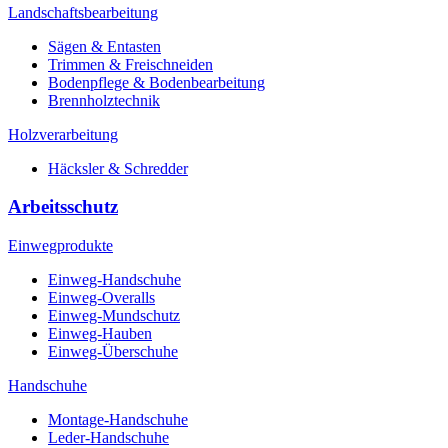
Landschaftsbearbeitung
Sägen & Entasten
Trimmen & Freischneiden
Bodenpflege & Bodenbearbeitung
Brennholztechnik
Holzverarbeitung
Häcksler & Schredder
Arbeitsschutz
Einwegprodukte
Einweg-Handschuhe
Einweg-Overalls
Einweg-Mundschutz
Einweg-Hauben
Einweg-Überschuhe
Handschuhe
Montage-Handschuhe
Leder-Handschuhe