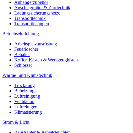
Anhängerzubehör
Anschlagmittel & Zurrtechnik
Ladungssicherungsnetze
Transporttechnik
Transportlösungen
Betriebseinrichtung
Arbeitsplatzausrüstung
Feuerlöscher
Behälter
Koffer, Kästen & Werkzeugkisten
Schlösser
Wärme- und Klimatechnik
Trocknung
Beheizung
Luftreinigung
Ventilation
Luftreiniger
Klimatisierung
Strom & Licht
Baustrahler & Arbeitsleuchten