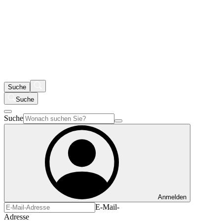
Suche
Suche
Suche
Anmelden
E-Mail-
Adresse