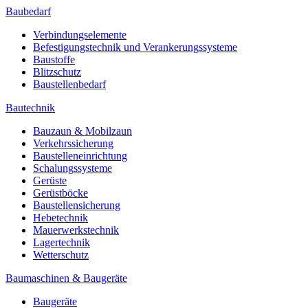
Baubedarf
Verbindungselemente
Befestigungstechnik und Verankerungssysteme
Baustoffe
Blitzschutz
Baustellenbedarf
Bautechnik
Bauzaun & Mobilzaun
Verkehrssicherung
Baustelleneinrichtung
Schalungssysteme
Gerüste
Gerüstböcke
Baustellensicherung
Hebetechnik
Mauerwerkstechnik
Lagertechnik
Wetterschutz
Baumaschinen & Baugeräte
Baugeräte