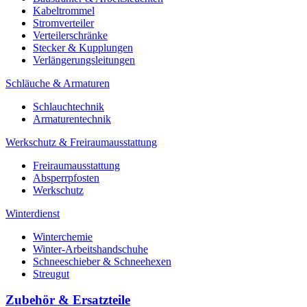
Kabeltrommel
Stromverteiler
Verteilerschränke
Stecker & Kupplungen
Verlängerungs­leitungen
Schläuche & Armaturen
Schlauchtechnik
Armaturentechnik
Werkschutz & Freiraumausstattung
Freiraumausstattung
Absperrpfosten
Werkschutz
Winterdienst
Winterchemie
Winter-Arbeitshandschuhe
Schneeschieber & Schneehexen
Streugut
Zubehör & Ersatzteile