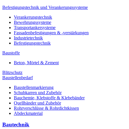
Befestigungstechnik und Verankerungssysteme
Verankerungstechnik
Bewehrungssysteme
Transportankersysteme
Fassadenbefestigungen & -verstärkungen
Industrietechnik
Befestigungstechnik
Baustoffe
Beton, Mörtel & Zement
Blitzschutz
Baustellenbedarf
Baustellenmarkierung
Schubkarren und Zubehör
Bauchemie, Klebstoffe & Klebebänder
Quellbänder und Zubehör
Rohrverschlüsse & Rohrdichtkissen
Abdeckmaterial
Bautechnik