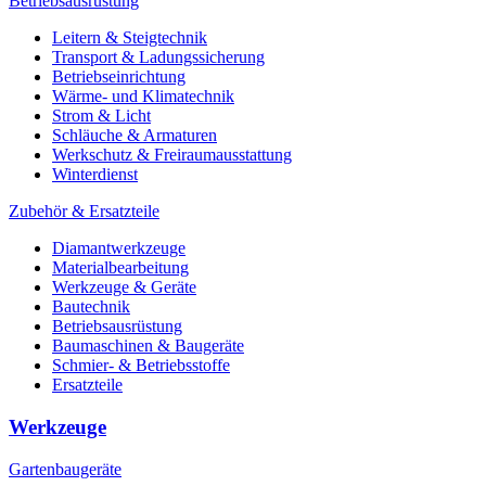
Betriebsausrüstung
Leitern & Steigtechnik
Transport & Ladungssicherung
Betriebseinrichtung
Wärme- und Klimatechnik
Strom & Licht
Schläuche & Armaturen
Werkschutz & Freiraumausstattung
Winterdienst
Zubehör & Ersatzteile
Diamantwerkzeuge
Materialbearbeitung
Werkzeuge & Geräte
Bautechnik
Betriebsausrüstung
Baumaschinen & Baugeräte
Schmier- & Betriebsstoffe
Ersatzteile
Werkzeuge
Gartenbaugeräte