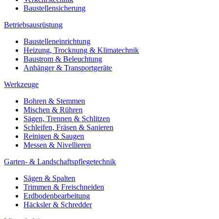
Baustellensicherung
Betriebsausrüstung
Baustelleneinrichtung
Heizung, Trocknung & Klimatechnik
Baustrom & Beleuchtung
Anhänger & Transportgeräte
Werkzeuge
Bohren & Stemmen
Mischen & Rühren
Sägen, Trennen & Schlitzen
Schleifen, Fräsen & Sanieren
Reinigen & Saugen
Messen & Nivellieren
Garten- & Landschaftspflegetechnik
Sägen & Spalten
Trimmen & Freischneiden
Erdbodenbearbeitung
Häcksler & Schredder