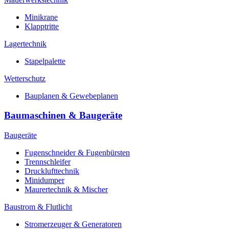
Minikrane
Klapptritte
Lagertechnik
Stapelpalette
Wetterschutz
Bauplanen & Gewebeplanen
Baumaschinen & Baugeräte
Baugeräte
Fugenschneider & Fugenbürsten
Trennschleifer
Drucklufttechnik
Minidumper
Maurertechnik & Mischer
Baustrom & Flutlicht
Stromerzeuger & Generatoren