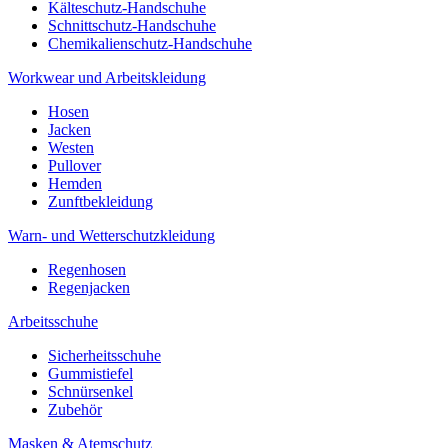
Kälteschutz-Handschuhe
Schnittschutz-Handschuhe
Chemikalienschutz-Handschuhe
Workwear und Arbeitskleidung
Hosen
Jacken
Westen
Pullover
Hemden
Zunftbekleidung
Warn- und Wetterschutzkleidung
Regenhosen
Regenjacken
Arbeitsschuhe
Sicherheitsschuhe
Gummistiefel
Schnürsenkel
Zubehör
Masken & Atemschutz