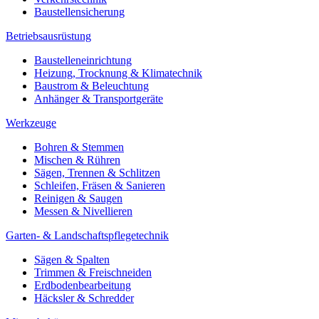
Baustellensicherung
Betriebsausrüstung
Baustelleneinrichtung
Heizung, Trocknung & Klimatechnik
Baustrom & Beleuchtung
Anhänger & Transportgeräte
Werkzeuge
Bohren & Stemmen
Mischen & Rühren
Sägen, Trennen & Schlitzen
Schleifen, Fräsen & Sanieren
Reinigen & Saugen
Messen & Nivellieren
Garten- & Landschaftspflegetechnik
Sägen & Spalten
Trimmen & Freischneiden
Erdbodenbearbeitung
Häcksler & Schredder