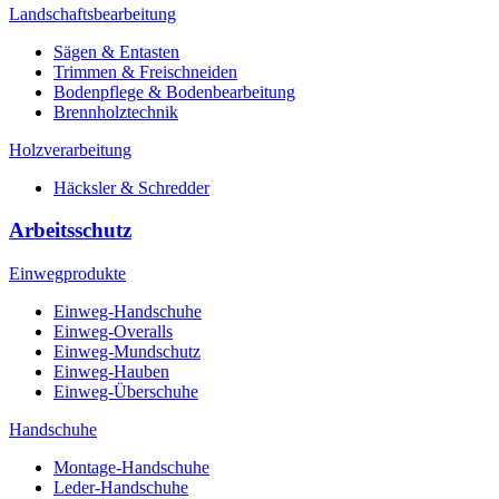
Landschaftsbearbeitung
Sägen & Entasten
Trimmen & Freischneiden
Bodenpflege & Bodenbearbeitung
Brennholztechnik
Holzverarbeitung
Häcksler & Schredder
Arbeitsschutz
Einwegprodukte
Einweg-Handschuhe
Einweg-Overalls
Einweg-Mundschutz
Einweg-Hauben
Einweg-Überschuhe
Handschuhe
Montage-Handschuhe
Leder-Handschuhe