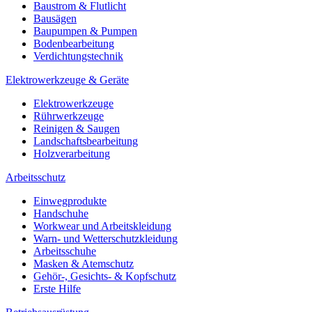
Baustrom & Flutlicht
Bausägen
Baupumpen & Pumpen
Bodenbearbeitung
Verdichtungstechnik
Elektrowerkzeuge & Geräte
Elektrowerkzeuge
Rührwerkzeuge
Reinigen & Saugen
Landschaftsbearbeitung
Holzverarbeitung
Arbeitsschutz
Einwegprodukte
Handschuhe
Workwear und Arbeitskleidung
Warn- und Wetterschutzkleidung
Arbeitsschuhe
Masken & Atemschutz
Gehör-, Gesichts- & Kopfschutz
Erste Hilfe