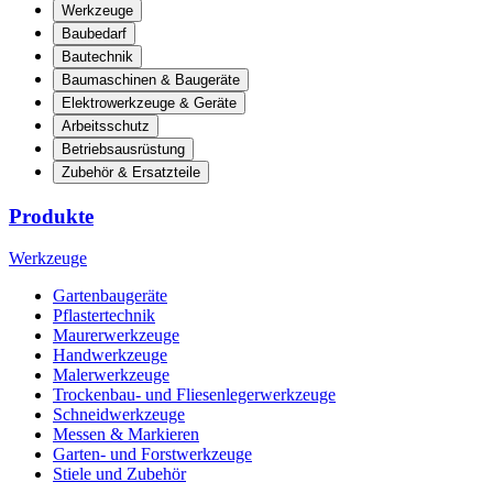
Werkzeuge
Baubedarf
Bautechnik
Baumaschinen & Baugeräte
Elektrowerkzeuge & Geräte
Arbeitsschutz
Betriebsausrüstung
Zubehör & Ersatzteile
Produkte
Werkzeuge
Gartenbaugeräte
Pflastertechnik
Maurerwerkzeuge
Handwerkzeuge
Malerwerkzeuge
Trockenbau- und Fliesenlegerwerkzeuge
Schneidwerkzeuge
Messen & Markieren
Garten- und Forstwerkzeuge
Stiele und Zubehör