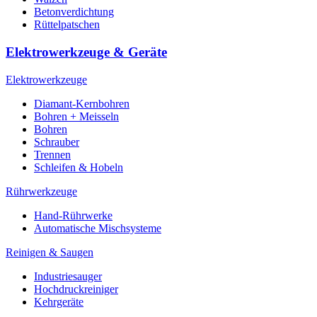
Betonverdichtung
Rüttelpatschen
Elektrowerkzeuge & Geräte
Elektrowerkzeuge
Diamant-Kernbohren
Bohren + Meisseln
Bohren
Schrauber
Trennen
Schleifen & Hobeln
Rührwerkzeuge
Hand-Rührwerke
Automatische Mischsysteme
Reinigen & Saugen
Industriesauger
Hochdruckreiniger
Kehrgeräte