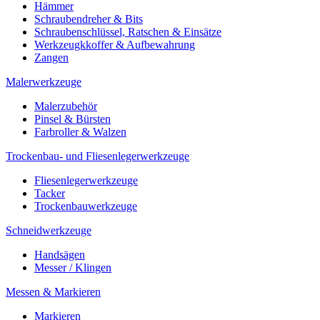
Hämmer
Schraubendreher & Bits
Schraubenschlüssel, Ratschen & Einsätze
Werkzeugkkoffer & Aufbewahrung
Zangen
Malerwerkzeuge
Malerzubehör
Pinsel & Bürsten
Farbroller & Walzen
Trockenbau- und Fliesenlegerwerkzeuge
Fliesenlegerwerkzeuge
Tacker
Trockenbauwerkzeuge
Schneidwerkzeuge
Handsägen
Messer / Klingen
Messen & Markieren
Markieren