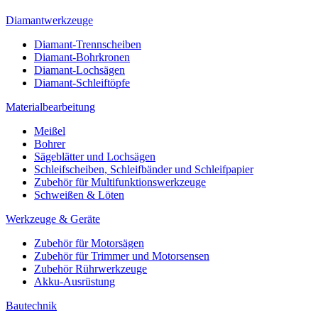
Diamantwerkzeuge
Diamant-Trennscheiben
Diamant-Bohrkronen
Diamant-Lochsägen
Diamant-Schleiftöpfe
Materialbearbeitung
Meißel
Bohrer
Sägeblätter und Lochsägen
Schleifscheiben, Schleifbänder und Schleifpapier
Zubehör für Multifunktionswerkzeuge
Schweißen & Löten
Werkzeuge & Geräte
Zubehör für Motorsägen
Zubehör für Trimmer und Motorsensen
Zubehör Rührwerkzeuge
Akku-Ausrüstung
Bautechnik