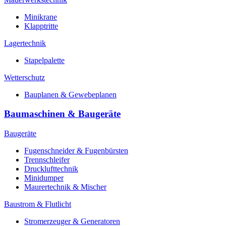
Minikrane
Klapptritte
Lagertechnik
Stapelpalette
Wetterschutz
Bauplanen & Gewebeplanen
Baumaschinen & Baugeräte
Baugeräte
Fugenschneider & Fugenbürsten
Trennschleifer
Drucklufttechnik
Minidumper
Maurertechnik & Mischer
Baustrom & Flutlicht
Stromerzeuger & Generatoren