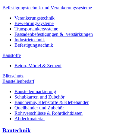
Befestigungstechnik und Verankerungssysteme
Verankerungstechnik
Bewehrungssysteme
Transportankersysteme
Fassadenbefestigungen & -verstärkungen
Industrietechnik
Befestigungstechnik
Baustoffe
Beton, Mörtel & Zement
Blitzschutz
Baustellenbedarf
Baustellenmarkierung
Schubkarren und Zubehör
Bauchemie, Klebstoffe & Klebebänder
Quellbänder und Zubehör
Rohrverschlüsse & Rohrdichtkissen
Abdeckmaterial
Bautechnik