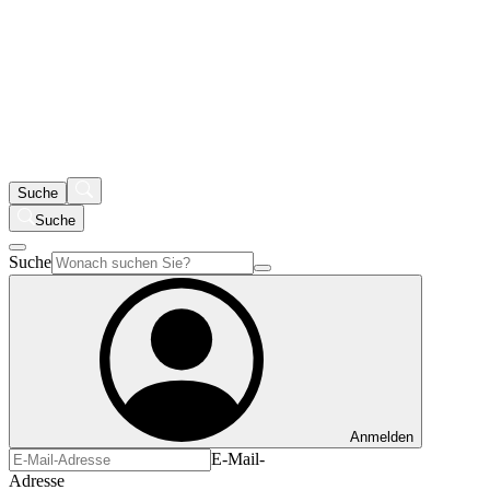
Suche
Suche
Suche
Anmelden
E-Mail-
Adresse