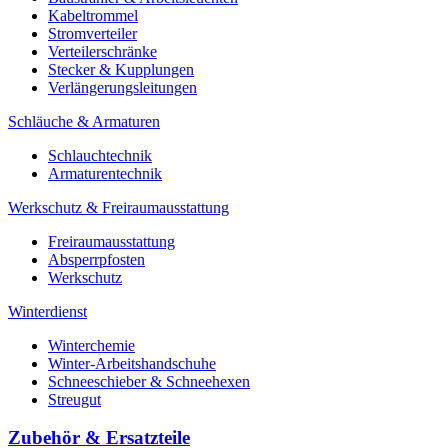
Kabeltrommel
Stromverteiler
Verteilerschränke
Stecker & Kupplungen
Verlängerungs­leitungen
Schläuche & Armaturen
Schlauchtechnik
Armaturentechnik
Werkschutz & Freiraumausstattung
Freiraumausstattung
Absperrpfosten
Werkschutz
Winterdienst
Winterchemie
Winter-Arbeitshandschuhe
Schneeschieber & Schneehexen
Streugut
Zubehör & Ersatzteile