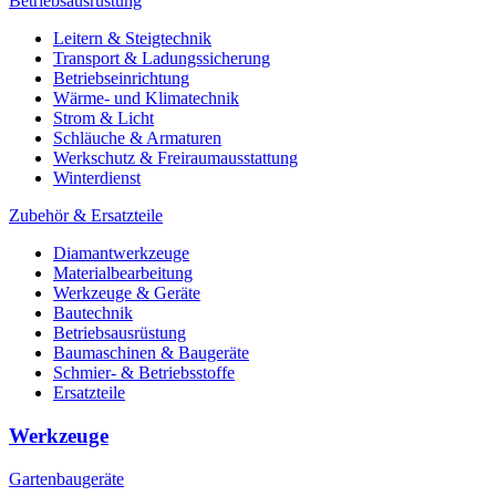
Betriebsausrüstung
Leitern & Steigtechnik
Transport & Ladungssicherung
Betriebseinrichtung
Wärme- und Klimatechnik
Strom & Licht
Schläuche & Armaturen
Werkschutz & Freiraumausstattung
Winterdienst
Zubehör & Ersatzteile
Diamantwerkzeuge
Materialbearbeitung
Werkzeuge & Geräte
Bautechnik
Betriebsausrüstung
Baumaschinen & Baugeräte
Schmier- & Betriebsstoffe
Ersatzteile
Werkzeuge
Gartenbaugeräte