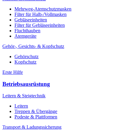
Mehrweg-Atemschutzmasken
Filter für Halb-/Vollmasken
Gebläseeinheiten
Filter für Gebläseeinheiten
Fluchthauben
Atemgeräte
Gehör-, Gesichts- & Kopfschutz
Gehörschutz
Kopfschutz
Erste Hilfe
Betriebsausrüstung
Leitern & Steigtechnik
Leitern
Treppen & Übergänge
Podeste & Plattformen
Transport & Ladungssicherung