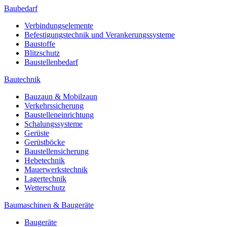
Baubedarf
Verbindungselemente
Befestigungstechnik und Verankerungssysteme
Baustoffe
Blitzschutz
Baustellenbedarf
Bautechnik
Bauzaun & Mobilzaun
Verkehrssicherung
Baustelleneinrichtung
Schalungssysteme
Gerüste
Gerüstböcke
Baustellensicherung
Hebetechnik
Mauerwerkstechnik
Lagertechnik
Wetterschutz
Baumaschinen & Baugeräte
Baugeräte