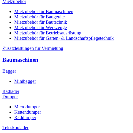
Mietzubehör
Mietzubehör für Baumaschinen
Mietzubehör für Baugeräte
Mietzubehör für Bautechnik
Mietzubehör für Werkzeuge
Mietzubehör für Betriebsausrüstung
Mietzubehör für Garten- & Landschaftspflegetechnik
Zusatzleistungen für Vermietung
Baumaschinen
Bagger
Minibagger
Radlader
Dumper
Microdumper
Kettendumper
Raddumper
Teleskoplader