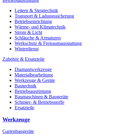
Betriebsausrüstung
Leitern & Steigtechnik
Transport & Ladungssicherung
Betriebseinrichtung
Wärme- und Klimatechnik
Strom & Licht
Schläuche & Armaturen
Werkschutz & Freiraumausstattung
Winterdienst
Zubehör & Ersatzteile
Diamantwerkzeuge
Materialbearbeitung
Werkzeuge & Geräte
Bautechnik
Betriebsausrüstung
Baumaschinen & Baugeräte
Schmier- & Betriebsstoffe
Ersatzteile
Werkzeuge
Gartenbaugeräte