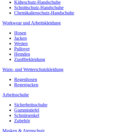
Kälteschutz-Handschuhe
Schnittschutz-Handschuhe
Chemikalienschutz-Handschuhe
Workwear und Arbeitskleidung
Hosen
Jacken
Westen
Pullover
Hemden
Zunftbekleidung
Warn- und Wetterschutzkleidung
Regenhosen
Regenjacken
Arbeitsschuhe
Sicherheitsschuhe
Gummistiefel
Schnürsenkel
Zubehör
Masken & Atemschutz