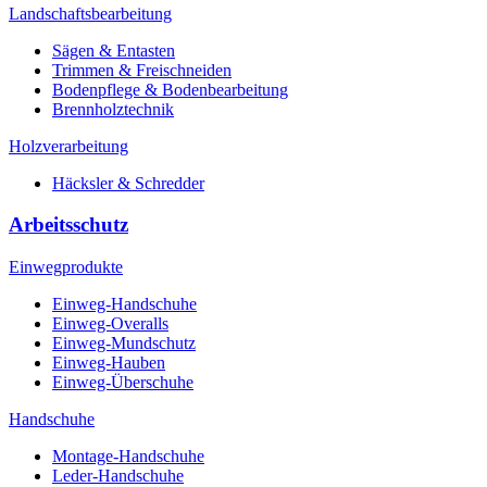
Landschaftsbearbeitung
Sägen & Entasten
Trimmen & Freischneiden
Bodenpflege & Bodenbearbeitung
Brennholztechnik
Holzverarbeitung
Häcksler & Schredder
Arbeitsschutz
Einwegprodukte
Einweg-Handschuhe
Einweg-Overalls
Einweg-Mundschutz
Einweg-Hauben
Einweg-Überschuhe
Handschuhe
Montage-Handschuhe
Leder-Handschuhe