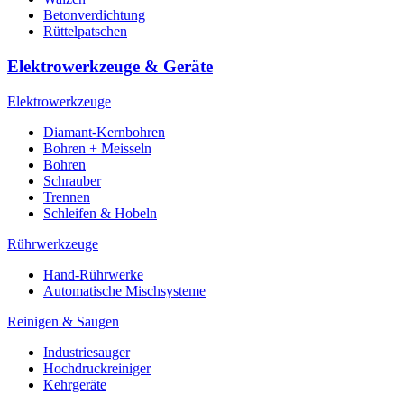
Betonverdichtung
Rüttelpatschen
Elektrowerkzeuge & Geräte
Elektrowerkzeuge
Diamant-Kernbohren
Bohren + Meisseln
Bohren
Schrauber
Trennen
Schleifen & Hobeln
Rührwerkzeuge
Hand-Rührwerke
Automatische Mischsysteme
Reinigen & Saugen
Industriesauger
Hochdruckreiniger
Kehrgeräte