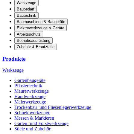
Werkzeuge
Baubedarf
Bautechnik
Baumaschinen & Baugeräte
Elektrowerkzeuge & Geräte
Arbeitsschutz
Betriebsausrüstung
Zubehör & Ersatzteile
Produkte
Werkzeuge
Gartenbaugeräte
Pflastertechnik
Maurerwerkzeuge
Handwerkzeuge
Malerwerkzeuge
Trockenbau- und Fliesenlegerwerkzeuge
Schneidwerkzeuge
Messen & Markieren
Garten- und Forstwerkzeuge
Stiele und Zubehör