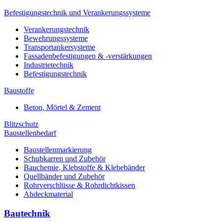
Befestigungstechnik und Verankerungssysteme
Verankerungstechnik
Bewehrungssysteme
Transportankersysteme
Fassadenbefestigungen & -verstärkungen
Industrietechnik
Befestigungstechnik
Baustoffe
Beton, Mörtel & Zement
Blitzschutz
Baustellenbedarf
Baustellenmarkierung
Schubkarren und Zubehör
Bauchemie, Klebstoffe & Klebebänder
Quellbänder und Zubehör
Rohrverschlüsse & Rohrdichtkissen
Abdeckmaterial
Bautechnik