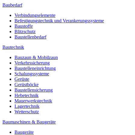
Baubedarf
Verbindungselemente
Befestigungstechnik und Verankerungssysteme
Baustoffe
Blitzschutz
Baustellenbedarf
Bautechnik
Bauzaun & Mobilzaun
Verkehrssicherung
Baustelleneinrichtung
Schalungssysteme
Gerüste
Gerüstböcke
Baustellensicherung
Hebetechnik
Mauerwerkstechnik
Lagertechnik
Wetterschutz
Baumaschinen & Baugeräte
Baugeräte