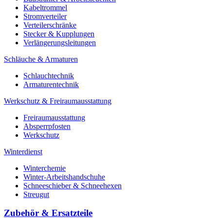
Kabeltrommel
Stromverteiler
Verteilerschränke
Stecker & Kupplungen
Verlängerungs­leitungen
Schläuche & Armaturen
Schlauchtechnik
Armaturentechnik
Werkschutz & Freiraumausstattung
Freiraumausstattung
Absperrpfosten
Werkschutz
Winterdienst
Winterchemie
Winter-Arbeitshandschuhe
Schneeschieber & Schneehexen
Streugut
Zubehör & Ersatzteile