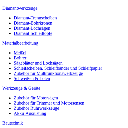
Diamantwerkzeuge
Diamant-Trennscheiben
Diamant-Bohrkronen
Diamant-Lochsägen
Diamant-Schleiftöpfe
Materialbearbeitung
Meißel
Bohrer
Sägeblätter und Lochsägen
Schleifscheiben, Schleifbänder und Schleifpapier
Zubehör für Multifunktionswerkzeuge
Schweißen & Löten
Werkzeuge & Geräte
Zubehör für Motorsägen
Zubehör für Trimmer und Motorsensen
Zubehör Rührwerkzeuge
Akku-Ausrüstung
Bautechnik