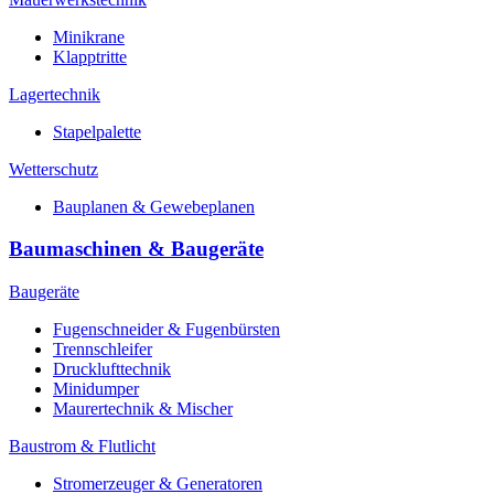
Minikrane
Klapptritte
Lagertechnik
Stapelpalette
Wetterschutz
Bauplanen & Gewebeplanen
Baumaschinen & Baugeräte
Baugeräte
Fugenschneider & Fugenbürsten
Trennschleifer
Drucklufttechnik
Minidumper
Maurertechnik & Mischer
Baustrom & Flutlicht
Stromerzeuger & Generatoren