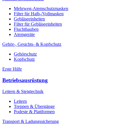
Mehrweg-Atemschutzmasken
Filter für Halb-/Vollmasken
Gebläseeinheiten
Filter für Gebläseeinheiten
Fluchthauben
Atemgeräte
Gehör-, Gesichts- & Kopfschutz
Gehörschutz
Kopfschutz
Erste Hilfe
Betriebsausrüstung
Leitern & Steigtechnik
Leitern
Treppen & Übergänge
Podeste & Plattformen
Transport & Ladungssicherung