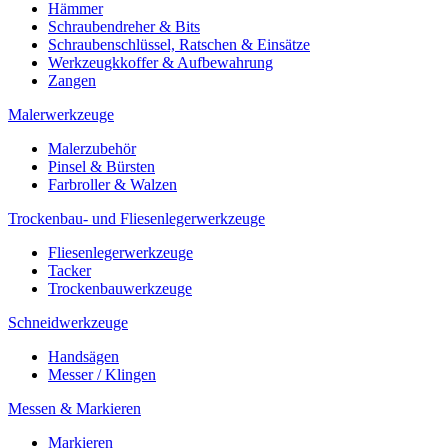
Hämmer
Schraubendreher & Bits
Schraubenschlüssel, Ratschen & Einsätze
Werkzeugkkoffer & Aufbewahrung
Zangen
Malerwerkzeuge
Malerzubehör
Pinsel & Bürsten
Farbroller & Walzen
Trockenbau- und Fliesenlegerwerkzeuge
Fliesenlegerwerkzeuge
Tacker
Trockenbauwerkzeuge
Schneidwerkzeuge
Handsägen
Messer / Klingen
Messen & Markieren
Markieren