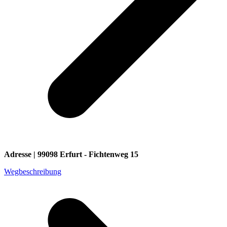
Adresse | 99098 Erfurt - Fichtenweg 15
Wegbeschreibung