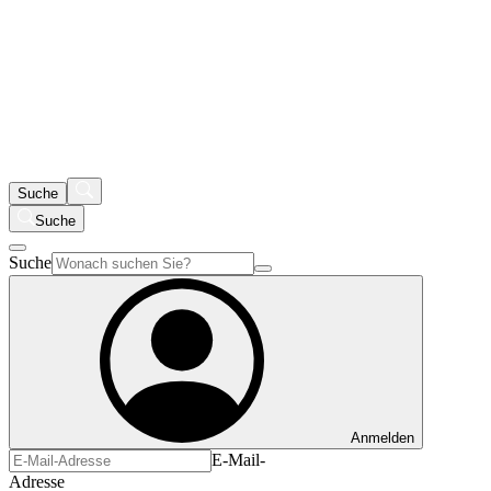
Suche
Suche
Suche
Anmelden
E-Mail-
Adresse