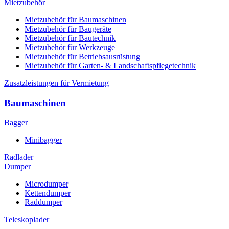
Mietzubehör
Mietzubehör für Baumaschinen
Mietzubehör für Baugeräte
Mietzubehör für Bautechnik
Mietzubehör für Werkzeuge
Mietzubehör für Betriebsausrüstung
Mietzubehör für Garten- & Landschaftspflegetechnik
Zusatzleistungen für Vermietung
Baumaschinen
Bagger
Minibagger
Radlader
Dumper
Microdumper
Kettendumper
Raddumper
Teleskoplader