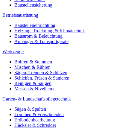
Baustellensicherung
Betriebsausrüstung
Baustelleneinrichtung
Heizung, Trocknung & Klimatechnik
Baustrom & Beleuchtung
Anhänger & Transportgeräte
Werkzeuge
Bohren & Stemmen
Mischen & Rühren
Sägen, Trennen & Schlitzen
Schleifen, Fräsen & Sanieren
Reinigen & Saugen
Messen & Nivellieren
Garten- & Landschaftspflegetechnik
Sägen & Spalten
Trimmen & Freischneiden
Erdbodenbearbeitung
Häcksler & Schredder