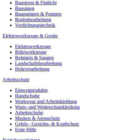
Baustrom & Flutlicht
Bausägen
Baupumpen & Pumpen
Bodenbearbeitung
Verdichtungstechnik
Elektrowerkzeuge & Geräte
Elektrowerkzeuge
Rührwerkzeuge
Reinigen & Saugen
Landschaftsbearbeitung
Holzverarbeitung
Arbeitsschutz
Einwegprodukte
Handschuhe
Workwear und Arbeitskleidung
Warn- und Wetterschutzkleidung
Arbeitsschuhe
Masken & Atemschutz
Gehör-, Gesichts- & Kopfschutz
Erste Hilfe