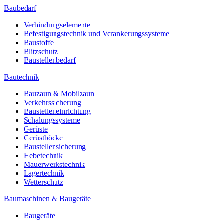
Baubedarf
Verbindungselemente
Befestigungstechnik und Verankerungssysteme
Baustoffe
Blitzschutz
Baustellenbedarf
Bautechnik
Bauzaun & Mobilzaun
Verkehrssicherung
Baustelleneinrichtung
Schalungssysteme
Gerüste
Gerüstböcke
Baustellensicherung
Hebetechnik
Mauerwerkstechnik
Lagertechnik
Wetterschutz
Baumaschinen & Baugeräte
Baugeräte