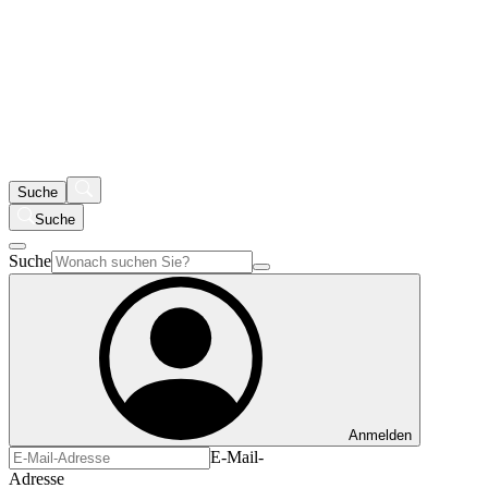
Suche
Suche
Suche
Anmelden
E-Mail-
Adresse