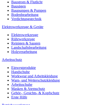
Baustrom & Flutlicht
Bausägen
Baupumpen & Pumpen
Bodenbearbeitung
Verdichtungstechnik
Elektrowerkzeuge & Geräte
Elektrowerkzeuge
Rührwerkzeuge
Reinigen & Saugen
Landschaftsbearbeitung
Holzverarbeitung
Arbeitsschutz
Einwegprodukte
Handschuhe
Workwear und Arbeitskleidung
Warn- und Wetterschutzkleidung
Arbeitsschuhe
Masken & Atemschutz
Gehör-, Gesichts- & Kopfschutz
Erste Hilfe