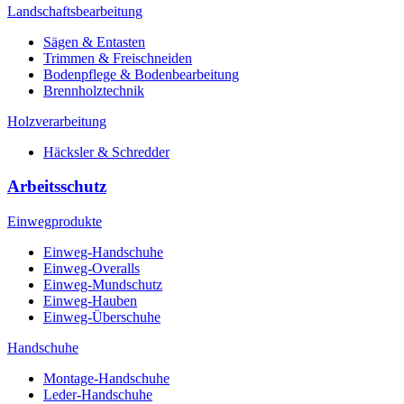
Landschaftsbearbeitung
Sägen & Entasten
Trimmen & Freischneiden
Bodenpflege & Bodenbearbeitung
Brennholztechnik
Holzverarbeitung
Häcksler & Schredder
Arbeitsschutz
Einwegprodukte
Einweg-Handschuhe
Einweg-Overalls
Einweg-Mundschutz
Einweg-Hauben
Einweg-Überschuhe
Handschuhe
Montage-Handschuhe
Leder-Handschuhe