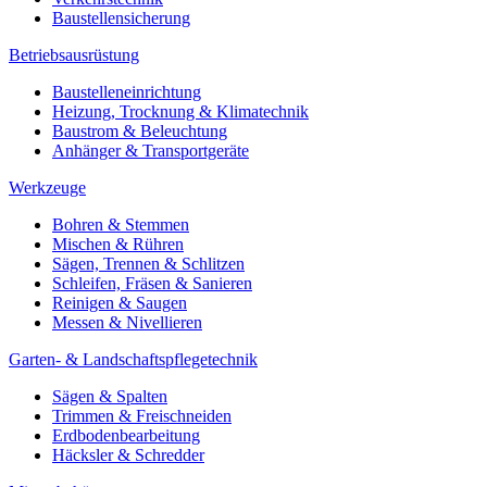
Baustellensicherung
Betriebsausrüstung
Baustelleneinrichtung
Heizung, Trocknung & Klimatechnik
Baustrom & Beleuchtung
Anhänger & Transportgeräte
Werkzeuge
Bohren & Stemmen
Mischen & Rühren
Sägen, Trennen & Schlitzen
Schleifen, Fräsen & Sanieren
Reinigen & Saugen
Messen & Nivellieren
Garten- & Landschaftspflegetechnik
Sägen & Spalten
Trimmen & Freischneiden
Erdbodenbearbeitung
Häcksler & Schredder