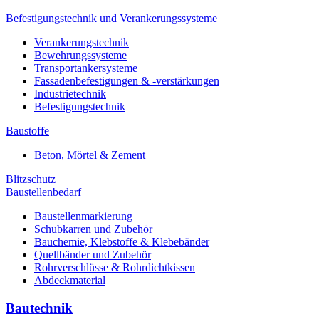
Befestigungstechnik und Verankerungssysteme
Verankerungstechnik
Bewehrungssysteme
Transportankersysteme
Fassadenbefestigungen & -verstärkungen
Industrietechnik
Befestigungstechnik
Baustoffe
Beton, Mörtel & Zement
Blitzschutz
Baustellenbedarf
Baustellenmarkierung
Schubkarren und Zubehör
Bauchemie, Klebstoffe & Klebebänder
Quellbänder und Zubehör
Rohrverschlüsse & Rohrdichtkissen
Abdeckmaterial
Bautechnik