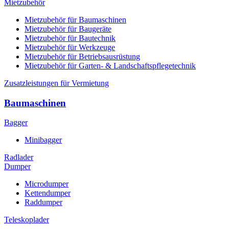
Mietzubehör
Mietzubehör für Baumaschinen
Mietzubehör für Baugeräte
Mietzubehör für Bautechnik
Mietzubehör für Werkzeuge
Mietzubehör für Betriebsausrüstung
Mietzubehör für Garten- & Landschaftspflegetechnik
Zusatzleistungen für Vermietung
Baumaschinen
Bagger
Minibagger
Radlader
Dumper
Microdumper
Kettendumper
Raddumper
Teleskoplader