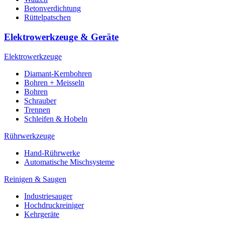
Betonverdichtung
Rüttelpatschen
Elektrowerkzeuge & Geräte
Elektrowerkzeuge
Diamant-Kernbohren
Bohren + Meisseln
Bohren
Schrauber
Trennen
Schleifen & Hobeln
Rührwerkzeuge
Hand-Rührwerke
Automatische Mischsysteme
Reinigen & Saugen
Industriesauger
Hochdruckreiniger
Kehrgeräte