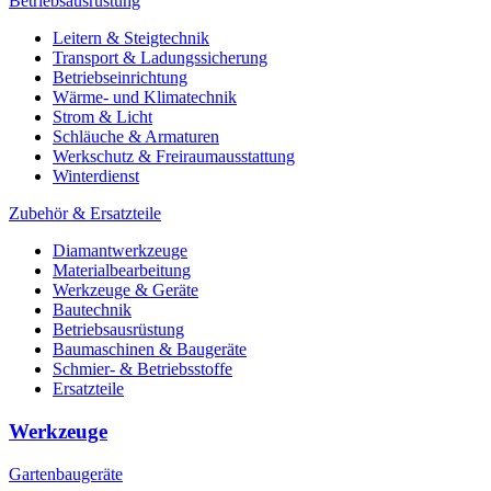
Betriebsausrüstung
Leitern & Steigtechnik
Transport & Ladungssicherung
Betriebseinrichtung
Wärme- und Klimatechnik
Strom & Licht
Schläuche & Armaturen
Werkschutz & Freiraumausstattung
Winterdienst
Zubehör & Ersatzteile
Diamantwerkzeuge
Materialbearbeitung
Werkzeuge & Geräte
Bautechnik
Betriebsausrüstung
Baumaschinen & Baugeräte
Schmier- & Betriebsstoffe
Ersatzteile
Werkzeuge
Gartenbaugeräte