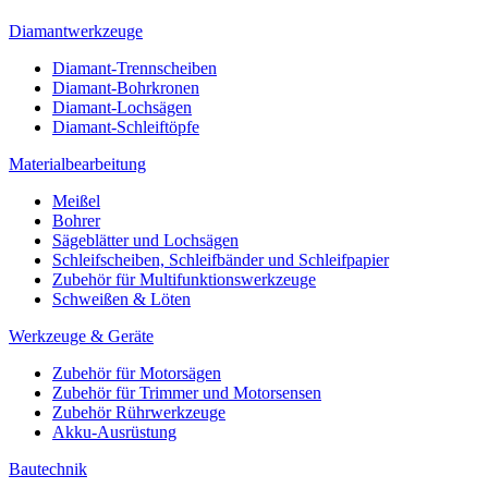
Diamantwerkzeuge
Diamant-Trennscheiben
Diamant-Bohrkronen
Diamant-Lochsägen
Diamant-Schleiftöpfe
Materialbearbeitung
Meißel
Bohrer
Sägeblätter und Lochsägen
Schleifscheiben, Schleifbänder und Schleifpapier
Zubehör für Multifunktionswerkzeuge
Schweißen & Löten
Werkzeuge & Geräte
Zubehör für Motorsägen
Zubehör für Trimmer und Motorsensen
Zubehör Rührwerkzeuge
Akku-Ausrüstung
Bautechnik