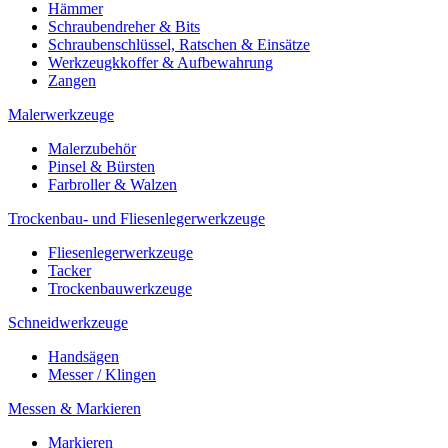
Hämmer
Schraubendreher & Bits
Schraubenschlüssel, Ratschen & Einsätze
Werkzeugkkoffer & Aufbewahrung
Zangen
Malerwerkzeuge
Malerzubehör
Pinsel & Bürsten
Farbroller & Walzen
Trockenbau- und Fliesenlegerwerkzeuge
Fliesenlegerwerkzeuge
Tacker
Trockenbauwerkzeuge
Schneidwerkzeuge
Handsägen
Messer / Klingen
Messen & Markieren
Markieren