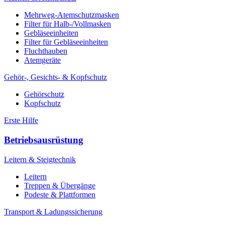
Mehrweg-Atemschutzmasken
Filter für Halb-/Vollmasken
Gebläseeinheiten
Filter für Gebläseeinheiten
Fluchthauben
Atemgeräte
Gehör-, Gesichts- & Kopfschutz
Gehörschutz
Kopfschutz
Erste Hilfe
Betriebsausrüstung
Leitern & Steigtechnik
Leitern
Treppen & Übergänge
Podeste & Plattformen
Transport & Ladungssicherung