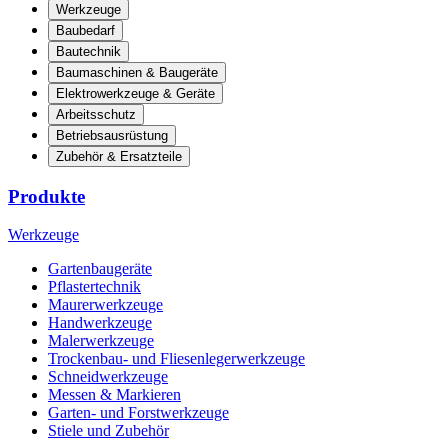
Werkzeuge
Baubedarf
Bautechnik
Baumaschinen & Baugeräte
Elektrowerkzeuge & Geräte
Arbeitsschutz
Betriebsausrüstung
Zubehör & Ersatzteile
Produkte
Werkzeuge
Gartenbaugeräte
Pflastertechnik
Maurerwerkzeuge
Handwerkzeuge
Malerwerkzeuge
Trockenbau- und Fliesenlegerwerkzeuge
Schneidwerkzeuge
Messen & Markieren
Garten- und Forstwerkzeuge
Stiele und Zubehör