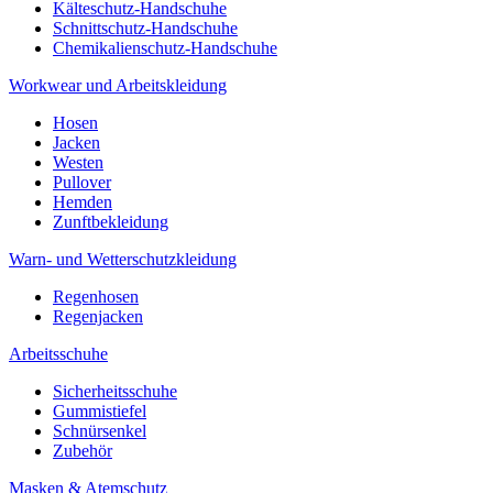
Kälteschutz-Handschuhe
Schnittschutz-Handschuhe
Chemikalienschutz-Handschuhe
Workwear und Arbeitskleidung
Hosen
Jacken
Westen
Pullover
Hemden
Zunftbekleidung
Warn- und Wetterschutzkleidung
Regenhosen
Regenjacken
Arbeitsschuhe
Sicherheitsschuhe
Gummistiefel
Schnürsenkel
Zubehör
Masken & Atemschutz