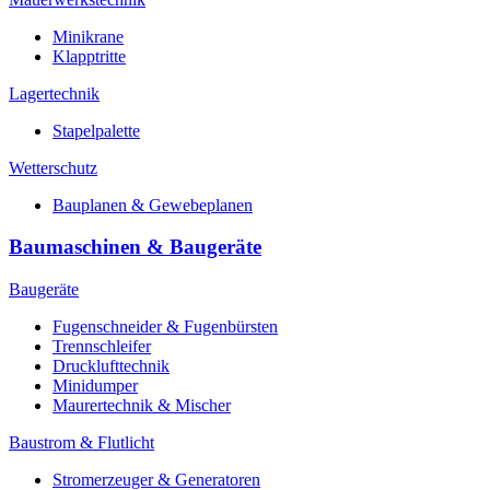
Minikrane
Klapptritte
Lagertechnik
Stapelpalette
Wetterschutz
Bauplanen & Gewebeplanen
Baumaschinen & Baugeräte
Baugeräte
Fugenschneider & Fugenbürsten
Trennschleifer
Drucklufttechnik
Minidumper
Maurertechnik & Mischer
Baustrom & Flutlicht
Stromerzeuger & Generatoren