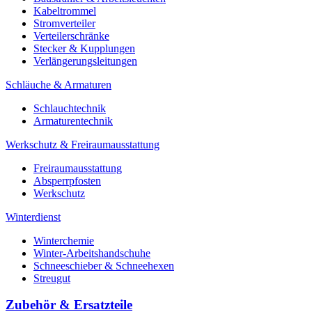
Kabeltrommel
Stromverteiler
Verteilerschränke
Stecker & Kupplungen
Verlängerungs­leitungen
Schläuche & Armaturen
Schlauchtechnik
Armaturentechnik
Werkschutz & Freiraumausstattung
Freiraumausstattung
Absperrpfosten
Werkschutz
Winterdienst
Winterchemie
Winter-Arbeitshandschuhe
Schneeschieber & Schneehexen
Streugut
Zubehör & Ersatzteile