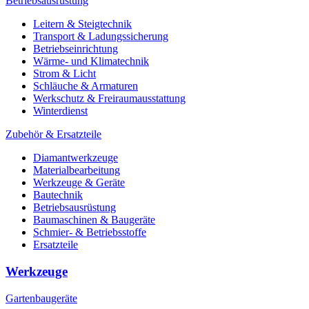
Betriebsausrüstung
Leitern & Steigtechnik
Transport & Ladungssicherung
Betriebseinrichtung
Wärme- und Klimatechnik
Strom & Licht
Schläuche & Armaturen
Werkschutz & Freiraumausstattung
Winterdienst
Zubehör & Ersatzteile
Diamantwerkzeuge
Materialbearbeitung
Werkzeuge & Geräte
Bautechnik
Betriebsausrüstung
Baumaschinen & Baugeräte
Schmier- & Betriebsstoffe
Ersatzteile
Werkzeuge
Gartenbaugeräte