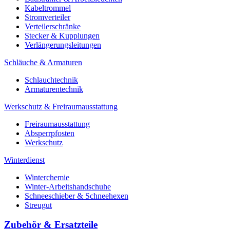
Kabeltrommel
Stromverteiler
Verteilerschränke
Stecker & Kupplungen
Verlängerungs­leitungen
Schläuche & Armaturen
Schlauchtechnik
Armaturentechnik
Werkschutz & Freiraumausstattung
Freiraumausstattung
Absperrpfosten
Werkschutz
Winterdienst
Winterchemie
Winter-Arbeitshandschuhe
Schneeschieber & Schneehexen
Streugut
Zubehör & Ersatzteile