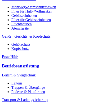
Mehrweg-Atemschutzmasken
Filter für Halb-/Vollmasken
Gebläseeinheiten
Filter für Gebläseeinheiten
Fluchthauben
Atemgeräte
Gehör-, Gesichts- & Kopfschutz
Gehörschutz
Kopfschutz
Erste Hilfe
Betriebsausrüstung
Leitern & Steigtechnik
Leitern
Treppen & Übergänge
Podeste & Plattformen
Transport & Ladungssicherung