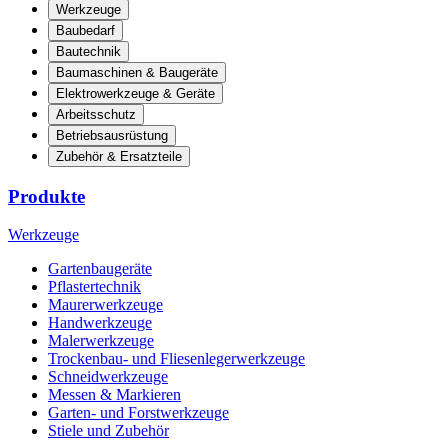
Werkzeuge
Baubedarf
Bautechnik
Baumaschinen & Baugeräte
Elektrowerkzeuge & Geräte
Arbeitsschutz
Betriebsausrüstung
Zubehör & Ersatzteile
Produkte
Werkzeuge
Gartenbaugeräte
Pflastertechnik
Maurerwerkzeuge
Handwerkzeuge
Malerwerkzeuge
Trockenbau- und Fliesenlegerwerkzeuge
Schneidwerkzeuge
Messen & Markieren
Garten- und Forstwerkzeuge
Stiele und Zubehör