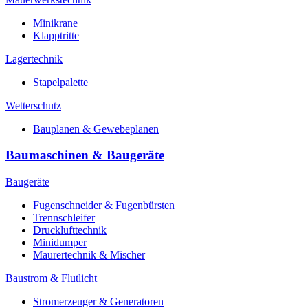
Minikrane
Klapptritte
Lagertechnik
Stapelpalette
Wetterschutz
Bauplanen & Gewebeplanen
Baumaschinen & Baugeräte
Baugeräte
Fugenschneider & Fugenbürsten
Trennschleifer
Drucklufttechnik
Minidumper
Maurertechnik & Mischer
Baustrom & Flutlicht
Stromerzeuger & Generatoren