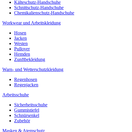
Kälteschutz-Handschuhe
Schnittschutz-Handschuhe
Chemikalienschutz-Handschuhe
Workwear und Arbeitskleidung
Hosen
Jacken
Westen
Pullover
Hemden
Zunftbekleidung
Warn- und Wetterschutzkleidung
Regenhosen
Regenjacken
Arbeitsschuhe
Sicherheitsschuhe
Gummistiefel
Schnürsenkel
Zubehör
Masken & Atemschutz