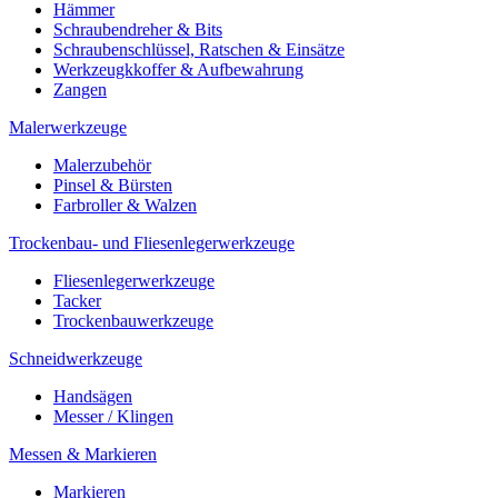
Hämmer
Schraubendreher & Bits
Schraubenschlüssel, Ratschen & Einsätze
Werkzeugkkoffer & Aufbewahrung
Zangen
Malerwerkzeuge
Malerzubehör
Pinsel & Bürsten
Farbroller & Walzen
Trockenbau- und Fliesenlegerwerkzeuge
Fliesenlegerwerkzeuge
Tacker
Trockenbauwerkzeuge
Schneidwerkzeuge
Handsägen
Messer / Klingen
Messen & Markieren
Markieren