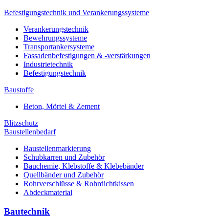
Befestigungstechnik und Verankerungssysteme
Verankerungstechnik
Bewehrungssysteme
Transportankersysteme
Fassadenbefestigungen & -verstärkungen
Industrietechnik
Befestigungstechnik
Baustoffe
Beton, Mörtel & Zement
Blitzschutz
Baustellenbedarf
Baustellenmarkierung
Schubkarren und Zubehör
Bauchemie, Klebstoffe & Klebebänder
Quellbänder und Zubehör
Rohrverschlüsse & Rohrdichtkissen
Abdeckmaterial
Bautechnik