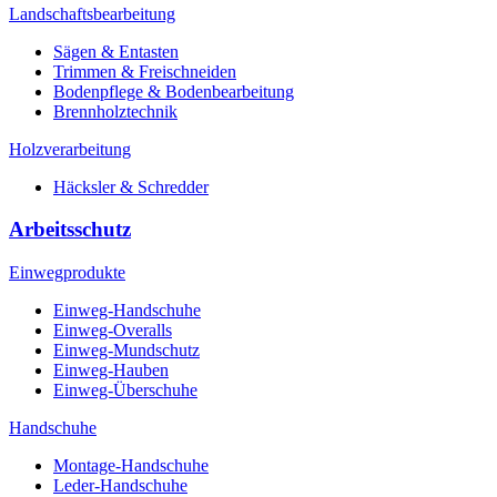
Landschaftsbearbeitung
Sägen & Entasten
Trimmen & Freischneiden
Bodenpflege & Bodenbearbeitung
Brennholztechnik
Holzverarbeitung
Häcksler & Schredder
Arbeitsschutz
Einwegprodukte
Einweg-Handschuhe
Einweg-Overalls
Einweg-Mundschutz
Einweg-Hauben
Einweg-Überschuhe
Handschuhe
Montage-Handschuhe
Leder-Handschuhe