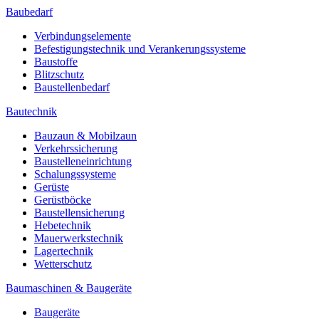
Baubedarf
Verbindungselemente
Befestigungstechnik und Verankerungssysteme
Baustoffe
Blitzschutz
Baustellenbedarf
Bautechnik
Bauzaun & Mobilzaun
Verkehrssicherung
Baustelleneinrichtung
Schalungssysteme
Gerüste
Gerüstböcke
Baustellensicherung
Hebetechnik
Mauerwerkstechnik
Lagertechnik
Wetterschutz
Baumaschinen & Baugeräte
Baugeräte