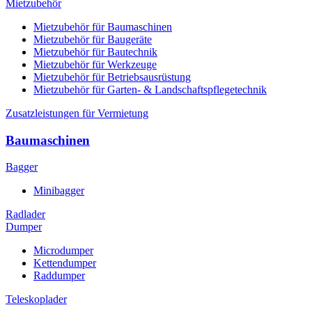
Mietzubehör
Mietzubehör für Baumaschinen
Mietzubehör für Baugeräte
Mietzubehör für Bautechnik
Mietzubehör für Werkzeuge
Mietzubehör für Betriebsausrüstung
Mietzubehör für Garten- & Landschaftspflegetechnik
Zusatzleistungen für Vermietung
Baumaschinen
Bagger
Minibagger
Radlader
Dumper
Microdumper
Kettendumper
Raddumper
Teleskoplader