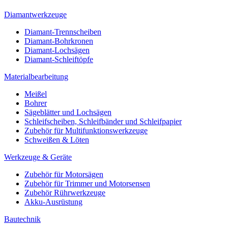
Diamantwerkzeuge
Diamant-Trennscheiben
Diamant-Bohrkronen
Diamant-Lochsägen
Diamant-Schleiftöpfe
Materialbearbeitung
Meißel
Bohrer
Sägeblätter und Lochsägen
Schleifscheiben, Schleifbänder und Schleifpapier
Zubehör für Multifunktionswerkzeuge
Schweißen & Löten
Werkzeuge & Geräte
Zubehör für Motorsägen
Zubehör für Trimmer und Motorsensen
Zubehör Rührwerkzeuge
Akku-Ausrüstung
Bautechnik