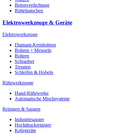
Betonverdichtung
Rüttelpatschen
Elektrowerkzeuge & Geräte
Elektrowerkzeuge
Diamant-Kernbohren
Bohren + Meisseln
Bohren
Schrauber
Trennen
Schleifen & Hobeln
Rührwerkzeuge
Hand-Rührwerke
Automatische Mischsysteme
Reinigen & Saugen
Industriesauger
Hochdruckreiniger
Kehrgeräte