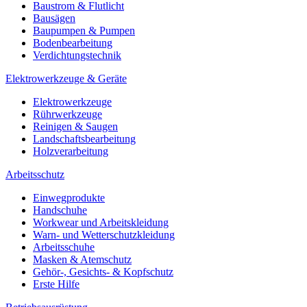
Baustrom & Flutlicht
Bausägen
Baupumpen & Pumpen
Bodenbearbeitung
Verdichtungstechnik
Elektrowerkzeuge & Geräte
Elektrowerkzeuge
Rührwerkzeuge
Reinigen & Saugen
Landschaftsbearbeitung
Holzverarbeitung
Arbeitsschutz
Einwegprodukte
Handschuhe
Workwear und Arbeitskleidung
Warn- und Wetterschutzkleidung
Arbeitsschuhe
Masken & Atemschutz
Gehör-, Gesichts- & Kopfschutz
Erste Hilfe