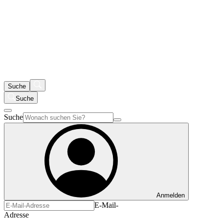
Suche
Suche
Suche
Anmelden
E-Mail-
Adresse