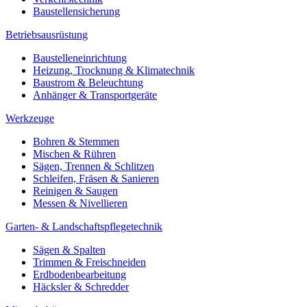
Baustellensicherung
Betriebsausrüstung
Baustelleneinrichtung
Heizung, Trocknung & Klimatechnik
Baustrom & Beleuchtung
Anhänger & Transportgeräte
Werkzeuge
Bohren & Stemmen
Mischen & Rühren
Sägen, Trennen & Schlitzen
Schleifen, Fräsen & Sanieren
Reinigen & Saugen
Messen & Nivellieren
Garten- & Landschaftspflegetechnik
Sägen & Spalten
Trimmen & Freischneiden
Erdbodenbearbeitung
Häcksler & Schredder