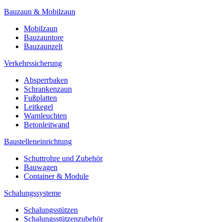
Bauzaun & Mobilzaun
Mobilzaun
Bauzauntore
Bauzaunzelt
Verkehrssicherung
Absperrbaken
Schrankenzaun
Fußplatten
Leitkegel
Warnleuchten
Betonleitwand
Baustelleneinrichtung
Schuttrohre und Zubehör
Bauwagen
Container & Module
Schalungssysteme
Schalungsstützen
Schalungsstützenzubehör