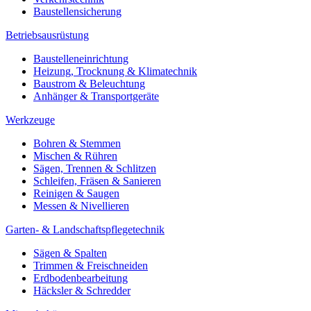
Baustellensicherung
Betriebsausrüstung
Baustelleneinrichtung
Heizung, Trocknung & Klimatechnik
Baustrom & Beleuchtung
Anhänger & Transportgeräte
Werkzeuge
Bohren & Stemmen
Mischen & Rühren
Sägen, Trennen & Schlitzen
Schleifen, Fräsen & Sanieren
Reinigen & Saugen
Messen & Nivellieren
Garten- & Landschaftspflegetechnik
Sägen & Spalten
Trimmen & Freischneiden
Erdbodenbearbeitung
Häcksler & Schredder