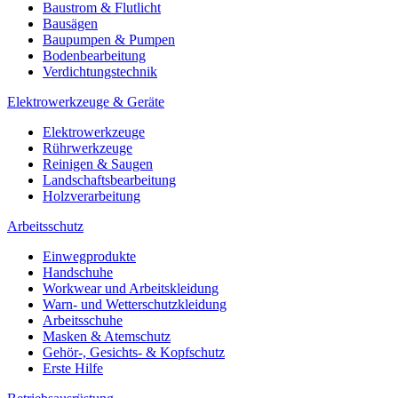
Baustrom & Flutlicht
Bausägen
Baupumpen & Pumpen
Bodenbearbeitung
Verdichtungstechnik
Elektrowerkzeuge & Geräte
Elektrowerkzeuge
Rührwerkzeuge
Reinigen & Saugen
Landschaftsbearbeitung
Holzverarbeitung
Arbeitsschutz
Einwegprodukte
Handschuhe
Workwear und Arbeitskleidung
Warn- und Wetterschutzkleidung
Arbeitsschuhe
Masken & Atemschutz
Gehör-, Gesichts- & Kopfschutz
Erste Hilfe