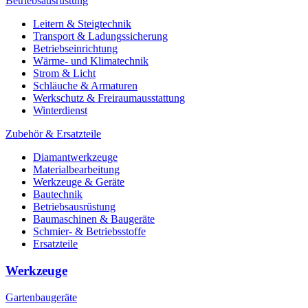
Betriebsausrüstung
Leitern & Steigtechnik
Transport & Ladungssicherung
Betriebseinrichtung
Wärme- und Klimatechnik
Strom & Licht
Schläuche & Armaturen
Werkschutz & Freiraumausstattung
Winterdienst
Zubehör & Ersatzteile
Diamantwerkzeuge
Materialbearbeitung
Werkzeuge & Geräte
Bautechnik
Betriebsausrüstung
Baumaschinen & Baugeräte
Schmier- & Betriebsstoffe
Ersatzteile
Werkzeuge
Gartenbaugeräte