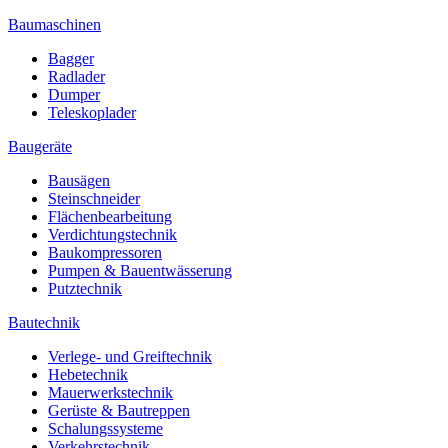
Baumaschinen
Bagger
Radlader
Dumper
Teleskoplader
Baugeräte
Bausägen
Steinschneider
Flächenbearbeitung
Verdichtungstechnik
Baukompressoren
Pumpen & Bauentwässerung
Putztechnik
Bautechnik
Verlege- und Greiftechnik
Hebetechnik
Mauerwerkstechnik
Gerüste & Bautreppen
Schalungssysteme
Verkehrstechnik