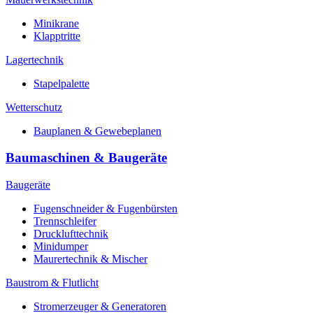
Minikrane
Klapptritte
Lagertechnik
Stapelpalette
Wetterschutz
Bauplanen & Gewebeplanen
Baumaschinen & Baugeräte
Baugeräte
Fugenschneider & Fugenbürsten
Trennschleifer
Drucklufttechnik
Minidumper
Maurertechnik & Mischer
Baustrom & Flutlicht
Stromerzeuger & Generatoren