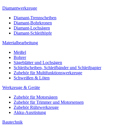
Diamantwerkzeuge
Diamant-Trennscheiben
Diamant-Bohrkronen
Diamant-Lochsägen
Diamant-Schleiftöpfe
Materialbearbeitung
Meißel
Bohrer
Sägeblätter und Lochsägen
Schleifscheiben, Schleifbänder und Schleifpapier
Zubehör für Multifunktionswerkzeuge
Schweißen & Löten
Werkzeuge & Geräte
Zubehör für Motorsägen
Zubehör für Trimmer und Motorsensen
Zubehör Rührwerkzeuge
Akku-Ausrüstung
Bautechnik