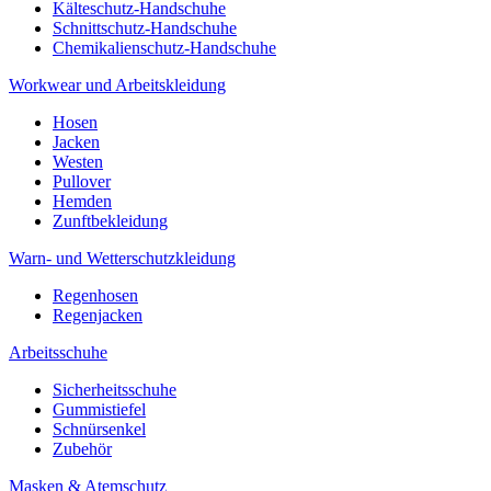
Kälteschutz-Handschuhe
Schnittschutz-Handschuhe
Chemikalienschutz-Handschuhe
Workwear und Arbeitskleidung
Hosen
Jacken
Westen
Pullover
Hemden
Zunftbekleidung
Warn- und Wetterschutzkleidung
Regenhosen
Regenjacken
Arbeitsschuhe
Sicherheitsschuhe
Gummistiefel
Schnürsenkel
Zubehör
Masken & Atemschutz