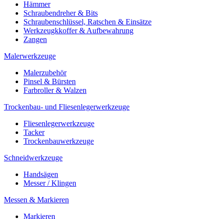
Hämmer
Schraubendreher & Bits
Schraubenschlüssel, Ratschen & Einsätze
Werkzeugkkoffer & Aufbewahrung
Zangen
Malerwerkzeuge
Malerzubehör
Pinsel & Bürsten
Farbroller & Walzen
Trockenbau- und Fliesenlegerwerkzeuge
Fliesenlegerwerkzeuge
Tacker
Trockenbauwerkzeuge
Schneidwerkzeuge
Handsägen
Messer / Klingen
Messen & Markieren
Markieren