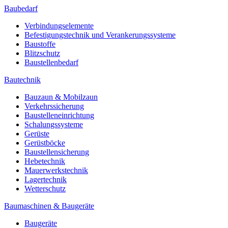
Baubedarf
Verbindungselemente
Befestigungstechnik und Verankerungssysteme
Baustoffe
Blitzschutz
Baustellenbedarf
Bautechnik
Bauzaun & Mobilzaun
Verkehrssicherung
Baustelleneinrichtung
Schalungssysteme
Gerüste
Gerüstböcke
Baustellensicherung
Hebetechnik
Mauerwerkstechnik
Lagertechnik
Wetterschutz
Baumaschinen & Baugeräte
Baugeräte