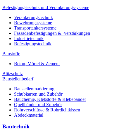
Befestigungstechnik und Verankerungssysteme
Verankerungstechnik
Bewehrungssysteme
Transportankersysteme
Fassadenbefestigungen & -verstärkungen
Industrietechnik
Befestigungstechnik
Baustoffe
Beton, Mörtel & Zement
Blitzschutz
Baustellenbedarf
Baustellenmarkierung
Schubkarren und Zubehör
Bauchemie, Klebstoffe & Klebebänder
Quellbänder und Zubehör
Rohrverschlüsse & Rohrdichtkissen
Abdeckmaterial
Bautechnik