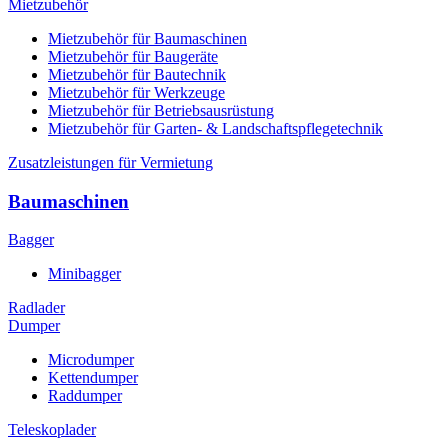
Mietzubehör
Mietzubehör für Baumaschinen
Mietzubehör für Baugeräte
Mietzubehör für Bautechnik
Mietzubehör für Werkzeuge
Mietzubehör für Betriebsausrüstung
Mietzubehör für Garten- & Landschaftspflegetechnik
Zusatzleistungen für Vermietung
Baumaschinen
Bagger
Minibagger
Radlader
Dumper
Microdumper
Kettendumper
Raddumper
Teleskoplader