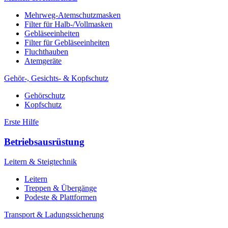
Mehrweg-Atemschutzmasken
Filter für Halb-/Vollmasken
Gebläseeinheiten
Filter für Gebläseeinheiten
Fluchthauben
Atemgeräte
Gehör-, Gesichts- & Kopfschutz
Gehörschutz
Kopfschutz
Erste Hilfe
Betriebsausrüstung
Leitern & Steigtechnik
Leitern
Treppen & Übergänge
Podeste & Plattformen
Transport & Ladungssicherung