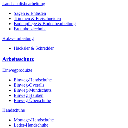
Landschaftsbearbeitung
Sägen & Entasten
Trimmen & Freischneiden
Bodenpflege & Bodenbearbeitung
Brennholztechnik
Holzverarbeitung
Häcksler & Schredder
Arbeitsschutz
Einwegprodukte
Einweg-Handschuhe
Einweg-Overalls
Einweg-Mundschutz
Einweg-Hauben
Einweg-Überschuhe
Handschuhe
Montage-Handschuhe
Leder-Handschuhe