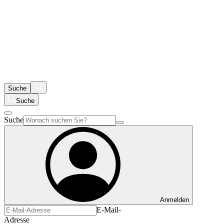
Suche
Suche
Suche
Anmelden
E-Mail-
Adresse