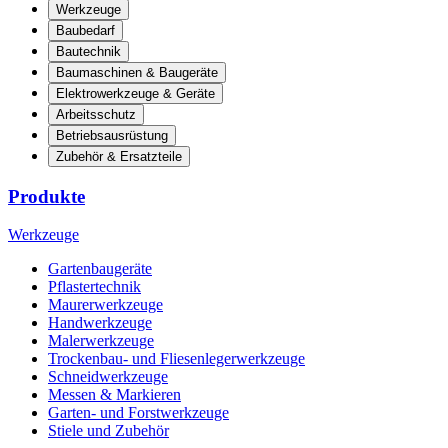
Werkzeuge
Baubedarf
Bautechnik
Baumaschinen & Baugeräte
Elektrowerkzeuge & Geräte
Arbeitsschutz
Betriebsausrüstung
Zubehör & Ersatzteile
Produkte
Werkzeuge
Gartenbaugeräte
Pflastertechnik
Maurerwerkzeuge
Handwerkzeuge
Malerwerkzeuge
Trockenbau- und Fliesenlegerwerkzeuge
Schneidwerkzeuge
Messen & Markieren
Garten- und Forstwerkzeuge
Stiele und Zubehör