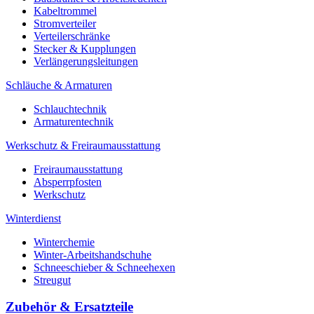
Kabeltrommel
Stromverteiler
Verteilerschränke
Stecker & Kupplungen
Verlängerungs­leitungen
Schläuche & Armaturen
Schlauchtechnik
Armaturentechnik
Werkschutz & Freiraumausstattung
Freiraumausstattung
Absperrpfosten
Werkschutz
Winterdienst
Winterchemie
Winter-Arbeitshandschuhe
Schneeschieber & Schneehexen
Streugut
Zubehör & Ersatzteile