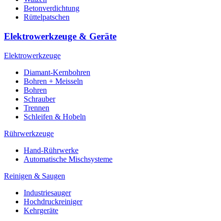
Betonverdichtung
Rüttelpatschen
Elektrowerkzeuge & Geräte
Elektrowerkzeuge
Diamant-Kernbohren
Bohren + Meisseln
Bohren
Schrauber
Trennen
Schleifen & Hobeln
Rührwerkzeuge
Hand-Rührwerke
Automatische Mischsysteme
Reinigen & Saugen
Industriesauger
Hochdruckreiniger
Kehrgeräte