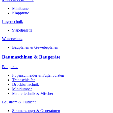
Minikrane
Klapptritte
Lagertechnik
Stapelpalette
Wetterschutz
Bauplanen & Gewebeplanen
Baumaschinen & Baugeräte
Baugeräte
Fugenschneider & Fugenbürsten
Trennschleifer
Drucklufttechnik
Minidumper
Maurertechnik & Mischer
Baustrom & Flutlicht
Stromerzeuger & Generatoren