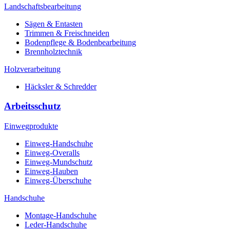
Landschaftsbearbeitung
Sägen & Entasten
Trimmen & Freischneiden
Bodenpflege & Bodenbearbeitung
Brennholztechnik
Holzverarbeitung
Häcksler & Schredder
Arbeitsschutz
Einwegprodukte
Einweg-Handschuhe
Einweg-Overalls
Einweg-Mundschutz
Einweg-Hauben
Einweg-Überschuhe
Handschuhe
Montage-Handschuhe
Leder-Handschuhe