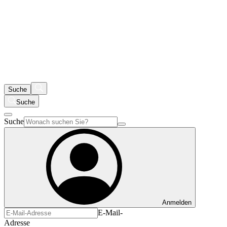
Suche
Suche
Suche
Anmelden
E-Mail-
Adresse