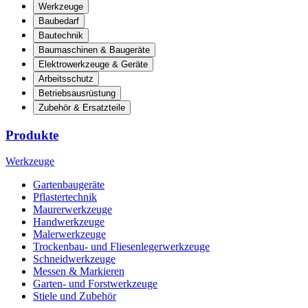
Werkzeuge
Baubedarf
Bautechnik
Baumaschinen & Baugeräte
Elektrowerkzeuge & Geräte
Arbeitsschutz
Betriebsausrüstung
Zubehör & Ersatzteile
Produkte
Werkzeuge
Gartenbaugeräte
Pflastertechnik
Maurerwerkzeuge
Handwerkzeuge
Malerwerkzeuge
Trockenbau- und Fliesenlegerwerkzeuge
Schneidwerkzeuge
Messen & Markieren
Garten- und Forstwerkzeuge
Stiele und Zubehör