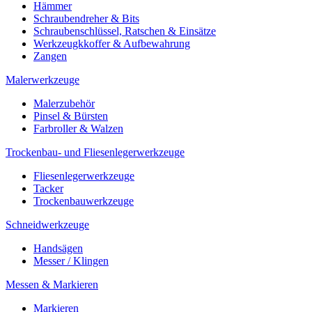
Hämmer
Schraubendreher & Bits
Schraubenschlüssel, Ratschen & Einsätze
Werkzeugkkoffer & Aufbewahrung
Zangen
Malerwerkzeuge
Malerzubehör
Pinsel & Bürsten
Farbroller & Walzen
Trockenbau- und Fliesenlegerwerkzeuge
Fliesenlegerwerkzeuge
Tacker
Trockenbauwerkzeuge
Schneidwerkzeuge
Handsägen
Messer / Klingen
Messen & Markieren
Markieren