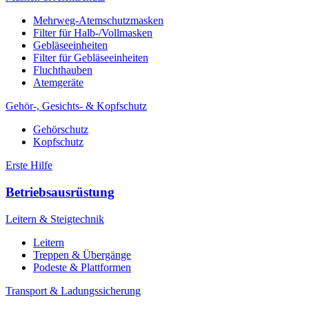
Mehrweg-Atemschutzmasken
Filter für Halb-/Vollmasken
Gebläseeinheiten
Filter für Gebläseeinheiten
Fluchthauben
Atemgeräte
Gehör-, Gesichts- & Kopfschutz
Gehörschutz
Kopfschutz
Erste Hilfe
Betriebsausrüstung
Leitern & Steigtechnik
Leitern
Treppen & Übergänge
Podeste & Plattformen
Transport & Ladungssicherung