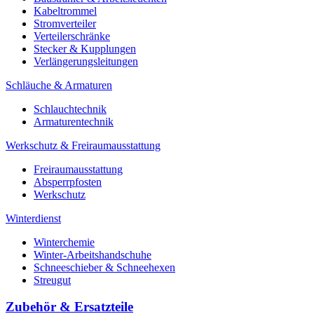
Kabeltrommel
Stromverteiler
Verteilerschränke
Stecker & Kupplungen
Verlängerungs­leitungen
Schläuche & Armaturen
Schlauchtechnik
Armaturentechnik
Werkschutz & Freiraumausstattung
Freiraumausstattung
Absperrpfosten
Werkschutz
Winterdienst
Winterchemie
Winter-Arbeitshandschuhe
Schneeschieber & Schneehexen
Streugut
Zubehör & Ersatzteile