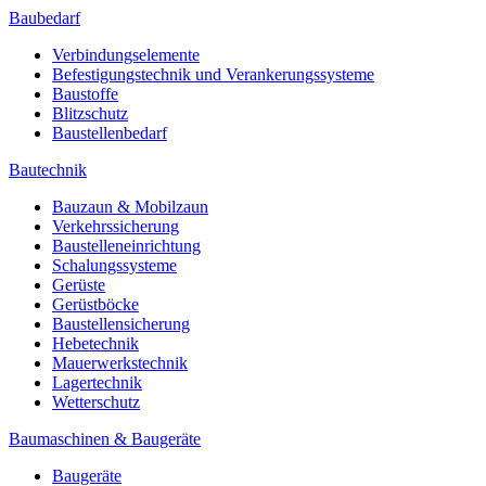
Baubedarf
Verbindungselemente
Befestigungstechnik und Verankerungssysteme
Baustoffe
Blitzschutz
Baustellenbedarf
Bautechnik
Bauzaun & Mobilzaun
Verkehrssicherung
Baustelleneinrichtung
Schalungssysteme
Gerüste
Gerüstböcke
Baustellensicherung
Hebetechnik
Mauerwerkstechnik
Lagertechnik
Wetterschutz
Baumaschinen & Baugeräte
Baugeräte