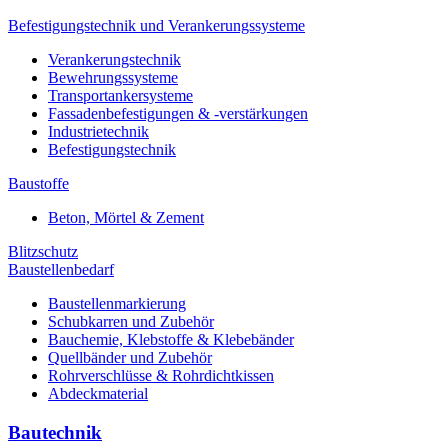
Befestigungstechnik und Verankerungssysteme
Verankerungstechnik
Bewehrungssysteme
Transportankersysteme
Fassadenbefestigungen & -verstärkungen
Industrietechnik
Befestigungstechnik
Baustoffe
Beton, Mörtel & Zement
Blitzschutz
Baustellenbedarf
Baustellenmarkierung
Schubkarren und Zubehör
Bauchemie, Klebstoffe & Klebebänder
Quellbänder und Zubehör
Rohrverschlüsse & Rohrdichtkissen
Abdeckmaterial
Bautechnik