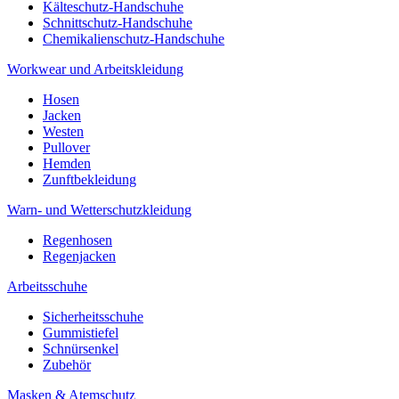
Kälteschutz-Handschuhe
Schnittschutz-Handschuhe
Chemikalienschutz-Handschuhe
Workwear und Arbeitskleidung
Hosen
Jacken
Westen
Pullover
Hemden
Zunftbekleidung
Warn- und Wetterschutzkleidung
Regenhosen
Regenjacken
Arbeitsschuhe
Sicherheitsschuhe
Gummistiefel
Schnürsenkel
Zubehör
Masken & Atemschutz