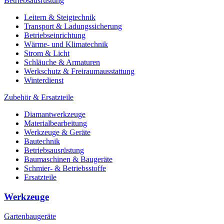
Betriebsausrüstung
Leitern & Steigtechnik
Transport & Ladungssicherung
Betriebseinrichtung
Wärme- und Klimatechnik
Strom & Licht
Schläuche & Armaturen
Werkschutz & Freiraumausstattung
Winterdienst
Zubehör & Ersatzteile
Diamantwerkzeuge
Materialbearbeitung
Werkzeuge & Geräte
Bautechnik
Betriebsausrüstung
Baumaschinen & Baugeräte
Schmier- & Betriebsstoffe
Ersatzteile
Werkzeuge
Gartenbaugeräte