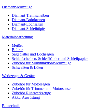
Diamantwerkzeuge
Diamant-Trennscheiben
Diamant-Bohrkronen
Diamant-Lochsägen
Diamant-Schleiftöpfe
Materialbearbeitung
Meißel
Bohrer
Sägeblätter und Lochsägen
Schleifscheiben, Schleifbänder und Schleifpapier
Zubehör für Multifunktionswerkzeuge
Schweißen & Löten
Werkzeuge & Geräte
Zubehör für Motorsägen
Zubehör für Trimmer und Motorsensen
Zubehör Rührwerkzeuge
Akku-Ausrüstung
Bautechnik