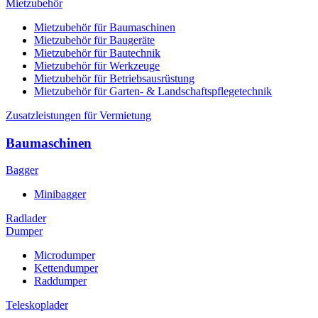
Mietzubehör
Mietzubehör für Baumaschinen
Mietzubehör für Baugeräte
Mietzubehör für Bautechnik
Mietzubehör für Werkzeuge
Mietzubehör für Betriebsausrüstung
Mietzubehör für Garten- & Landschaftspflegetechnik
Zusatzleistungen für Vermietung
Baumaschinen
Bagger
Minibagger
Radlader
Dumper
Microdumper
Kettendumper
Raddumper
Teleskoplader