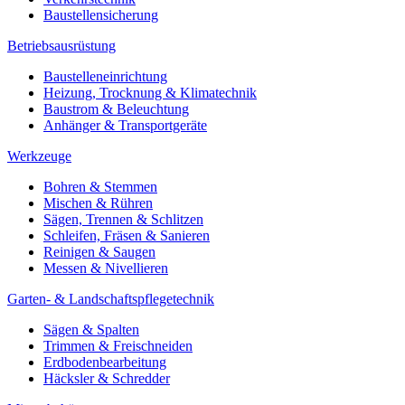
Baustellensicherung
Betriebsausrüstung
Baustelleneinrichtung
Heizung, Trocknung & Klimatechnik
Baustrom & Beleuchtung
Anhänger & Transportgeräte
Werkzeuge
Bohren & Stemmen
Mischen & Rühren
Sägen, Trennen & Schlitzen
Schleifen, Fräsen & Sanieren
Reinigen & Saugen
Messen & Nivellieren
Garten- & Landschaftspflegetechnik
Sägen & Spalten
Trimmen & Freischneiden
Erdbodenbearbeitung
Häcksler & Schredder