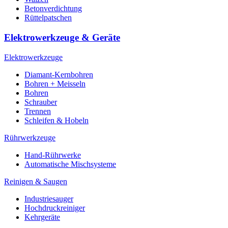
Betonverdichtung
Rüttelpatschen
Elektrowerkzeuge & Geräte
Elektrowerkzeuge
Diamant-Kernbohren
Bohren + Meisseln
Bohren
Schrauber
Trennen
Schleifen & Hobeln
Rührwerkzeuge
Hand-Rührwerke
Automatische Mischsysteme
Reinigen & Saugen
Industriesauger
Hochdruckreiniger
Kehrgeräte