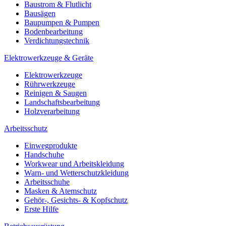
Baustrom & Flutlicht
Bausägen
Baupumpen & Pumpen
Bodenbearbeitung
Verdichtungstechnik
Elektrowerkzeuge & Geräte
Elektrowerkzeuge
Rührwerkzeuge
Reinigen & Saugen
Landschaftsbearbeitung
Holzverarbeitung
Arbeitsschutz
Einwegprodukte
Handschuhe
Workwear und Arbeitskleidung
Warn- und Wetterschutzkleidung
Arbeitsschuhe
Masken & Atemschutz
Gehör-, Gesichts- & Kopfschutz
Erste Hilfe