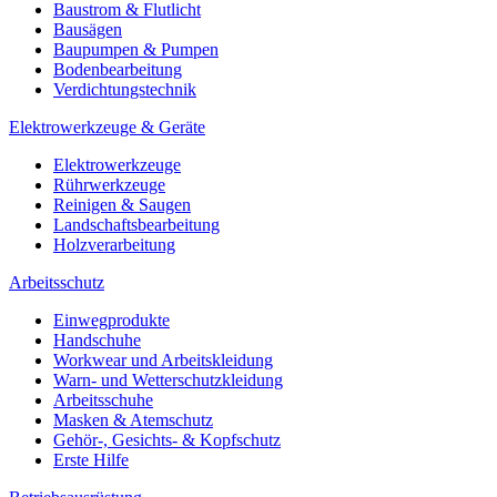
Baustrom & Flutlicht
Bausägen
Baupumpen & Pumpen
Bodenbearbeitung
Verdichtungstechnik
Elektrowerkzeuge & Geräte
Elektrowerkzeuge
Rührwerkzeuge
Reinigen & Saugen
Landschaftsbearbeitung
Holzverarbeitung
Arbeitsschutz
Einwegprodukte
Handschuhe
Workwear und Arbeitskleidung
Warn- und Wetterschutzkleidung
Arbeitsschuhe
Masken & Atemschutz
Gehör-, Gesichts- & Kopfschutz
Erste Hilfe