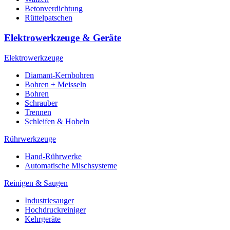
Betonverdichtung
Rüttelpatschen
Elektrowerkzeuge & Geräte
Elektrowerkzeuge
Diamant-Kernbohren
Bohren + Meisseln
Bohren
Schrauber
Trennen
Schleifen & Hobeln
Rührwerkzeuge
Hand-Rührwerke
Automatische Mischsysteme
Reinigen & Saugen
Industriesauger
Hochdruckreiniger
Kehrgeräte