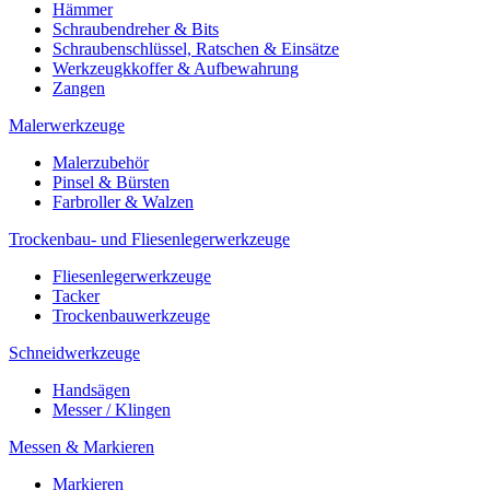
Hämmer
Schraubendreher & Bits
Schraubenschlüssel, Ratschen & Einsätze
Werkzeugkkoffer & Aufbewahrung
Zangen
Malerwerkzeuge
Malerzubehör
Pinsel & Bürsten
Farbroller & Walzen
Trockenbau- und Fliesenlegerwerkzeuge
Fliesenlegerwerkzeuge
Tacker
Trockenbauwerkzeuge
Schneidwerkzeuge
Handsägen
Messer / Klingen
Messen & Markieren
Markieren