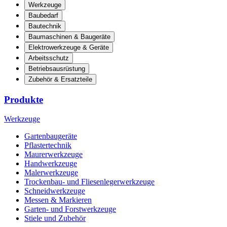
Werkzeuge
Baubedarf
Bautechnik
Baumaschinen & Baugeräte
Elektrowerkzeuge & Geräte
Arbeitsschutz
Betriebsausrüstung
Zubehör & Ersatzteile
Produkte
Werkzeuge
Gartenbaugeräte
Pflastertechnik
Maurerwerkzeuge
Handwerkzeuge
Malerwerkzeuge
Trockenbau- und Fliesenlegerwerkzeuge
Schneidwerkzeuge
Messen & Markieren
Garten- und Forstwerkzeuge
Stiele und Zubehör