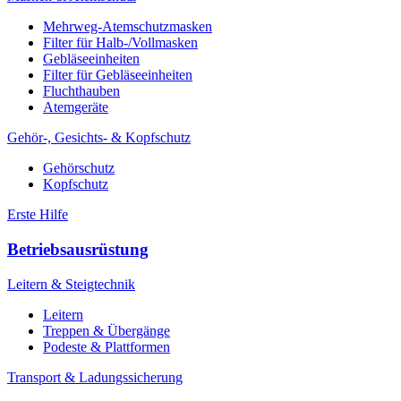
Mehrweg-Atemschutzmasken
Filter für Halb-/Vollmasken
Gebläseeinheiten
Filter für Gebläseeinheiten
Fluchthauben
Atemgeräte
Gehör-, Gesichts- & Kopfschutz
Gehörschutz
Kopfschutz
Erste Hilfe
Betriebsausrüstung
Leitern & Steigtechnik
Leitern
Treppen & Übergänge
Podeste & Plattformen
Transport & Ladungssicherung