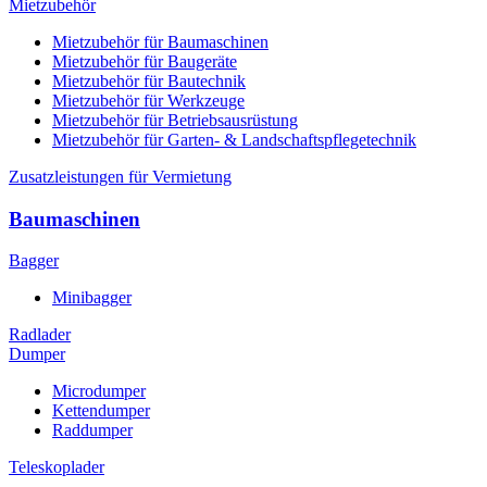
Mietzubehör
Mietzubehör für Baumaschinen
Mietzubehör für Baugeräte
Mietzubehör für Bautechnik
Mietzubehör für Werkzeuge
Mietzubehör für Betriebsausrüstung
Mietzubehör für Garten- & Landschaftspflegetechnik
Zusatzleistungen für Vermietung
Baumaschinen
Bagger
Minibagger
Radlader
Dumper
Microdumper
Kettendumper
Raddumper
Teleskoplader