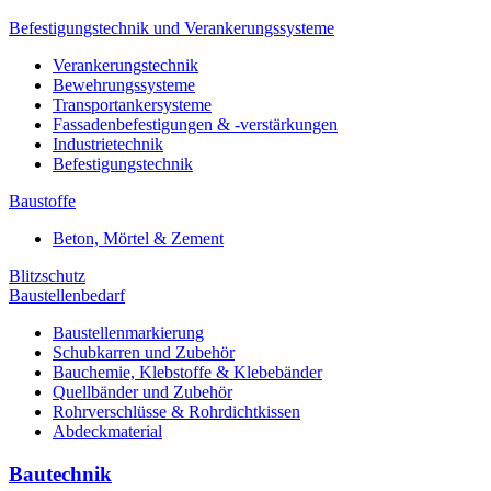
Befestigungstechnik und Verankerungssysteme
Verankerungstechnik
Bewehrungssysteme
Transportankersysteme
Fassadenbefestigungen & -verstärkungen
Industrietechnik
Befestigungstechnik
Baustoffe
Beton, Mörtel & Zement
Blitzschutz
Baustellenbedarf
Baustellenmarkierung
Schubkarren und Zubehör
Bauchemie, Klebstoffe & Klebebänder
Quellbänder und Zubehör
Rohrverschlüsse & Rohrdichtkissen
Abdeckmaterial
Bautechnik