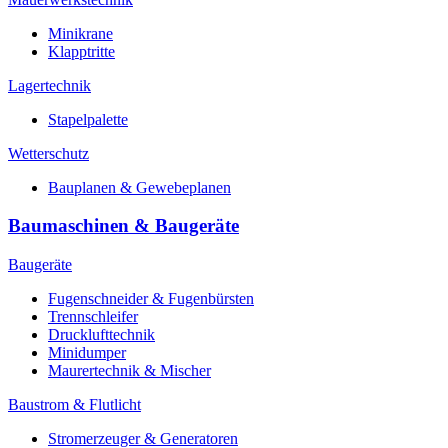
Minikrane
Klapptritte
Lagertechnik
Stapelpalette
Wetterschutz
Bauplanen & Gewebeplanen
Baumaschinen & Baugeräte
Baugeräte
Fugenschneider & Fugenbürsten
Trennschleifer
Drucklufttechnik
Minidumper
Maurertechnik & Mischer
Baustrom & Flutlicht
Stromerzeuger & Generatoren