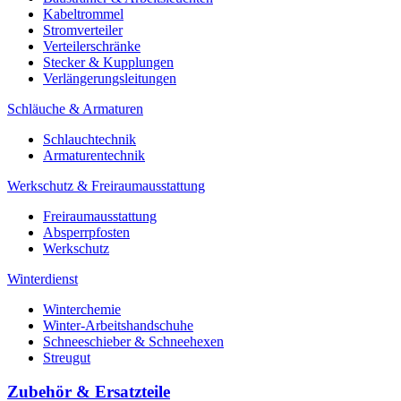
Kabeltrommel
Stromverteiler
Verteilerschränke
Stecker & Kupplungen
Verlängerungs­leitungen
Schläuche & Armaturen
Schlauchtechnik
Armaturentechnik
Werkschutz & Freiraumausstattung
Freiraumausstattung
Absperrpfosten
Werkschutz
Winterdienst
Winterchemie
Winter-Arbeitshandschuhe
Schneeschieber & Schneehexen
Streugut
Zubehör & Ersatzteile