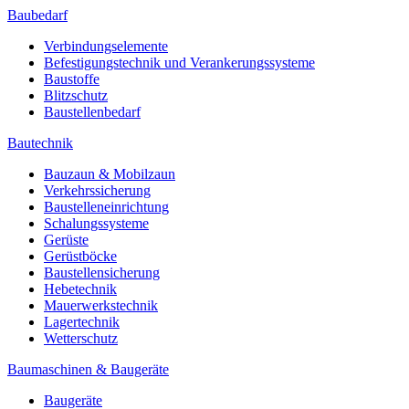
Baubedarf
Verbindungselemente
Befestigungstechnik und Verankerungssysteme
Baustoffe
Blitzschutz
Baustellenbedarf
Bautechnik
Bauzaun & Mobilzaun
Verkehrssicherung
Baustelleneinrichtung
Schalungssysteme
Gerüste
Gerüstböcke
Baustellensicherung
Hebetechnik
Mauerwerkstechnik
Lagertechnik
Wetterschutz
Baumaschinen & Baugeräte
Baugeräte