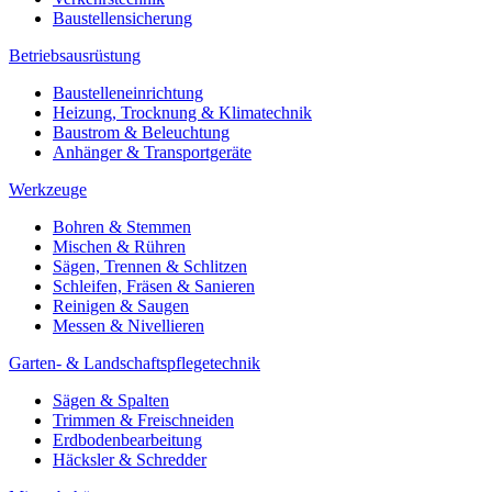
Baustellensicherung
Betriebsausrüstung
Baustelleneinrichtung
Heizung, Trocknung & Klimatechnik
Baustrom & Beleuchtung
Anhänger & Transportgeräte
Werkzeuge
Bohren & Stemmen
Mischen & Rühren
Sägen, Trennen & Schlitzen
Schleifen, Fräsen & Sanieren
Reinigen & Saugen
Messen & Nivellieren
Garten- & Landschaftspflegetechnik
Sägen & Spalten
Trimmen & Freischneiden
Erdbodenbearbeitung
Häcksler & Schredder