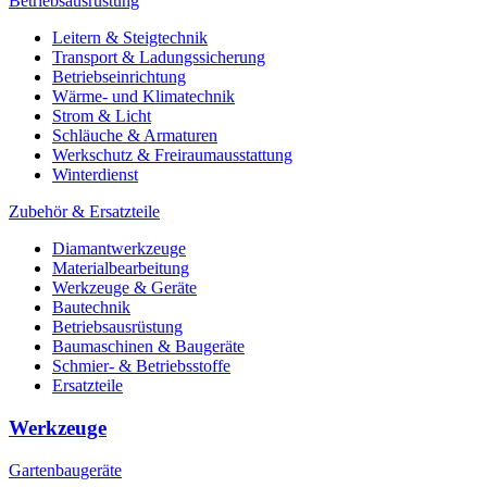
Betriebsausrüstung
Leitern & Steigtechnik
Transport & Ladungssicherung
Betriebseinrichtung
Wärme- und Klimatechnik
Strom & Licht
Schläuche & Armaturen
Werkschutz & Freiraumausstattung
Winterdienst
Zubehör & Ersatzteile
Diamantwerkzeuge
Materialbearbeitung
Werkzeuge & Geräte
Bautechnik
Betriebsausrüstung
Baumaschinen & Baugeräte
Schmier- & Betriebsstoffe
Ersatzteile
Werkzeuge
Gartenbaugeräte