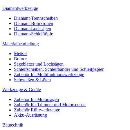
Diamantwerkzeuge
Diamant-Trennscheiben
Diamant-Bohrkronen
Diamant-Lochsägen
Diamant-Schleiftöpfe
Materialbearbeitung
Meißel
Bohrer
Sägeblätter und Lochsägen
Schleifscheiben, Schleifbänder und Schleifpapier
Zubehör für Multifunktionswerkzeuge
Schweißen & Löten
Werkzeuge & Geräte
Zubehör für Motorsägen
Zubehör für Trimmer und Motorsensen
Zubehör Rührwerkzeuge
Akku-Ausrüstung
Bautechnik