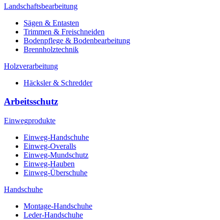
Landschaftsbearbeitung
Sägen & Entasten
Trimmen & Freischneiden
Bodenpflege & Bodenbearbeitung
Brennholztechnik
Holzverarbeitung
Häcksler & Schredder
Arbeitsschutz
Einwegprodukte
Einweg-Handschuhe
Einweg-Overalls
Einweg-Mundschutz
Einweg-Hauben
Einweg-Überschuhe
Handschuhe
Montage-Handschuhe
Leder-Handschuhe