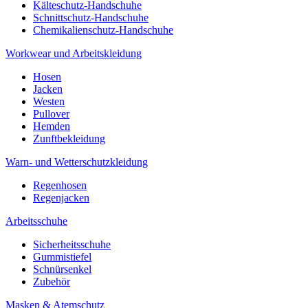
Kälteschutz-Handschuhe
Schnittschutz-Handschuhe
Chemikalienschutz-Handschuhe
Workwear und Arbeitskleidung
Hosen
Jacken
Westen
Pullover
Hemden
Zunftbekleidung
Warn- und Wetterschutzkleidung
Regenhosen
Regenjacken
Arbeitsschuhe
Sicherheitsschuhe
Gummistiefel
Schnürsenkel
Zubehör
Masken & Atemschutz