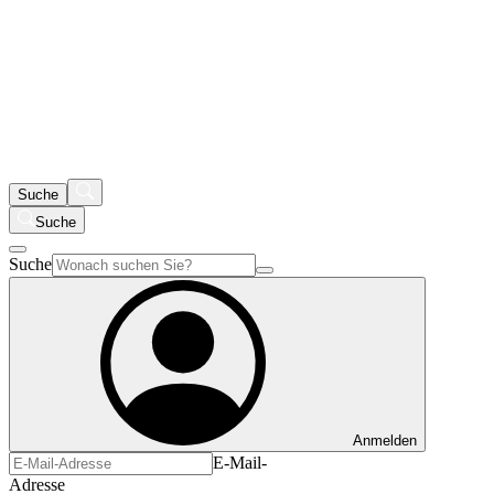
Suche
Suche
Suche
Anmelden
E-Mail-
Adresse